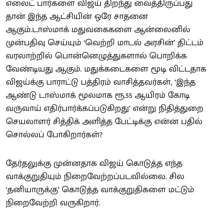
எலைட் பார்களை விஜய் திறந்து வைத்திருப்பது
தான் இந்த ஆட்சியின் ஒரே சாதனை
ஆகும்.டாஸ்மாக் மதுவகைகளை ஆன்லைனில்
முன்பதிவு செய்யும் ‘வெற்றி மாடல் அரசின்’ திட்டம்
வரலாற்றில் பொன்னெழுத்துகளால் பொறிக்க
வேண்டியது ஆகும். மதுக்கடைகளை மூடி விட்டதாக
விஜய்க்கு பாராட்டு பத்திரம் வாசித்தவர்கள், ‘இந்த
ஆண்டு டாஸ்மாக் மூலமாக ரூ.55 ஆயிரம் கோடி
வருவாய் எதிர்பார்க்கப்படுகிறது’ என்று நிதித்துறை
செயலாளர் சித்திக் அளித்த பேட்டிக்கு என்ன பதில்
சொல்லப் போகிறார்கள்?
தேர்தலுக்கு முன்னதாக விஜய் கொடுத்த எந்த
வாக்குறுதியும் நிறைவேற்றப்படவில்லை. சில
‘தனியாருக்கு’ கொடுத்த வாக்குறுதிகளை மட்டும்
நிறைவேற்றி வருகிறார்.