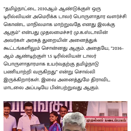
“தமிழ்நாட்டை 2030ஆம் ஆண்டுக்குள் ஒரு
டிரில்லியன் அமெரிக்க டாலர் பொருளாதார வளர்ச்சி
கொண்ட மாநிலமாக மாற்றுவதே எனது இலக்கு
ஆகும்” என்பது முதலமைச்சர் மு.க.ஸ்டாலின்
அவர்கள் அரசுத் துறையின் அனைத்துக்
கூட்டங்களிலும் சொன்னது ஆகும். அதையே, “2036–
ஆம் ஆண்டிற்குள் 1.5 டிரில்லியன் டாலர்
பொருளாதாரமாக உயர்வதற்கு தமிழ்நாடு
பணியாற்றி வருகிறது” என்று சொல்லி
இருக்கிறார்கள். இவை அனைத்துமே திராவிட
மாடலை அப்படியே பின்பற்றுவது ஆகும்.