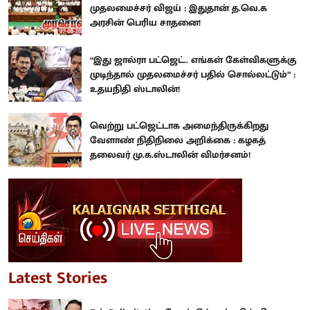
முதலமைச்சர் விஜய் : இதுதான் த.வெ.க
அரசின் பெரிய சாதனை!
“இது ஜால்ரா பட்ஜெட்.. எங்கள் கேள்விகளுக்கு
முடிந்தால் முதலமைச்சர் பதில் சொல்லட்டும்” :
உதயநிதி ஸ்டாலின்!
வெற்று பட்ஜெட்டாக அமைந்திருக்கிறது
வேளாண் நிதிநிலை அறிக்கை : கழகத்
தலைவர் மு.க.ஸ்டாலின் விமர்சனம்!
Latest Stories