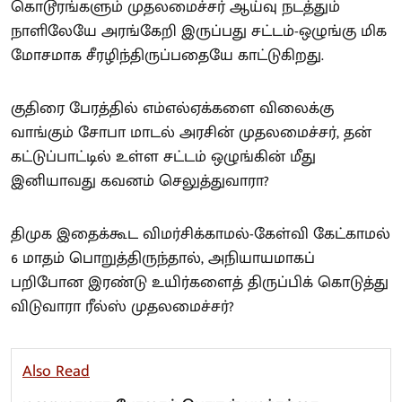
கொடூரங்களும் முதலமைச்சர் ஆய்வு நடத்தும்
நாளிலேயே அரங்கேறி இருப்பது சட்டம்-ஒழுங்கு மிக
மோசமாக சீரழிந்திருப்பதையே காட்டுகிறது.
குதிரை பேரத்தில் எம்எல்ஏக்களை விலைக்கு
வாங்கும் சோபா மாடல் அரசின் முதலமைச்சர், தன்
கட்டுப்பாட்டில் உள்ள சட்டம் ஒழுங்கின் மீது
இனியாவது கவனம் செலுத்துவாரா?
திமுக இதைக்கூட விமர்சிக்காமல்-கேள்வி கேட்காமல்
6 மாதம் பொறுத்திருந்தால், அநியாயமாகப்
பறிபோன இரண்டு உயிர்களைத் திருப்பிக் கொடுத்து
விடுவாரா ரீல்ஸ் முதலமைச்சர்?
Also Read