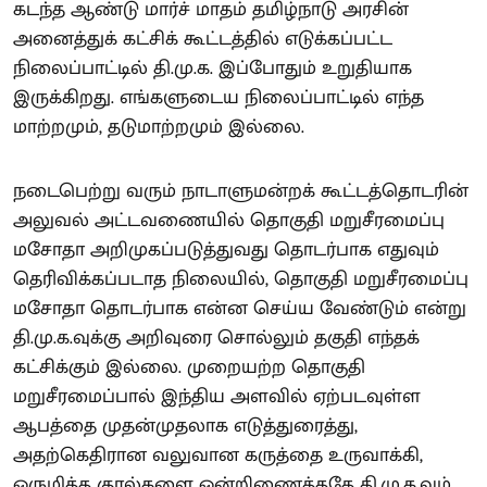
கடந்த ஆண்டு மார்ச் மாதம் தமிழ்நாடு அரசின்
அனைத்துக் கட்சிக் கூட்டத்தில் எடுக்கப்பட்ட
நிலைப்பாட்டில் தி.மு.க. இப்போதும் உறுதியாக
இருக்கிறது. எங்களுடைய நிலைப்பாட்டில் எந்த
மாற்றமும், தடுமாற்றமும் இல்லை.
நடைபெற்று வரும் நாடாளுமன்றக் கூட்டத்தொடரின்
அலுவல் அட்டவணையில் தொகுதி மறுசீரமைப்பு
மசோதா அறிமுகப்படுத்துவது தொடர்பாக எதுவும்
தெரிவிக்கப்படாத நிலையில், தொகுதி மறுசீரமைப்பு
மசோதா தொடர்பாக என்ன செய்ய வேண்டும் என்று
தி.மு.க.வுக்கு அறிவுரை சொல்லும் தகுதி எந்தக்
கட்சிக்கும் இல்லை. முறையற்ற தொகுதி
மறுசீரமைப்பால் இந்திய அளவில் ஏற்படவுள்ள
ஆபத்தை முதன்முதலாக எடுத்துரைத்து,
அதற்கெதிரான வலுவான கருத்தை உருவாக்கி,
ஒருமித்த குரல்களை ஒன்றிணைத்ததே தி.மு.க.வும்