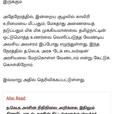
இருக்கும்.
அதேநேரத்தில், இன்றைய சூழலில் காவிரி
உரிமையை மீட்பதும், மேகதாது அணையைத்
தடுப்பதும் மிக மிக முக்கியமானவை. தமிழ்நாட்டின்
ஒட்டுமொத்த உணர்வை வெளிப்படுத்த வேண்டிய
அவசிய அவசரம் இப்போது எழுந்துள்ளது. இந்த
நேரத்தில் த.வெ.க. அரசு ‘டேக் டைவர்ஷன்’
அரசியலை மேற்கொள்ள வேண்டாம் என்று கேட்டுக்
கொள்கிறோம்.
இவ்வாறு அதில் தெரிவிக்கப்பட்டுள்ளது.
Also Read
த.வெ.க அரசின் நிதிநிலை அறிக்கை: இதிலும்
திராவிட மாடல் அரசின் திட்டங்களுக்கு ஸ்டிக்கர்