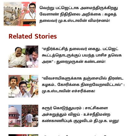
வெற்று பட்ஜெட்டாக அமைந்திருக்கிறது
வேளாண் நிதிநிலை அறிக்கை : கழகத்
தலைவர் மு.க.ஸ்டாலின் விமர்சனம்!
Related Stories
“எதிர்க்கட்சித் தலைவர் கைது.. பட்ஜெட்
கூட்டத்தொடருக்குப் பயந்த பாசிச தவெக
அரசு” : துரைமுருகன் கண்டனம்!
“விவசாயிகளுக்காக தஞ்சையில் திரண்ட
கழகம்.. கோரிக்கை நிறைவேறாவிட்டால்” :
மு.க.ஸ்டாலின் எச்சரிக்கை!
கரூர் கொடுந்துயரம் : சாட்சிகளை
அச்சுறுத்தும் விஜய் - உச்சநீதிமன்ற
கண்காணிப்புக் குழுவிடம் தி.மு.க. மனு!