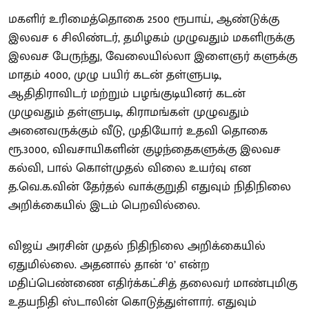
மகளிர் உரிமைத்தொகை 2500 ரூபாய், ஆண்டுக்கு
இலவச 6 சிலிண்டர், தமிழகம் முழுவதும் மகளிருக்கு
இலவச பேருந்து, வேலையில்லா இளைஞர் களுக்கு
மாதம் 4000, முழு பயிர் கடன் தள்ளுபடி,
ஆதிதிராவிடர் மற்றும் பழங்குடியினர் கடன்
முழுவதும் தள்ளுபடி, கிராமங்கள் முழுவதும்
அனைவருக்கும் வீடு, முதியோர் உதவி தொகை
ரூ.3000, விவசாயிகளின் குழந்தைகளுக்கு இலவச
கல்வி, பால் கொள்முதல் விலை உயர்வு என
த.வெ.க.வின் தேர்தல் வாக்குறுதி எதுவும் நிதிநிலை
அறிக்கையில் இடம் பெறவில்லை.
விஜய் அரசின் முதல் நிதிநிலை அறிக்கையில்
ஏதுமில்லை. அதனால் தான் ‘0’ என்ற
மதிப்பெண்ணை எதிர்க்கட்சித் தலைவர் மாண்புமிகு
உதயநிதி ஸ்டாலின் கொடுத்துள்ளார். எதுவும்