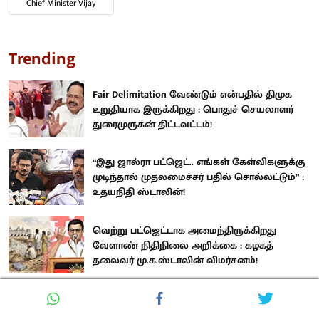
Chief Minister Vijay
Trending
Fair Delimitation வேண்டும் என்பதில் திமுக
உறுதியாக இருக்கிறது : பொதுச் செயலாளர்
துரைமுருகன் திட்டவட்டம்!
“இது ஜால்ரா பட்ஜெட்.. எங்கள் கேள்விகளுக்கு
முடிந்தால் முதலமைச்சர் பதில் சொல்லட்டும்” :
உதயநிதி ஸ்டாலின்!
வெற்று பட்ஜெட்டாக அமைந்திருக்கிறது
வேளாண் நிதிநிலை அறிக்கை : கழகத்
தலைவர் மு.க.ஸ்டாலின் விமர்சனம்!