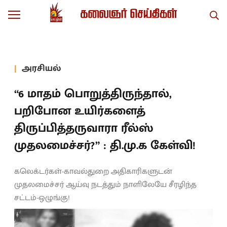
அரசியல்
“6 மாதம் பொறுத்திருந்தால்,
பறிபோன உயிர்களைத்
திருப்பித்தருவாரா ரீல்ஸ்
முதலமைச்சர்?” : தி.மு.க கேள்வி!
கலெக்டர்கள்-காவல்துறை அதிகாரிகளுடன்
முதலமைச்சர் ஆய்வு நடத்தும் நாளிலேயே சீரழிந்த
சட்டம்-ஒழுங்கு!