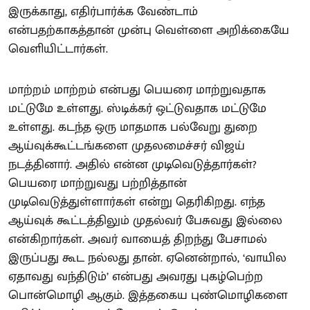
இருக்காது, எதிர்பார்க்க வேண்டாம்
என்பதற்காகத்தான் முன்பு வெள்ளை அறிக்கையே
வெளியிட்டார்கள்.
மாற்றம் மாற்றம் என்பது பெயரை மாற்றுவதாக
மட்டுமே உள்ளது. ஸ்டிக்கர் ஒட்டுவதாக மட்டுமே
உள்ளது. கடந்த ஒரு மாதமாக பல்வேறு துறை
ஆய்வுக்கூட்டங்களை முதலமைச்சர் விஜய்
நடத்தினார். அதில் என்ன முடிவெடுத்தார்கள்?
பெயரை மாற்றுவது பற்றித்தான்
முடிவெடுத்துள்ளார்கள் என்று தெரிகிறது. எந்த
ஆய்வுக் கூட்டத்திலும் முதல்வர் பேசுவது இல்லை
என்கிறார்கள். அவர் வாயைத் திறந்து பேசாமல்
இருப்பது கூட நல்லது தான். ஏனென்றால், ‘வாயில
ஏதாவது வந்திடும்’ என்பது அவரது புகழ்பெற்ற
பொன்மொழி ஆகும். இத்தகைய புண்மொழிகளை