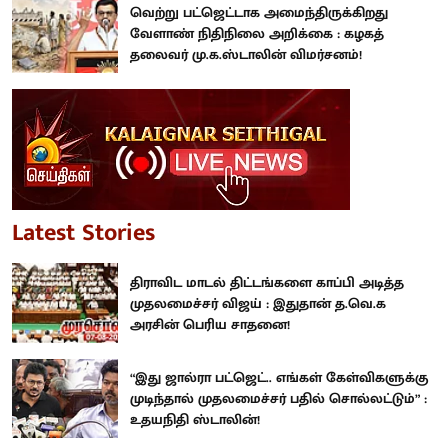
வெற்று பட்ஜெட்டாக அமைந்திருக்கிறது
வேளாண் நிதிநிலை அறிக்கை : கழகத்
தலைவர் மு.க.ஸ்டாலின் விமர்சனம்!
Latest Stories
திராவிட மாடல் திட்டங்களை காப்பி அடித்த
முதலமைச்சர் விஜய் : இதுதான் த.வெ.க
அரசின் பெரிய சாதனை!
“இது ஜால்ரா பட்ஜெட்.. எங்கள் கேள்விகளுக்கு
முடிந்தால் முதலமைச்சர் பதில் சொல்லட்டும்” :
உதயநிதி ஸ்டாலின்!