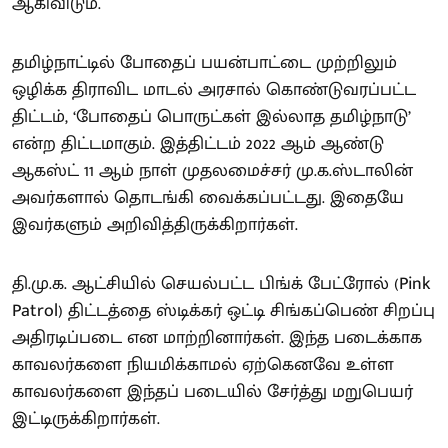
ஆகிவிடும்.
தமிழ்நாட்டில் போதைப் பயன்பாட்டை முற்றிலும்
ஒழிக்க திராவிட மாடல் அரசால் கொண்டுவரப்பட்ட
திட்டம், ‘போதைப் பொருட்கள் இல்லாத தமிழ்நாடு’
என்ற திட்டமாகும். இத்திட்டம் 2022 ஆம் ஆண்டு
ஆகஸ்ட் 11 ஆம் நாள் முதலமைச்சர் மு.க.ஸ்டாலின்
அவர்களால் தொடங்கி வைக்கப்பட்டது. இதையே
இவர்களும் அறிவித்திருக்கிறார்கள்.
தி.மு.க. ஆட்சியில் செயல்பட்ட பிங்க் பேட்ரோல் (Pink
Patrol) திட்டத்தை ஸ்டிக்கர் ஒட்டி சிங்கப்பெண் சிறப்பு
அதிரடிப்படை என மாற்றினார்கள். இந்த படைக்காக
காவலர்களை நியமிக்காமல் ஏற்கெனவே உள்ள
காவலர்களை இந்தப் படையில் சேர்த்து மறுபெயர்
இட்டிருக்கிறார்கள்.