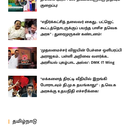
குறைப்பு!
“எதிர்க்கட்சித் தலைவர் கைது.. பட்ஜெட்
கூட்டத்தொடருக்குப் பயந்த பாசிச தவெக
அரசு” : துரைமுருகன் கண்டனம்!
‘முதலமைச்சர் விஜயின் பேச்சை ஒளிபரப்பி
அராஜகம்.. பள்ளி அறிவை வளர்க்க..
அரசியல் புகழ்பாட அல்ல’: DMK IT Wing
“மக்களைத் திரட்டி வீதியில் இறங்கி
போராடவும் தி.மு.க தயங்காது!” : த.வெ.க
அரசுக்கு உதயநிதி எச்சரிக்கை!
தமிழ்நாடு