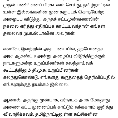
முதல் பணி” எனப் பிரகடனம் செய்து, தமிழ்நாட்டில்
உள்ள இல்லங்களின் முன் கருப்புக் கொடியேற்ற
அழைப்பு விடுத்து, அந்தச் சட்டமுன்வரைவின்
நகலை எரித்து எதிர்ப்புக் காட்டியவர்தான் எங்கள்
தலைவர் மு.க.ஸ்டாலின் அவர்கள்.
எனவே, இவற்றின் அடிப்படையில், தற்போதைய
அரசு ஆகஸ்ட் 8 அன்று அழைப்பு விடுத்திருக்கும்
நாடாளுமன்ற உறுப்பினர்கள் கலந்தாய்வுக்
கூட்டத்திலும் தி.மு.க. உறுப்பினர்கள்
கலந்துகொண்டு, எங்களது கருத்தைத் தெரிவிப்பதில்
எங்களுக்குத் தயக்கம் இல்லை.
ஆனால், அதற்கு முன்பாக, கர்நாடக அரசு மேகதாது
அணை கட்ட முனைப்புக் காட்டும் விவகாரம் குறித்து
விவாதிக்கவும், தமிழ்நாட்டிலுள்ள கட்சிகளின்