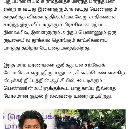
புதுப்பாளையம் கிராமத்தைச் சேர்ந்த பார்த்திபன்
என்ற 19 வயது இளைஞரும், 16 வயது பெண்ணும்
காதலித்த விவகாரத்தில், வெவ்வேறு சாதிகளைச்
சார்ந்த இரு வீட்டாருக்கும் பிரச்சினை ஏற்பட்ட
நிலையில், இளைஞரும் அந்தப் பெண்ணும் ஒரு
குடிசையில் தூக்கில் தொங்கும் காட்சிகளைப்
பார்த்து தமிழ்நாடே பதைபதைக்கிறது.
இந்த மர்ம மரணங்கள் குறித்து பல சந்தேகக்
கேள்விகள் எழுந்திருப்பதுடன், சிங்கப்பெண் என்கிற
ஸ்டிக்கர் திட்டத்தின் ஆட்சியில், +2 படிக்கும்
பெண்ணின் உயிருக்குக்கூட பாதுகாப்பு இல்லாத
மோசமான சூழல் நிலவுவதை உணர முடிகிறது.