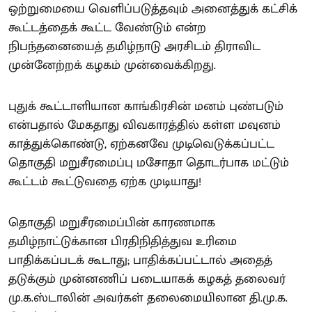
ஒற்றுமையை வெளிப்படுத்தவும் அனைத்துக் கட்சிக்
கூட்டத்தைக் கூட்ட வேண்டும் என்ற
நிபந்தனையைத் தமிழ்நாடு அரசிடம் திராவிட
முன்னேற்றக் கழகம் முன்வைக்கிறது.
புதுக் கூட்டாளியான காங்கிரசின் மனம் புண்படும்
என்பதால் மேகதாது விவகாரத்தில் கள்ள மவுனம்
காத்துக்கொண்டு, ஏற்கனவே முடிவெடுக்கப்பட்ட
தொகுதி மறுசீரமைப்பு மசோதா தொடர்பாக மட்டும்
கூட்டம் கூட்டுவதை ஏற்க முடியாது!
தொகுதி மறுசீரமைப்பின் காரணமாக
தமிழ்நாட்டுக்கான பிரதிநிதித்துவ உரிமை
பாதிக்கப்படக் கூடாது; பாதிக்கப்பட்டால் அதைத்
தடுக்கும் முன்னணிப் படையாகக் கழகத் தலைவர்
மு.க.ஸ்டாலின் அவர்கள் தலைமையிலான தி.மு.க.