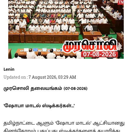
Lenin
Updated on
:
7 August 2026, 03:29 AM
முரசொலி தலையங்கம் (07-08-2026)
’ஷோபா மாடல் ஸ்டிக்கர்கள்...’
தமிழ்நாட்டை ஆளும் ‘ஷோபா மாடல்’ ஆட்சியானது
தினந்தோறும் புதுப்புது ஸ்டிக்கர்களைத் தயாரித்து