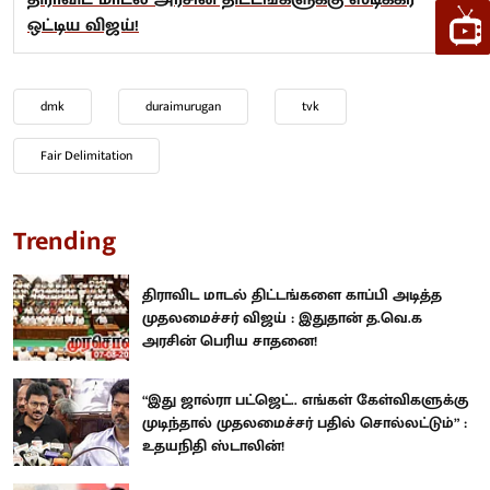
ஒட்டிய விஜய்!
dmk
duraimurugan
tvk
Fair Delimitation
Trending
திராவிட மாடல் திட்டங்களை காப்பி அடித்த
முதலமைச்சர் விஜய் : இதுதான் த.வெ.க
அரசின் பெரிய சாதனை!
“இது ஜால்ரா பட்ஜெட்.. எங்கள் கேள்விகளுக்கு
முடிந்தால் முதலமைச்சர் பதில் சொல்லட்டும்” :
உதயநிதி ஸ்டாலின்!