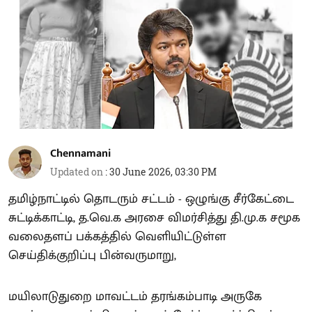
Chennamani
Updated on
:
30 June 2026, 03:30 PM
தமிழ்நாட்டில் தொடரும் சட்டம் - ஒழுங்கு சீர்கேட்டை
சுட்டிக்காட்டி, த.வெ.க அரசை விமர்சித்து தி.மு.க சமூக
வலைதளப் பக்கத்தில் வெளியிட்டுள்ள
செய்திக்குறிப்பு பின்வருமாறு,
மயிலாடுதுறை மாவட்டம் தரங்கம்பாடி அருகே