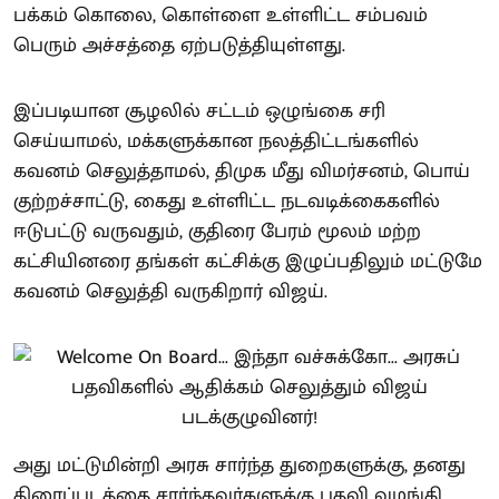
பக்கம் கொலை, கொள்ளை உள்ளிட்ட சம்பவம்
பெரும் அச்சத்தை ஏற்படுத்தியுள்ளது.
இப்படியான சூழலில் சட்டம் ஒழுங்கை சரி
செய்யாமல், மக்களுக்கான நலத்திட்டங்களில்
கவனம் செலுத்தாமல், திமுக மீது விமர்சனம், பொய்
குற்றச்சாட்டு, கைது உள்ளிட்ட நடவடிக்கைகளில்
ஈடுபட்டு வருவதும், குதிரை பேரம் மூலம் மற்ற
கட்சியினரை தங்கள் கட்சிக்கு இழுப்பதிலும் மட்டுமே
கவனம் செலுத்தி வருகிறார் விஜய்.
அது மட்டுமின்றி அரசு சார்ந்த துறைகளுக்கு, தனது
திரைப்படத்தை சார்ந்தவர்களுக்கு பதவி வழங்கி