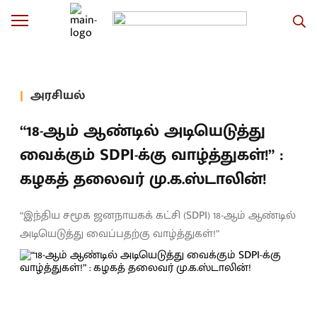
அரசியல்
“18-ஆம் ஆண்டில் அடியெடுத்து
வைக்கும் SDPI-க்கு வாழ்த்துகள்!” :
கழகத் தலைவர் மு.க.ஸ்டாலின்!
“இந்திய சமூக ஜனநாயகக் கட்சி (SDPI) 18-ஆம் ஆண்டில்
அடியெடுத்து வைப்பதற்கு வாழ்த்துகள்!”