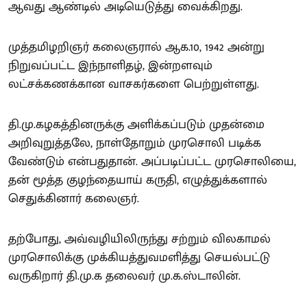
ஆவது ஆண்டில் அடியெடுத்து வைக்கிறது.
முத்தமிழறிஞர் கலைஞரால் ஆக.10, 1942 அன்று
நிறுவப்பட்ட இந்நாளிதழ், இன்றளவும்
லட்சக்கணக்கான வாசகர்களை பெற்றுள்ளது.
தி.மு.கழகத்தினருக்கு அளிக்கப்படும் முதன்மை
அறிவுறுத்தலே, நாள்தோறும் முரசொலி படிக்க
வேண்டும் என்பதுதான். அப்படிப்பட்ட முரசொலியை,
தன் மூத்த குழந்தையாய் கருதி, எழுத்துக்களால்
செதுக்கினார் கலைஞர்.
தற்போது, அவ்வழியிலிருந்து சற்றும் விலகாமல்
முரசொலிக்கு முக்கியத்துவமளித்து செயல்பட்டு
வருகிறார் தி.மு.க தலைவர் மு.க.ஸ்டாலின்.