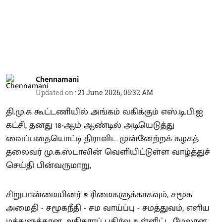
Chennamani
Updated on
:
21 June 2026, 05:32 AM
தி.மு.க கூட்டணியில் அங்கம் வகிக்கும் எஸ்.டி.பி.ஐ
கட்சி, தனது 18-ஆம் ஆண்டில் அடியெடுத்து
வைப்பதையொட்டி திராவிட முன்னேற்றக் கழகத்
தலைவர் மு.க.ஸ்டாலின் வெளியிட்டுள்ள வாழ்த்துச்
செய்தி பின்வருமாறு,
சிறுபான்மையினர் உரிமைகளுக்காகவும், சமூக
அமைதி - சமூகநீதி - சம வாய்ப்பு - சமத்துவம், எளிய
மக்களுக்கான அதிகாரப் பகிர்வு உள்ளிட்ட மேலான