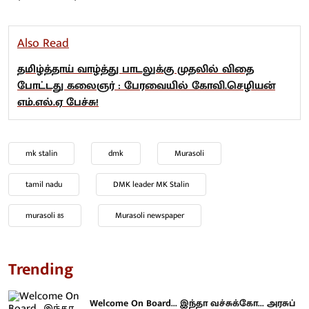
Also Read
தமிழ்த்தாய் வாழ்த்து பாடலுக்கு முதலில் விதை
போட்டது கலைஞர் : பேரவையில் கோவி.செழியன்
எம்.எல்.ஏ பேச்சு!
mk stalin
dmk
Murasoli
tamil nadu
DMK leader MK Stalin
murasoli 85
Murasoli newspaper
Trending
Welcome On Board... இந்தா வச்சுக்கோ... அரசுப்