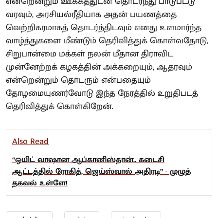
என்றென்றும் ஊக்கத்துடன் தொடர்ந்து பாடுபட்டு
வரவும், அரசியல்ரீதியாக அதன் பயணத்தை
வெற்றிகரமாகத் தொடர்ந்திடவும் எனது உளமார்ந்த
வாழ்த்துகளை மீண்டும் தெரிவித்துக் கொள்வதோடு,
சிறுபான்மை மக்கள் நலன் மீதான திராவிட
முன்னேற்றக் கழகத்தின் அக்கறையும், ஆதரவும்
என்றென்றும் தொடரும் என்பதையும்
தோழமையுணர்வோடு இந்த நேரத்தில் உறுதிபடத்
தெரிவித்துக் கொள்கிறேன்.
Also Read
“ஒயிட் வாஷான ஆப்கானிஸ்தான்.. கடைசி
ஆட்டத்தில் ரோகித், ஜெய்ஸ்வால் அதிரடி” - முழுத்
தகவல் உள்ளே!