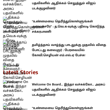
பதவிகளில் ஆதிக்கம் செலுத்தும் விஜய்
படக்குழுவினர்!
“உண்மையை தெரிந்துகொள்ளுங்கள்
அமைச்சரே” : த.வெ.க-வுக்கு பதிலடி கொடுத்த
சக்கரபாணி!
தமிழ்த்தாய் வாழ்த்து பாடலுக்கு முதலில் விதை
போட்டது கலைஞர் : பேரவையில்
கோவி.செழியன் எம்.எல்.ஏ பேச்சு!
Latest Stories
Welcome On Board... இந்தா வச்சுக்கோ... அரசுப்
பதவிகளில் ஆதிக்கம் செலுத்தும் விஜய்
படக்குழுவினர்!
“உண்மையை தெரிந்துகொள்ளுங்கள்