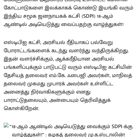
கோட்பாடுகளை இலக்காகக் கொண்டு இயங்கி வரும்
இந்திய சமூக ஜனநாயகக் கட்சி (SDPI) 18-ஆம்
ஆண்டில் அடியெடுத்து வைப்பதற்கு வாழ்த்துகள்!
எஸ்டிபிஐ கட்சி, அரசியல் ரீதியாகப் பல்வேறு
போராட்டங்களைக் கடந்து வளர்ந்து வந்திருக்கிறது.
இதன் வளர்ச்சிக்கும், ஆக்கரீதியான அரசியல்
பங்களிப்புக்கும் பாடுபட்டு வரும் எஸ்டிபிஐ கட்சியின்
தேசியத் தலைவர் எம்.கே. ஃபைஜி அவர்கள், மாநிலத்
தலைவர் முகமது முபாரக் அவர்கள் உள்ளிட்ட
அனைத்து நிர்வாகிகளுக்கும் எனது
பாராட்டுதலையும், அன்பையும் தெரிவித்துக்
கொள்கிறேன்.