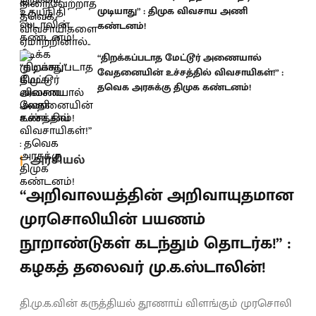
முடியாது” : திமுக விவசாய அணி
கண்டனம்!
“திறக்கப்படாத மேட்டூர் அணையால்
வேதனையின் உச்சத்தில் விவசாயிகள்!” :
தவெக அரசுக்கு திமுக கண்டனம்!
அரசியல்
“அறிவாலயத்தின் அறிவாயுதமான
முரசொலியின் பயணம்
நூறாண்டுகள் கடந்தும் தொடர்க!” :
கழகத் தலைவர் மு.க.ஸ்டாலின்!
தி.மு.க.வின் கருத்தியல் தூணாய் விளங்கும் முரசொலி