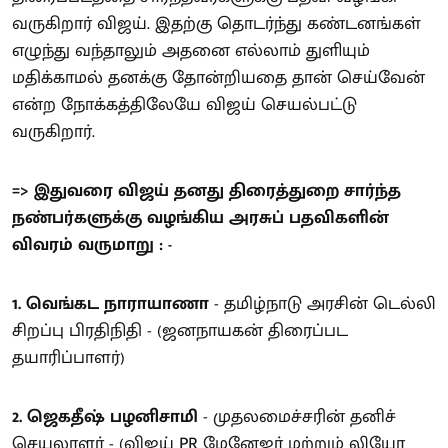
வருகிறார் விஜய். இதற்கு தொடர்ந்து கண்டனங்கள்
எழுந்து வந்தாலும் அதனை எல்லாம் துளியும்
மதிக்காமல் தனக்கு தோன்றியதை தான் செய்வேன்
என்ற நோக்கத்திலேயே விஜய் செயல்பட்டு
வருகிறார்.
=> இதுவரை விஜய் தனது திரைத்துறை சார்ந்த
நண்பர்களுக்கு வழங்கிய அரசுப் பதவிகளின்
விவரம் வருமாறு : -
1. வெங்கட நாராயாணா
- தமிழ்நாடு அரசின் டெல்லி
சிறப்பு பிரதிநிதி - (ஜனநாயகன் திரைப்பட
தயாரிப்பாளர்)
2. ஜெகதீஷ் பழனிசாமி
- முதலமைச்சரின் தனிச்
செயலாளர் - (விஜய் PR மேனேஜர் மற்றும் லியோ