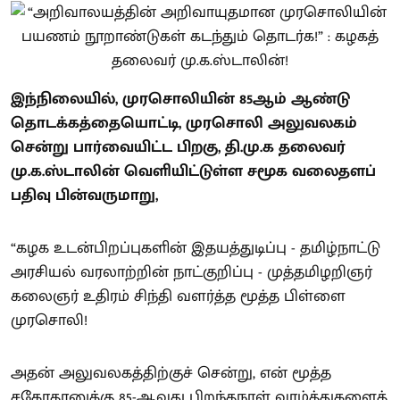
இந்நிலையில், முரசொலியின் 85ஆம் ஆண்டு
தொடக்கத்தையொட்டி, முரசொலி அலுவலகம்
சென்று பார்வையிட்ட பிறகு, தி.மு.க தலைவர்
மு.க.ஸ்டாலின் வெளியிட்டுள்ள சமூக வலைதளப்
பதிவு பின்வருமாறு,
“கழக உடன்பிறப்புகளின் இதயத்துடிப்பு - தமிழ்நாட்டு
அரசியல் வரலாற்றின் நாட்குறிப்பு - முத்தமிழறிஞர்
கலைஞர் உதிரம் சிந்தி வளர்த்த மூத்த பிள்ளை
முரசொலி!
அதன் அலுவலகத்திற்குச் சென்று, என் மூத்த
சகோதரனுக்கு 85-ஆவது பிறந்தநாள் வாழ்த்துகளைத்