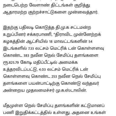
நடைபெற்ற வேளாண் திட்டங்கள் குறித்து
ஆதாரமற்ற குற்றச்சாட்டுகளை முன்வைத்தார்.
இதற்கு பதிலடி கொடுத்த தி.மு.க சட்டமன்ற
உறுப்பினர் சக்கரபாணி, “திராவிட முன்னேற்றக்
கழகத்தின் ஆட்சியில் 18 மாவட்டங்களின் 54
இடங்களில் 7.33 லட்சம் மெட்ரிக் டன் கொள்ளளவு
கொண்ட 383 நவீன நெல் சேமிப்பு தளங்களை
ரூ.825.79 கோடி மதிப்பீட்டில் அமைக்க
உத்தரவிடப்பட்டு, 4.03 லட்சம் மெட்ரிக் டன்
கொள்ளளவு கொண்ட 253 நவீன நெல் சேமிப்பு
தளங்களை பயன்பாட்டிற்கு கொண்டு வந்தவர்
அன்றைய முதலமைச்சர் மு.க.ஸ்டாலின்.
மீதமுள்ள நெல் சேமிப்பு தளங்களின் கட்டுமானப்
பணி இறுதிக்கட்டத்தில் உள்ளது. அதனை உங்கள்