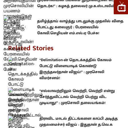
தொடர்க!” : கழகத் தலைவர் மு.க.ஸ்டாலின்!
தமிழ்த்தாய் வாழ்த்து பாடலுக்கு முதலில் விதை
போட்டது கலைஞர் : பேரவையில்
கோவி.செழியன் எம்.எல்.ஏ பேச்சு!
Related Stories
“Delimitation-ன் தொடக்கத்தில் கோலம்
போட்டு விளையாடிக் கொண்டு
இருந்தவர்தான் விஜய்!” : முரசொலி
விமர்சனம்!
“எல்லாவற்றிலும் வெற்றி, வெற்றி என்று
சேர்த்துவிட்டால் வெற்றி பெற்று விட
முடியாது!” : முரசொலி தலையங்கம்!
திராவிட மாடல் திட்டங்களை காப்பி அடித்த
முதலமைச்சர் விஜய் : இதுதான் த.வெ.க