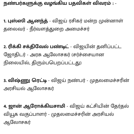
நண்பர்களுக்கு வழங்கிய பதவிகள் விவரம் : -
1. புஸ்ஸி ஆனந்த்
- விஜய் ரசிகர் மன்ற முன்னாள்
தலைவர் - நீர்வளத்துறை அமைச்சர்
2. ரிக்கி சக்திவேல் பண்டிட்
- விஜயின் தனிப்பட்ட
ஜோதிடர் - அரசு ஆலோசகர் (சர்ச்சையான
நிலையில், திரும்பபெறப்பட்டது)
3. விஷ்ணு ரெட்டி
- விஜய் நண்பர் - முதலமைச்சரின்
அரசியல் ஆலோசகர்
4. ஜான் ஆரோக்கியசாமி
- விஜய் கட்சியின் தேர்தல்
வியூக வகுப்பாளர் - முதலமைச்சரின் அரசியல்
ஆலோசகர்