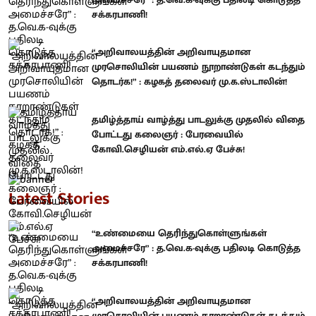
சக்கரபாணி!
“அறிவாலயத்தின் அறிவாயுதமான
முரசொலியின் பயணம் நூறாண்டுகள் கடந்தும்
தொடர்க!” : கழகத் தலைவர் மு.க.ஸ்டாலின்!
தமிழ்த்தாய் வாழ்த்து பாடலுக்கு முதலில் விதை
போட்டது கலைஞர் : பேரவையில்
கோவி.செழியன் எம்.எல்.ஏ பேச்சு!
Latest Stories
“உண்மையை தெரிந்துகொள்ளுங்கள்
அமைச்சரே” : த.வெ.க-வுக்கு பதிலடி கொடுத்த
சக்கரபாணி!
“அறிவாலயத்தின் அறிவாயுதமான
முரசொலியின் பயணம் நூறாண்டுகள் கடந்தும்