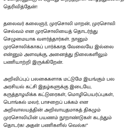
தெரிவித்தேன்!
தலைவர் கலைஞர், முரசொலி மாறன், முரசொலி
செல்வம் என முரசொலியைத் தொடர்ந்து
செழுமையாக வளர்த்தார்கள். நானும்
முரசொலிக்காகப் பார்க்காத வேலையே இல்லை
என்னும் அளவுக்கு, அனைத்து நிலைகளிலும்
பணியாற்றி இருக்கிறேன்.
அறிவிப்புப் பலகைகளாக மட்டுமே இயங்கும் பல
அரசியல் கட்சி இதழ்களுக்கு இடையே,
கருத்தாழமிக்க கட்டுரைகள், மொழிபெயர்ப்புகள்,
பொங்கல் மலர், பாசறைப் பக்கம் என
அறிவாலயத்தின் அறிவாயுதமாகத் திகழும்
முரசொலியின் பயணம் நூறாண்டுகள் கடந்தும்
தொடர்க! அதன் பணிகளில் வெல்க!”