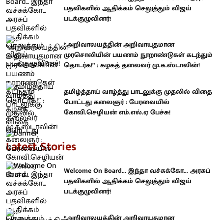
பதவிகளில் ஆதிக்கம் செலுத்தும் விஜய்
படக்குழுவினர்!
“அறிவாலயத்தின் அறிவாயுதமான
முரசொலியின் பயணம் நூறாண்டுகள் கடந்தும்
தொடர்க!” : கழகத் தலைவர் மு.க.ஸ்டாலின்!
தமிழ்த்தாய் வாழ்த்து பாடலுக்கு முதலில் விதை
போட்டது கலைஞர் : பேரவையில்
கோவி.செழியன் எம்.எல்.ஏ பேச்சு!
Latest Stories
Welcome On Board... இந்தா வச்சுக்கோ... அரசுப்
பதவிகளில் ஆதிக்கம் செலுத்தும் விஜய்
படக்குழுவினர்!
“அறிவாலயத்தின் அறிவாயுதமான