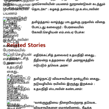
முரசொலியின் பயணம் நூறாண்டுகள் கடந்தும்
தொடர்க!” : கழகத் தலைவர் மு.க.ஸ்டாலின்!
தமிழ்த்தாய் வாழ்த்து பாடலுக்கு முதலில் விதை
போட்டது கலைஞர் : பேரவையில்
கோவி.செழியன் எம்.எல்.ஏ பேச்சு!
Related Stories
எதிர்க்கட்சித் தலைவர் உதயநிதி கைது...
நீதிமன்ற உத்தரவை மீறி அராஜகத்தில்
ஈடுபடும் தவெக அரசு!
தமிழ்நாட்டு விவசாயிகள் நாக்பூரில் கைது..
நடுவழியில் ரயிலில் இருந்து இறக்கம் :
உதயநிதி ஸ்டாலின் கண்டனம்!
“வாக்குறுதியை நிறைவேற்றாத தவெக..
விவசாயிகளை ஏமாற்றினால்.. நீடிக்க