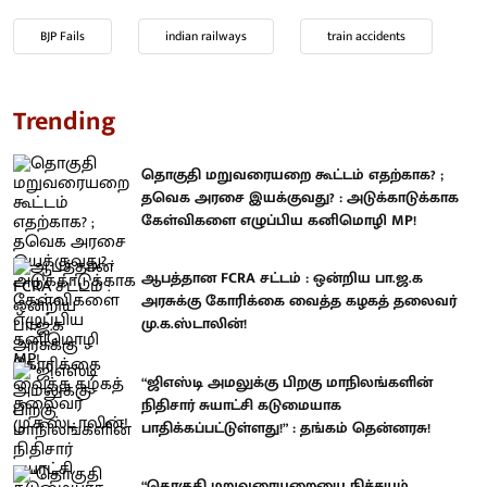
BJP Fails
indian railways
train accidents
Trending
தொகுதி மறுவரையறை கூட்டம் எதற்காக? ;
தவெக அரசை இயக்குவது? : அடுக்காடுக்காக
கேள்விகளை எழுப்பிய கனிமொழி MP!
ஆபத்தான FCRA சட்டம் : ஒன்றிய பா.ஜ.க
அரசுக்கு கோரிக்கை வைத்த கழகத் தலைவர்
மு.க.ஸ்டாலின்!
“ஜிஎஸ்டி அமலுக்கு பிறகு மாநிலங்களின்
நிதிசார் சுயாட்சி கடுமையாக
பாதிக்கப்பட்டுள்ளது!” : தங்கம் தென்னரசு!
“தொகுதி மறுவரையறையை நிச்சயம்