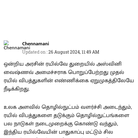
Chennamani
Updated on
:
26 August 2024, 11:49 AM
ஒன்றிய அரசின் ரயில்வே துறையில் அஸ்வினி
வைஷ்ணவ் அமைச்சராக பொறுப்பேற்றது முதல்
ரயில் விபத்துகளின் எண்ணிக்கை ஏறுமுகத்திலேயே
நீடிக்கிறது.
உலக அளவில் தொழில்நுட்பம் வளர்ச்சி அடைந்தும்,
ரயில் விபத்துகளை தடுக்கும் தொழில்நுட்பங்களை
பல நாடுகள் நடைமுறைக்கு கொண்டு வந்தும்,
இந்திய ரயில்வேயின் பாதுகாப்பு மட்டும் சில