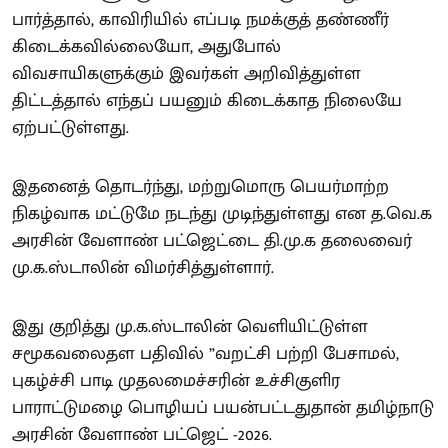
பார்த்தால், காவிரியில் எப்படி நமக்குத் தண்ணீர்
கிடைக்கவில்லையோ, அதுபோல்
விவசாயிகளுக்கும் இவர்கள் அறிவித்துள்ள
திட்டத்தால் எந்தப் பயனும் கிடைக்காத நிலையே
ஏற்பட்டுள்ளது.
இதனைத் தொடர்ந்து, மற்றுமொரு பெயர்மாற்ற
நிகழ்வாக மட்டுமே நடந்து முடிந்துள்ளது என த.வெ.க
அரசின் வேளாண் பட்ஜெட்டை தி.மு.க தலைவைர்
மு.க.ஸ்டாலின் விமர்சித்துள்ளார்.
இது குறித்து மு.க.ஸ்டாலின் வெளியிட்டுள்ள
சமூகவலைதள பதிவில் ”வறட்சி பற்றி பேசாமல்,
புகழ்ச்சி பாடி முதலமைச்சரின் உச்சிகுளிர
பாராட்டுமழை பொழியப் பயன்பட்டதுதான் தமிழ்நாடு
அரசின் வேளாண் பட்ஜெட் -2026.