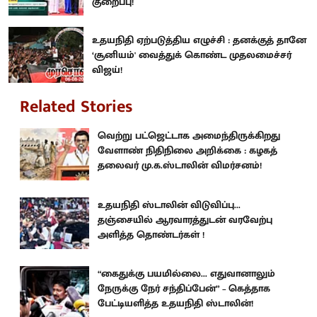
குறைப்பு!
உதயநிதி ஏற்படுத்திய எழுச்சி : தனக்குத் தானே
‘சூனியம்' வைத்துக் கொண்ட முதலமைச்சர்
விஜய்!
Related Stories
வெற்று பட்ஜெட்டாக அமைந்திருக்கிறது
வேளாண் நிதிநிலை அறிக்கை : கழகத்
தலைவர் மு.க.ஸ்டாலின் விமர்சனம்!
உதயநிதி ஸ்டாலின் விடுவிப்பு...
தஞ்சையில் ஆரவாரத்துடன் வரவேற்பு
அளித்த தொண்டர்கள் !
“கைதுக்கு பயமில்லை... எதுவானாலும்
நேருக்கு நேர் சந்திப்பேன்” – கெத்தாக
பேட்டியளித்த உதயநிதி ஸ்டாலின்!