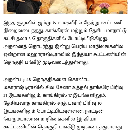
இந்த சூழலில் ஜம்மு & காஷ்மீரில் நேற்று கூட்டணி
நிறைவடைந்தது. காங்கிரஸ் மற்றும் தேசிய மாநாட்டு
கட்சி தலா 3 தொகுதிகளில் போட்டியிடுகிறது.
அதனைத் தொடர்ந்து இன்று பெரிய மாநிலங்களில்
ஒன்றான மஹாராஷ்டிராவில் இந்தியா கூட்டணியின்
தொகுதி பங்கீடு முடிவடைத்துள்ளது.
அதன்படி 48 தொகுதிகளை கொண்ட
மகாராஷ்டிராவில் சிவ சேனா உத்தவ் தாக்கரே பிரிவு
21 இடங்களிலும், காங்கிரஸ் 17 இடங்களிலும்,
தேசியவாத காங்கிரஸ் சரத் பவார் பிரிவு 10
இடங்களிலும் போட்டியிடவுள்ளன. நாட்டின்
பெரும்பாலான மாநிலங்களில் இந்தியா
கூட்டணியின் தொகுதி பங்கீடு முடிவடைத்துள்ளது