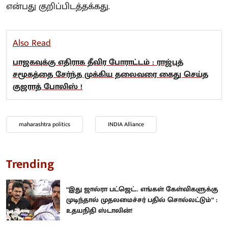
என்பது குறிப்பிடத்தக்கது.
Also Read
பாஜகவுக்கு எதிராக தீவிர போராட்டம் : ராஜ்புத்
சமூகத்தை சேர்ந்த முக்கிய தலைவரை கைது செய்த
குஜராத் போலிஸ் !
maharashtra politics
INDIA Alliance
Trending
“இது ஜால்ரா பட்ஜெட்.. எங்கள் கேள்விகளுக்கு
முடிந்தால் முதலமைச்சர் பதில் சொல்லட்டும்” :
உதயநிதி ஸ்டாலின்!