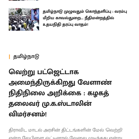
தமிழ்நாடு முழுவதும் கொந்தளிப்பு : வரம்பு
மீறிய காவல்துறை... நீதிமன்றத்தில்
உதயநிதி தரப்பு வாதம்!
தமிழ்நாடு
வெற்று பட்ஜெட்டாக
அமைந்திருக்கிறது வேளாண்
நிதிநிலை அறிக்கை : கழகத்
தலைவர் மு.க.ஸ்டாலின்
விமர்சனம்!
திராவிட மாடல் அரசின் திட்டங்களின் மேல் 'வெற்றி'
என்ற லேபிளை ஒட்டினால் வேலை முடிந்தது என்று