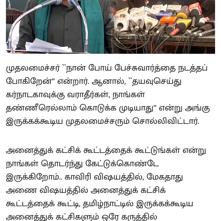
முதலமைச்சர் ``நான் போய் பேச்சுவார்த்தை நடத்தப்
போகிறேன்’’ என்றார். ஆனால், ``தயவுசெய்து
கர்நாடகாவுக்கு வராதீர்கள், நாங்கள்
தண்ணீரெல்லாம் கொடுக்க முடியாது’’ என்று அங்கு
இருக்கக்கூடிய முதலமைச்சரும் சொல்லிவிட்டார்.
அனைத்துக் கட்சிக் கூட்டத்தைக் கூட்டுங்கள் என்று
நாங்கள் தொடர்ந்து கேட்டுக்கொண்டே
இருக்கிறோம்.. காவிரி விஷயத்தில், மேகதாது
அணை விஷயத்தில் அனைத்துக் கட்சிக்
கூட்டத்தைக் கூட்டி, தமிழ்நாட்டில் இருக்கக்கூடிய
அனைத்துக் கட்சிகளும் ஒரே கருத்தில்