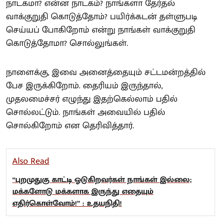
நாடகமா? என்ன நாடகம்? நாங்களா தேர்தல்
வாக்குறுதி கொடுத்தோம்? பயிர்க்கடன் தள்ளுபடி
செய்யப் போகிறோம் என்று நாங்கள் வாக்குறுதி
கொடுத்தோமா? சொல்லுங்கள்.
நாளைக்கு, இவை அனைத்தையும் சட்டமன்றத்தில்
பேச இருக்கிறோம். தைரியம் இருந்தால்,
முதலமைச்சர் எழுந்து இதற்கெல்லாம் பதில்
சொல்லட்டும். நாங்கள் அவையில் பதில்
சொல்கிறோம் என தெரிவித்தார்.
Also Read
“புறமுதுகு காட்டி ஓடுகிறவர்கள் நாங்கள் இல்லை;
மக்களோடு மக்களாக இருந்து எதையும்
எதிர்கொள்வோம்!” : உதயநிதி!