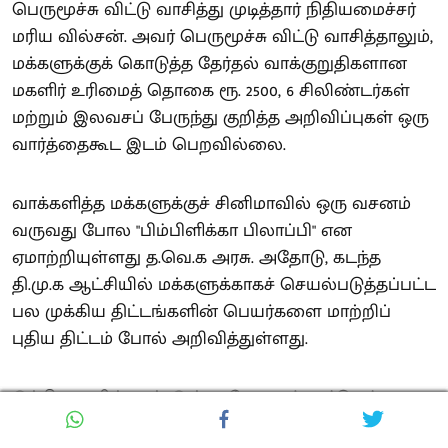
பெருமூச்சு விட்டு வாசித்து முடித்தார் நிதியமைச்சர்
மரிய வில்சன். அவர் பெருமூச்சு விட்டு வாசித்தாலும்,
மக்களுக்குக் கொடுத்த தேர்தல் வாக்குறுதிகளான
மகளிர் உரிமைத் தொகை ரூ. 2500, 6 சிலிண்டர்கள்
மற்றும் இலவசப் பேருந்து குறித்த அறிவிப்புகள் ஒரு
வார்த்தைகூட இடம் பெறவில்லை.
வாக்களித்த மக்களுக்குச் சினிமாவில் ஒரு வசனம்
வருவது போல "பிம்பிளிக்கா பிலாப்பி" என
ஏமாற்றியுள்ளது த.வெ.க அரசு. அதோடு, கடந்த
தி.மு.க ஆட்சியில் மக்களுக்காகச் செயல்படுத்தப்பட்ட
பல முக்கிய திட்டங்களின் பெயர்களை மாற்றிப்
புதிய திட்டம் போல் அறிவித்துள்ளது.
இந்நிலையில்தான் இன்று வேளாண் பட்ஜெட்டை
அமைச்சர் வினோத் தாக்கல் செய்தார். இதிலாவது