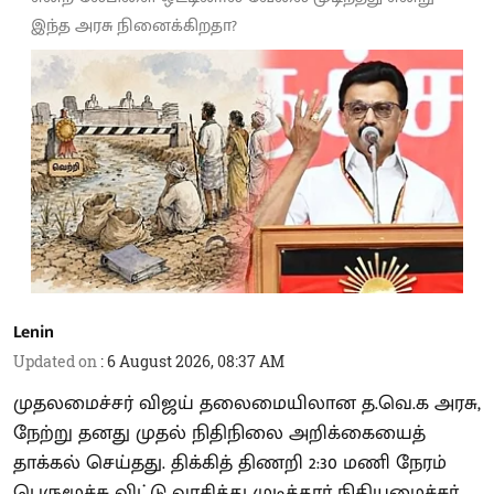
இந்த அரசு நினைக்கிறதா?
Lenin
Updated on
:
6 August 2026, 08:37 AM
முதலமைச்சர் விஜய் தலைமையிலான த.வெ.க அரசு,
நேற்று தனது முதல் நிதிநிலை அறிக்கையைத்
தாக்கல் செய்தது. திக்கித் திணறி 2:30 மணி நேரம்
பெருமூச்சு விட்டு வாசித்து முடித்தார் நிதியமைச்சர்