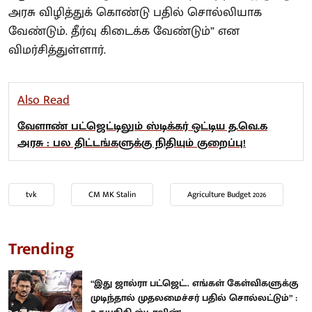
அரசு விழித்துக் கொண்டு பதில் சொல்லியாக
வேண்டும். தீர்வு கிடைக்க வேண்டும்” என
விமர்சித்துள்ளார்.
Also Read
வேளாண் பட்ஜெட்டிலும் ஸ்டிக்கர் ஒட்டிய த.வெ.க
அரசு : பல திட்டங்களுக்கு நிதியும் குறைப்பு!
tvk
CM MK Stalin
Agriculture Budget 2026
Trending
“இது ஜால்ரா பட்ஜெட்.. எங்கள் கேள்விகளுக்கு
முடிந்தால் முதலமைச்சர் பதில் சொல்லட்டும்” :