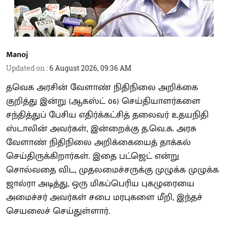
Manoj
Updated on
:
6 August 2026, 09:36 AM
தவெக அரசின் வேளாண் நிதிநிலை அறிக்கை
குறித்து இன்று (ஆகஸ்ட் 06) செய்தியாளர்களை
சந்தித்துப் பேசிய எதிர்க்கட்சித் தலைவர் உதயநிதி
ஸ்டாலின் அவர்கள், இன்றைக்கு த.வெ.க. அரசு
வேளாண் நிதிநிலை அறிக்கையைத் தாக்கல்
செய்திருக்கிறார்கள். இதை பட்ஜெட் என்று
சொல்வதை விட, முதலமைச்சருக்கு முழுக்க முழுக்க
ஜால்ரா அடித்து, ஒரு மிகப்பெரிய புகழுரையை
அமைச்சர் அவர்கள் சபை மரபுகளை மீறி, இந்தச்
செயலைச் செய்துள்ளார்.