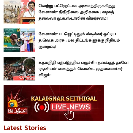
வெற்று பட்ஜெட்டாக அமைந்திருக்கிறது
வேளாண் நிதிநிலை அறிக்கை : கழகத்
தலைவர் மு.க.ஸ்டாலின் விமர்சனம்!
வேளாண் பட்ஜெட்டிலும் ஸ்டிக்கர் ஒட்டிய
த.வெ.க அரசு : பல திட்டங்களுக்கு நிதியும்
குறைப்பு!
உதயநிதி ஏற்படுத்திய எழுச்சி : தனக்குத் தானே
‘சூனியம்' வைத்துக் கொண்ட முதலமைச்சர்
விஜய்!
Latest Stories