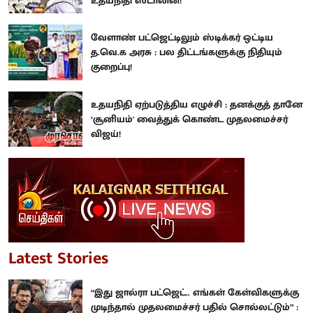
உதயநிதி ஸ்டாலின்!
வேளாண் பட்ஜெட்டிலும் ஸ்டிக்கர் ஒட்டிய
த.வெ.க அரசு : பல திட்டங்களுக்கு நிதியும்
குறைப்பு!
உதயநிதி ஏற்படுத்திய எழுச்சி : தனக்குத் தானே
‘சூனியம்' வைத்துக் கொண்ட முதலமைச்சர்
விஜய்!
Latest Stories
“இது ஜால்ரா பட்ஜெட்.. எங்கள் கேள்விகளுக்கு
முடிந்தால் முதலமைச்சர் பதில் சொல்லட்டும்” :