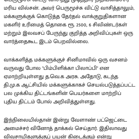
மரிய வில்சன். அவர் பெருமூச்சு விட்டு வாசித்தாலும்,
மக்களுக்குக் கொடுத்த தேர்தல் வாக்குறுதிகளான
மகளிர் உரிமைத் தொகை ரூ. 2500, 6 சிலிண்டர்கள்
மற்றும் இலவசப் பேருந்து குறித்த அறிவிப்புகள் ஒரு
வார்த்தைகூட இடம் பெறவில்லை.
வாக்களித்த மக்களுக்குச் சினிமாவில் ஒரு வசனம்
வருவது போல "பிம்பிளிக்கா பிலாப்பி" என
ஏமாற்றியுள்ளது த.வெ.க அரசு. அதோடு, கடந்த
தி.மு.க ஆட்சியில் மக்களுக்காகச் செயல்படுத்தப்பட்ட
பல முக்கிய திட்டங்களின் பெயர்களை மாற்றிப்
புதிய திட்டம் போல் அறிவித்துள்ளது.
இந்நிலையில்தான் இன்று வேளாண் பட்ஜெட்டை
அமைச்சர் வினோத் தாக்கல் செய்தார். இதிலாவது
விவசாயிகளுக்குப் பயன் கிடைக்கும் என்று