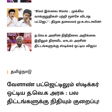
“Blast இல்லை Waste .. முக்கிய
வாக்குறுதிகள் பற்றி மூச்சே விடாத
பட்ஜெட்” : திமுக தலைவர் மு.க.ஸ்டாலின்!
த.வெ.க அரசின் நிதிநிலை அறிக்கை:
இதிலும் திராவிட மாடல் அரசின்
திட்டங்களுக்கு ஸ்டிக்கர் ஒட்டிய விஜய்!
தமிழ்நாடு
வேளாண் பட்ஜெட்டிலும் ஸ்டிக்கர்
ஒட்டிய த.வெ.க அரசு : பல
திட்டங்களுக்கு நிதியும் குறைப்பு!