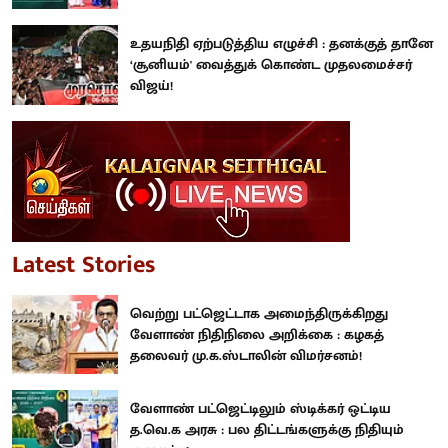
உதயநிதி ஏற்படுத்திய எழுச்சி : தனக்குத் தானே
‘சூனியம்' வைத்துக் கொண்ட முதலமைச்சர்
விஜய்!
Latest Stories
வெற்று பட்ஜெட்டாக அமைந்திருக்கிறது
வேளாண் நிதிநிலை அறிக்கை : கழகத்
தலைவர் மு.க.ஸ்டாலின் விமர்சனம்!
வேளாண் பட்ஜெட்டிலும் ஸ்டிக்கர் ஒட்டிய
த.வெ.க அரசு : பல திட்டங்களுக்கு நிதியும்