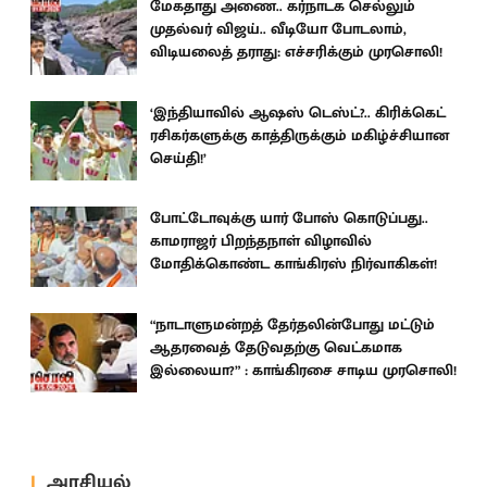
மேகதாது அணை.. கர்நாடக செல்லும்
முதல்வர் விஜய்.. வீடியோ போடலாம்,
விடியலைத் தராது: எச்சரிக்கும் முரசொலி!
‘இந்தியாவில் ஆஷஸ் டெஸ்ட்?.. கிரிக்கெட்
ரசிகர்களுக்கு காத்திருக்கும் மகிழ்ச்சியான
செய்தி!’
போட்டோவுக்கு யார் போஸ் கொடுப்பது..
காமராஜர் பிறந்தநாள் விழாவில்
மோதிக்கொண்ட காங்கிரஸ் நிர்வாகிகள்!
“நாடாளுமன்றத் தேர்தலின்போது மட்டும்
ஆதரவைத் தேடுவதற்கு வெட்கமாக
இல்லையா?” : காங்கிரசை சாடிய முரசொலி!
அரசியல்