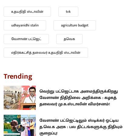
உதயநிதி ஸ்டாலின்
tvk
udhayanidhi stalin
agriculture budget
வேளாண் பட்ஜெட்
தவெக
எதிர்க்கட்சித் தலைவர் உதயநிதி ஸ்டாலின்
Trending
வெற்று பட்ஜெட்டாக அமைந்திருக்கிறது
வேளாண் நிதிநிலை அறிக்கை : கழகத்
தலைவர் மு.க.ஸ்டாலின் விமர்சனம்!
வேளாண் பட்ஜெட்டிலும் ஸ்டிக்கர் ஒட்டிய
த.வெ.க அரசு : பல திட்டங்களுக்கு நிதியும்
குறைப்பு!