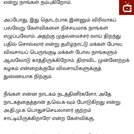
என்று நாங்கள் நம்புகிறோம்.
அப்போது, இது தொடர்பாக இன்னும் விரிவாகப்
பல்வேறு கேள்விகளை நிச்சயமாக நாங்கள்
எழுப்புவோம். அதற்கு முதலமைச்சர் வாய் திறந்து
பதில் சொல்வார் என்று தமிழ்நாட்டு மக்கள் போல,
விவசாயப் பெருங்குடி மக்கள் போல நாங்களும்
ஆவலோடு காத்திருக்கிறோம். திராவிட முன்னேற்றக்
கழகம் என்றைக்குமே விவசாயிகளுக்குத்
துணையாக நிற்கும்.
நீங்கள் என்ன நாடகம் நடத்தினீர்களோ, அதே
நாடகத்தைத்தான் த.வெ.க-வும் போடுகிறது என்று
அ.தி.மு.க பொதுச்செயலாளர் குற்றம்
சாட்டியிருக்கிறாரே? என்ற கேள்விக்கு,