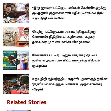
“இது ஜால்ரா பட்ஜெட்.. எங்கள் கேள்விகளுக்கு
முடிந்தால் முதலமைச்சர் பதில் சொல்லட்டும்” :
உதயநிதி ஸ்டாலின்!
வெற்று பட்ஜெட்டாக அமைந்திருக்கிறது
வேளாண் நிதிநிலை அறிக்கை : கழகத்
தலைவர் மு.க.ஸ்டாலின் விமர்சனம்!
வேளாண் பட்ஜெட்டிலும் ஸ்டிக்கர் ஒட்டிய
த.வெ.க அரசு : பல திட்டங்களுக்கு நிதியும்
குறைப்பு!
உதயநிதி ஏற்படுத்திய எழுச்சி : தனக்குத் தானே
‘சூனியம்' வைத்துக் கொண்ட முதலமைச்சர்
விஜய்!
Related Stories