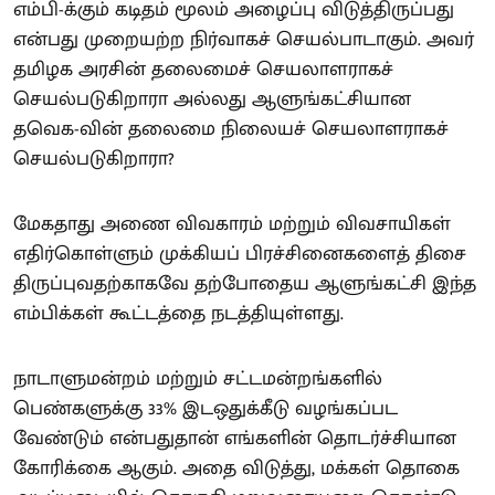
எம்பி-க்கும் கடிதம் மூலம் அழைப்பு விடுத்திருப்பது
என்பது முறையற்ற நிர்வாகச் செயல்பாடாகும். அவர்
தமிழக அரசின் தலைமைச் செயலாளராகச்
செயல்படுகிறாரா அல்லது ஆளுங்கட்சியான
தவெக-வின் தலைமை நிலையச் செயலாளராகச்
செயல்படுகிறாரா?
மேகதாது அணை விவகாரம் மற்றும் விவசாயிகள்
எதிர்கொள்ளும் முக்கியப் பிரச்சினைகளைத் திசை
திருப்புவதற்காகவே தற்போதைய ஆளுங்கட்சி இந்த
எம்பிக்கள் கூட்டத்தை நடத்தியுள்ளது.
நாடாளுமன்றம் மற்றும் சட்டமன்றங்களில்
பெண்களுக்கு 33% இடஒதுக்கீடு வழங்கப்பட
வேண்டும் என்பதுதான் எங்களின் தொடர்ச்சியான
கோரிக்கை ஆகும். அதை விடுத்து, மக்கள் தொகை