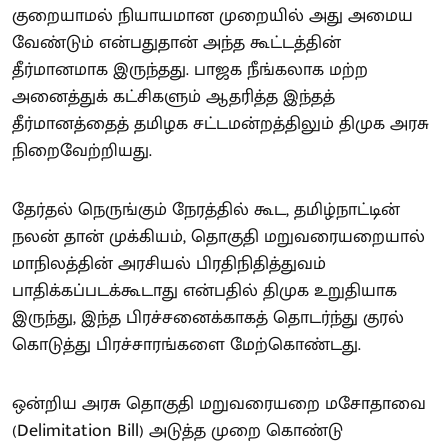
குறையாமல் நியாயமான முறையில் அது அமைய
வேண்டும் என்பதுதான் அந்த கூட்டத்தின்
தீர்மானமாக இருந்தது. பாஜக நீங்கலாக மற்ற
அனைத்துக் கட்சிகளும் ஆதரித்த இந்தத்
தீர்மானத்தைத் தமிழக சட்டமன்றத்திலும் திமுக அரசு
நிறைவேற்றியது.
தேர்தல் நெருங்கும் நேரத்தில் கூட, தமிழ்நாட்டின்
நலன் தான் முக்கியம், தொகுதி மறுவரையறையால்
மாநிலத்தின் அரசியல் பிரதிநிதித்துவம்
பாதிக்கப்படக்கூடாது என்பதில் திமுக உறுதியாக
இருந்து, இந்த பிரச்சனைக்காகத் தொடர்ந்து குரல்
கொடுத்து பிரச்சாரங்களை மேற்கொண்டது.
ஒன்றிய அரசு தொகுதி மறுவரையறை மசோதாவை
(Delimitation Bill) அடுத்த முறை கொண்டு