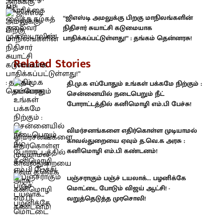
“ஜிஎஸ்டி அமலுக்கு பிறகு மாநிலங்களின்
நிதிசார் சுயாட்சி கடுமையாக
பாதிக்கப்பட்டுள்ளது!” : தங்கம் தென்னரசு!
Related Stories
தி.மு.க எப்போதும் உங்கள் பக்கமே நிற்கும் :
சென்னையில் நடைபெறும் நீட்
போராட்டத்தில் கனிமொழி எம்.பி பேச்சு!
விமர்சனங்களை எதிர்கொள்ள முடியாமல்
காவல்துறையை ஏவும் த.வெ.க அரசு :
கனிமொழி எம்.பி கண்டனம்!
பஞ்சராகும் பஞ்ச் டயலாக்... பழனிக்கே
மொட்டை போடும் விஜய் ஆட்சி! -
வறுத்தெடுத்த முரசொலி!