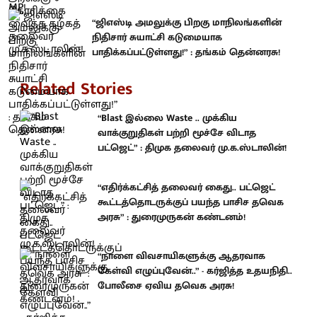
“ஜிஎஸ்டி அமலுக்கு பிறகு மாநிலங்களின்
நிதிசார் சுயாட்சி கடுமையாக
பாதிக்கப்பட்டுள்ளது!” : தங்கம் தென்னரசு!
Related Stories
“Blast இல்லை Waste .. முக்கிய
வாக்குறுதிகள் பற்றி மூச்சே விடாத
பட்ஜெட்” : திமுக தலைவர் மு.க.ஸ்டாலின்!
“எதிர்க்கட்சித் தலைவர் கைது.. பட்ஜெட்
கூட்டத்தொடருக்குப் பயந்த பாசிச தவெக
அரசு” : துரைமுருகன் கண்டனம்!
“நாளை விவசாயிகளுக்கு ஆதரவாக
கேள்வி எழுப்புவேன்..” - கர்ஜித்த உதயநிதி..
போலீசை ஏவிய தவெக அரசு!