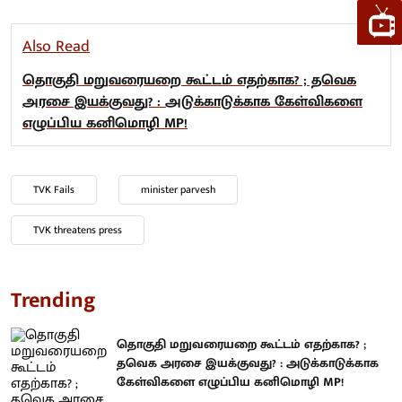
Also Read
தொகுதி மறுவரையறை கூட்டம் எதற்காக? ; தவெக
அரசை இயக்குவது? : அடுக்காடுக்காக கேள்விகளை
எழுப்பிய கனிமொழி MP!
TVK Fails
minister parvesh
TVK threatens press
Trending
தொகுதி மறுவரையறை கூட்டம் எதற்காக? ;
தவெக அரசை இயக்குவது? : அடுக்காடுக்காக
கேள்விகளை எழுப்பிய கனிமொழி MP!