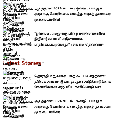
ஆபத்தான FCRA சட்டம் : ஒன்றிய பா.ஜ.க
அரசுக்கு கோரிக்கை வைத்த கழகத் தலைவர்
மு.க.ஸ்டாலின்!
“ஜிஎஸ்டி அமலுக்கு பிறகு மாநிலங்களின்
நிதிசார் சுயாட்சி கடுமையாக
பாதிக்கப்பட்டுள்ளது!” : தங்கம் தென்னரசு!
Latest Stories
தொகுதி மறுவரையறை கூட்டம் எதற்காக? ;
தவெக அரசை இயக்குவது? : அடுக்காடுக்காக
கேள்விகளை எழுப்பிய கனிமொழி MP!
ஆபத்தான FCRA சட்டம் : ஒன்றிய பா.ஜ.க
அரசுக்கு கோரிக்கை வைத்த கழகத் தலைவர்
மு.க.ஸ்டாலின்!