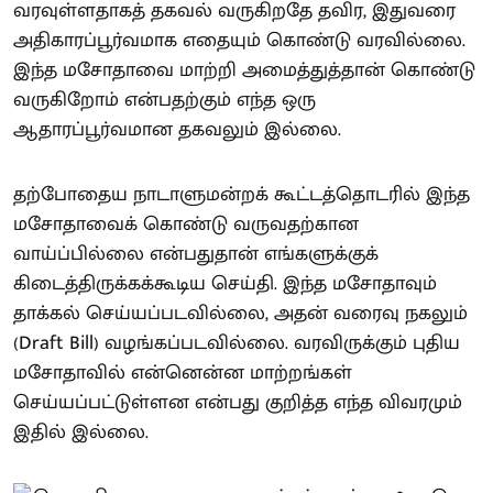
வரவுள்ளதாகத் தகவல் வருகிறதே தவிர, இதுவரை
அதிகாரப்பூர்வமாக எதையும் கொண்டு வரவில்லை.
இந்த மசோதாவை மாற்றி அமைத்துத்தான் கொண்டு
வருகிறோம் என்பதற்கும் எந்த ஒரு
ஆதாரப்பூர்வமான தகவலும் இல்லை.
தற்போதைய நாடாளுமன்றக் கூட்டத்தொடரில் இந்த
மசோதாவைக் கொண்டு வருவதற்கான
வாய்ப்பில்லை என்பதுதான் எங்களுக்குக்
கிடைத்திருக்கக்கூடிய செய்தி. இந்த மசோதாவும்
தாக்கல் செய்யப்படவில்லை, அதன் வரைவு நகலும்
(Draft Bill) வழங்கப்படவில்லை. வரவிருக்கும் புதிய
மசோதாவில் என்னென்ன மாற்றங்கள்
செய்யப்பட்டுள்ளன என்பது குறித்த எந்த விவரமும்
இதில் இல்லை.