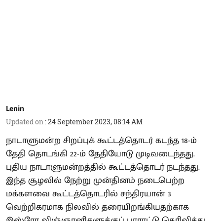
Lenin
Updated on
:
24 September 2023, 08:14 AM
நாடாளுமன்ற சிறப்புக் கூட்டத்தொடர் கடந்த 18-ம்
தேதி தொடங்கி 22-ம் தேதியோடு முடிவடைந்தது.
புதிய நாடாளுமன்றத்தில் கூட்டத்தொடர் நடந்தது.
இந்த சூழலில் நேற்று முன்தினம் நடைபெற்ற
மக்களவை கூட்டத்தொடரில் சந்திரயான் 3
வெற்றிகரமாக நிலவில் தரையிறங்கியதற்காக
இஸ்ரோ விஞ்ஞானிகளுக்குப் பாராட்டு தெரிவித்து