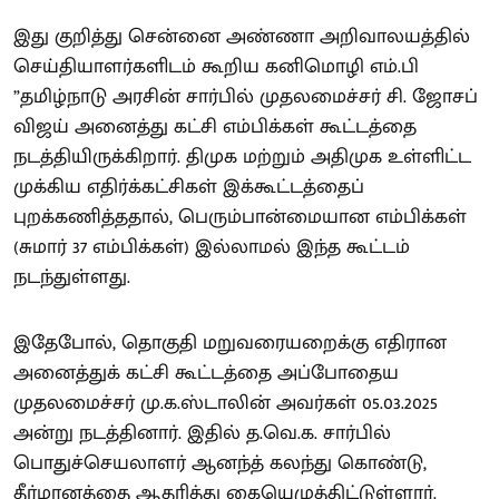
இது குறித்து சென்னை அண்ணா அறிவாலயத்தில்
செய்தியாளர்களிடம் கூறிய கனிமொழி எம்.பி
”தமிழ்நாடு அரசின் சார்பில் முதலமைச்சர் சி. ஜோசப்
விஜய் அனைத்து கட்சி எம்பிக்கள் கூட்டத்தை
நடத்தியிருக்கிறார். திமுக மற்றும் அதிமுக உள்ளிட்ட
முக்கிய எதிர்க்கட்சிகள் இக்கூட்டத்தைப்
புறக்கணித்ததால், பெரும்பான்மையான எம்பிக்கள்
(சுமார் 37 எம்பிக்கள்) இல்லாமல் இந்த கூட்டம்
நடந்துள்ளது.
இதேபோல், தொகுதி மறுவரையறைக்கு எதிரான
அனைத்துக் கட்சி கூட்டத்தை அப்போதைய
முதலமைச்சர் மு.க.ஸ்டாலின் அவர்கள் 05.03.2025
அன்று நடத்தினார். இதில் த.வெ.க. சார்பில்
பொதுச்செயலாளர் ஆனந்த் கலந்து கொண்டு,
தீர்மானத்தை ஆதரித்து கையெழுத்திட்டுள்ளார்.