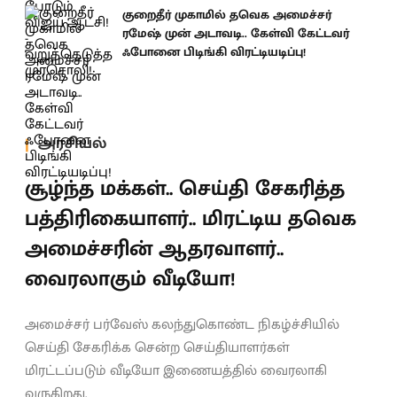
குறைதீர் முகாமில் தவெக அமைச்சர்
ரமேஷ் முன் அடாவடி.. கேள்வி கேட்டவர்
ஃபோனை பிடிங்கி விரட்டியடிப்பு!
அரசியல்
சூழ்ந்த மக்கள்.. செய்தி சேகரித்த
பத்திரிகையாளர்.. மிரட்டிய தவெக
அமைச்சரின் ஆதரவாளர்..
வைரலாகும் வீடியோ!
அமைச்சர் பர்வேஸ் கலந்துகொண்ட நிகழ்ச்சியில்
செய்தி சேகரிக்க சென்ற செய்தியாளர்கள்
மிரட்டப்படும் வீடியோ இணையத்தில் வைரலாகி
வருகிறது.