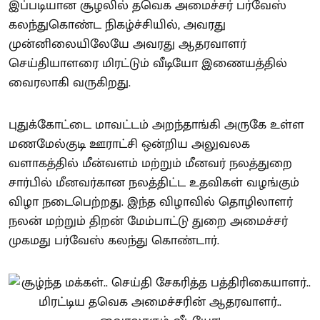
இப்படியான சூழலில் தவெக அமைச்சர் பர்வேஸ்
கலந்துகொண்ட நிகழ்ச்சியில், அவரது
முன்னிலையிலேயே அவரது ஆதரவாளர்
செய்தியாளரை மிரட்டும் வீடியோ இணையத்தில்
வைரலாகி வருகிறது.
புதுக்கோட்டை மாவட்டம் அறந்தாங்கி அருகே உள்ள
மணமேல்குடி ஊராட்சி ஒன்றிய அலுவலக
வளாகத்தில் மீன்வளம் மற்றும் மீனவர் நலத்துறை
சார்பில் மீனவர்கான நலத்திட்ட உதவிகள் வழங்கும்
விழா நடைபெற்றது. இந்த விழாவில் தொழிலாளர்
நலன் மற்றும் திறன் மேம்பாட்டு துறை அமைச்சர்
முகமது பர்வேஸ் கலந்து கொண்டார்.