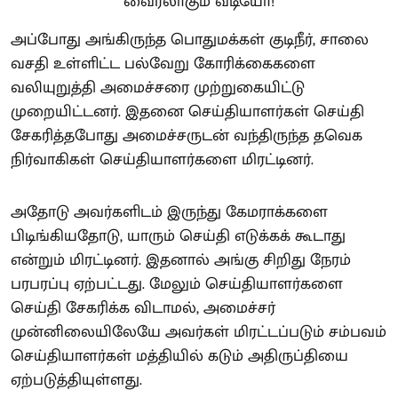
அப்போது அங்கிருந்த பொதுமக்கள் குடிநீர், சாலை
வசதி உள்ளிட்ட பல்வேறு கோரிக்கைகளை
வலியுறுத்தி அமைச்சரை முற்றுகையிட்டு
முறையிட்டனர். இதனை செய்தியாளர்கள் செய்தி
சேகரித்தபோது அமைச்சருடன் வந்திருந்த தவெக
நிர்வாகிகள் செய்தியாளர்களை மிரட்டினர்.
அதோடு அவர்களிடம் இருந்து கேமராக்களை
பிடிங்கியதோடு, யாரும் செய்தி எடுக்கக் கூடாது
என்றும் மிரட்டினர். இதனால் அங்கு சிறிது நேரம்
பரபரப்பு ஏற்பட்டது. மேலும் செய்தியாளர்களை
செய்தி சேகரிக்க விடாமல், அமைச்சர்
முன்னிலையிலேயே அவர்கள் மிரட்டப்படும் சம்பவம்
செய்தியாளர்கள் மத்தியில் கடும் அதிருப்தியை
ஏற்படுத்தியுள்ளது.