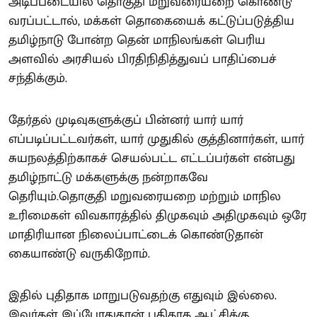
அடிப்படையில் தொகுதி மறுவரையறை கொண்டு
வரப்பட்டால், மக்கள் தொகையைக் கட்டுப்படுத்திய
தமிழ்நாடு போன்ற தென் மாநிலங்கள் பெரிய
அளவில் அரசியல் பிரதிநிதித்துவப் பாதிப்பைச்
சந்திக்கும்.
தேர்தல் முடிவுகளுக்குப் பின்னர் யார் யார்
எப்படிப்பட்டவர்கள், யார் முதுகில் குத்தினார்கள், யார்
சுயநலத்திற்காகச் செயல்பட்ட எட்டப்பர்கள் என்பது
தமிழ்நாட்டு மக்களுக்கு நன்றாகவே
தெரியும்.தொகுதி மறுவரையறை மற்றும் மாநில
உரிமைகள் விவகாரத்தில் திமுகவும் அதிமுகவும் ஒரே
மாதிரியான நிலைப்பாட்டைக் கொண்டுதான்
கையாண்டு வருகிறோம்.
இதில் புதிதாக மாறுபடுவதற்கு எதுவும் இல்லை.
இவர்கள் இப்போதுதான் புதிதாக ஆட்சிக்கு