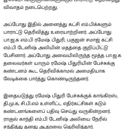
விவாதம் நடைபெற்றது.
அப்போது இதில் அனைத்து கட்சி எம்.பிக்களும்
பாராட்டு தெரிவித்து உரையாற்றினர். அப்போது
பா.ஜ.க எம்.பி ரமேஷ் பிதுரி, பகுஜன் சமாஜ் கட்சி
எம்.பி டேனிஷ் அலியின் மதத்தை குறிப்பிட்டு
பேசினார். அப்போது அவையிலிருந்த மூத்த பா.ஜ.க
தலைவர்கள் யாரும் ரமேஷ் பிதுரியின் பேச்சுக்கு
கண்டனம் கூட தெரிவிக்காமல் அமைதியாக
வேடிக்கை பார்த்து கொண்டிருந்தனர்.
இதையடுத்து ரமேஷ் பிதுரி பேச்சுக்குக் காங்கிரஸ்,
தி.மு.க, சி.பி.எம் உள்ளிட்ட எதிர்கட்சிகள் கடும்
கண்டனங்களைப் பதிவு செய்து வருகின்றனர்.
ராகுல் காந்தி எம்.பி டேனிஷ் அலியை நேரில்
சந்தித்து தனது ஆதரவை தெரிவித்தார்.