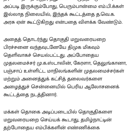
அப்படி இருக்கும்போது, பெரும்பான்மை எம்.பி.க்கள்
இல்லாத நிலையில், இந்தக் கூட்டத்தை த.வெ.க.
அரசு ஏன் கூட்டுகிறது என்பதை விளக்க வேண்டும்.
அதைத் தொடர்ந்து தொகுதி மறுவரையறை
பிரச்சனை வந்தவுடனேயே திமுக மிகவும்
தெளிவாகச் செயல்பட்டது. அப்போதைய
முதலமைச்சர் மு.க.ஸ்டாலின், கேரளா, தெலுங்கானா,
பஞ்சாப் உள்ளிட்ட மாநிலங்களின் முதலமைச்சர்கள்
மற்றும் அனைத்துக் கட்சித் தலைவர்களை
அழைத்துச் சென்னையில் பெரிய ஆலோசனைக்
கூட்டத்தை நடத்தினார்.
மக்கள் தொகை அடிப்படையில் தொகுதிகளை
மறுவரையறை செய்யக் கூடாது, தமிழ்நாட்டின்
தற்போதைய எம்பிக்களின் எண்ணிக்கை