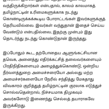
வந்திருக்கிறார்கள் என்பதால், காலம் காலமாகத்
தமிழ்நாட்டின் உரிமைகளுக்காக நடந்து
கொண்டிருக்கக்கூடிய போராட்டங்கள் இவர்களுக்குத்
தெரியவில்லை. இவர்கள் வந்துதான் இதைச் செய்ய
வேண்டும் என்பதில்லை; இதற்கு முன்பும் இது
தொடர்ந்து நடந்து கொண்டுதான் இருந்தது.
இப்போதும் கூட, தற்போதைய ஆளுங்கட்சியான
தவெக, அனைத்து எதிர்க்கட்சித் தலைவர்களையும்
பிரதிநிதிகளையும் அழைத்துக்கொண்டு, ஒன்றிய
நீர்வளத்துறை அமைச்சரையோ அல்லது மற்ற
அமைச்சர்களையோ நேரில் சந்தித்து மேகதாது
விவகாரம் குறித்துத் தமிழ்நாட்டின் குரலாக எடுத்துச்
சொல்வதென்றால், நிச்சயமாக திமுகவும்
அவர்களோடு இணைந்து செல்லத் தயாராகவே
இருக்கிறது.