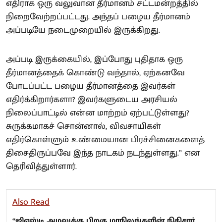
எதிராக ஒரு வலுவான தீர்மானம் சட்டமன்றத்தில்
நிறைவேற்றப்பட்டது. அந்தப் பழைய தீர்மானம்
அப்படியே நடைமுறையில் இருக்கிறது.
அப்படி இருக்கையில், இப்போது புதிதாக ஒரு
தீர்மானத்தைக் கொண்டு வந்தால், ஏற்கனவே
போடப்பட்ட பழைய தீர்மானத்தை இவர்கள்
எதிர்க்கிறார்களா? இவர்களுடைய அரசியல்
நிலைப்பாட்டில் என்ன மாற்றம் ஏற்பட்டுள்ளது?
சுருக்கமாகச் சொன்னால், விவசாயிகள்
எதிர்கொள்ளும் உண்மையான பிரச்சினைகளைத்
திசைதிருப்பவே இந்த நாடகம் நடந்துள்ளது.” என
தெரிவித்துள்ளார்.
Also Read
“ஜிஎஸ்டி அமலுக்கு பிறகு மாநிலங்களின் நிதிசார்