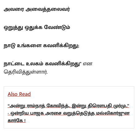
அவரை அவைத்தலைவர்
ஒறுத்து ஒதுக்க வேண்டும்
நாடு உங்களை கவனிக்கிறது;
நாட்டை உலகம் கவனிக்கிறது"
என
தெரிவித்துள்ளார்.
Also Read
“அன்று ராம்நாத் கோவிந்த்.. இன்று திரெளபதி முர்மு..”
- ஒன்றிய பாஜக அரசை வறுத்தெடுத்த மல்லிகார்ஜுன
கார்கே !