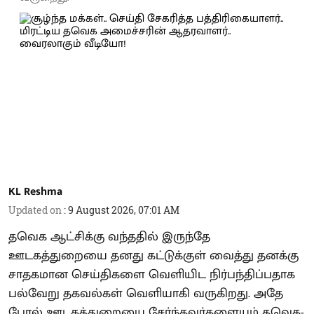
KL Reshma
Updated on
:
9 August 2026, 07:01 AM
தவெக ஆட்சிக்கு வந்ததில் இருந்தே
ஊடகத்துறையை தனது கட்டுக்குள் வைத்து தனக்கு
சாதகமான செய்திகளை வெளியிட நிர்பந்திப்பதாக
பல்வேறு தகவல்கள் வெளியாகி வருகிறது. அதே
போல் ஊடகத்துறையை சேர்ந்தவர்களையும் தவெக-