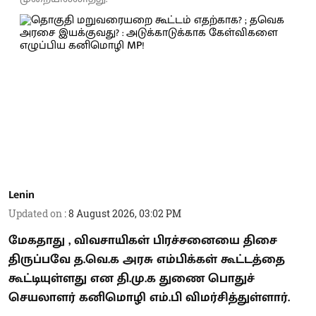
Lenin
Updated on
:
8 August 2026, 03:02 PM
மேகதாது , விவசாயிகள் பிரச்சனையை திசை
திருப்பவே த.வெ.க அரசு எம்பிக்கள் கூட்டத்தை
கூட்டியுள்ளது என தி.மு.க துணை பொதுச்
செயலாளர் கனிமொழி எம்.பி விமர்சித்துள்ளார்.