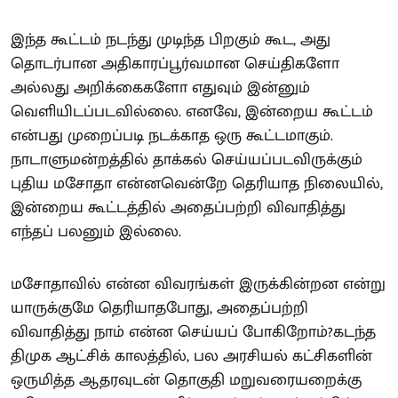
இந்த கூட்டம் நடந்து முடிந்த பிறகும் கூட, அது
தொடர்பான அதிகாரப்பூர்வமான செய்திகளோ
அல்லது அறிக்கைகளோ எதுவும் இன்னும்
வெளியிடப்படவில்லை. எனவே, இன்றைய கூட்டம்
என்பது முறைப்படி நடக்காத ஒரு கூட்டமாகும்.
நாடாளுமன்றத்தில் தாக்கல் செய்யப்படவிருக்கும்
புதிய மசோதா என்னவென்றே தெரியாத நிலையில்,
இன்றைய கூட்டத்தில் அதைப்பற்றி விவாதித்து
எந்தப் பலனும் இல்லை.
மசோதாவில் என்ன விவரங்கள் இருக்கின்றன என்று
யாருக்குமே தெரியாதபோது, அதைப்பற்றி
விவாதித்து நாம் என்ன செய்யப் போகிறோம்?கடந்த
திமுக ஆட்சிக் காலத்தில், பல அரசியல் கட்சிகளின்
ஒருமித்த ஆதரவுடன் தொகுதி மறுவரையறைக்கு