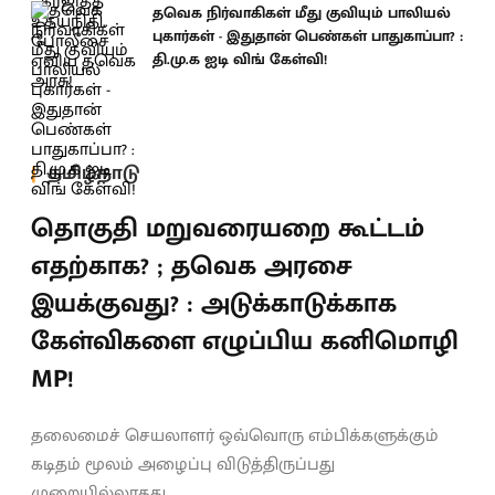
தவெக நிர்வாகிகள் மீது குவியும் பாலியல்
புகார்கள் - இதுதான் பெண்கள் பாதுகாப்பா? :
தி.மு.க ஐடி விங் கேள்வி!
தமிழ்நாடு
தொகுதி மறுவரையறை கூட்டம்
எதற்காக? ; தவெக அரசை
இயக்குவது? : அடுக்காடுக்காக
கேள்விகளை எழுப்பிய கனிமொழி
MP!
தலைமைச் செயலாளர் ஒவ்வொரு எம்பிக்களுக்கும்
கடிதம் மூலம் அழைப்பு விடுத்திருப்பது
முறையில்லாதது.