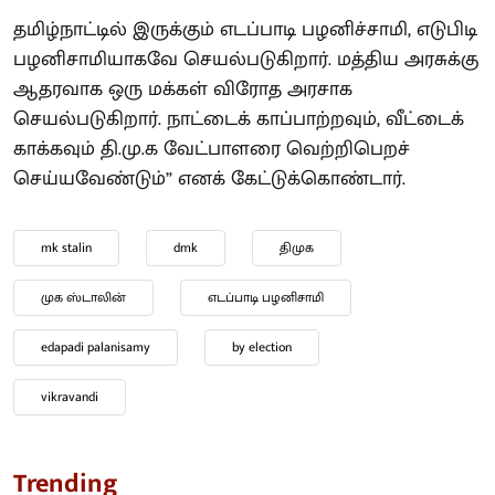
தமிழ்நாட்டில் இருக்கும் எடப்பாடி பழனிச்சாமி, எடுபிடி
பழனிசாமியாகவே செயல்படுகிறார். மத்திய அரசுக்கு
ஆதரவாக ஒரு மக்கள் விரோத அரசாக
செயல்படுகிறார். நாட்டைக் காப்பாற்றவும், வீட்டைக்
காக்கவும் தி.மு.க வேட்பாளரை வெற்றிபெறச்
செய்யவேண்டும்” எனக் கேட்டுக்கொண்டார்.
mk stalin
dmk
திமுக
முக ஸ்டாலின்
எடப்பாடி பழனிசாமி
edapadi palanisamy
by election
vikravandi
Trending