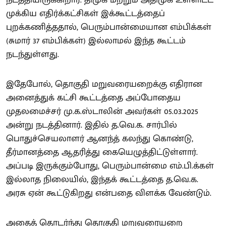
நடத்தியிருக்கிறார். திமுக மற்றும் அதிமுக உள்ளிட்ட
முக்கிய எதிர்க்கட்சிகள் இக்கூட்டத்தைப்
புறக்கணித்ததால், பெரும்பான்மையான எம்பிக்கள்
(சுமார் 37 எம்பிக்கள்) இல்லாமல் இந்த கூட்டம்
நடந்துள்ளது.
இதேபோல், தொகுதி மறுவரையறைக்கு எதிரான
அனைத்துக் கட்சி கூட்டத்தை அப்போதைய
முதலமைச்சர் மு.க.ஸ்டாலின் அவர்கள் 05.03.2025
அன்று நடத்தினார். இதில் த.வெ.க. சார்பில்
பொதுச்செயலாளர் ஆனந்த் கலந்து கொண்டு,
தீர்மானத்தை ஆதரித்து கையெழுத்திட்டுள்ளார்.
அப்படி இருக்கும்போது, பெரும்பான்மை எம்.பி.க்கள்
இல்லாத நிலையில், இந்தக் கூட்டத்தை த.வெ.க.
அரசு ஏன் கூட்டுகிறது என்பதை விளக்க வேண்டும்.
அதைத் தொடர்ந்து தொகுதி மறுவரையறை