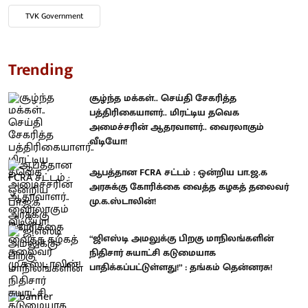
TVK Government
Trending
சூழ்ந்த மக்கள்.. செய்தி சேகரித்த
பத்திரிகையாளர்.. மிரட்டிய தவெக
அமைச்சரின் ஆதரவாளர்.. வைரலாகும்
வீடியோ!
ஆபத்தான FCRA சட்டம் : ஒன்றிய பா.ஜ.க
அரசுக்கு கோரிக்கை வைத்த கழகத் தலைவர்
மு.க.ஸ்டாலின்!
“ஜிஎஸ்டி அமலுக்கு பிறகு மாநிலங்களின்
நிதிசார் சுயாட்சி கடுமையாக
பாதிக்கப்பட்டுள்ளது!” : தங்கம் தென்னரசு!