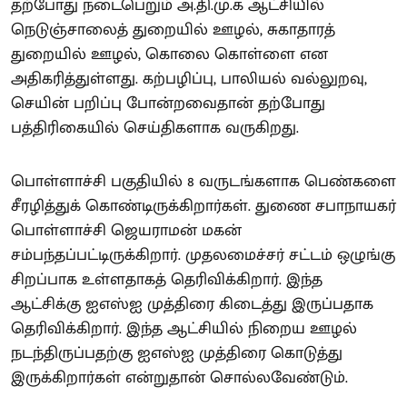
தற்போது நடைபெறும் அ.தி.மு.க ஆட்சியில்
நெடுஞ்சாலைத் துறையில் ஊழல், சுகாதாரத்
துறையில் ஊழல், கொலை கொள்ளை என
அதிகரித்துள்ளது. கற்பழிப்பு, பாலியல் வல்லுறவு,
செயின் பறிப்பு போன்றவைதான் தற்போது
பத்திரிகையில் செய்திகளாக வருகிறது.
பொள்ளாச்சி பகுதியில் 8 வருடங்களாக பெண்களை
சீரழித்துக் கொண்டிருக்கிறார்கள். துணை சபாநாயகர்
பொள்ளாச்சி ஜெயராமன் மகன்
சம்பந்தப்பட்டிருக்கிறார். முதலமைச்சர் சட்டம் ஒழுங்கு
சிறப்பாக உள்ளதாகத் தெரிவிக்கிறார். இந்த
ஆட்சிக்கு ஐஎஸ்ஐ முத்திரை கிடைத்து இருப்பதாக
தெரிவிக்கிறார். இந்த ஆட்சியில் நிறைய ஊழல்
நடந்திருப்பதற்கு ஐஎஸ்ஐ முத்திரை கொடுத்து
இருக்கிறார்கள் என்றுதான் சொல்லவேண்டும்.