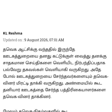
KL Reshma
Updated on
:
9 August 2026, 07:01 AM
தவெக ஆட்சிக்கு வந்ததில் இருந்தே
ஊடகத்துறையை தனது கட்டுக்குள் வைத்து தனக்கு
சாதகமான செய்திகளை வெளியிட நிர்பந்திப்பதாக
பல்வேறு தகவல்கள் வெளியாகி வருகிறது. அதே
போல் ஊடகத்துறையை சேர்ந்தவர்களையும் தவெக-
வினர் மிரட்டி தாக்கி வருகிறது. அண்மையில் கூட
தனியார் ஊடகத்தை சேர்ந்த பத்திரிகையாளர்களை
தவெக-வினர் தாக்கினர்.
மேலும் தவெக-நிகழ்வுகளில் கூட