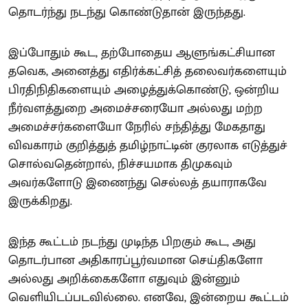
தொடர்ந்து நடந்து கொண்டுதான் இருந்தது.
இப்போதும் கூட, தற்போதைய ஆளுங்கட்சியான
தவெக, அனைத்து எதிர்க்கட்சித் தலைவர்களையும்
பிரதிநிதிகளையும் அழைத்துக்கொண்டு, ஒன்றிய
நீர்வளத்துறை அமைச்சரையோ அல்லது மற்ற
அமைச்சர்களையோ நேரில் சந்தித்து மேகதாது
விவகாரம் குறித்துத் தமிழ்நாட்டின் குரலாக எடுத்துச்
சொல்வதென்றால், நிச்சயமாக திமுகவும்
அவர்களோடு இணைந்து செல்லத் தயாராகவே
இருக்கிறது.
இந்த கூட்டம் நடந்து முடிந்த பிறகும் கூட, அது
தொடர்பான அதிகாரப்பூர்வமான செய்திகளோ
அல்லது அறிக்கைகளோ எதுவும் இன்னும்
வெளியிடப்படவில்லை. எனவே, இன்றைய கூட்டம்