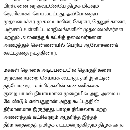
பிரச்சனை வந்தவுடனேயே திமுக மிகவும்
தெளிவாகச் செயல்பட்டது. அப்போதைய
முதலமைச்சர் மு.க.ஸ்டாலின், கேரளா, தெலுங்கானா,
பஞ்சாப் உள்ளிட்ட மாநிலங்களின் முதலமைச்சர்கள்
மற்றும் அனைத்துக் கட்சித் தலைவர்களை
அழைத்துச் சென்னையில் பெரிய ஆலோசனைக்
கூட்டத்தை நடத்தினார்.
மக்கள் தொகை அடிப்படையில் தொகுதிகளை
மறுவரையறை செய்யக் கூடாது, தமிழ்நாட்டின்
தற்போதைய எம்பிக்களின் எண்ணிக்கை
குறையாமல் நியாயமான முறையில் அது அமைய
வேண்டும் என்பதுதான் அந்த கூட்டத்தின்
தீர்மானமாக இருந்தது. பாஜக நீங்கலாக மற்ற
அனைத்துக் கட்சிகளும் ஆதரித்த இந்தத்
தீர்மானத்தைத் தமிழக சட்டமன்றத்திலும் திமுக அரசு