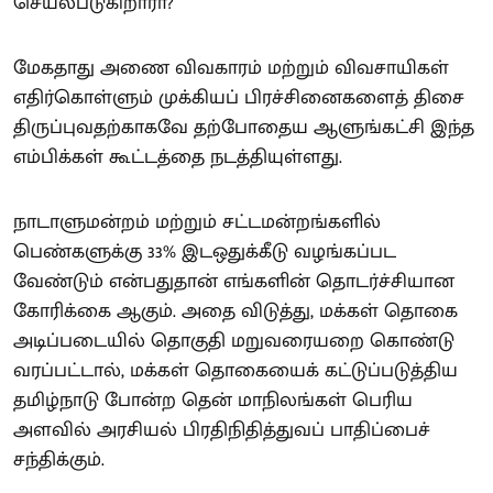
செயல்படுகிறாரா?
மேகதாது அணை விவகாரம் மற்றும் விவசாயிகள்
எதிர்கொள்ளும் முக்கியப் பிரச்சினைகளைத் திசை
திருப்புவதற்காகவே தற்போதைய ஆளுங்கட்சி இந்த
எம்பிக்கள் கூட்டத்தை நடத்தியுள்ளது.
நாடாளுமன்றம் மற்றும் சட்டமன்றங்களில்
பெண்களுக்கு 33% இடஒதுக்கீடு வழங்கப்பட
வேண்டும் என்பதுதான் எங்களின் தொடர்ச்சியான
கோரிக்கை ஆகும். அதை விடுத்து, மக்கள் தொகை
அடிப்படையில் தொகுதி மறுவரையறை கொண்டு
வரப்பட்டால், மக்கள் தொகையைக் கட்டுப்படுத்திய
தமிழ்நாடு போன்ற தென் மாநிலங்கள் பெரிய
அளவில் அரசியல் பிரதிநிதித்துவப் பாதிப்பைச்
சந்திக்கும்.