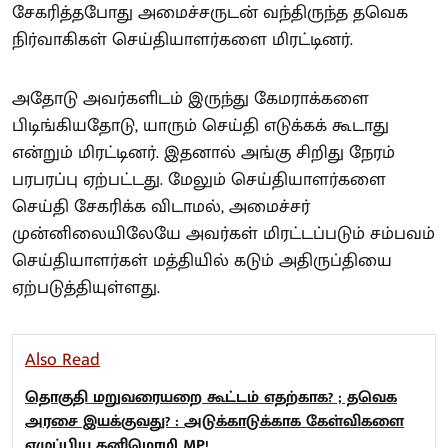
சேகரித்தபோது அமைச்சருடன் வந்திருந்த தவெக
நிர்வாகிகள் செய்தியாளர்களை மிரட்டினர்.
அதோடு அவர்களிடம் இருந்து கேமராக்களை
பிடிங்கியதோடு, யாரும் செய்தி எடுக்கக் கூடாது
என்றும் மிரட்டினர். இதனால் அங்கு சிறிது நேரம்
பரபரப்பு ஏற்பட்டது. மேலும் செய்தியாளர்களை
செய்தி சேகரிக்க விடாமல், அமைச்சர்
முன்னிலையிலேயே அவர்கள் மிரட்டப்படும் சம்பவம்
செய்தியாளர்கள் மத்தியில் கடும் அதிருப்தியை
ஏற்படுத்தியுள்ளது.
Also Read
தொகுதி மறுவரையறை கூட்டம் எதற்காக? ; தவெக
அரசை இயக்குவது? : அடுக்காடுக்காக கேள்விகளை
எழுப்பிய கனிமொழி MP!