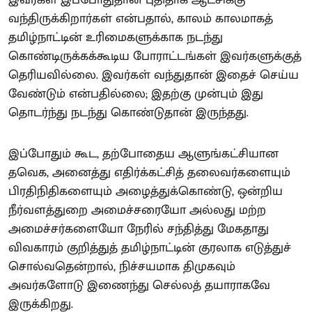
இவர்கள் இப்போதுதான் புதிதாக ஆட்சிக்கு
வந்திருக்கிறார்கள் என்பதால், காலம் காலமாகத்
தமிழ்நாட்டின் உரிமைகளுக்காக நடந்து
கொண்டிருக்கக்கூடிய போராட்டங்கள் இவர்களுக்குத்
தெரியவில்லை. இவர்கள் வந்துதான் இதைச் செய்ய
வேண்டும் என்பதில்லை; இதற்கு முன்பும் இது
தொடர்ந்து நடந்து கொண்டுதான் இருந்தது.
இப்போதும் கூட, தற்போதைய ஆளுங்கட்சியான
தவெக, அனைத்து எதிர்க்கட்சித் தலைவர்களையும்
பிரதிநிதிகளையும் அழைத்துக்கொண்டு, ஒன்றிய
நீர்வளத்துறை அமைச்சரையோ அல்லது மற்ற
அமைச்சர்களையோ நேரில் சந்தித்து மேகதாது
விவகாரம் குறித்துத் தமிழ்நாட்டின் குரலாக எடுத்துச்
சொல்வதென்றால், நிச்சயமாக திமுகவும்
அவர்களோடு இணைந்து செல்லத் தயாராகவே
இருக்கிறது.