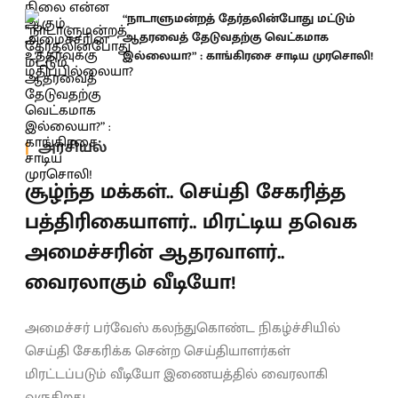
“நாடாளுமன்றத் தேர்தலின்போது மட்டும்
ஆதரவைத் தேடுவதற்கு வெட்கமாக
இல்லையா?” : காங்கிரசை சாடிய முரசொலி!
அரசியல்
சூழ்ந்த மக்கள்.. செய்தி சேகரித்த
பத்திரிகையாளர்.. மிரட்டிய தவெக
அமைச்சரின் ஆதரவாளர்..
வைரலாகும் வீடியோ!
அமைச்சர் பர்வேஸ் கலந்துகொண்ட நிகழ்ச்சியில்
செய்தி சேகரிக்க சென்ற செய்தியாளர்கள்
மிரட்டப்படும் வீடியோ இணையத்தில் வைரலாகி
வருகிறது.