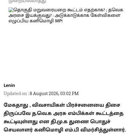
முறையில்லாதது.
Lenin
Updated on
:
8 August 2026, 03:02 PM
மேகதாது , விவசாயிகள் பிரச்சனையை திசை
திருப்பவே த.வெ.க அரசு எம்பிக்கள் கூட்டத்தை
கூட்டியுள்ளது என தி.மு.க துணை பொதுச்
செயலாளர் கனிமொழி எம்.பி விமர்சித்துள்ளார்.