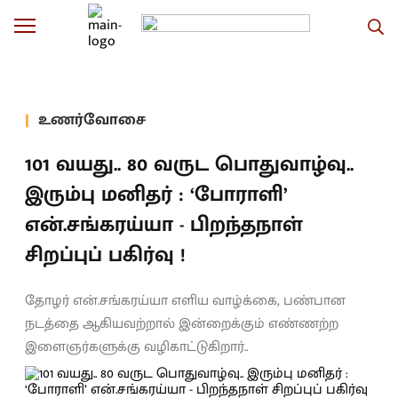
உணர்வோசை
101 வயது.. 80 வருட பொதுவாழ்வு..
இரும்பு மனிதர் : ‘போராளி’
என்.சங்கரய்யா - பிறந்தநாள்
சிறப்புப் பகிர்வு !
தோழர் என்.சங்கரய்யா எளிய வாழ்க்கை, பண்பான
நடத்தை ஆகியவற்றால் இன்றைக்கும் எண்ணற்ற
இளைஞர்களுக்கு வழிகாட்டுகிறார்..