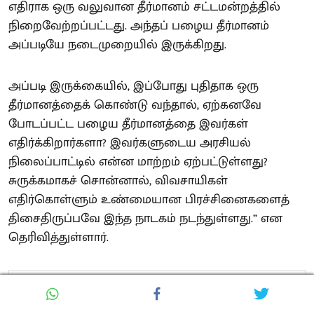
எதிராக ஒரு வலுவான தீர்மானம் சட்டமன்றத்தில்
நிறைவேற்றப்பட்டது. அந்தப் பழைய தீர்மானம்
அப்படியே நடைமுறையில் இருக்கிறது.
அப்படி இருக்கையில், இப்போது புதிதாக ஒரு
தீர்மானத்தைக் கொண்டு வந்தால், ஏற்கனவே
போடப்பட்ட பழைய தீர்மானத்தை இவர்கள்
எதிர்க்கிறார்களா? இவர்களுடைய அரசியல்
நிலைப்பாட்டில் என்ன மாற்றம் ஏற்பட்டுள்ளது?
சுருக்கமாகச் சொன்னால், விவசாயிகள்
எதிர்கொள்ளும் உண்மையான பிரச்சினைகளைத்
திசைதிருப்பவே இந்த நாடகம் நடந்துள்ளது.” என
தெரிவித்துள்ளார்.
Also Read