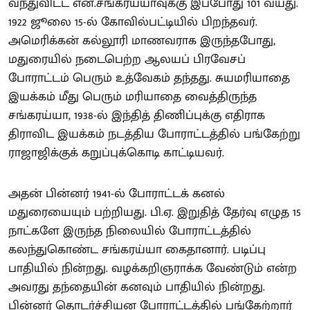
வந்துவிட்ட என்.சங்கரய்யாவுக்கு இப்போது 101 வயது.
1922 ஜூலை 15-ல் கோவில்பட்டியில் பிறந்தவர்.
அமெரிக்கன் கல்லூரி மாணவராக இருந்தபோது,
மதுரையில் நடைபெற்ற ஆலயப் பிரவேசப்
போராட்டம் பெரும் உத்வேகம் தந்தது. சுயமரியாதை
இயக்கம் மீது பெரும் மரியாதை வைத்திருந்த
சங்கரய்யா, 1938-ல் இந்தித் திணிப்புக்கு எதிராக
திராவிட இயக்கம் நடத்திய போராட்டத்தில் பங்கேற்று
ராஜாஜிக்குக் கறுப்புக்கொடி காட்டியவர்.
அதன் பின்னர் 1941-ல் போராட்டக் கனல்
மதுரையையும் பற்றியது. பி.ஏ. இறுதித் தேர்வு எழுத 15
நாட்களே இருந்த நிலையில் போராட்டத்தில்
கலந்துகொண்ட சங்கரய்யா கைதானார். படிப்பு
பாதியில் நின்றது. வழக்கறிஞராக்க வேண்டும் என்ற
அவரது தந்தையின் கனவும் பாதியில் நின்றது.
பின்னர் தொடர்ச்சியன போராட்டத்தில் பங்கேற்றார்