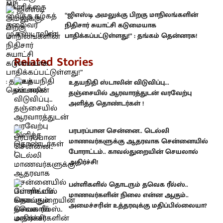
“ஜிஎஸ்டி அமலுக்கு பிறகு மாநிலங்களின்
நிதிசார் சுயாட்சி கடுமையாக
பாதிக்கப்பட்டுள்ளது!” : தங்கம் தென்னரசு!
Related Stories
உதயநிதி ஸ்டாலின் விடுவிப்பு...
தஞ்சையில் ஆரவாரத்துடன் வரவேற்பு
அளித்த தொண்டர்கள் !
பரபரப்பான சென்னை.. டெல்லி
மாணவர்களுக்கு ஆதரவாக சென்னையில்
போராட்டம்.. காவல்துறையின் செயலால்
அதிர்ச்சி!
பள்ளிகளில் தொடரும் தவெக ரீல்ஸ்..
மாணவர்களின் நிலை என்ன ஆகும்..
அமைச்சரின் உத்தரவுக்கு மதிப்பில்லையா?