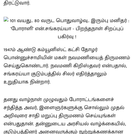
திரட்டுவார்.
1947ம் ஆண்டு கம்யூனிஸ்ட் கட்சி தோழர்
பொன்னுச்சாமியின் மகள் நவமணியைத் திருமணம்
செய்துகொண்டார். நவமணி கிறிஸ்தவர் என்பதால்,
சங்கரய்யா குடும்பத்தில் சிலர் எதிர்த்தாலும்
உறுதியாக நின்றார்.
தனது வாழ்நாள் முழுவதும் போராட்டங்களைச்
சந்தித்த அவர், இளைஞர்களுக்கு சொல்லும் முதல்
அறிவுரை சாதி மறுப்பு திருமணம் செய்யுங்கள்
என்பதுதான். தன்னுடைய அரசியல் வாழ்க்கையில்,
குடும்பத்தினர் அனைவருக்கும் நுற்றுக்கணக்கான