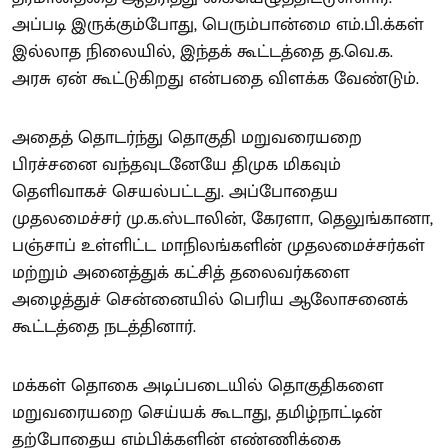
அப்படி இருக்கும்போது, பெரும்பான்மை எம்.பி.க்கள்
இல்லாத நிலையில், இந்தக் கூட்டத்தை த.வெ.க.
அரசு ஏன் கூட்டுகிறது என்பதை விளக்க வேண்டும்.
அதைத் தொடர்ந்து தொகுதி மறுவரையறை
பிரச்சனை வந்தவுடனேயே திமுக மிகவும்
தெளிவாகச் செயல்பட்டது. அப்போதைய
முதலமைச்சர் மு.க.ஸ்டாலின், கேரளா, தெலுங்கானா,
பஞ்சாப் உள்ளிட்ட மாநிலங்களின் முதலமைச்சர்கள்
மற்றும் அனைத்துக் கட்சித் தலைவர்களை
அழைத்துச் சென்னையில் பெரிய ஆலோசனைக்
கூட்டத்தை நடத்தினார்.
மக்கள் தொகை அடிப்படையில் தொகுதிகளை
மறுவரையறை செய்யக் கூடாது, தமிழ்நாட்டின்
தற்போதைய எம்பிக்களின் எண்ணிக்கை