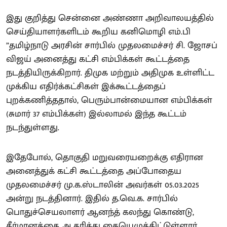
இது குறித்து சென்னை அண்ணா அறிவாலயத்தில்
செய்தியாளர்களிடம் கூறிய கனிமொழி எம்.பி
”தமிழ்நாடு அரசின் சார்பில் முதலமைச்சர் சி. ஜோசப்
விஜய் அனைத்து கட்சி எம்பிக்கள் கூட்டத்தை
நடத்தியிருக்கிறார். திமுக மற்றும் அதிமுக உள்ளிட்ட
முக்கிய எதிர்க்கட்சிகள் இக்கூட்டத்தைப்
புறக்கணித்ததால், பெரும்பான்மையான எம்பிக்கள்
(சுமார் 37 எம்பிக்கள்) இல்லாமல் இந்த கூட்டம்
நடந்துள்ளது.
இதேபோல், தொகுதி மறுவரையறைக்கு எதிரான
அனைத்துக் கட்சி கூட்டத்தை அப்போதைய
முதலமைச்சர் மு.க.ஸ்டாலின் அவர்கள் 05.03.2025
அன்று நடத்தினார். இதில் த.வெ.க. சார்பில்
பொதுச்செயலாளர் ஆனந்த் கலந்து கொண்டு,
தீர்மானத்தை ஆதரித்து கையெழுத்திட்டுள்ளார்.