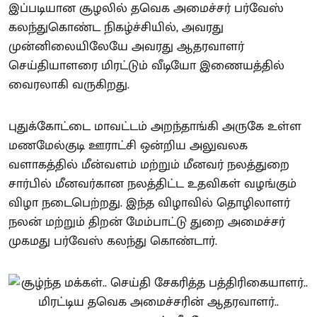
இப்படியான சூழலில் தவெக அமைச்சர் பர்வேஸ்
கலந்துகொண்ட நிகழ்ச்சியில், அவரது
முன்னிலையிலேயே அவரது ஆதரவாளர்
செய்தியாளரை மிரட்டும் வீடியோ இணையத்தில்
வைரலாகி வருகிறது.
புதுக்கோட்டை மாவட்டம் அறந்தாங்கி அருகே உள்ள
மணமேல்குடி ஊராட்சி ஒன்றிய அலுவலக
வளாகத்தில் மீன்வளம் மற்றும் மீனவர் நலத்துறை
சார்பில் மீனவர்கான நலத்திட்ட உதவிகள் வழங்கும்
விழா நடைபெற்றது. இந்த விழாவில் தொழிலாளர்
நலன் மற்றும் திறன் மேம்பாட்டு துறை அமைச்சர்
முகமது பர்வேஸ் கலந்து கொண்டார்.