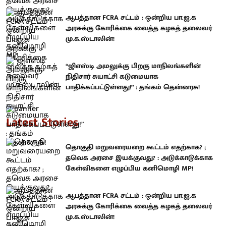
ஆபத்தான FCRA சட்டம் : ஒன்றிய பா.ஜ.க
அரசுக்கு கோரிக்கை வைத்த கழகத் தலைவர்
மு.க.ஸ்டாலின்!
“ஜிஎஸ்டி அமலுக்கு பிறகு மாநிலங்களின்
நிதிசார் சுயாட்சி கடுமையாக
பாதிக்கப்பட்டுள்ளது!” : தங்கம் தென்னரசு!
Latest Stories
தொகுதி மறுவரையறை கூட்டம் எதற்காக? ;
தவெக அரசை இயக்குவது? : அடுக்காடுக்காக
கேள்விகளை எழுப்பிய கனிமொழி MP!
ஆபத்தான FCRA சட்டம் : ஒன்றிய பா.ஜ.க
அரசுக்கு கோரிக்கை வைத்த கழகத் தலைவர்
மு.க.ஸ்டாலின்!