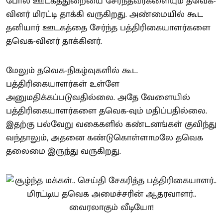
போல் ஊடகத்துறையை சேர்ந்தவர்களையும் தவெக-
வினர் மிரட்டி தாக்கி வருகிறது. அண்மையில் கூட
தனியார் ஊடகத்தை சேர்ந்த பத்திரிகையாளர்களை
தவெக-வினர் தாக்கினர்.
மேலும் தவெக-நிகழ்வுகளில் கூட
பத்திரிகையாளர்கள் உள்ளே
அனுமதிக்கப்படுவதில்லை. அதே வேளையில்
பத்திரிகையாளர்களை தவெக-வும் மதிப்பதில்லை.
இதற்கு பல்வேறு வகைகளில் கண்டனங்கள் குவிந்து
வந்தாலும், அதனை கண்டுகொள்ளாமலே தவெக
தலைமை இருந்து வருகிறது.