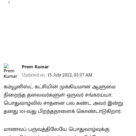
Prem Kumar
Updated on
:
15 July 2022, 03:37 AM
கம்யூனிஸ்ட் கட்சியின் முக்கியமான ஆளுமை
நிறைந்த தலைவர்களுள் ஒருவர் சங்கரய்யா.
பொதுவாழ்வில் சாதனை பல கண்ட அவர் இன்று
தனது 101-வது பிறந்தநாளைக் கொண்டாடுகிறார்.
மாணவப் பருவத்திலேயே பொதுவாழ்வுக்கு