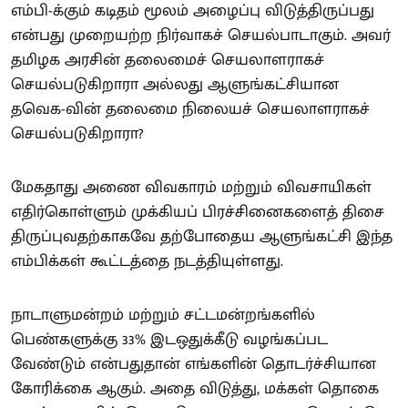
எம்பி-க்கும் கடிதம் மூலம் அழைப்பு விடுத்திருப்பது
என்பது முறையற்ற நிர்வாகச் செயல்பாடாகும். அவர்
தமிழக அரசின் தலைமைச் செயலாளராகச்
செயல்படுகிறாரா அல்லது ஆளுங்கட்சியான
தவெக-வின் தலைமை நிலையச் செயலாளராகச்
செயல்படுகிறாரா?
மேகதாது அணை விவகாரம் மற்றும் விவசாயிகள்
எதிர்கொள்ளும் முக்கியப் பிரச்சினைகளைத் திசை
திருப்புவதற்காகவே தற்போதைய ஆளுங்கட்சி இந்த
எம்பிக்கள் கூட்டத்தை நடத்தியுள்ளது.
நாடாளுமன்றம் மற்றும் சட்டமன்றங்களில்
பெண்களுக்கு 33% இடஒதுக்கீடு வழங்கப்பட
வேண்டும் என்பதுதான் எங்களின் தொடர்ச்சியான
கோரிக்கை ஆகும். அதை விடுத்து, மக்கள் தொகை