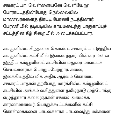
சங்கரய்யா. ‘வெள்ளையனே வெளியேறு’
போராட்டத்தின்போது நெல்லையில்
மாணவர்களைத் திரட்டி பேரணி நடத்தினார்.
பேரணியில் தடியடியில் காயமடைந்து பாதுகாப்புச்
சட்டத்தின் கீழ் சிறையில் அடைக்கப்பட்டார்.
கம்யூனிஸ்ட் சிந்தனை கொண்ட சங்கரய்யா, இந்திய
கம்யூனிஸ்ட் கட்சியில் இணைந்தார். பின்னர் 1943-ல்
இந்திய கம்யூனிஸ்ட் கட்சியின் மதுரை மாவட்டச்
செயலாளராக பொறுப்பேற்றார். கலை,
இலக்கியத்தில் மிக அதிக ஆர்வம் கொண்ட
சங்கரய்யாதான் தற்போது மார்க்சிஸ்ட் கம்யூனிஸ்ட்
கட்சியில் அங்கம் வகித்துள்ள தமிழ்நாடு முற்போக்கு
எழுத்தாளர் கலைஞர்கள் சங்கம் அமைக்க
காரணமானவர். பொதுக்கூட்டங்களில் கட்சி
கொள்கைகளை பாடல்களாக பாடவைத்து மக்களை