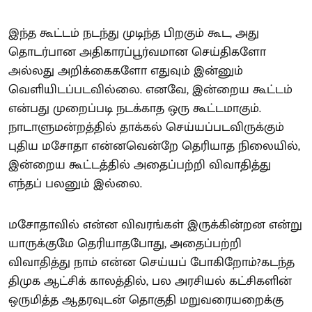
இந்த கூட்டம் நடந்து முடிந்த பிறகும் கூட, அது
தொடர்பான அதிகாரப்பூர்வமான செய்திகளோ
அல்லது அறிக்கைகளோ எதுவும் இன்னும்
வெளியிடப்படவில்லை. எனவே, இன்றைய கூட்டம்
என்பது முறைப்படி நடக்காத ஒரு கூட்டமாகும்.
நாடாளுமன்றத்தில் தாக்கல் செய்யப்படவிருக்கும்
புதிய மசோதா என்னவென்றே தெரியாத நிலையில்,
இன்றைய கூட்டத்தில் அதைப்பற்றி விவாதித்து
எந்தப் பலனும் இல்லை.
மசோதாவில் என்ன விவரங்கள் இருக்கின்றன என்று
யாருக்குமே தெரியாதபோது, அதைப்பற்றி
விவாதித்து நாம் என்ன செய்யப் போகிறோம்?கடந்த
திமுக ஆட்சிக் காலத்தில், பல அரசியல் கட்சிகளின்
ஒருமித்த ஆதரவுடன் தொகுதி மறுவரையறைக்கு