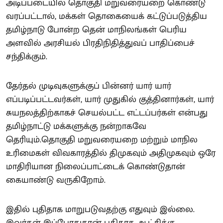
அடிப்படையில் தொகுதி மறுவரையறை கொண்டு
வரப்பட்டால், மக்கள் தொகையைக் கட்டுப்படுத்திய
தமிழ்நாடு போன்ற தென் மாநிலங்கள் பெரிய
அளவில் அரசியல் பிரதிநிதித்துவப் பாதிப்பைச்
சந்திக்கும்.
தேர்தல் முடிவுகளுக்குப் பின்னர் யார் யார்
எப்படிப்பட்டவர்கள், யார் முதுகில் குத்தினார்கள், யார்
சுயநலத்திற்காகச் செயல்பட்ட எட்டப்பர்கள் என்பது
தமிழ்நாட்டு மக்களுக்கு நன்றாகவே
தெரியும்.தொகுதி மறுவரையறை மற்றும் மாநில
உரிமைகள் விவகாரத்தில் திமுகவும் அதிமுகவும் ஒரே
மாதிரியான நிலைப்பாட்டைக் கொண்டுதான்
கையாண்டு வருகிறோம்.
இதில் புதிதாக மாறுபடுவதற்கு எதுவும் இல்லை.