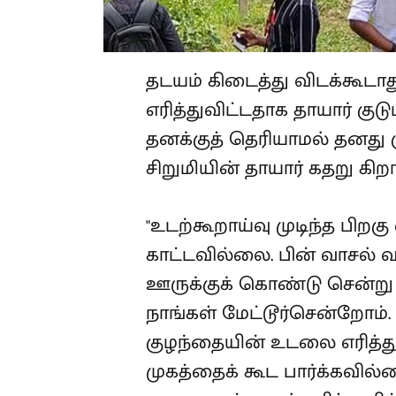
தடயம் கிடைத்து விடக்கூடா
எரித்துவிட்டதாக தாயார் குடும
தனக்குத் தெரியாமல் தனது 
சிறுமியின் தாயார் கதறு கிறார
"உடற்கூறாய்வு முடிந்த பி
காட்டவில்லை. பின் வாசல் 
ஊருக்குக் கொண்டு சென்று வி
நாங்கள் மேட்டூர்சென்றோம்.
குழந்தையின் உடலை எரித்து 
முகத்தைக் கூட பார்க்கவில்ல