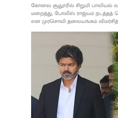
கோவை சூலூரில் சிறுமி பாலியல் 
மறைத்து, போலீஸ் ராஜ்யம் நடத்தத் 
என முரசொலி தலையங்கம் விமர்சித்