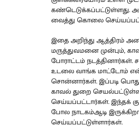
கண்டெடுக்கப்பட்டுள்ளது. அ
வைத்து கொலை செய்யப்பட்டு
இதை அறிந்து ஆத்திரம் அடை
மருத்துவமனை முன்பும், காவ
போராட்டம் நடத்தினார்கள். 
உடலை வாங்க மாட்டோம் என
சொன்னார்கள். இப்படி பொத
காவல் துறை செயல்பட்டுள்ள
செய்யப்பட்டார்கள். இந்தக்
போல நாடகம்ஆடி இருக்கிறார
செய்யப்பட்டுள்ளார்கள்.