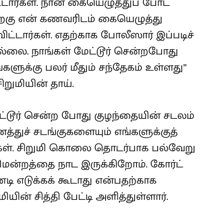
ட்டார்கள். நான் கையெழுத்துப் போட
றகு என் கணவரிடம் கையெழுத்து
்டார்கள். எதற்காக போலீஸார் இப்படிச்
ல்லை. நாங்கள் மேட்டூர் சென்றபோது
ளுக்கு பலர் மீதும் சந்தேகம் உள்ளது”
ிறுமியின் தாய்.
ட்டூர் சென்ற போது குழந்தையின் சடலம்
ைத்துச் சடங்குகளையும் எங்களுக்குத்
ார்கள். சிறுமி கொலை தொடர்பாக பல்வேறு
ீதிமன்றத்தை நாட இருக்கிறோம். கோர்ட்
டி எடுக்கக் கூடாது என்பதற்காக
மியின் சித்தி பேட்டி அளித்துள்ளார்.