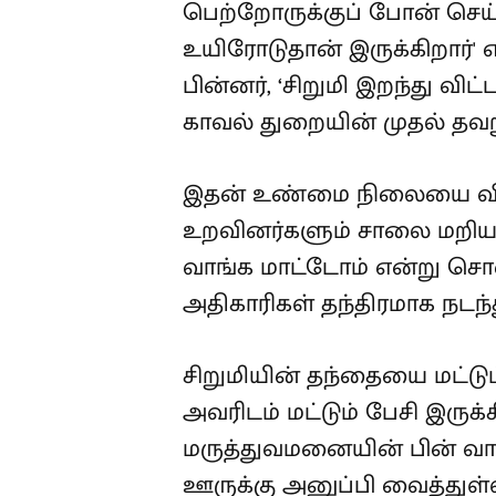
பெற்றோருக்குப் போன் செய்
உயிரோடுதான் இருக்கிறார்' எ
பின்னர், ‘சிறுமி இறந்து விட்
காவல் துறையின் முதல் தவற
இதன் உண்மை நிலையை விள
உறவினர்களும் சாலை மறியல்
வாங்க மாட்டோம் என்று சொன
அதிகாரிகள் தந்திரமாக நடந்த
சிறுமியின் தந்தையை மட்டு
அவரிடம் மட்டும் பேசி இருக்
மருத்துவமனையின் பின் வாச
ஊருக்கு அனுப்பி வைத்துள