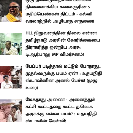
நினைவாக்கிய கலைஞரின் 5
மதிப்பெண்கள் திட்டம் - கல்வி
வரலாற்றில் அழியாத சாதனை!
HLL நிறுவனத்தின் நிலை என்ன?
தமிழ்நாடு அரசின் கோரிக்கையை
நிராகரித்த ஒன்றிய அரசு:
டி.ஆர்.பாலு MP விமர்சனம்!
பேப்பர் படித்தால் மட்டும் போதாது..
முதல்வருக்கு பயம் ஏன்? : உதயநிதி
ஸ்டாலினின் அனல் பேச்சு! (முழு
உரை)
மேகதாது அணை - அனைத்துக்
கட்சி கூட்டத்தை கூட்ட த.வெ.க
அரசுக்கு என்ன பயம்? : உதயநிதி
ஸ்டாலின் கேள்வி!