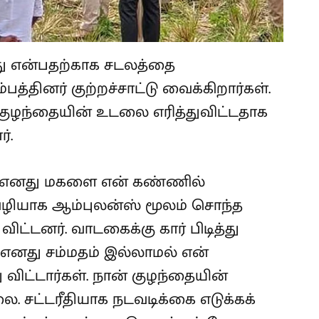
து என்பதற்காக சடலத்தை
்பத்தினர் குற்றச்சாட்டு வைக்கிறார்கள்.
குழந்தையின் உடலை எரித்துவிட்டதாக
்.
றகு எனது மகளை என் கண்ணில்
வழியாக ஆம்புலன்ஸ் மூலம் சொந்த
ட்டனர். வாடகைக்கு கார் பிடித்து
 எனது சம்மதம் இல்லாமல் என்
விட்டார்கள். நான் குழந்தையின்
ை. சட்டரீதியாக நடவடிக்கை எடுக்கக்