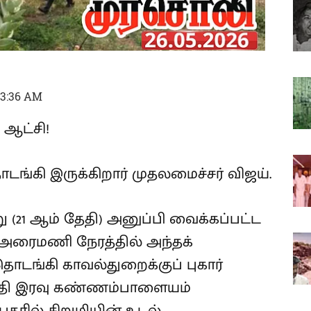
03:36 AM
 ஆட்சி!
டங்கி இருக்கிறார் முதலமைச்சர் விஜய்.
ு (21 ஆம் தேதி) அனுப்பி வைக்கப்பட்ட
 அரைமணி நேரத்தில் அந்தக்
தொடங்கி காவல்துறைக்குப் புகார்
 தேதி இரவு கண்ணம்பாளையம்
தரில் சிறுமியின் உடல்