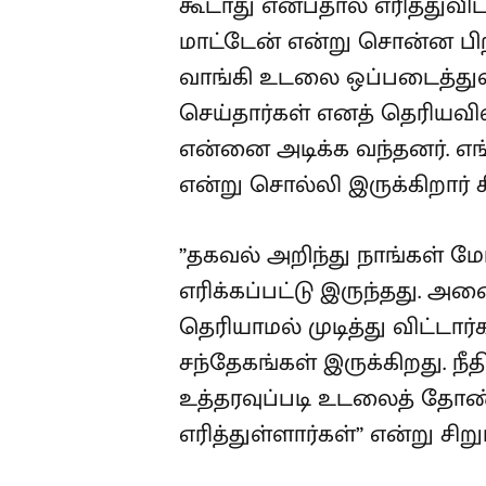
கூடாது என்பதால் எரித்துவி
மாட்டேன் என்று சொன்ன பி
வாங்கி உடலை ஒப்படைத்துவிட
செய்தார்கள் எனத் தெரியவி
என்னை அடிக்க வந்தனர். எங்க
என்று சொல்லி இருக்கிறார் ச
”தகவல் அறிந்து நாங்கள் மே
எரிக்கப்பட்டு இருந்தது. அன
தெரியாமல் முடித்து விட்ட
சந்தேகங்கள் இருக்கிறது. ந
உத்தரவுப்படி உடலைத் தோண்
எரித்துள்ளார்கள்” என்று சிறு