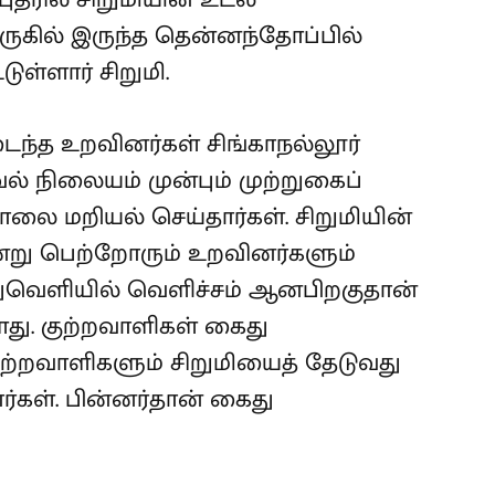
ருகில் இருந்த தென்னந்தோப்பில்
ள்ளார் சிறுமி.
ந்த உறவினர்கள் சிங்காநல்லூர்
ல் நிலையம் முன்பும் முற்றுகைப்
சாலை மறியல் செய்தார்கள். சிறுமியின்
்று பெற்றோரும் உறவினர்களும்
ுவெளியில் வெளிச்சம் ஆனபிறகுதான்
து. குற்றவாளிகள் கைது
 குற்றவாளிகளும் சிறுமியைத் தேடுவது
்கள். பின்னர்தான் கைது