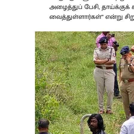
அழைத்துப் பேசி, தாய்க்கு
வைத்துள்ளார்கள்” என்று சிறு