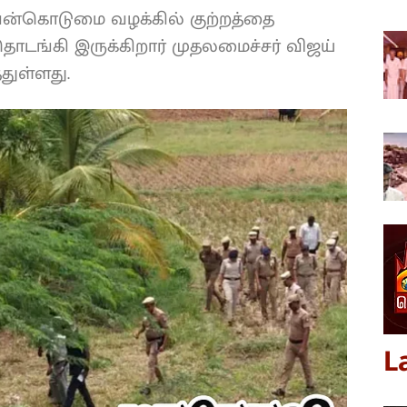
வன்கொடுமை வழக்கில் குற்றத்தை
தொடங்கி இருக்கிறார் முதலமைச்சர் விஜய்
துள்ளது.
L