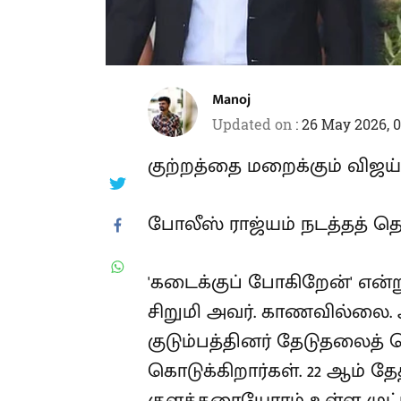
Manoj
Updated on
:
26 May 2026, 
குற்றத்தை மறைக்கும் விஜய்
போலீஸ் ராஜ்யம் நடத்தத் தொ
'கடைக்குப் போகிறேன்' என்ற
சிறுமி அவர். காணவில்லை.
குடும்பத்தினர் தேடுதலைத் 
கொடுக்கிறார்கள். 22 ஆம்
குளக்கரையோரம் உள்ள முட்பு