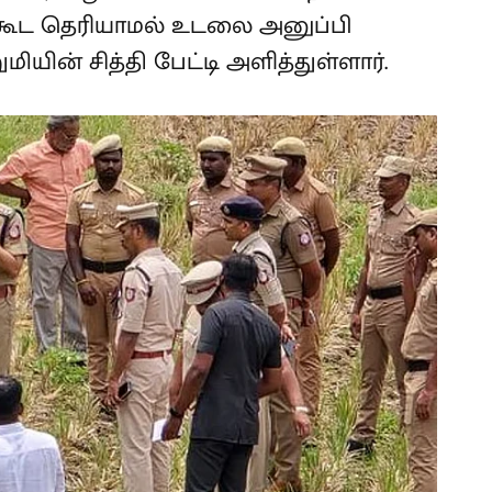
க் கூட தெரியாமல் உடலை அனுப்பி
மியின் சித்தி பேட்டி அளித்துள்ளார்.