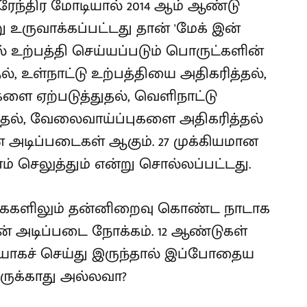
 நரேந்திர மோடியால் 2014 ஆம் ஆண்டு
ு உருவாக்கப்பட்டது தான் 'மேக் இன்
ில் உற்பத்தி செய்யப்படும் பொருட்களின்
தல், உள்நாட்டு உற்பத்தியை அதிகரித்தல்,
ளை ஏற்படுத்துதல், வெளிநாட்டு
்தல், வேலைவாய்ப்புகளை அதிகரித்தல்
் அடிப்படைகள் ஆகும். 27 முக்கியமான
் செலுத்தும் என்று சொல்லப்பட்டது.
ைகளிலும் தன்னிறைவு கொண்ட நாடாக
ின் அடிப்படை நோக்கம். 12 ஆண்டுகள்
ாகச் செய்து இருந்தால் இப்போதைய
ிருக்காது அல்லவா?