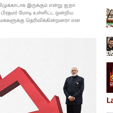
ழுக்காடாக இருக்கும் என்று ஐ.நா.
 பிரதமர் மோடி உள்ளிட்ட ஒன்றிய
்களுக்கு தெரிவிக்கின்றனரா என
L