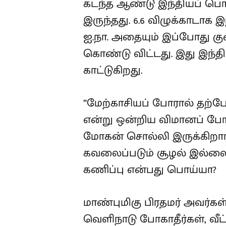
கடந்த ஆண்டு இந்தியப் பொரு
இருந்தது. 6.6 விழுக்காடாக 
ஐ.நா. அதையும் இப்போது குற
கொண்டு விட்டது. இது இந்த
காட்டுகிறது.
”மேற்காசியப் போரால் தற்
என்று ஒன்றிய விமானப் போக
மோகன் சொல்லி இருக்கிறார
கவலைப்படும் சூழல் இல்லை
கணிப்பு என்பது பொய்யா?
மாண்புமிகு பிரதமர் அவர்கள்,
வெளிநாடு போகாதீர்கள், வீட்