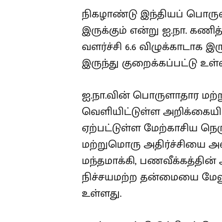
நிகழாண்டு இந்தியப் பொருளா
இருக்கும் என்று ஐ.நா. கணி
வளர்ச்சி 6.6 விழுக்காடாக இர
இருந்து குறைக்கப்பட்டு உள்
ஐ.நா.வின் பொருளாதார மற்ற
வெளியிட்டுள்ள அறிக்கையில
ஏற்பட்டுள்ள மேற்காசிய நெர
மற்றுமொரு அதிர்ச்சியை அள
மந்தமாக்கி, பணவீக்கத்தின் 
நிச்சயமற்ற தன்மையை மேலும் 
உள்ளது.