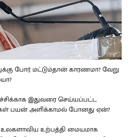
ுக்கு போர் மட்டும்தான் காரணமா? வேறு
ையா?
்சிக்காக இதுவரை செய்யப்பட்ட
கைகள் பயன் அளிக்காமல் போனது ஏன்?
 உலகளாவிய உற்பத்தி மையமாக