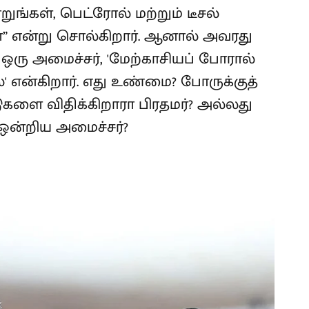
ுங்கள், பெட்ரோல் மற்றும் டீசல்
்” என்று சொல்கிறார். ஆனால் அவரது
ஒரு அமைச்சர், 'மேற்காசியப் போரால்
 என்கிறார். எது உண்மை? போருக்குத்
ுகளை விதிக்கிறாரா பிரதமர்? அல்லது
ன்றிய அமைச்சர்?