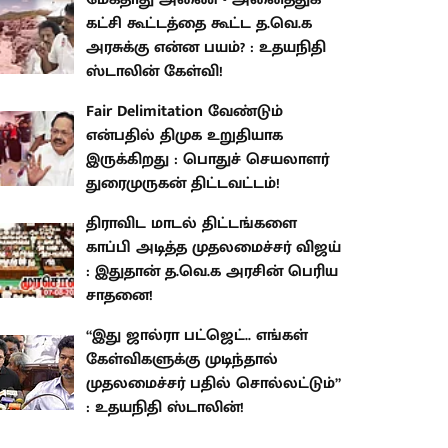
கட்சி கூட்டத்தை கூட்ட த.வெ.க
அரசுக்கு என்ன பயம்? : உதயநிதி
ஸ்டாலின் கேள்வி!
Fair Delimitation வேண்டும்
என்பதில் திமுக உறுதியாக
இருக்கிறது : பொதுச் செயலாளர்
துரைமுருகன் திட்டவட்டம்!
திராவிட மாடல் திட்டங்களை
காப்பி அடித்த முதலமைச்சர் விஜய்
: இதுதான் த.வெ.க அரசின் பெரிய
சாதனை!
“இது ஜால்ரா பட்ஜெட்.. எங்கள்
கேள்விகளுக்கு முடிந்தால்
முதலமைச்சர் பதில் சொல்லட்டும்”
: உதயநிதி ஸ்டாலின்!