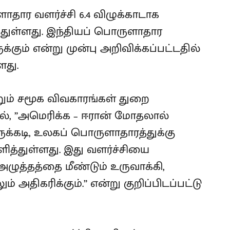
தார வளர்ச்சி 6.4 விழுக்காடாக
த்துள்ளது. இந்தியப் பொருளாதார
ுக்கும் என்று முன்பு அறிவிக்கப்பட்டதில்
ளது.
ும் சமூக விவகாரங்கள் துறை
், ”அமெரிக்க – ஈரான் மோதலால்
ுக்கடி, உலகப் பொருளாதாரத்துக்கு
ித்துள்ளது. இது வளர்ச்சியை
அழுத்தத்தை மீண்டும் உருவாக்கி,
அதிகரிக்கும்.” என்று குறிப்பிடப்பட்டு