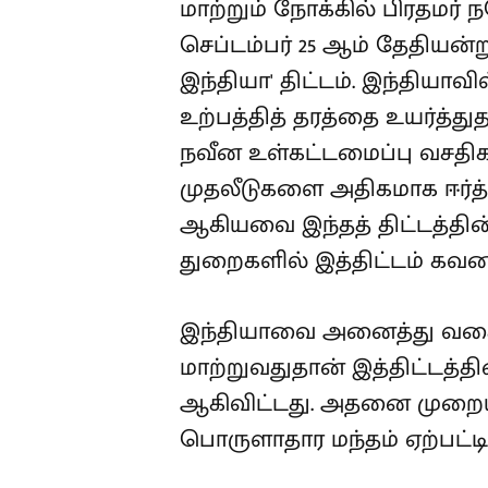
மாற்றும் நோக்கில் பிரதமர்
செப்டம்பர் 25 ஆம் தேதியன்ற
இந்தியா' திட்டம். இந்தியாவ
உற்பத்தித் தரத்தை உயர்த்து
நவீன உள்கட்டமைப்பு வசதிக
முதலீடுகளை அதிகமாக ஈர்த
ஆகியவை இந்தத் திட்டத்தின
துறைகளில் இத்திட்டம் கவனம
இந்தியாவை அனைத்து வக
மாற்றுவதுதான் இத்திட்டத்த
ஆகிவிட்டது. அதனை முறைய
பொருளாதார மந்தம் ஏற்பட்ட