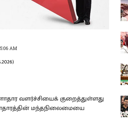
05:06 AM
2026)
ாதார வளர்ச்சியைக் குறைத்துள்ளது
ுளாதாரத்தின் மந்தநிலைமையை