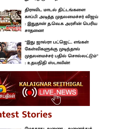
திராவிட மாடல் திட்டங்களை
காப்பி அடித்த முதலமைச்சர் விஜய்
: இதுதான் த.வெ.க அரசின் பெரிய
சாதனை!
“இது ஜால்ரா பட்ஜெட்.. எங்கள்
கேள்விகளுக்கு முடிந்தால்
முதலமைச்சர் பதில் சொல்லட்டும்”
: உதயநிதி ஸ்டாலின்!
atest Stories
மேகதாது அணை - அனைத்துக்