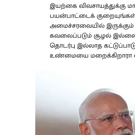
இயற்கை விவசாயத்துக்கு மாற
பயன்பாட்டைக் குறையுங்கள
அமைச்சரவையில் இருக்கும் 
கவலைப்படும் சூழல் இல்லை'
தொடர்பு இல்லாத கட்டுப்பாட
உண்மையை மறைக்கிறாரா ஒ