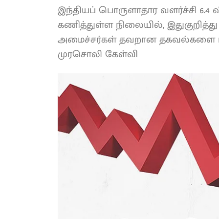
இந்தியப் பொருளாதார வளர்ச்சி 6.4 வி
கணித்துள்ள நிலையில், இதுகுறித்து
அமைச்சர்கள் தவறான தகவல்களை மக
முரசொலி கேள்வி