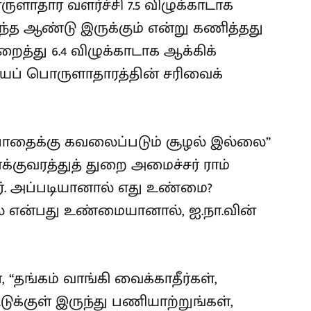
ளாதார வளர்ச்சி 7.5 விழுக்காடாக
இந்த ஆண்டு இருக்கும் என்று கணித்தது
ைத்து 6.4 விழுக்காடாக ஆக்கிக்
ியப் பொருளாதாரத்தின் சரிவைக்
போதைக்கு கவலைப்படும் சூழல் இல்லை”
்குவரத்துத் துறை அமைச்சர் ராம்
். அப்படியானால் எது உண்மை?
 என்பது உண்மையானால், ஐ.நா.வின்
 “தங்கம் வாங்கி வைக்காதீர்கள்,
டுக்குள் இருந்து பணியாற்றுங்கள்,