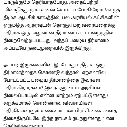
யாருக்குமே தெரியாதபோது, அதைப்பற்றி
விவாதித்து நாம் என்ன செய்யப் போகிறோம்?கடந்த
திமுக ஆட்சிக் காலத்தில், பல அரசியல் கட்சிகளின்
ஒருமித்த ஆதரவுடன் தொகுதி மறுவரையறைக்கு
எதிராக ஒரு வலுவான தீர்மானம் சட்டமன்றத்தில்
நிறைவேற்றப்பட்டது. அந்தப் பழைய தீர்மானம்
அப்படியே நடைமுறையில் இருக்கிறது.
அப்படி இருக்கையில், இப்போது புதிதாக ஒரு
தீர்மானத்தைக் கொண்டு வந்தால், ஏற்கனவே
போடப்பட்ட பழைய தீர்மானத்தை இவர்கள்
எதிர்க்கிறார்களா? இவர்களுடைய அரசியல்
நிலைப்பாட்டில் என்ன மாற்றம் ஏற்பட்டுள்ளது?
சுருக்கமாகச் சொன்னால், விவசாயிகள்
எதிர்கொள்ளும் உண்மையான பிரச்சினைகளைத்
திசைதிருப்பவே இந்த நாடகம் நடந்துள்ளது.” என
தெரிவித்துள்ளார்.