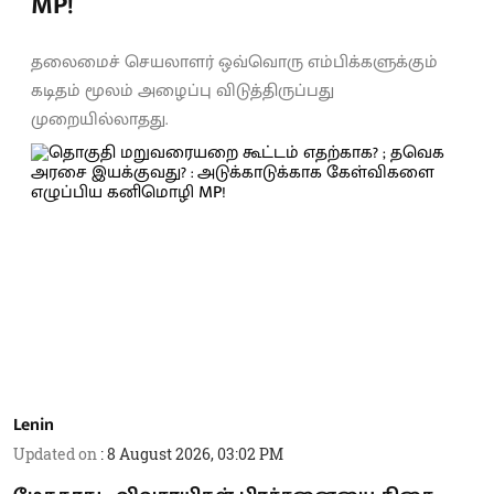
MP!
தலைமைச் செயலாளர் ஒவ்வொரு எம்பிக்களுக்கும்
கடிதம் மூலம் அழைப்பு விடுத்திருப்பது
முறையில்லாதது.
Lenin
Updated on
:
8 August 2026, 03:02 PM