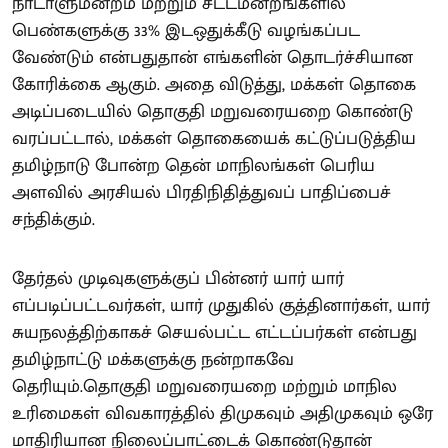
நாடாளுமன்றம் மற்றும் சட்டமன்றங்களில்
பெண்களுக்கு 33% இடஒதுக்கீடு வழங்கப்பட
வேண்டும் என்பதுதான் எங்களின் தொடர்ச்சியான
கோரிக்கை ஆகும். அதை விடுத்து, மக்கள் தொகை
அடிப்படையில் தொகுதி மறுவரையறை கொண்டு
வரப்பட்டால், மக்கள் தொகையைக் கட்டுப்படுத்திய
தமிழ்நாடு போன்ற தென் மாநிலங்கள் பெரிய
அளவில் அரசியல் பிரதிநிதித்துவப் பாதிப்பைச்
சந்திக்கும்.
தேர்தல் முடிவுகளுக்குப் பின்னர் யார் யார்
எப்படிப்பட்டவர்கள், யார் முதுகில் குத்தினார்கள், யார்
சுயநலத்திற்காகச் செயல்பட்ட எட்டப்பர்கள் என்பது
தமிழ்நாட்டு மக்களுக்கு நன்றாகவே
தெரியும்.தொகுதி மறுவரையறை மற்றும் மாநில
உரிமைகள் விவகாரத்தில் திமுகவும் அதிமுகவும் ஒரே
மாதிரியான நிலைப்பாட்டைக் கொண்டுதான்