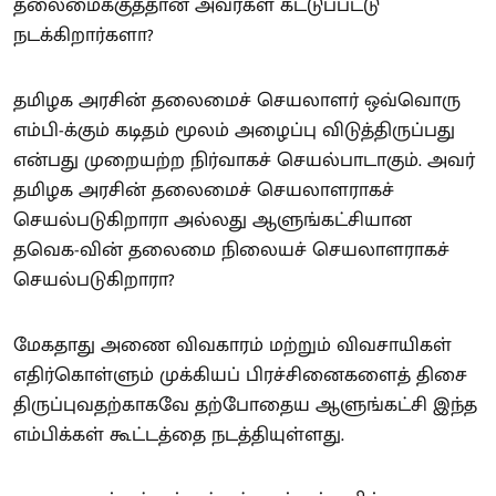
தலைமைக்குத்தான் அவர்கள் கட்டுப்பட்டு
நடக்கிறார்களா?
தமிழக அரசின் தலைமைச் செயலாளர் ஒவ்வொரு
எம்பி-க்கும் கடிதம் மூலம் அழைப்பு விடுத்திருப்பது
என்பது முறையற்ற நிர்வாகச் செயல்பாடாகும். அவர்
தமிழக அரசின் தலைமைச் செயலாளராகச்
செயல்படுகிறாரா அல்லது ஆளுங்கட்சியான
தவெக-வின் தலைமை நிலையச் செயலாளராகச்
செயல்படுகிறாரா?
மேகதாது அணை விவகாரம் மற்றும் விவசாயிகள்
எதிர்கொள்ளும் முக்கியப் பிரச்சினைகளைத் திசை
திருப்புவதற்காகவே தற்போதைய ஆளுங்கட்சி இந்த
எம்பிக்கள் கூட்டத்தை நடத்தியுள்ளது.