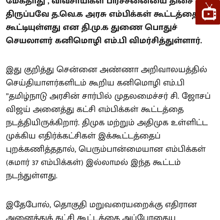
மேகதாது , விவசாயிகள் பிரச்சனையை திசை
திருப்பவே த.வெ.க அரசு எம்பிக்கள் கூட்டத்தை
கூட்டியுள்ளது என தி.மு.க துணை பொதுச்
செயலாளர் கனிமொழி எம்.பி விமர்சித்துள்ளார்.
இது குறித்து சென்னை அண்ணா அறிவாலயத்தில்
செய்தியாளர்களிடம் கூறிய கனிமொழி எம்.பி
”தமிழ்நாடு அரசின் சார்பில் முதலமைச்சர் சி. ஜோசப்
விஜய் அனைத்து கட்சி எம்பிக்கள் கூட்டத்தை
நடத்தியிருக்கிறார். திமுக மற்றும் அதிமுக உள்ளிட்ட
முக்கிய எதிர்க்கட்சிகள் இக்கூட்டத்தைப்
புறக்கணித்ததால், பெரும்பான்மையான எம்பிக்கள்
(சுமார் 37 எம்பிக்கள்) இல்லாமல் இந்த கூட்டம்
நடந்துள்ளது.
இதேபோல், தொகுதி மறுவரையறைக்கு எதிரான
அனைத்துக் கட்சி கூட்டத்தை அப்போதைய