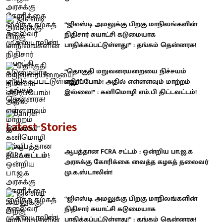
“ஜிஎஸ்டி அமலுக்கு பிறகு மாநிலங்களின்
நிதிசார் சுயாட்சி கடுமையாக
பாதிக்கப்பட்டுள்ளது!” : தங்கம் தென்னரசு!
“தொகுதி மறுவரையறையை நிச்சயம்
எதிர்ப்போம்! அதில் எள்ளளவும் மாற்றம்
இல்லை!” : கனிமொழி எம்.பி திட்டவட்டம்!
Latest Stories
ஆபத்தான FCRA சட்டம் : ஒன்றிய பா.ஜ.க
அரசுக்கு கோரிக்கை வைத்த கழகத் தலைவர்
மு.க.ஸ்டாலின்!
“ஜிஎஸ்டி அமலுக்கு பிறகு மாநிலங்களின்
நிதிசார் சுயாட்சி கடுமையாக
பாதிக்கப்பட்டுள்ளது!” : தங்கம் தென்னரசு!