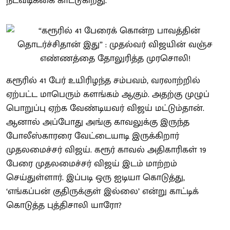
நடவடிக்கை காட்டுகிறது.
கரூரில் 41 பேர் உயிரிழந்த சம்பவம், வரலாற்றில்
ஏற்பட்ட மாபெரும் களங்கம் ஆகும். அதற்கு முழுப்
பொறுப்பு ஏற்க வேண்டியவர் விஜய் மட்டும்தான்.
ஆனால் அப்போது அங்கு காவலுக்கு இருந்த
போலீஸ்காரரை வேட்டையாடி இருக்கிறார்
முதலமைச்சர் விஜய். கரூர் காவல் அதிகாரிகள் 19
பேரை முதலமைச்சர் விஜய் இடம் மாற்றம்
செய்துள்ளார். இப்படி ஒரு ஐடியா கொடுத்து,
‘எங்கப்பன் குதிருக்குள் இல்லை’ என்று காட்டிக்
கொடுத்த புத்திசாலி யாரோ?