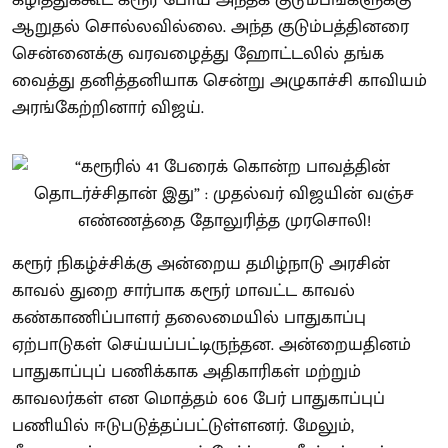
ஆறுதல் சொல்லவில்லை. அந்த குடும்பத்தினரை
சென்னைக்கு வரவழைத்து ஹோட்டலில் தங்க
வைத்து தனித்தனியாக சென்று அழுகாச்சி காவியம்
அரங்கேற்றினார் விஜய்.
கரூர் நிகழ்ச்சிக்கு அன்றைய தமிழ்நாடு அரசின்
காவல் துறை சார்பாக கரூர் மாவட்ட காவல்
கண்காணிப்பாளர் தலைமையில் பாதுகாப்பு
ஏற்பாடுகள் செய்யப்பட்டிருந்தன. அன்றையதினம்
பாதுகாப்புப் பணிக்காக அதிகாரிகள் மற்றும்
காவலர்கள் என மொத்தம் 606 பேர் பாதுகாப்புப்
பணியில் ஈடுபடுத்தப்பட்டுள்ளனர். மேலும்,