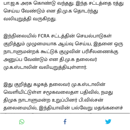
பா.ஜ.க அரசு கொண்டு வந்தது. இந்த சட்டத்தை ரத்து
செய்ய வேண்டும் என தி.மு.க தொடர்ந்து
வலியுறுத்தி வருகிறது.
இந்நிலையில் FCRA சட்டத்தின் செயல்பாடுகள்
குறித்தும் முழுமையாக ஆய்வு செய்ய, இதனை ஒரு
நாடாளுமன்றக் கூட்டுக் குழுவின் பரிசீலணைக்கு
அனுப்ப வேண்டும் என தி.மு.க தலைவர்
மு.க.ஸ்டாலின் வலியுறுத்தியுள்ளார்.
இது குறித்து கழகத் தலைவர் மு.க.ஸ்டாலின்
வெளியிட்டுள்ள சமூகவலைதள பதிவில், நமது
திமுக நாடாளுமன்ற உறுப்பினர் பி.வில்சன்
தலைமையில், இந்தியாவின் பல்வேறு மதங்களைச்
சேர்ந்த முக்கியத் தலைவர்கள் அடங்கிய
'சிறுபான்மையினருக்கான கூட்டு நடவடிக்கை குழு'