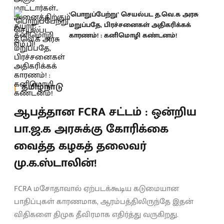
‘பொறுப்பேற்று’ செயல்பட த.வெ.க அரசு
மறுப்பதே, பிரச்சனைகள் அதிகரிக்கக்
காரணம்! : கனிமொழி கண்டனம்!
தமிழ்நாடு
ஆபத்தான FCRA சட்டம் : ஒன்றிய
பா.ஜ.க அரசுக்கு கோரிக்கை
வைத்த கழகத் தலைவர்
மு.க.ஸ்டாலின்!
FCRA மசோதாவால் ஏற்படக்கூடிய கடுமையான
பாதிப்புகள் காரணமாக, ஆரம்பத்திலிருந்தே இதன்
விதிகளை திமுக தீவிரமாக எதிர்த்து வருகிறது.