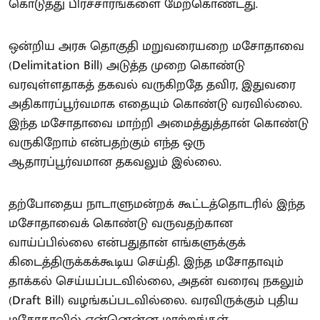
கொடுத்து பிரச்சாரங்களை மேற்கொண்டது.
ஒன்றிய அரசு தொகுதி மறுவரையறை மசோதாவை
(Delimitation Bill) அடுத்த முறை கொண்டு
வரவுள்ளதாகத் தகவல் வருகிறதே தவிர, இதுவரை
அதிகாரப்பூர்வமாக எதையும் கொண்டு வரவில்லை.
இந்த மசோதாவை மாற்றி அமைத்துத்தான் கொண்டு
வருகிறோம் என்பதற்கும் எந்த ஒரு
ஆதாரப்பூர்வமான தகவலும் இல்லை.
தற்போதைய நாடாளுமன்றக் கூட்டத்தொடரில் இந்த
மசோதாவைக் கொண்டு வருவதற்கான
வாய்ப்பில்லை என்பதுதான் எங்களுக்குக்
கிடைத்திருக்கக்கூடிய செய்தி. இந்த மசோதாவும்
தாக்கல் செய்யப்படவில்லை, அதன் வரைவு நகலும்
(Draft Bill) வழங்கப்படவில்லை. வரவிருக்கும் புதிய