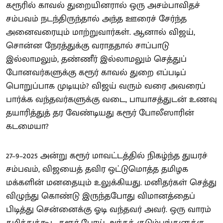
கரூரில் காவல் துறையினரால் ஒரு அசம்பாவிதச்
சம்பவம் நடந்திருந்தால் அந்த ஊரைச் சேர்ந்த
அனைவரையும் மாற்றுவார்கள். ஆனால் விஜய்,
சொன்ன நேரத்துக்கு வராததால் சாப்பாடு
இல்லாமலும், தண்ணீர் இல்லாமலும் செத்துப்
போனவர்களுக்கு கரூர் காவல் துறை எப்படிப்
பொறுப்பாக முடியும்? விஜய் வரும் வரை அவரைப்
பார்க்க வந்தவர்களுக்கு வடை, பாயாசத்துடன் உணவு
தயாரித்துத் தர வேண்டியது கரூர் போலீஸாரின்
கடமையா?
27–9–2025 அன்று கரூர் மாவட்டத்தில் நிகழ்ந்த துயரச்
சம்பவம், விஜயைத் தவிர ஒட்டுமொத்த தமிழக
மக்களின் மனதையும் உலுக்கியது. மனிதர்கள் செத்து
விழுந்து கொண்டு இருந்தபோது விமானத்தைப்
பிடித்து சென்னைக்கு ஓடி வந்தவர் அவர். ஒரு வாரம்
கழித்துக்கூட கரூர் போய் அந்தக் குடும்பங்களுக்கு