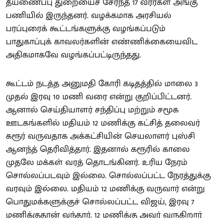
தீயணைப்பு துறையைச் சேர்ந்த 17 வீரர்கள் அங்கு
பணியில் இருந்தனர். வழக்கமாக அரசியல்
பரப்புரைக் கூட்டங்களுக்கு வழங்கப்படும்
பாதுகாப்புக் காவலர்களின் எண்ணிக்கையைவிட
அதிகமாகவே வழங்கப்பட்டிருந்தது.
கூட்டம் நடத்த அனுமதி கோரி கடிதத்தில் மாலை 3
முதல் இரவு 10 மணி வரை என்று குறிப்பிட்டனர்.
ஆனால் செய்தியாளர் சந்திப்பு மற்றும் சமூக
ஊடகங்களில் மதியம் 12 மணிக்கு கட்சித் தலைவர்
கரூர் வருவதாக அக்கட்சியின் செயலாளர் புஸ்சி
ஆனந்த் தெரிவித்தார். இதனால் கரூரில் காலை
முதலே மக்கள் வரத் தொடங்கினர். உரிய நேரம்
சொல்லப்படவும் இல்லை. சொல்லப்பட்ட நேரத்துக்கு
வரவும் இல்லை. மதியம் 12 மணிக்கு வருவார் என்று
பொதுமக்களுக்குச் சொல்லப்பட்ட விஜய், இரவு 7
மணிக்குதான் வந்தார். 12 மணிக்கு அவர் வருகிறார்