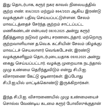
இது தொடர்பாக, கரூர் நகர காவல் நிலையத்தில்
குற்ற எண். 856/2025 மற்றும் 864/2025 ஆகிய இரண்டு
வழக்குகள் பதிவு செய்யப்பட்டுள்ளன. சேலம்
மாவட்டத்தைச் சேர்ந்த குற்றம் சாட்டப்பட்ட
மணிகண்டன் என்பவர் 08.10.2025 அன்று கரூர்
நீதித்துறை நடுவர் முன்பு சரணடைந்தார். மற்றொரு
குற்றவாளியான த.வெ.க. கட்சியின் சேலம் (கிழக்கு)
மாவட்டச் செயலாளர் வெங்கடேசன், இரண்டு
வழக்குகளிலும் தொடர்புடையதாக 09.10.2025 அன்று
கைது செய்யப்பட்டார். வழக்கு முறையாக நடந்தால்
முழு உண்மை தெரிந்துவிடும் என்று சி.பி.ஐ.
விசாரணை கேட்டு ஓடினார்கள். இப்போது
சி.பி.ஐ.யில் மாட்டிக்கொண்டு இருக்கிறார்கள்.
இந்த சி.பி.ஐ. விசாரணையில் முழு உண்மையைச்
சொல்ல வேண்டிய கடமை கரூர் போலீஸுக்குதான்