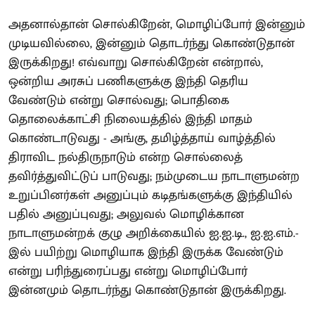
அதனால்தான் சொல்கிறேன், மொழிப்போர் இன்னும்
முடியவில்லை, இன்னும் தொடர்ந்து கொண்டுதான்
இருக்கிறது! எவ்வாறு சொல்கிறேன் என்றால்,
ஒன்றிய அரசுப் பணிகளுக்கு இந்தி தெரிய
வேண்டும் என்று சொல்வது; பொதிகை
தொலைக்காட்சி நிலையத்தில் இந்தி மாதம்
கொண்டாடுவது - அங்கு, தமிழ்த்தாய் வாழ்த்தில்
திராவிட நல்திருநாடும் என்ற சொல்லைத்
தவிர்த்துவிட்டுப் பாடுவது; நம்முடைய நாடாளுமன்ற
உறுப்பினர்கள் அனுப்பும் கடிதங்களுக்கு இந்தியில்
பதில் அனுப்புவது; அலுவல் மொழிக்கான
நாடாளுமன்றக் குழு அறிக்கையில் ஐ.ஐ.டி., ஐ.ஐ.எம்.-
இல் பயிற்று மொழியாக இந்தி இருக்க வேண்டும்
என்று பரிந்துரைப்பது என்று மொழிப்போர்
இன்னமும் தொடர்ந்து கொண்டுதான் இருக்கிறது.