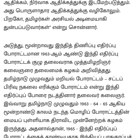
ஆதிக்கம், நிர்வாக ஆதிக்கத்துக்கு இடமேற்படுத்தும்.
அது பொருளாதார ஆதிக்கத்துக்கு வழிகோலும்.
பிறகோ, தமிழர்கள் அரசியல் அடிமையாகி
துன்பப்படுவார்கள்" என்று சொன்னார்.
அடுத்து, மூன்றாவது இந்தித் திணிப்பு எதிர்ப்பு
போராட்டமான 1963-ஆம் ஆண்டு இந்தி எதிர்ப்பு
போராட்டக் குழு தலைவராக முத்தமிழறிஞர்
கலைஞரை தலைமைக் கழகம் அறிவித்தது.
தமிழ்நாடு முழுவதும் மறியல் போராட்டம் – சட்டப்
பிரிவு நகலை எரிக்கும் போராட்டம் என்று இந்தி
எதிர்ப்புப் போரை நடத்தினார் தலைவர் கலைஞர்.
இவ்வாறு தமிழ்நாடு முழுவதும் 1963 - 64 - 65 ஆகிய
மூன்றாண்டு காலம் நடந்த மொழிப் போராட்டத்தின்
மையப் புள்ளியாக திராவிட முன்னேற்றக் கழகம்
இருந்தது. அதனால்தான், 1965 - இந்தி எதிர்ப்புப்
போராட்டத்தைத் தூண்டியதாக இந்தியப் பாதுகாப்புச்