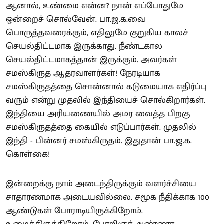
ஆனால், உண்மை என்ன? நான் எப்போதுமே
ஒன்றைச் சொல்வேன். பா.ஜ.க.வை
பொருத்தவரைக்கும், எதிலுமே குறுகிய காலச்
செயல்திட்டமாக இருக்காது. நீண்டகால
செயல்திட்டமாகத்தான் இருக்கும். அவர்கள்
சமஸ்கிருத ஆதரவாளர்கள்! நேரடியாக
சமஸ்கிருதத்தை சொன்னால் கடுமையாக எதிர்ப்பு
வரும் என்று முதலில் இந்தியைச் சொல்கிறார்கள்.
இந்தியை அரியணையில் அமர வைத்த பிறகு
சமஸ்கிருதத்தை கையில் எடுப்பார்கள். முதலில்
இந்தி - பின்னர் சமஸ்கிருதம். இதுதான் பா.ஜ.க.
கொள்கை!
இன்றைக்கு நாம் அடைந்திருக்கும் வளர்ச்சியை
சாதாரணமாக அடையவில்லை. சமூக நீதிக்காக 100
ஆண்டுகள் போராடியிருக்கிறோம்.