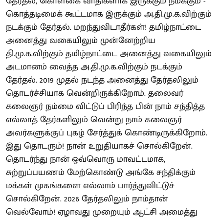
தேர்தல், கொள்கை வாதிகளாக இருக்கும் நமக்கும் -
கொத்தடிமைக் கூட்டமாக இருக்கும் அ.தி.மு.க.விற்கும்
நடக்கும் தேர்தல். மறந்துவிடாதீர்கள்! தமிழ்நாட்டை
அனைத்து வகையிலும் முன்னேற்றிய
தி.மு.க.விற்கும் தமிழ்நாட்டை அனைத்து வகையிலும்
அடமானம் வைத்த அ.தி.மு.க.விற்கும் நடக்கும்
தேர்தல். 2019 முதல் நடந்த அனைத்து தேர்தலிலும்
தொடர்ச்சியாக வென்றிருக்கிறோம். தலைவர்
கலைஞர் நம்மை விட்டுப் பிரிந்த பின் நாம் சந்தித்த
எல்லாத் தேர்களிலும் வென்று நாம் கலைஞர்
அவர்களுக்குப் புகழ் சேர்த்துக் கொண்டிருக்கிறோம்.
இது தொடரும்! நான் உறுதியாகச் சொல்கிறேன்.
தொடர்ந்து நான் ஒவ்வொரு மாவட்டமாக,
சுற்றுப்பயணம் மேற்கொண்டு அங்கே சந்திக்கும்
மக்கள் முகங்களை எல்லாம் பார்த்துவிட்டுச்
சொல்கிறேன். 2026 தேர்தலிலும் நாம்தான்
வெல்வோம்! ஏழாவது முறையும் ஆட்சி அமைத்து