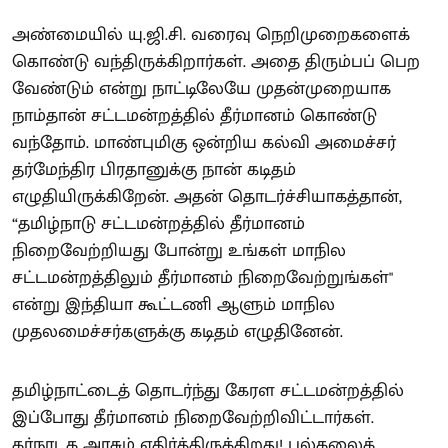
அண்மையில் யு.ஜி.சி. வரைவு நெறிமுறைகளைக்
கொண்டு வந்திருக்கிறார்கள். அதை திரும்பப் பெற
வேண்டும் என்று நாட்டிலேயே முதன்முறையாக
நாம்தான் சட்டமன்றத்தில் தீர்மானம் கொண்டு
வந்தோம். மாண்புமிகு ஒன்றிய கல்வி அமைச்சர்
தர்மேந்திர பிரதானுக்கு நான் கடிதம்
எழுதியிருக்கிறேன். அதன் தொடர்ச்சியாகத்தான்,
“தமிழ்நாடு சட்டமன்றத்தில் தீர்மானம்
நிறைவேற்றியது போன்று உங்கள் மாநில
சட்டமன்றத்திலும் தீர்மானம் நிறைவேற்றுங்கள்"
என்று இந்தியா கூட்டணி ஆளும் மாநில
முதலமைச்சர்களுக்கு கடிதம் எழுதினேன்.
தமிழ்நாட்டைத் தொடர்ந்து கேரள சட்டமன்றத்தில்
இப்போது தீர்மானம் நிறைவேற்றிவிட்டார்கள்.
கர்நாடக அரசும் எதிர்த்திருக்கிறது! பல்கலைக்