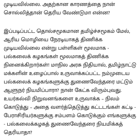
முடியவில்லை. அதற்கான காரணத்தை நான்
சொல்லித்தான் தெரிய வேண்டுமா என்ன?
இப்படிப்பட்ட தொல்சமூகமான தமிழ்ச்சமூகம் மேல்,
ஆரிய மொழியை நேரடியாகத் திணிக்க
முடியவில்லை என்று பள்ளிகள் மூலமாக -
பல்கலைக் கழகங்கள் மூலமாகத் திணிக்க
நினைக்கிறார்கள்! மாநில அரசு நிதியால், தமிழ்நாட்டு
மக்களின் உழைப்பால் உருவாக்கப்பட்ட நம்முடைய
பல்கலைக் கழகங்களுக்கு துணைவேந்தரை மட்டும்
ஆளுநர் நியமிப்பாரா? நான் கேட்க விரும்புவது.
உயர்கல்வி நிறுவனங்களை உருவாக்க – நிலம்
கொடுத்து – அதை வளர்த்தெடுத்து கட்டடங்கள் கட்டி -
பேராசிரியர்களுக்கு சம்பளம் கொடுக்கும் எங்களுக்கு
- பல்கலைக்கழகத் துணைவேந்தரை நியமிக்கத்
தெரியாதா?