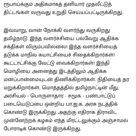
ரூபாய்க்கும் அதிகமாகத் தனியார் முதலீட்டுத்
திட்டங்கள் வருவது உறுதி செய்யப்பட்டிருக்கிறது.
இவ்வாறு, வான் நோக்கி வளர்ந்து வருகிறது
தமிழ்நாடு. இந்த வளர்ச்சியை பல்வேறு ஆதிக்க
சக்திகள் விரும்பவில்லை! இந்த வளர்ச்சியைத்
தடுக்க மாநில சுயாட்சியைச் சிதைக்கிறார்கள்!
கூட்டாட்சிக்கு வேட்டு வைக்கிறார்கள்! இந்தி
மொழியை அனைத்து இடத்திலும் ஆதிக்க
மனப்பான்மையுடன் திணிக்கிறார்கள். நிதியைத் தர
மறுக்கிறார்கள். மொத்தத்தில் தமிழ்நாட்டின் மீது,
அரசியல் - பொருளாதார - சமூக - பண்பாட்டுப்
படையெடுப்பை ஒன்றிய பா.ஜ.க. அரசு நடத்திக்
கொண்டு இருக்கிறது. அதற்கு எதிராக திராவிட
முன்னேற்றக் கழகம் எந்த மிரட்டலுக்கும் அஞ்சாமல்
போராடிக் கொண்டு இருக்கிறது.