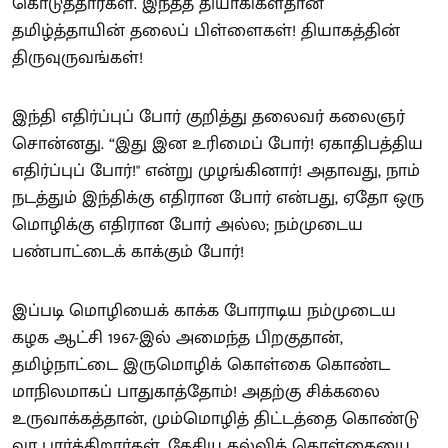
கொடுத்தார்கள். இந்தத் தியாகிகள்தான்
தமிழ்த்தாயின் தலைப் பிள்ளைகள்! தியாகத்தின்
திருவுருவங்கள்!
இந்தி எதிர்ப்புப் போர் குறித்து தலைவர் கலைஞர்
சொன்னது. “இது இன உரிமைப் போர்! ஏகாதிபத்திய
எதிர்ப்புப் போர்!" என்று முழங்கினார்! அதாவது, நாம்
நடத்தும் இந்திக்கு எதிரான போர் என்பது, ஏதோ ஒரு
மொழிக்கு எதிரான போர் அல்ல; நம்முடைய
பண்பாட்டைக் காக்கும் போர்!
இப்படி மொழியைக் காக்க போராடிய நம்முடைய
கழக ஆட்சி 1967-இல் அமைந்த பிறகுதான்,
தமிழ்நாட்டை இருமொழிக் கொள்கை கொண்ட
மாநிலமாகப் பாதுகாத்தோம்! அதற்கு சிக்கலை
உருவாக்கத்தான், மும்மொழித் திட்டத்தை கொண்டு
வர பார்க்கிறார்கள். தேசிய கல்விக் கொள்கையை