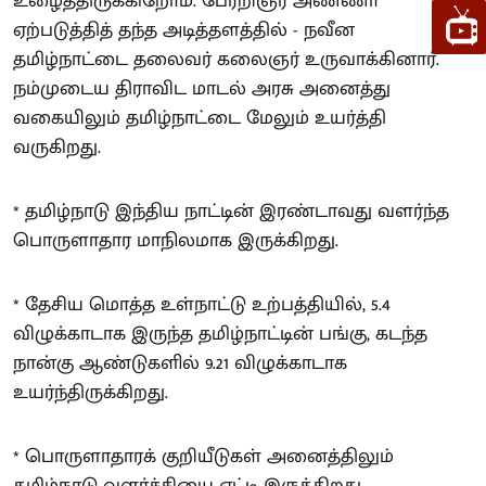
உழைத்திருக்கிறோம். பேரறிஞர் அண்ணா
ஏற்படுத்தித் தந்த அடித்தளத்தில் - நவீன
தமிழ்நாட்டை தலைவர் கலைஞர் உருவாக்கினார்.
நம்முடைய திராவிட மாடல் அரசு அனைத்து
வகையிலும் தமிழ்நாட்டை மேலும் உயர்த்தி
வருகிறது.
* தமிழ்நாடு இந்திய நாட்டின் இரண்டாவது வளர்ந்த
பொருளாதார மாநிலமாக இருக்கிறது.
* தேசிய மொத்த உள்நாட்டு உற்பத்தியில், 5.4
விழுக்காடாக இருந்த தமிழ்நாட்டின் பங்கு, கடந்த
நான்கு ஆண்டுகளில் 9.21 விழுக்காடாக
உயர்ந்திருக்கிறது.
* பொருளாதாரக் குறியீடுகள் அனைத்திலும்
தமிழ்நாடு வளர்ச்சியை எட்டி இருக்கிறது.