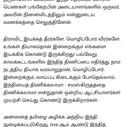
பெண்கள் பங்கேற்பின் அடையாளங்களில் ஒருவர்.
அவரின் நினைவிடத்திலும் என்னுடைய
வணக்கத்தை செலுத்தினேன்.
திராவிட இயக்கத் தீரர்களே. மொழிப்போர் வீரர்களே.
உங்கள் தியாகம்தான் இன்றைக்கும் எங்களை
இயக்கிக் கொண்டு இருக்கிறது! பல்வேறு
காலக்கட்டங்களில் இந்தித் திணிப்பை எதிர்த்து நாம்
நடத்திய தியாக வரலாறுதான், மொழிப்போர்!
இன்றைக்கும், வாய்ப்பு கிடைக்கும் போதெல்லாம்,
இந்தியைத் திணிக்கலாமா - சமஸ்கிருதத்தை
திணிக்கலாமா என்றுதான் ஒன்றிய ஆட்சியாளர்கள்
முயற்சி செய்து கொண்டு இருக்கிறார்கள்.
அன்னைத் தமிழை அழிக்க அந்நிய இந்தி
நுழைக்கப்படுகிறது, 1938-ஆம் ஆண்டு இந்தித்