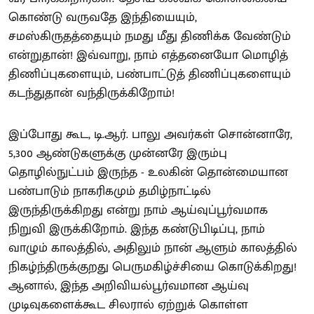
கொண்டு வருவதே இந்தியையும்,
சமஸ்கிருதத்தையும் நமது மீது திணிக்க வேண்டும்
என்றுதான்! இவ்வாறு, நாம் எத்தனையோ மொழித்
திணிப்புகளையும், பண்பாட்டுத் திணிப்புகளையும்
கடந்துதான் வந்திருக்கிறோம்!
இப்போது கூட, டி.ஆர். பாலு அவர்கள் சொன்னாரே,
5,300 ஆண்டுகளுக்கு முன்னரே இரும்பு
தொழில்நுட்பம் இருந்த - உலகின் தொன்மையான
பண்பாடும் நாகரிகமும் தமிழ்நாட்டில்
இருந்திருக்கிறது என்று நாம் ஆய்வுப்பூர்வமாக
நிறுவி இருக்கிறோம். இந்த கண்டுபிடிப்பு, நாம்
வாழும் காலத்தில், அதிலும் நான் ஆளும் காலத்தில்
நிகழ்ந்திருக்குறது பெருமகிழ்ச்சியை கொடுக்கிறது!
ஆனால், இந்த அறிவியல்பூர்வமான ஆய்வு
முடிவுகளைக்கூட சிலரால் ஏற்றுக் கொள்ள