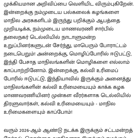
முக்கியமான அறிவிப்பை வெளியிட விரும்புகிறேன்.
இன்றைக்கு நம்முடைய பல்கலைக் கழங்களை
மாநில அரசுகளிடம் இருந்து பறிக்கும் ஆபத்தை
முறியடிக்க, நம்முடைய மாணவரணி சார்பில்
தலைநகர் டெல்லியில் நாடாளுமன்ற
உறுப்பினர்களுடன் சேர்ந்து, மாபெரும் போராட்டம்
நடைபெறும்! அன்றைக்கு, மொழிப்போரில் ஈடுபட்டு,
இந்தி பேசாத மாநிலங்களின் மொழிகளை எல்லாம்
காப்பாற்றினோம். இன்றைக்கு, கல்வி உரிமைப்
போரில் ஈடுபட்டு, இந்தியாவில் இருக்கும் அனைத்து
மாநிலங்களின் கல்வி உரிமையையும் காக்க கழக
மாணவரணியினர் முன்கள வீரர்களாக டெல்லியில்
திரளுவார்கள், கல்வி உரிமையையும் - மாநில
உரிமைகளையும் காப்போம்!
வரும் 2026-ஆம் ஆண்டு நடக்க இருக்கும் சட்டமன்றத்