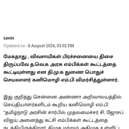
Lenin
Updated on
:
8 August 2026, 03:02 PM
மேகதாது , விவசாயிகள் பிரச்சனையை திசை
திருப்பவே த.வெ.க அரசு எம்பிக்கள் கூட்டத்தை
கூட்டியுள்ளது என தி.மு.க துணை பொதுச்
செயலாளர் கனிமொழி எம்.பி விமர்சித்துள்ளார்.
இது குறித்து சென்னை அண்ணா அறிவாலயத்தில்
செய்தியாளர்களிடம் கூறிய கனிமொழி எம்.பி
”தமிழ்நாடு அரசின் சார்பில் முதலமைச்சர் சி. ஜோசப்
விஜய் அனைத்து கட்சி எம்பிக்கள் கூட்டத்தை
நடத்தியிருக்கிறார். திமுக மற்றும் அதிமுக உள்ளிட்ட