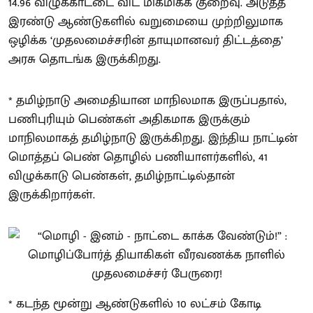
14.96 விழுக்காட்டை விட மிகமிகக் குறைவு. அடுத்த
இரண்டு ஆண்டுகளில் வறுமையை முற்றிலுமாக
ஒழிக்க ‘முதலமைச்சரின் தாயுமானவர் திட்டத்தை’
அரசு தொடங்க இருக்கிறது.
* தமிழ்நாடு அமைதியான மாநிலமாக இருப்பதால்,
பணிபுரியும் பெண்கள் அதிகமாக இருக்கும்
மாநிலமாகத் தமிழ்நாடு இருக்கிறது. இந்திய நாட்டின்
மொத்தப் பெண் தொழில் பணியாளர்களில், 41
விழுக்காடு பெண்கள், தமிழ்நாட்டில்தான்
இருக்கிறார்கள்.
* கடந்த மூன்று ஆண்டுகளில் 10 லட்சம் கோடி