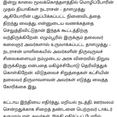
இன்று காலை மூலக்கொத்தளத்தில் மொழிப்போரின்
முதல் தியாகிகள் நடராசன் – தாளமுத்து
ஆகியோரின் புதுப்பிக்கப்பட்ட நினைவிடத்தை
திறந்து வைத்து, என்னுடைய வணக்கத்தை
செலுத்திவிட்டுதான் இந்தக் கூட்டத்திற்கு
வந்திருக்கிறேன். எழும்பூரில் இருக்கும் தலைவர்
கலைஞர் அவர்களால் உருவாக்கப்பட்ட தாளமுத்து –
நடராசன் மாளிகையில் அவர்களின் திருவுருவச்
சிலைகளையும் நம்முடைய அரசு விரைவில் நிறுவ
இருக்கிறது என்பதை மகிழ்ச்சியோடு தெரிவித்துக்
கொள்கிறேன். விடுதலைச் சிறுத்தைகள் கட்சியின்
தலைவர் திருமாவளவன் அவர்கள் எடுத்து வைத்த
கோரிக்கை இது.
கட்டாய இந்தியை எதிர்த்து, மறியல் நடத்தி, ஊர்வலம்
சென்றதுக்காக சிறைத் தண்டனை பெற்றவர் டாக்டர்
தருமாம்பாள் அவர்கள். இந்தி எதிர்ப்புப் போரில்