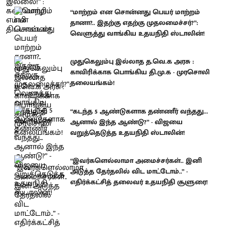
“மாற்றம் என சொன்னது பெயர் மாற்றம்
தானா?.. இதற்கு எதற்கு முதலமைச்சர்?”:
வெளுத்து வாங்கிய உதயநிதி ஸ்டாலின்!
முதுகெலும்பு இல்லாத த.வெ.க அரசு :
காவிரிக்காக பொங்கிய தி.மு.க - முரசொலி
தலையங்கம்!
“கடந்த 5 ஆண்டுகளாக தண்ணீர் வந்தது...
ஆனால் இந்த ஆண்டு?” - விஜயை
வறுத்தெடுத்த உதயநிதி ஸ்டாலின்!
“இவர்களெல்லாமா அமைச்சர்கள்.. இனி
அடுத்த தேர்தலில் விட மாட்டோம்..” -
எதிர்க்கட்சித் தலைவர் உதயநிதி சூளுரை!