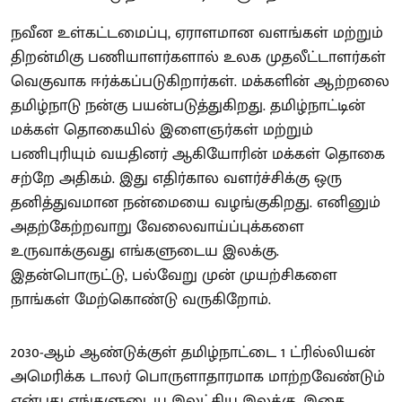
நவீன உள்கட்டமைப்பு, ஏராளமான வளங்கள் மற்றும்
திறன்மிகு பணியாளர்களால் உலக முதலீட்டாளர்கள்
வெகுவாக ஈர்க்கப்படுகிறார்கள். மக்களின் ஆற்றலை
தமிழ்நாடு நன்கு பயன்படுத்துகிறது. தமிழ்நாட்டின்
மக்கள் தொகையில் இளைஞர்கள் மற்றும்
பணிபுரியும் வயதினர் ஆகியோரின் மக்கள் தொகை
சற்றே அதிகம். இது எதிர்கால வளர்ச்சிக்கு ஒரு
தனித்துவமான நன்மையை வழங்குகிறது. எனினும்
அதற்கேற்றவாறு வேலைவாய்ப்புக்களை
உருவாக்குவது எங்களுடைய இலக்கு.
இதன்பொருட்டு, பல்வேறு முன் முயற்சிகளை
நாங்கள் மேற்கொண்டு வருகிறோம்.
2030-ஆம் ஆண்டுக்குள் தமிழ்நாட்டை 1 ட்ரில்லியன்
அமெரிக்க டாலர் பொருளாதாரமாக மாற்றவேண்டும்
என்பது எங்களுடைய இலட்சிய இலக்கு. இதை