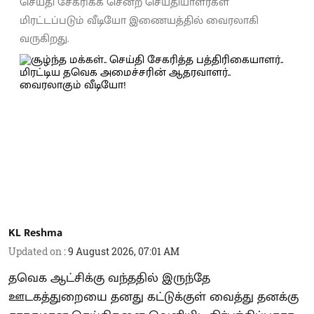
செய்தி சேகரிக்க சென்ற செய்தியாளர்கள்
மிரட்டப்படும் வீடியோ இணையத்தில் வைரலாகி
வருகிறது.
KL Reshma
Updated on
:
9 August 2026, 07:01 AM
தவெக ஆட்சிக்கு வந்ததில் இருந்தே
ஊடகத்துறையை தனது கட்டுக்குள் வைத்து தனக்கு