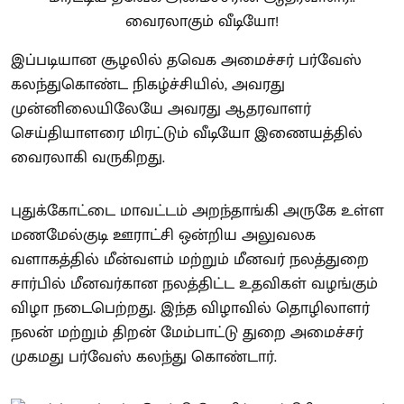
இப்படியான சூழலில் தவெக அமைச்சர் பர்வேஸ்
கலந்துகொண்ட நிகழ்ச்சியில், அவரது
முன்னிலையிலேயே அவரது ஆதரவாளர்
செய்தியாளரை மிரட்டும் வீடியோ இணையத்தில்
வைரலாகி வருகிறது.
புதுக்கோட்டை மாவட்டம் அறந்தாங்கி அருகே உள்ள
மணமேல்குடி ஊராட்சி ஒன்றிய அலுவலக
வளாகத்தில் மீன்வளம் மற்றும் மீனவர் நலத்துறை
சார்பில் மீனவர்கான நலத்திட்ட உதவிகள் வழங்கும்
விழா நடைபெற்றது. இந்த விழாவில் தொழிலாளர்
நலன் மற்றும் திறன் மேம்பாட்டு துறை அமைச்சர்
முகமது பர்வேஸ் கலந்து கொண்டார்.