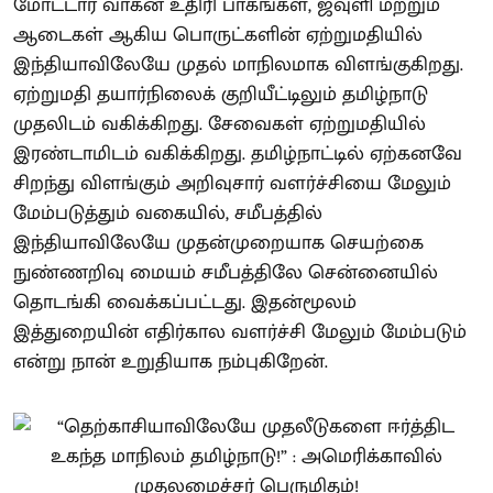
மோட்டார் வாகன உதிரி பாகங்கள், ஜவுளி மற்றும்
ஆடைகள் ஆகிய பொருட்களின் ஏற்றுமதியில்
இந்தியாவிலேயே முதல் மாநிலமாக விளங்குகிறது.
ஏற்றுமதி தயார்நிலைக் குறியீட்டிலும் தமிழ்நாடு
முதலிடம் வகிக்கிறது. சேவைகள் ஏற்றுமதியில்
இரண்டாமிடம் வகிக்கிறது. தமிழ்நாட்டில் ஏற்கனவே
சிறந்து விளங்கும் அறிவுசார் வளர்ச்சியை மேலும்
மேம்படுத்தும் வகையில், சமீபத்தில்
இந்தியாவிலேயே முதன்முறையாக செயற்கை
நுண்ணறிவு மையம் சமீபத்திலே சென்னையில்
தொடங்கி வைக்கப்பட்டது. இதன்மூலம்
இத்துறையின் எதிர்கால வளர்ச்சி மேலும் மேம்படும்
என்று நான் உறுதியாக நம்புகிறேன்.