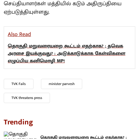
செய்தியாளர்கள் மத்தியில் கடும் அதிருப்தியை
ஏற்படுத்தியுள்ளது.
Also Read
தொகுதி மறுவரையறை கூட்டம் எதற்காக? ; தவெக
அரசை இயக்குவது? : அடுக்காடுக்காக கேள்விகளை
எழுப்பிய கனிமொழி MP!
TVK Fails
minister parvesh
TVK threatens press
Trending
தொகுதி மறுவரையறை கூட்டம் எதற்காக? ;