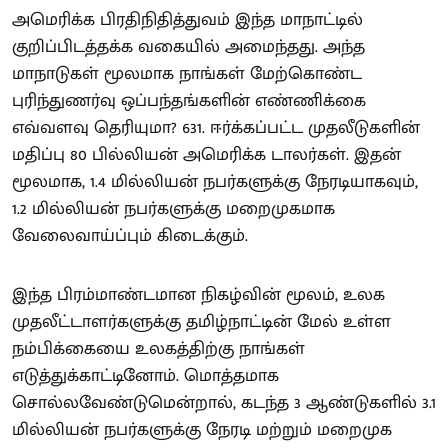
அமெரிக்க பிரதிநிதித்துவம் இந்த மாநாட்டில்
குறிப்பிடத்தக்க வகையில் அமைந்தது. அந்த
மாநாடுகள் மூலமாக நாங்கள் மேற்கொண்ட
புரிந்துணர்வு ஒப்பந்தங்களின் எண்ணிக்கை
எவ்வளவு தெரியுமா? 631. ஈர்க்கப்பட்ட முதலீடுகளின்
மதிப்பு 80 பில்லியன் அமெரிக்க டாலர்கள். இதன்
மூலமாக, 1.4 மில்லியன் நபர்களுக்கு நேரடியாகவும்,
1.2 மில்லியன் நபர்களுக்கு மறைமுகமாக
வேலைவாய்ப்பும் கிடைக்கும்.
இந்த பிரம்மாண்டமான நிகழ்வின் மூலம், உலக
முதலீட்டாளர்களுக்கு தமிழ்நாட்டின் மேல் உள்ள
நம்பிக்கையை உலகத்திற்கு நாங்கள்
எடுத்துக்காட்டினோம். மொத்தமாக
சொல்லவேண்டுமென்றால், கடந்த 3 ஆண்டுகளில் 3.1
மில்லியன் நபர்களுக்கு நேரடி மற்றும் மறைமுக