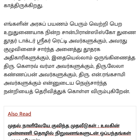
காத்திருக்கிறது.
எங்களின் அரசுப் பயணம் பெரும் வெற்றி பெற
உறுதுணையாக நின்ற சான்பிரான்ஸிஸ்கோ துணை
தூதர் டாக்டர் ஶ்ரீகர் ரெட்டி அவர்களுக்கும், அவரது
குழுவினைச் சார்ந்த அனைத்து தூதரக
அதிகாரிகளுக்கும், இதையெல்லாம் ஒருங்கிணைத்த
திரு. கௌரவ் வர்மா அவர்களுக்கும், திரு.லேலா
கண்ணப்பன் அவர்களுக்கும், திரு. என்.ரங்கசாமி
அவர்களுக்கும் என்னுடைய நெஞ்சார்ந்த
நன்றியைத் தெரிவித்துக் கொள்ள விரும்புகிறேன்.
Also Read
முதல் நாளிலேயே குவிந்த முதலீடுகள் : உலகின்
முன்னணி தொழில் நிறுவனங்களுடன் ஒப்பந்தங்கள்