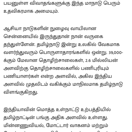
பயனுள்ள விவாதங்களுக்கு இந்த மாநாடு பெரும்
உதவிகரமாக அமையும்.
ஆசியா நாடுகளின் நுழைவு வாயிலான
சென்னையில் இருந்துதான் நான் வருகை
தந்துள்ளேன். தமிழ்நாடு இன்று உலகில் வேகமாக
வளர்ந்துவரும் பொருளாதாரங்களில் ஒன்று. 39,000-
க்கும் மேலான தொழிற்சாலைகள், 2.6 மில்லியன்
அளவிற்கு தொழிற்சாலைகளில் பணிபுரியும்
பணியாளர்கள் என்ற அளவில், அகில இந்திய
அளவில் முதலிடம் வகிக்கும் மாநிலமாக தமிழ்நாடு
விளங்குகிறது.
இந்தியாவின் மொத்த உள்நாட்டு உற்பத்தியில்
தமிழ்நாட்டின் பங்கு அதிக அளவில் உள்ளது.
மின்னணுவியல், மோட்டார் வாகனம் மற்றும்