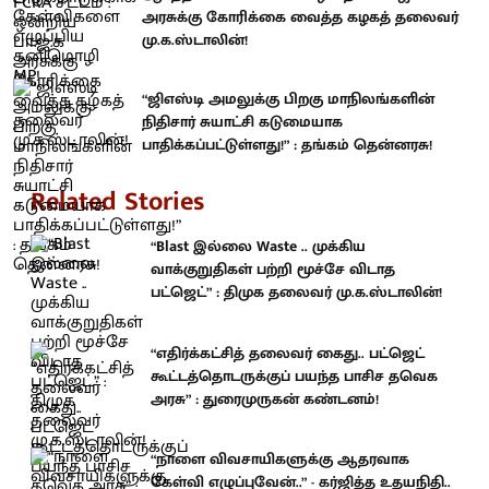
அரசுக்கு கோரிக்கை வைத்த கழகத் தலைவர்
மு.க.ஸ்டாலின்!
“ஜிஎஸ்டி அமலுக்கு பிறகு மாநிலங்களின்
நிதிசார் சுயாட்சி கடுமையாக
பாதிக்கப்பட்டுள்ளது!” : தங்கம் தென்னரசு!
Related Stories
“Blast இல்லை Waste .. முக்கிய
வாக்குறுதிகள் பற்றி மூச்சே விடாத
பட்ஜெட்” : திமுக தலைவர் மு.க.ஸ்டாலின்!
“எதிர்க்கட்சித் தலைவர் கைது.. பட்ஜெட்
கூட்டத்தொடருக்குப் பயந்த பாசிச தவெக
அரசு” : துரைமுருகன் கண்டனம்!
“நாளை விவசாயிகளுக்கு ஆதரவாக
கேள்வி எழுப்புவேன்..” - கர்ஜித்த உதயநிதி..