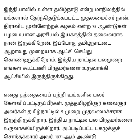
இந்தியாவில் உள்ள தமிழ்நாடு என்ற மாநிலத்தில்
மக்களால் தேர்ந்தெடுக்கப்பட்ட முதலமைச்சர் நான்.
திராவிட முன்னேற்றக் கழகம் என்ற 75 ஆண்டுகள்
பழமையான அரசியல் இயக்கத்தின் தலைவராக
நான் இருக்கிறேன். இப்போது தமிழ்நாட்டை
ஆறாவது முறையாக ஆட்சி செய்து
கொண்டிருக்கிறோம். இந்திய நாட்டில் பலமுறை
எங்கள் கூட்டணி பிரதமர்களை உருவாக்கி
ஆட்சியில் இருந்திருக்கிறது.
எனது தந்தையைப் பற்றி உங்களில் பலர்
கேள்விப்பட்டிருப்பீர்கள். முத்தமிழறிஞர் கலைஞர்
அவர்கள் தமிழ்நாட்டில் 5 முறை முதலமைச்சராக
இருந்திருக்கிறார். இந்திய நாட்டில் பல பிரதமர்களை
உருவாக்கியிருக்கிறார். அப்படிப்பட்ட புகழுக்குச்
சொந்தக்காரர் அவர். 1971-ஆம் ஆண்டு