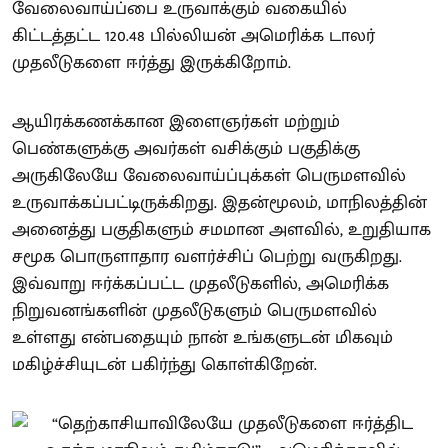
வேலைவாய்ப்பை உருவாக்கும் வகையில்
கிட்டத்தட்ட 120.48 பில்லியன் அமெரிக்க டாலர்
முதலீடுகளை ஈர்த்து இருக்கிறோம்.
ஆயிரக்கணக்கான இளைஞர்கள் மற்றும்
பெண்களுக்கு அவர்கள் வசிக்கும் பகுதிக்கு
அருகிலேயே வேலைவாய்ப்புக்கள் பெருமளவில்
உருவாக்கப்பட்டிருக்கிறது. இதன்மூலம், மாநிலத்தின்
அனைத்து பகுதிகளும் சமமான அளவில், உறுதியாக
சமூக பொருளாதார வளர்ச்சிப் பெற்று வருகிறது.
இவ்வாறு ஈர்க்கப்பட்ட முதலீடுகளில், அமெரிக்க
நிறுவனங்களின் முதலீடுகளும் பெருமளவில்
உள்ளது என்பதையும் நான் உங்களுடன் மிகவும்
மகிழ்ச்சியுடன் பகிர்ந்து கொள்கிறேன்.