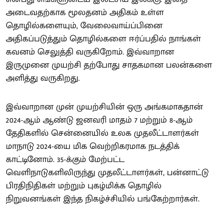
அடைவதற்காக மூலதனம் அதிகம் உள்ள
தொழில்களையும், வேலைவாய்ப்பினை
அதிகப்படுத்தும் தொழில்களை ஈர்ப்பதில் நாங்கள்
கவனம் செலுத்தி வருகிறோம். இவ்வாறான
இருமுனை முயற்சி தற்போது சாதகமான பலன்களை
அளித்து வருகிறது.
இவ்வாறான முன் முயற்சியின் ஒரு அங்கமாகதான்
2024-ஆம் ஆண்டு ஜனவரி மாதம் 7 மற்றும் 8-ஆம்
தேதிகளில் சென்னையில் உலக முதலீட்டாளர்கள்
மாநாடு 2024-யை மிக வெற்றிகரமாக நடத்திக்
காட்டினோம். 35-க்கும் மேற்பட்ட
வெளிநாடுகளிலிருந்து முதலீட்டாளர்கள், பன்னாட்டு
பிரதிநிதிகள் மற்றும் புகழ்மிக்க தொழில்
நிறுவனங்கள் இந்த நிகழ்ச்சியில் பங்கேற்றார்கள்.