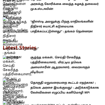
அரசுக்கு கோரிக்கை வைத்த கழகத் தலைவர்
மு.க.ஸ்டாலின்!
“ஜிஎஸ்டி அமலுக்கு பிறகு மாநிலங்களின்
நிதிசார் சுயாட்சி கடுமையாக
பாதிக்கப்பட்டுள்ளது!” : தங்கம் தென்னரசு!
Latest Stories
சூழ்ந்த மக்கள்.. செய்தி சேகரித்த
பத்திரிகையாளர்.. மிரட்டிய தவெக
அமைச்சரின் ஆதரவாளர்.. வைரலாகும்
வீடியோ!
தொகுதி மறுவரையறை கூட்டம் எதற்காக? ;
தவெக அரசை இயக்குவது? : அடுக்காடுக்காக
கேள்விகளை எழுப்பிய கனிமொழி MP!