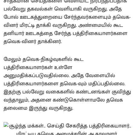
சாதகமான செய்திகளை வெளியிட நிர்பந்திப்பதாக
பல்வேறு தகவல்கள் வெளியாகி வருகிறது. அதே
போல் ஊடகத்துறையை சேர்ந்தவர்களையும் தவெக-
வினர் மிரட்டி தாக்கி வருகிறது. அண்மையில் கூட
தனியார் ஊடகத்தை சேர்ந்த பத்திரிகையாளர்களை
தவெக-வினர் தாக்கினர்.
மேலும் தவெக-நிகழ்வுகளில் கூட
பத்திரிகையாளர்கள் உள்ளே
அனுமதிக்கப்படுவதில்லை. அதே வேளையில்
பத்திரிகையாளர்களை தவெக-வும் மதிப்பதில்லை.
இதற்கு பல்வேறு வகைகளில் கண்டனங்கள் குவிந்து
வந்தாலும், அதனை கண்டுகொள்ளாமலே தவெக
தலைமை இருந்து வருகிறது.