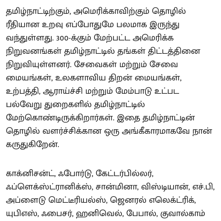
தமிழ்நாட்டிற்கும், அமெரிக்காவிற்கும் தொழில்
ரீதியான உறவு எப்போதுமே பலமாக இருந்து
வந்துள்ளது. 300-க்கும் மேற்பட்ட அமெரிக்க
நிறுவனங்கள் தமிழ்நாட்டில் தங்கள் திட்டத்தினை
நிறுவியுள்ளனர். சேவைகள் மற்றும் சேவை
மையங்கள், உலகளாவிய திறன் மையங்கள்,
உற்பத்தி, ஆராய்ச்சி மற்றும் மேம்பாடு உட்பட
பல்வேறு துறைகளில் தமிழ்நாட்டில்
மேற்கொண்டிருக்கிறார்கள். இதை தமிழ்நாட்டின்
தொழில் வளர்ச்சிக்கான ஒரு அங்கீகாரமாகவே நான்
கருதுகிறேன்.
காக்னிசன்ட், ஃபோர்டு, கேட்டர்பில்லர்,
ஃப்ளெக்ஸ்ட்ரானிக்ஸ், சான்மினா, விஸ்டியான், எச்.பி,
அப்ளைடு மெட்டீரியல்ஸ், ஜெனரல் எலெக்ட்ரிக்,
யுபிஎஸ், ஃபைசர், ஹனிவெல், பேபால், குவால்காம்