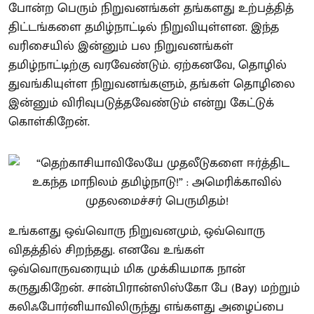
போன்ற பெரும் நிறுவனங்கள் தங்களது உற்பத்தித்
திட்டங்களை தமிழ்நாட்டில் நிறுவியுள்ளன. இந்த
வரிசையில் இன்னும் பல நிறுவனங்கள்
தமிழ்நாட்டிற்கு வரவேண்டும். ஏற்கனவே, தொழில்
துவங்கியுள்ள நிறுவனங்களும், தங்கள் தொழிலை
இன்னும் விரிவுபடுத்தவேண்டும் என்று கேட்டுக்
கொள்கிறேன்.
உங்களது ஒவ்வொரு நிறுவனமும், ஒவ்வொரு
விதத்தில் சிறந்தது. எனவே உங்கள்
ஒவ்வொருவரையும் மிக முக்கியமாக நான்
கருதுகிறேன். சான்பிரான்ஸிஸ்கோ பே (Bay) மற்றும்
கலிஃபோர்னியாவிலிருந்து எங்களது அழைப்பை