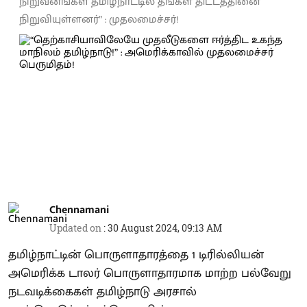
நிறுவனங்கள் தமிழ்நாட்டில் தங்கள் திட்டத்தினை
நிறுவியுள்ளனர்” : முதலமைச்சர்!
Chennamani
Updated on
:
30 August 2024, 09:13 AM
தமிழ்நாட்டின் பொருளாதாரத்தை 1 டிரில்லியன்
அமெரிக்க டாலர் பொருளாதாரமாக மாற்ற பல்வேறு
நடவடிக்கைகள் தமிழ்நாடு அரசால்