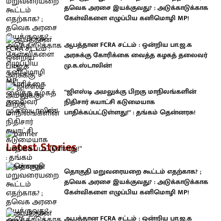
தவெக அரசை இயக்குவது? : அடுக்காடுக்காக
கேள்விகளை எழுப்பிய கனிமொழி MP!
ஆபத்தான FCRA சட்டம் : ஒன்றிய பா.ஜ.க
அரசுக்கு கோரிக்கை வைத்த கழகத் தலைவர்
மு.க.ஸ்டாலின்!
“ஜிஎஸ்டி அமலுக்கு பிறகு மாநிலங்களின்
நிதிசார் சுயாட்சி கடுமையாக
பாதிக்கப்பட்டுள்ளது!” : தங்கம் தென்னரசு!
Latest Stories
தொகுதி மறுவரையறை கூட்டம் எதற்காக? ;
தவெக அரசை இயக்குவது? : அடுக்காடுக்காக
கேள்விகளை எழுப்பிய கனிமொழி MP!
ஆபத்தான FCRA சட்டம் : ஒன்றிய பா.ஜ.க