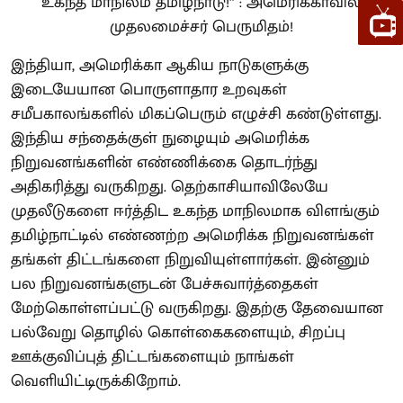
இந்தியா, அமெரிக்கா ஆகிய நாடுகளுக்கு
இடையேயான பொருளாதார உறவுகள்
சமீபகாலங்களில் மிகப்பெரும் எழுச்சி கண்டுள்ளது.
இந்திய சந்தைக்குள் நுழையும் அமெரிக்க
நிறுவனங்களின் எண்ணிக்கை தொடர்ந்து
அதிகரித்து வருகிறது. தெற்காசியாவிலேயே
முதலீடுகளை ஈர்த்திட உகந்த மாநிலமாக விளங்கும்
தமிழ்நாட்டில் எண்ணற்ற அமெரிக்க நிறுவனங்கள்
தங்கள் திட்டங்களை நிறுவியுள்ளார்கள். இன்னும்
பல நிறுவனங்களுடன் பேச்சுவார்த்தைகள்
மேற்கொள்ளப்பட்டு வருகிறது. இதற்கு தேவையான
பல்வேறு தொழில் கொள்கைகளையும், சிறப்பு
ஊக்குவிப்புத் திட்டங்களையும் நாங்கள்
வெளியிட்டிருக்கிறோம்.