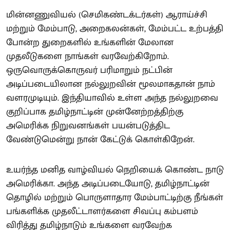
மின்னணுவியல் (செமிகண்டக்டர்கள்) ஆராய்ச்சி
மற்றும் மேம்பாடு, அறைகலன்கள், மேம்பட்ட உற்பத்தி
போன்ற துறைகளில் உங்களின் மேலான
முதலீடுகளை நாங்கள் வரவேற்கிறோம்.
ஒருவொருக்கொருவர் பரிமாறும் நட்பின்
அடிப்படையிலான நல்லுறவின் மூலமாகதான் நாம்
வளரமுடியும். இந்தியாவில் உள்ள அந்த நல்லுறவை
குறிப்பாக தமிழ்நாட்டின் முன்னேற்றத்திற்கு
அமெரிக்க நிறுவனங்கள் பயன்படுத்திட
வேண்டுமென்று நான் கேட்டுக் கொள்கிறேன்.
உயர்ந்த மனித வாழ்வியல் நெறியைக் கொண்ட நாடு
அமெரிக்கா. அந்த அடிப்படையோடு, தமிழ்நாட்டின்
தொழில் மற்றும் பொருளாதார மேம்பாட்டிற்கு நீங்கள்
பங்களிக்க முதலீட்டாளர்களை சிவப்பு கம்பளம்
விரித்து தமிழ்நாடும் உங்களை வரவேற்க