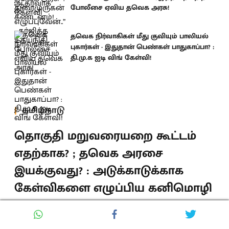
போலீசை ஏவிய தவெக அரசு!
தவெக நிர்வாகிகள் மீது குவியும் பாலியல்
புகார்கள் - இதுதான் பெண்கள் பாதுகாப்பா? :
தி.மு.க ஐடி விங் கேள்வி!
தமிழ்நாடு
தொகுதி மறுவரையறை கூட்டம்
எதற்காக? ; தவெக அரசை
இயக்குவது? : அடுக்காடுக்காக
கேள்விகளை எழுப்பிய கனிமொழி
MP!