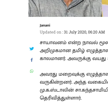
Janani
Updated on
:
31 July 2020, 06:20 AM
சாயாவனம் என்ற நாவல் மூலம
அறிமுகமான தமிழ் எழுத்தாள
இன்று காலமானர். அவருக்கு 
அவரது மறைவுக்கு எழுத்தாளர
தெரிவித்து வருகின்றனர். 
கழகத் தலைவர் மு.க.ஸ்டாலின
செய்தியறிந்து இரங்கல் தெரி
இது தொடர்பாக அவர் வெளியிட