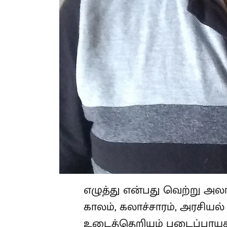
எழுத்து என்பது வெற்று அல
காலம், கலாச்சாரம், அரசியல்
தடைகளை உடைத்தெறியும் ப
என்பதையும் வெளிப்படையா
படைப்புகளை வழங்கியவர் சா