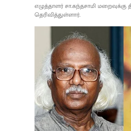
எழுத்தாளர் சா.கந்தசாமி மறைவுக்கு 
தெரிவித்துள்ளார்.