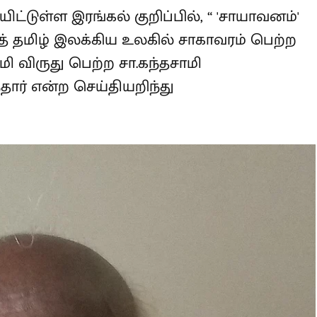
ன் வாயிலாகத் தமிழ் இலக்கிய உலகில்
 - சாகித்ய அகாடமி விருது பெற்ற
வால் மறைந்தார் என்ற செய்தியறிந்து