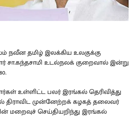
் நவீன தமிழ் இலக்கிய உலகுக்கு
ர் சா.கந்தசாமி உடல்நலக் குறைவால்
வயது 80.
்கள் உள்ளிட்ட பலர் இரங்கல்
அந்த வகையில் திராவிட முன்னேற்றக்
் சா.கந்தசாமியின் மறைவுச்
வித்துள்ளார்.
்டுள்ள இரங்கல் குறிப்பில், “