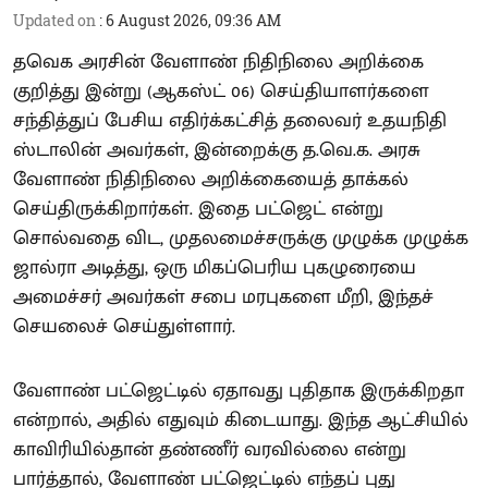
Updated on
:
6 August 2026, 09:36 AM
தவெக அரசின் வேளாண் நிதிநிலை அறிக்கை
குறித்து இன்று (ஆகஸ்ட் 06) செய்தியாளர்களை
சந்தித்துப் பேசிய எதிர்க்கட்சித் தலைவர் உதயநிதி
ஸ்டாலின் அவர்கள், இன்றைக்கு த.வெ.க. அரசு
வேளாண் நிதிநிலை அறிக்கையைத் தாக்கல்
செய்திருக்கிறார்கள். இதை பட்ஜெட் என்று
சொல்வதை விட, முதலமைச்சருக்கு முழுக்க முழுக்க
ஜால்ரா அடித்து, ஒரு மிகப்பெரிய புகழுரையை
அமைச்சர் அவர்கள் சபை மரபுகளை மீறி, இந்தச்
செயலைச் செய்துள்ளார்.
வேளாண் பட்ஜெட்டில் ஏதாவது புதிதாக இருக்கிறதா
என்றால், அதில் எதுவும் கிடையாது. இந்த ஆட்சியில்
காவிரியில்தான் தண்ணீர் வரவில்லை என்று
பார்த்தால், வேளாண் பட்ஜெட்டில் எந்தப் புது