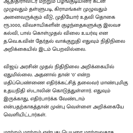
ஆதிதிராவிடர் மற்றும் பழங்குடியினர் கடன்
முழுவதும் தள்ளுபடி, கிராமங்கள் முழுவதும்
அனைவருக்கும் வீடு, முதியோர் உதவி தொகை
ரூ.3000, விவசாயிகளின் குழந்தைகளுக்கு இலவச
கல்வி, பால் கொள்முதல் விலை உயர்வு என
த.வெ.க.வின் தேர்தல் வாக்குறுதி எதுவும் நிதிநிலை
அறிக்கையில் இடம் பெறவில்லை.
விஜய் அரசின் முதல் நிதிநிலை அறிக்கையில்
ஏதுமில்லை. அதனால் தான் ‘0’ என்ற
மதிப்பெண்ணை எதிர்க்கட்சித் தலைவர் மாண்புமிகு
உதயநிதி ஸ்டாலின் கொடுத்துள்ளார். எதுவும்
இருக்காது, எதிர்பார்க்க வேண்டாம்
என்பதற்காகத்தான் முன்பு வெள்ளை அறிக்கையே
வெளியிட்டார்கள்.
மாற்றம் மாற்றம் என்பது பெயரை மாற்றுவதாக