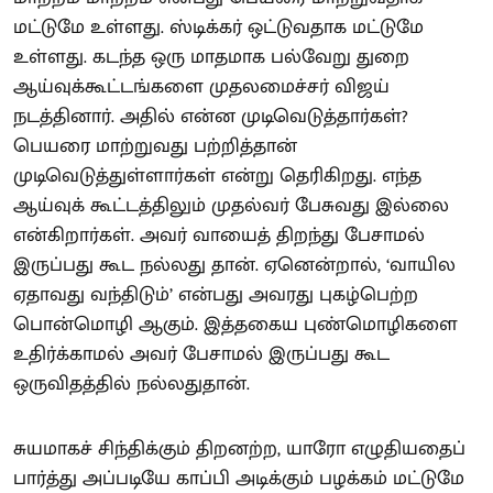
மட்டுமே உள்ளது. ஸ்டிக்கர் ஒட்டுவதாக மட்டுமே
உள்ளது. கடந்த ஒரு மாதமாக பல்வேறு துறை
ஆய்வுக்கூட்டங்களை முதலமைச்சர் விஜய்
நடத்தினார். அதில் என்ன முடிவெடுத்தார்கள்?
பெயரை மாற்றுவது பற்றித்தான்
முடிவெடுத்துள்ளார்கள் என்று தெரிகிறது. எந்த
ஆய்வுக் கூட்டத்திலும் முதல்வர் பேசுவது இல்லை
என்கிறார்கள். அவர் வாயைத் திறந்து பேசாமல்
இருப்பது கூட நல்லது தான். ஏனென்றால், ‘வாயில
ஏதாவது வந்திடும்’ என்பது அவரது புகழ்பெற்ற
பொன்மொழி ஆகும். இத்தகைய புண்மொழிகளை
உதிர்க்காமல் அவர் பேசாமல் இருப்பது கூட
ஒருவிதத்தில் நல்லதுதான்.
சுயமாகச் சிந்திக்கும் திறனற்ற, யாரோ எழுதியதைப்
பார்த்து அப்படியே காப்பி அடிக்கும் பழக்கம் மட்டுமே