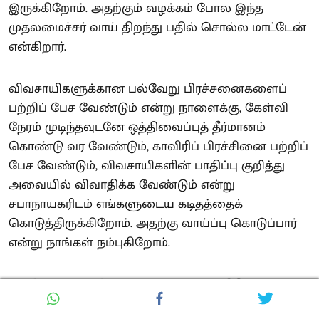
இருக்கிறோம். அதற்கும் வழக்கம் போல இந்த
முதலமைச்சர் வாய் திறந்து பதில் சொல்ல மாட்டேன்
என்கிறார்.
விவசாயிகளுக்கான பல்வேறு பிரச்சனைகளைப்
பற்றிப் பேச வேண்டும் என்று நாளைக்கு, கேள்வி
நேரம் முடிந்தவுடனே ஒத்திவைப்புத் தீர்மானம்
கொண்டு வர வேண்டும், காவிரிப் பிரச்சினை பற்றிப்
பேச வேண்டும், விவசாயிகளின் பாதிப்பு குறித்து
அவையில் விவாதிக்க வேண்டும் என்று
சபாநாயகரிடம் எங்களுடைய கடிதத்தைக்
கொடுத்திருக்கிறோம். அதற்கு வாய்ப்பு கொடுப்பார்
என்று நாங்கள் நம்புகிறோம்.
அப்போது, இது தொடர்பாக இன்னும் விரிவாகப்
பல்வேறு கேள்விகளை நிச்சயமாக நாங்கள்