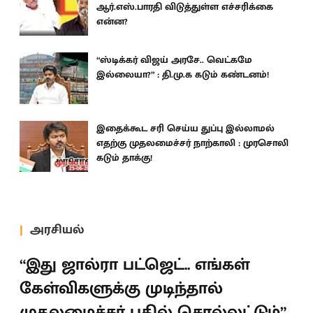
ஆர்.எஸ்.பாரதி விடுத்துள்ள எச்சரிக்கை
என்ன?
“ஸ்டிக்கர் விஜய் அரசே.. வெட்கமே
இல்லையா?” : தி.மு.க கடும் கண்டனம்!
இதைக்கூட சரி செய்ய துப்பு இல்லாமல்
எதற்கு முதலமைச்சர் நாற்காலி : முரசொலி
கடும் தாக்கு!
அரசியல்
“இது ஜால்ரா பட்ஜெட்.. எங்கள்
கேள்விகளுக்கு முடிந்தால்
முதலமைச்சர் பதில் சொல்லட்டும்”