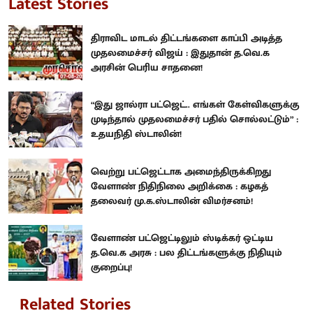
Latest Stories
திராவிட மாடல் திட்டங்களை காப்பி அடித்த
முதலமைச்சர் விஜய் : இதுதான் த.வெ.க
அரசின் பெரிய சாதனை!
“இது ஜால்ரா பட்ஜெட்.. எங்கள் கேள்விகளுக்கு
முடிந்தால் முதலமைச்சர் பதில் சொல்லட்டும்” :
உதயநிதி ஸ்டாலின்!
வெற்று பட்ஜெட்டாக அமைந்திருக்கிறது
வேளாண் நிதிநிலை அறிக்கை : கழகத்
தலைவர் மு.க.ஸ்டாலின் விமர்சனம்!
வேளாண் பட்ஜெட்டிலும் ஸ்டிக்கர் ஒட்டிய
த.வெ.க அரசு : பல திட்டங்களுக்கு நிதியும்
குறைப்பு!
Related Stories