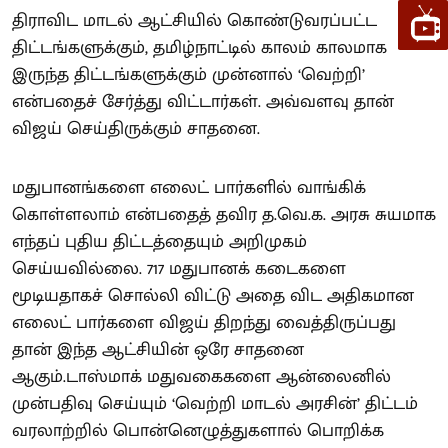
திராவிட மாடல் ஆட்சியில் கொண்டுவரப்பட்ட
திட்டங்களுக்கும், தமிழ்நாட்டில் காலம் காலமாக
இருந்த திட்டங்களுக்கும் முன்னால் ‘வெற்றி’
என்பதைச் சேர்த்து விட்டார்கள். அவ்வளவு தான்
விஜய் செய்திருக்கும் சாதனை.
மதுபானங்களை எலைட் பார்களில் வாங்கிக்
கொள்ளலாம் என்பதைத் தவிர த.வெ.க. அரசு சுயமாக
எந்தப் புதிய திட்டத்தையும் அறிமுகம்
செய்யவில்லை. 717 மதுபானக் கடைகளை
மூடியதாகச் சொல்லி விட்டு அதை விட அதிகமான
எலைட் பார்களை விஜய் திறந்து வைத்திருப்பது
தான் இந்த ஆட்சியின் ஒரே சாதனை
ஆகும்.டாஸ்மாக் மதுவகைகளை ஆன்லைனில்
முன்பதிவு செய்யும் ‘வெற்றி மாடல் அரசின்’ திட்டம்
வரலாற்றில் பொன்னெழுத்துகளால் பொறிக்க