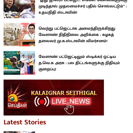
முடிந்தால் முதலமைச்சர் பதில் சொல்லட்டும்” :
உதயநிதி ஸ்டாலின்!
வெற்று பட்ஜெட்டாக அமைந்திருக்கிறது
வேளாண் நிதிநிலை அறிக்கை : கழகத்
தலைவர் மு.க.ஸ்டாலின் விமர்சனம்!
வேளாண் பட்ஜெட்டிலும் ஸ்டிக்கர் ஒட்டிய
த.வெ.க அரசு : பல திட்டங்களுக்கு நிதியும்
குறைப்பு!
Latest Stories