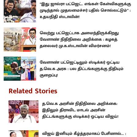
“இது ஜால்ரா பட்ஜெட்.. எங்கள் கேள்விகளுக்கு
முடிந்தால் முதலமைச்சர் பதில் சொல்லட்டும்” :
உதயநிதி ஸ்டாலின்!
வெற்று பட்ஜெட்டாக அமைந்திருக்கிறது
வேளாண் நிதிநிலை அறிக்கை : கழகத்
தலைவர் மு.க.ஸ்டாலின் விமர்சனம்!
வேளாண் பட்ஜெட்டிலும் ஸ்டிக்கர் ஒட்டிய
த.வெ.க அரசு : பல திட்டங்களுக்கு நிதியும்
குறைப்பு!
Related Stories
த.வெ.க அரசின் நிதிநிலை அறிக்கை:
இதிலும் திராவிட மாடல் அரசின்
திட்டங்களுக்கு ஸ்டிக்கர் ஒட்டிய விஜய்!
விஜய் இனியும் கீழ்த்தரமாகப் பேசினால்... :