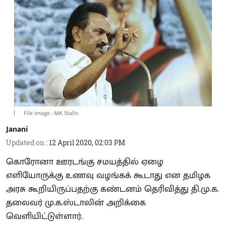
File image : MK Stalin
Janani
Updated on
:
12 April 2020, 02:03 PM
கொரோனா ஊரடங்கு சமயத்தில் ஏழை
எளியோருக்கு உணவு வழங்கக் கூடாது என தமிழக
அரசு கூறியிருப்பதற்கு கண்டனம் தெரிவித்து தி.மு.க.
தலைவர் மு.க.ஸ்டாலின் அறிக்கை
வெளியிட்டுள்ளார்.