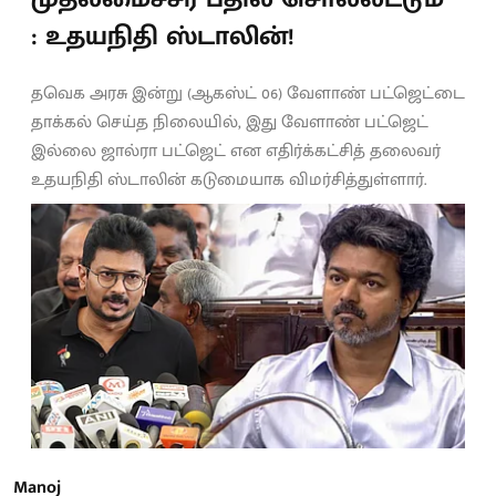
: உதயநிதி ஸ்டாலின்!
தவெக அரசு இன்று (ஆகஸ்ட் 06) வேளாண் பட்ஜெட்டை
தாக்கல் செய்த நிலையில், இது வேளாண் பட்ஜெட்
இல்லை ஜால்ரா பட்ஜெட் என எதிர்க்கட்சித் தலைவர்
உதயநிதி ஸ்டாலின் கடுமையாக விமர்சித்துள்ளார்.
Manoj