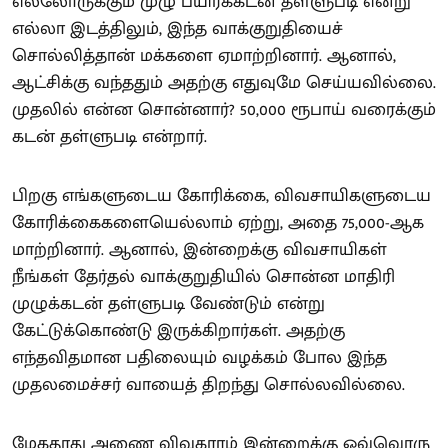
எல்லோருக்கும் முழு பயிர்க்கடன் தள்ளுபடி என்று
எல்லா இடத்திலும், இந்த வாக்குறுதியைச்
சொல்லித்தான் மக்களை ஏமாற்றினார். ஆனால்,
ஆட்சிக்கு வந்ததும் அதற்கு எதுவுமே செய்யவில்லை.
முதலில் என்ன சொன்னார்? 50,000 ரூபாய் வரைக்கும்
கடன் தள்ளுபடி என்றார்.
பிறகு எங்களுடைய கோரிக்கை, விவசாயிகளுடைய
கோரிக்கைகளையெல்லாம் ஏற்று, அதை 75,000-ஆக
மாற்றினார். ஆனால், இன்றைக்கு விவசாயிகள்
நீங்கள் தேர்தல் வாக்குறுதியில் சொன்ன மாதிரி
முழுக்கடன் தள்ளுபடி வேண்டும் என்று
கேட்டுக்கொண்டு இருக்கிறார்கள். அதற்கு
எந்தவிதமான பதிலையும் வழக்கம் போல இந்த
முதலமைச்சர் வாயைத் திறந்து சொல்லவில்லை.
மேகதாது அணை விவகாரம் இன்றைக்கு ஒவ்வொரு