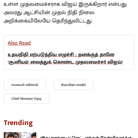
உள்ள முதலமைச்சராக விஜய் இருக்கிறார் என்பது
அவரது ஆட்சியின் முதல் நிதி நிலை
அறிக்கையிலேயே தெரிந்துவிட்டது.
Also Read
உதயநிதி ஏற்படுத்திய எழுச்சி : தனக்குத் தானே
‘சூனியம்' வைத்துக் கொண்ட முதலமைச்சர் விஜய்!
murasoli editorial
dravidian model
Chief Minister Vijay
Trending
“இது ஜால்ரா பட்ஜெட்.. எங்கள் கேள்விகளுக்கு