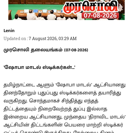
Lenin
Updated on
:
7 August 2026, 03:29 AM
முரசொலி தலையங்கம் (07-08-2026)
’ஷோபா மாடல் ஸ்டிக்கர்கள்...’
தமிழ்நாட்டை ஆளும் ‘ஷோபா மாடல்’ ஆட்சியானது
தினந்தோறும் புதுப்புது ஸ்டிக்கர்களைத் தயாரித்து
வருகிறது. சொந்தமாகச் சிந்தித்து எந்தத்
திட்டத்தையும் நிறைவேற்றத் துப்பு இல்லாத
இன்றைய ஆட்சியானது, முந்தைய ‘திராவிட மாடல்’
ஆட்சியின் திட்டங்களின் பெயரை மாற்றி ஸ்டிக்கர்