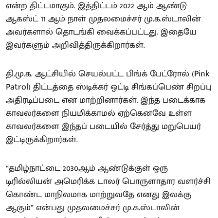
என்ற திட்டமாகும். இத்திட்டம் 2022 ஆம் ஆண்டு
ஆகஸ்ட் 11 ஆம் நாள் முதலமைச்சர் மு.க.ஸ்டாலின்
அவர்களால் தொடங்கி வைக்கப்பட்டது. இதையே
இவர்களும் அறிவித்திருக்கிறார்கள்.
தி.மு.க. ஆட்சியில் செயல்பட்ட பிங்க் பேட்ரோல் (Pink
Patrol) திட்டத்தை ஸ்டிக்கர் ஒட்டி சிங்கப்பெண் சிறப்பு
அதிரடிப்படை என மாற்றினார்கள். இந்த படைக்காக
காவலர்களை நியமிக்காமல் ஏற்கெனவே உள்ள
காவலர்களை இந்தப் படையில் சேர்த்து மறுபெயர்
இட்டிருக்கிறார்கள்.
“தமிழ்நாட்டை 2030ஆம் ஆண்டுக்குள் ஒரு
டிரில்லியன் அமெரிக்க டாலர் பொருளாதார வளர்ச்சி
கொண்ட மாநிலமாக மாற்றுவதே எனது இலக்கு
ஆகும்” என்பது முதலமைச்சர் மு.க.ஸ்டாலின்