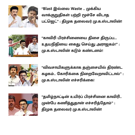
“Blast இல்லை Waste .. முக்கிய
வாக்குறுதிகள் பற்றி மூச்சே விடாத
பட்ஜெட்” : திமுக தலைவர் மு.க.ஸ்டாலின்!
“காவிரி பிரச்சினையை திசை திருப்ப...
உதயநிதியை கைது செய்து அராஜகம்!” :
மு.க.ஸ்டாலின் கடும் கண்டனம்!
“விவசாயிகளுக்காக தஞ்சையில் திரண்ட
கழகம்.. கோரிக்கை நிறைவேறாவிட்டால்” :
மு.க.ஸ்டாலின் எச்சரிக்கை!
“தமிழ்நாட்டின் உயிர்ப் பிரச்சினை காவிரி..
முன்பே கணித்துதான் எச்சரித்தோம்” :
திமுக தலைவர் மு.க.ஸ்டாலின்!