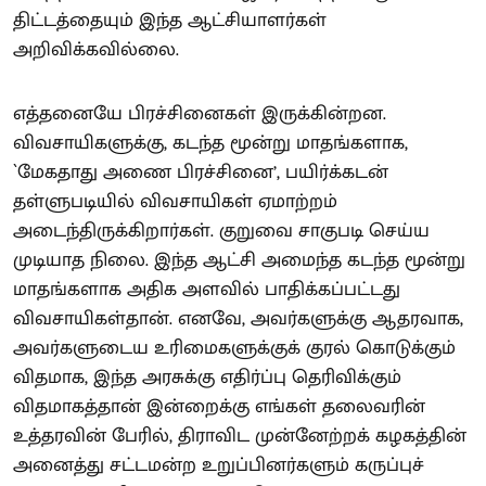
திட்டத்தையும் இந்த ஆட்சியாளர்கள்
அறிவிக்கவில்லை.
எத்தனையே பிரச்சினைகள் இருக்கின்றன.
விவசாயிகளுக்கு, கடந்த மூன்று மாதங்களாக,
`மேகதாது அணை பிரச்சினை’, பயிர்க்கடன்
தள்ளுபடியில் விவசாயிகள் ஏமாற்றம்
அடைந்திருக்கிறார்கள். குறுவை சாகுபடி செய்ய
முடியாத நிலை. இந்த ஆட்சி அமைந்த கடந்த மூன்று
மாதங்களாக அதிக அளவில் பாதிக்கப்பட்டது
விவசாயிகள்தான். எனவே, அவர்களுக்கு ஆதரவாக,
அவர்களுடைய உரிமைகளுக்குக் குரல் கொடுக்கும்
விதமாக, இந்த அரசுக்கு எதிர்ப்பு தெரிவிக்கும்
விதமாகத்தான் இன்றைக்கு எங்கள் தலைவரின்
உத்தரவின் பேரில், திராவிட முன்னேற்றக் கழகத்தின்
அனைத்து சட்டமன்ற உறுப்பினர்களும் கருப்புச்