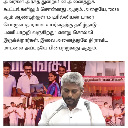
அவர்கள் அரசுத் துறையின் அனைத்துக்
கூட்டங்களிலும் சொன்னது ஆகும். அதையே, “2036–
ஆம் ஆண்டிற்குள் 1.5 டிரில்லியன் டாலர்
பொருளாதாரமாக உயர்வதற்கு தமிழ்நாடு
பணியாற்றி வருகிறது” என்று சொல்லி
இருக்கிறார்கள். இவை அனைத்துமே திராவிட
மாடலை அப்படியே பின்பற்றுவது ஆகும்.