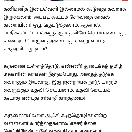
தனிமனித இடைவெளி இல்லாமல் கூடுவது தவறாக
இருக்கலாம். அப்படி கூட்டம் சேர்வதை காவல்
துறையினர் ஒழுங்குபடுத்தலாம். ஆனால்,
பாதிக்கப்பட்ட மக்களுக்கு உதவியே செய்யக்கூடாது,
உணவுப் பொருள் தரக்கூடாது என்று எப்படி
உத்தரவிட முடியும்?
கருணை உள்ளத்தோடு, கண்ணீர் துடைக்கத் தமிழ்
மக்களின் கரங்கள் நீளும்போது, அதைத் தடுக்க
எவராலும் இயலாது; இது ஜனநாயக நாடு; யாரும்
எவருக்கும் உதவி செய்யலாம்; உதவி செய்யக்
கூடாது என்பது சர்வாதிகாரத்தனம்!
'கருணையில்லா ஆட்சி கடிந்தொழிக!' என்ற
வள்ளலார் வார்த்தைகளால் எச்சரிக்கை
செய்கிறேன்! ” இவ்வாறு தி.மு.க. தலைவர்