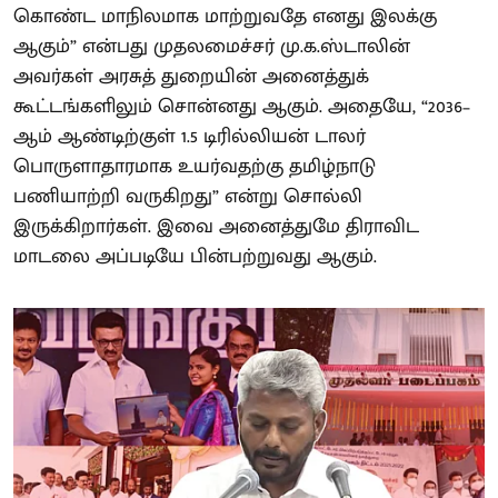
கொண்ட மாநிலமாக மாற்றுவதே எனது இலக்கு
ஆகும்” என்பது முதலமைச்சர் மு.க.ஸ்டாலின்
அவர்கள் அரசுத் துறையின் அனைத்துக்
கூட்டங்களிலும் சொன்னது ஆகும். அதையே, “2036–
ஆம் ஆண்டிற்குள் 1.5 டிரில்லியன் டாலர்
பொருளாதாரமாக உயர்வதற்கு தமிழ்நாடு
பணியாற்றி வருகிறது” என்று சொல்லி
இருக்கிறார்கள். இவை அனைத்துமே திராவிட
மாடலை அப்படியே பின்பற்றுவது ஆகும்.