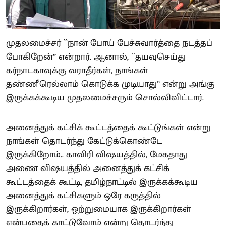
முதலமைச்சர் ``நான் போய் பேச்சுவார்த்தை நடத்தப்
போகிறேன்’’ என்றார். ஆனால், ``தயவுசெய்து
கர்நாடகாவுக்கு வராதீர்கள், நாங்கள்
தண்ணீரெல்லாம் கொடுக்க முடியாது’’ என்று அங்கு
இருக்கக்கூடிய முதலமைச்சரும் சொல்லிவிட்டார்.
அனைத்துக் கட்சிக் கூட்டத்தைக் கூட்டுங்கள் என்று
நாங்கள் தொடர்ந்து கேட்டுக்கொண்டே
இருக்கிறோம்.. காவிரி விஷயத்தில், மேகதாது
அணை விஷயத்தில் அனைத்துக் கட்சிக்
கூட்டத்தைக் கூட்டி, தமிழ்நாட்டில் இருக்கக்கூடிய
அனைத்துக் கட்சிகளும் ஒரே கருத்தில்
இருக்கிறார்கள், ஒற்றுமையாக இருக்கிறார்கள்
என்பதைக் காட்டுவோம் என்று தொடர்ந்து