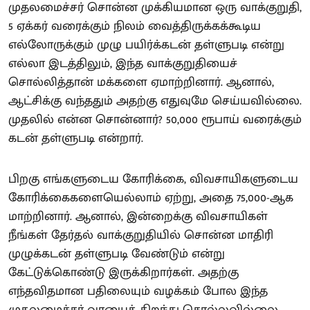
முதலமைச்சர் சொன்ன முக்கியமான ஒரு வாக்குறுதி,
5 ஏக்கர் வரைக்கும் நிலம் வைத்திருக்கக்கூடிய
எல்லோருக்கும் முழு பயிர்க்கடன் தள்ளுபடி என்று
எல்லா இடத்திலும், இந்த வாக்குறுதியைச்
சொல்லித்தான் மக்களை ஏமாற்றினார். ஆனால்,
ஆட்சிக்கு வந்ததும் அதற்கு எதுவுமே செய்யவில்லை.
முதலில் என்ன சொன்னார்? 50,000 ரூபாய் வரைக்கும்
கடன் தள்ளுபடி என்றார்.
பிறகு எங்களுடைய கோரிக்கை, விவசாயிகளுடைய
கோரிக்கைகளையெல்லாம் ஏற்று, அதை 75,000-ஆக
மாற்றினார். ஆனால், இன்றைக்கு விவசாயிகள்
நீங்கள் தேர்தல் வாக்குறுதியில் சொன்ன மாதிரி
முழுக்கடன் தள்ளுபடி வேண்டும் என்று
கேட்டுக்கொண்டு இருக்கிறார்கள். அதற்கு
எந்தவிதமான பதிலையும் வழக்கம் போல இந்த
முதலமைச்சர் வாயைத் திறந்து சொல்லவில்லை.