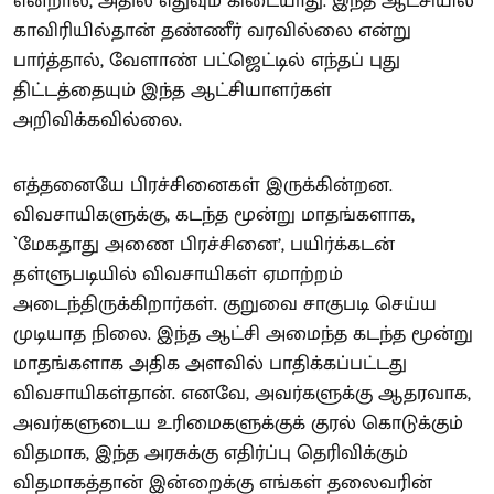
என்றால், அதில் எதுவும் கிடையாது. இந்த ஆட்சியில்
காவிரியில்தான் தண்ணீர் வரவில்லை என்று
பார்த்தால், வேளாண் பட்ஜெட்டில் எந்தப் புது
திட்டத்தையும் இந்த ஆட்சியாளர்கள்
அறிவிக்கவில்லை.
எத்தனையே பிரச்சினைகள் இருக்கின்றன.
விவசாயிகளுக்கு, கடந்த மூன்று மாதங்களாக,
`மேகதாது அணை பிரச்சினை’, பயிர்க்கடன்
தள்ளுபடியில் விவசாயிகள் ஏமாற்றம்
அடைந்திருக்கிறார்கள். குறுவை சாகுபடி செய்ய
முடியாத நிலை. இந்த ஆட்சி அமைந்த கடந்த மூன்று
மாதங்களாக அதிக அளவில் பாதிக்கப்பட்டது
விவசாயிகள்தான். எனவே, அவர்களுக்கு ஆதரவாக,
அவர்களுடைய உரிமைகளுக்குக் குரல் கொடுக்கும்
விதமாக, இந்த அரசுக்கு எதிர்ப்பு தெரிவிக்கும்
விதமாகத்தான் இன்றைக்கு எங்கள் தலைவரின்