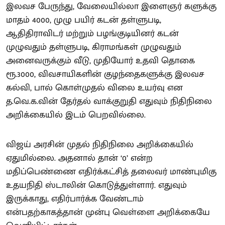
இலவச பேருந்து, வேலையில்லா இளைஞர் களுக்கு
மாதம் 4000, முழு பயிர் கடன் தள்ளுபடி,
ஆதிதிராவிடர் மற்றும் பழங்குடியினர் கடன்
முழுவதும் தள்ளுபடி, கிராமங்கள் முழுவதும்
அனைவருக்கும் வீடு, முதியோர் உதவி தொகை
ரூ.3000, விவசாயிகளின் குழந்தைகளுக்கு இலவச
கல்வி, பால் கொள்முதல் விலை உயர்வு என
த.வெ.க.வின் தேர்தல் வாக்குறுதி எதுவும் நிதிநிலை
அறிக்கையில் இடம் பெறவில்லை.
விஜய் அரசின் முதல் நிதிநிலை அறிக்கையில்
ஏதுமில்லை. அதனால் தான் ‘0’ என்ற
மதிப்பெண்ணை எதிர்க்கட்சித் தலைவர் மாண்புமிகு
உதயநிதி ஸ்டாலின் கொடுத்துள்ளார். எதுவும்
இருக்காது, எதிர்பார்க்க வேண்டாம்
என்பதற்காகத்தான் முன்பு வெள்ளை அறிக்கையே