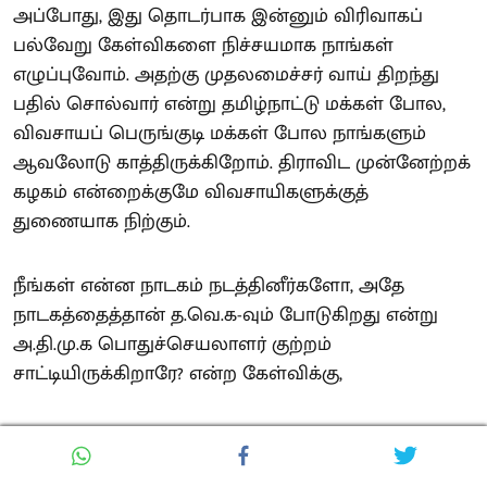
அப்போது, இது தொடர்பாக இன்னும் விரிவாகப்
பல்வேறு கேள்விகளை நிச்சயமாக நாங்கள்
எழுப்புவோம். அதற்கு முதலமைச்சர் வாய் திறந்து
பதில் சொல்வார் என்று தமிழ்நாட்டு மக்கள் போல,
விவசாயப் பெருங்குடி மக்கள் போல நாங்களும்
ஆவலோடு காத்திருக்கிறோம். திராவிட முன்னேற்றக்
கழகம் என்றைக்குமே விவசாயிகளுக்குத்
துணையாக நிற்கும்.
நீங்கள் என்ன நாடகம் நடத்தினீர்களோ, அதே
நாடகத்தைத்தான் த.வெ.க-வும் போடுகிறது என்று
அ.தி.மு.க பொதுச்செயலாளர் குற்றம்
சாட்டியிருக்கிறாரே? என்ற கேள்விக்கு,
நாடகமா? என்ன நாடகம்? நாங்களா தேர்தல்
வாக்குறுதி கொடுத்தோம்? பயிர்க்கடன் தள்ளுபடி