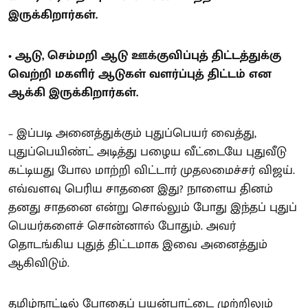
இருக்கிறார்கள்.
• ஆடு, செம்மறி ஆடு ஊக்குவிப்புத் திட்டத்துக்கு
வெற்றி மகளிர் ஆடுகள் வளர்ப்புத் திட்டம் என
ஆக்கி இருக்கிறார்கள்.
– இப்படி அனைத்துக்கும் புதுப்பெயர் வைத்து,
புதுப்பெயிண்ட் அடித்து பழைய வீட்டையே புதுவீடு
கட்டியது போல மாற்றி விட்டார் முதலமைச்சர் விஜய்.
எவ்வளவு பெரிய சாதனை இது? நாளைய தினம்
தனது சாதனை என்று சொல்லும் போது இந்தப் புதுப்
பெயர்களைச் சொன்னால் போதும். அவர்
தொடங்கிய புதுத் திட்டமாக இவை அனைத்தும்
ஆகிவிடும்.
தமிழ்நாட்டில் போதைப் பயன்பாட்டை முற்றிலும்