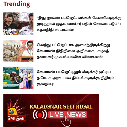
Trending
“இது ஜால்ரா பட்ஜெட்.. எங்கள் கேள்விகளுக்கு
முடிந்தால் முதலமைச்சர் பதில் சொல்லட்டும்” :
உதயநிதி ஸ்டாலின்!
வெற்று பட்ஜெட்டாக அமைந்திருக்கிறது
வேளாண் நிதிநிலை அறிக்கை : கழகத்
தலைவர் மு.க.ஸ்டாலின் விமர்சனம்!
வேளாண் பட்ஜெட்டிலும் ஸ்டிக்கர் ஒட்டிய
த.வெ.க அரசு : பல திட்டங்களுக்கு நிதியும்
குறைப்பு!