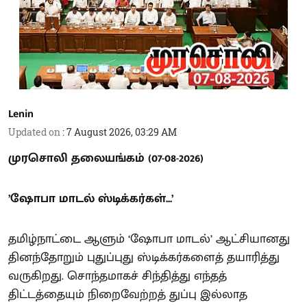
Lenin
Updated on
:
7 August 2026, 03:29 AM
முரசொலி தலையங்கம் (07-08-2026)
’ஷோபா மாடல் ஸ்டிக்கர்கள்...’
தமிழ்நாட்டை ஆளும் ‘ஷோபா மாடல்’ ஆட்சியானது
தினந்தோறும் புதுப்புது ஸ்டிக்கர்களைத் தயாரித்து
வருகிறது. சொந்தமாகச் சிந்தித்து எந்தத்
திட்டத்தையும் நிறைவேற்றத் துப்பு இல்லாத