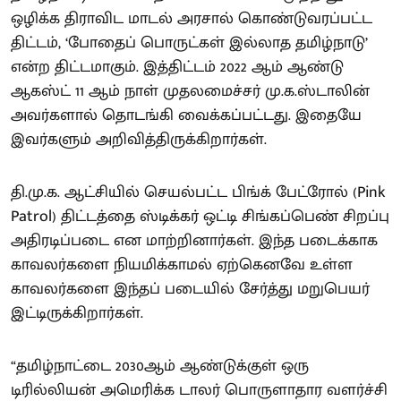
ஒழிக்க திராவிட மாடல் அரசால் கொண்டுவரப்பட்ட
திட்டம், ‘போதைப் பொருட்கள் இல்லாத தமிழ்நாடு’
என்ற திட்டமாகும். இத்திட்டம் 2022 ஆம் ஆண்டு
ஆகஸ்ட் 11 ஆம் நாள் முதலமைச்சர் மு.க.ஸ்டாலின்
அவர்களால் தொடங்கி வைக்கப்பட்டது. இதையே
இவர்களும் அறிவித்திருக்கிறார்கள்.
தி.மு.க. ஆட்சியில் செயல்பட்ட பிங்க் பேட்ரோல் (Pink
Patrol) திட்டத்தை ஸ்டிக்கர் ஒட்டி சிங்கப்பெண் சிறப்பு
அதிரடிப்படை என மாற்றினார்கள். இந்த படைக்காக
காவலர்களை நியமிக்காமல் ஏற்கெனவே உள்ள
காவலர்களை இந்தப் படையில் சேர்த்து மறுபெயர்
இட்டிருக்கிறார்கள்.
“தமிழ்நாட்டை 2030ஆம் ஆண்டுக்குள் ஒரு
டிரில்லியன் அமெரிக்க டாலர் பொருளாதார வளர்ச்சி