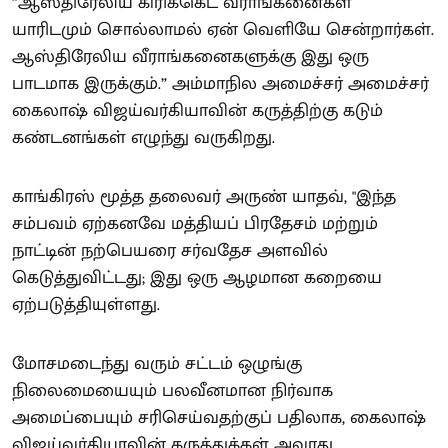
”ஆஸ்திரேலிய கிரிக்கெட் வீராங்கனைகள்
யாரிடமும் சொல்லாமல் ஏன் வெளியே சென்றார்கள்.
ஆஸ்திரேலிய வீராங்கனைகளுக்கு இது ஒரு
பாடமாக இருக்கும்.” அம்மாநில அமைச்சர் அமைச்சர்
கைலாஷ் விஜய்வர்கியாவின் கருத்திற்கு கடும்
கண்டனங்கள் எழுந்து வருகிறது.
காங்கிரஸ் மூத்த தலைவர் அருண் யாதவ், "இந்த
சம்பவம் ஏற்கனவே மத்தியப் பிரதேசம் மற்றும்
நாட்டின் நற்பெயரை சர்வதேச அளவில்
கெடுத்துவிட்டது; இது ஒரு ஆழமான கறையை
ஏற்படுத்தியுள்ளது.
மோசமடைந்து வரும் சட்டம் ஒழுங்கு
நிலைமையையும் பலவீனமான நிர்வாக
அமைப்பையும் சரிசெய்வதற்குப் பதிலாக, கைலாஷ்
விஜய்வர்கியாவின் கருத்துக்கள் அவரது