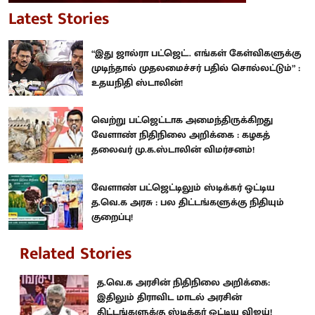
Latest Stories
“இது ஜால்ரா பட்ஜெட்.. எங்கள் கேள்விகளுக்கு
முடிந்தால் முதலமைச்சர் பதில் சொல்லட்டும்” :
உதயநிதி ஸ்டாலின்!
வெற்று பட்ஜெட்டாக அமைந்திருக்கிறது
வேளாண் நிதிநிலை அறிக்கை : கழகத்
தலைவர் மு.க.ஸ்டாலின் விமர்சனம்!
வேளாண் பட்ஜெட்டிலும் ஸ்டிக்கர் ஒட்டிய
த.வெ.க அரசு : பல திட்டங்களுக்கு நிதியும்
குறைப்பு!
Related Stories
த.வெ.க அரசின் நிதிநிலை அறிக்கை:
இதிலும் திராவிட மாடல் அரசின்
திட்டங்களுக்கு ஸ்டிக்கர் ஒட்டிய விஜய்!