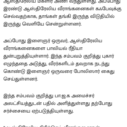
ஆஸ்திரேலிய மகளிர் அணி வந்துள்ளது. அப்போது
இரண்டு ஆஸ்திரேலிய வீராங்கனைகள் கஃபேவுக்கு
செல்வதற்காக, தாங்கள் தங்கி இருந்த விடுதியில்
இருந்து வெளியே சென்றுள்ளனர்.
அப்போது இளைஞர் ஒருவர், ஆஸ்திரேலிய
வீராங்கனைகளை பாலியல் ரீதியா
துன்புறுத்தியுள்ளார். இந்த சம்பவம் குறித்து புகார்
எழுந்ததை அடுத்து, வீரர்களிடம் தவறாக நடந்து
கொண்டு இளைஞர் ஒருவரை போலிஸார் கைது
செய்துள்ளனர்.
இந்த சம்பவம் குறித்து பா.ஜ.க அமைச்சர்
அலட்சியத்துடன் பதில் அளித்துள்ளது தற்போது
சர்ச்சையை ஏற்படுத்தியுள்ளது.