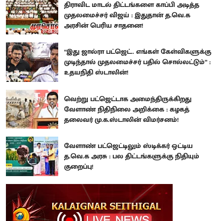
திராவிட மாடல் திட்டங்களை காப்பி அடித்த
முதலமைச்சர் விஜய் : இதுதான் த.வெ.க
அரசின் பெரிய சாதனை!
“இது ஜால்ரா பட்ஜெட்.. எங்கள் கேள்விகளுக்கு
முடிந்தால் முதலமைச்சர் பதில் சொல்லட்டும்” :
உதயநிதி ஸ்டாலின்!
வெற்று பட்ஜெட்டாக அமைந்திருக்கிறது
வேளாண் நிதிநிலை அறிக்கை : கழகத்
தலைவர் மு.க.ஸ்டாலின் விமர்சனம்!
வேளாண் பட்ஜெட்டிலும் ஸ்டிக்கர் ஒட்டிய
த.வெ.க அரசு : பல திட்டங்களுக்கு நிதியும்
குறைப்பு!