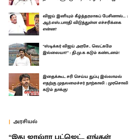
விஜய் இனியும் கீழ்த்தரமாகப் பேசினால்... :
ஆர்.எஸ்.பாரதி விடுத்துள்ள எச்சரிக்கை
என்ன?
“ஸ்டிக்கர் விஜய் அரசே.. வெட்கமே
இல்லையா?” : தி.மு.க கடும் கண்டனம்!
இதைக்கூட சரி செய்ய துப்பு இல்லாமல்
எதற்கு முதலமைச்சர் நாற்காலி : முரசொலி
கடும் தாக்கு!
அரசியல்
“இது ஜால்ரா பட்ஜெட்.. எங்கள்