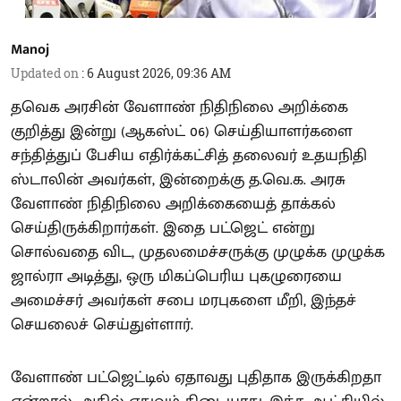
Manoj
Updated on
:
6 August 2026, 09:36 AM
தவெக அரசின் வேளாண் நிதிநிலை அறிக்கை
குறித்து இன்று (ஆகஸ்ட் 06) செய்தியாளர்களை
சந்தித்துப் பேசிய எதிர்க்கட்சித் தலைவர் உதயநிதி
ஸ்டாலின் அவர்கள், இன்றைக்கு த.வெ.க. அரசு
வேளாண் நிதிநிலை அறிக்கையைத் தாக்கல்
செய்திருக்கிறார்கள். இதை பட்ஜெட் என்று
சொல்வதை விட, முதலமைச்சருக்கு முழுக்க முழுக்க
ஜால்ரா அடித்து, ஒரு மிகப்பெரிய புகழுரையை
அமைச்சர் அவர்கள் சபை மரபுகளை மீறி, இந்தச்
செயலைச் செய்துள்ளார்.
வேளாண் பட்ஜெட்டில் ஏதாவது புதிதாக இருக்கிறதா