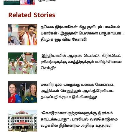
Related Stories
தவெக நிர்வாகிகள் மீது குவியும் பாலியல்
புகார்கள் - இதுதான் பெண்கள் பாதுகாப்பா? :
தி.மு.க ஐடி விங் கேள்வி!
‘இந்தியாவில் ஆஷஸ் டெஸ்ட்?.. கிரிக்கெட்
ரசிகர்களுக்கு காத்திருக்கும் மகிழ்ச்சியான
செய்தி!’
மகளிர் டி20: யாருக்கு உலகக் கோப்பை..
ஆதிக்கம் செலுத்தும் ஆஸ்திரேலியா..
தட்டிப்பறிக்குமா இங்கிலாந்து!
“கொடூரமான குற்றங்களுக்கு இரக்கம்
காட்டக்கூடாது” : பாலியல் வன்கொடுமை
வழக்கில் நீதிமன்றம் அதிரடி உத்தரவு!