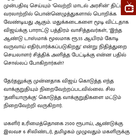
முன்பதிவு செய்யும் ‘வெற்றி மாடல் அரசின்’ திட்டம்
வரலாற்றில் பொன்னெழுத்துகளால் பொறிக்க
வேண்டியது ஆகும். மதுக்கடைகளை மூடி விட்டதாக
விஜய்க்கு பாராட்டு பத்திரம் வாசித்தவர்கள், ‘இந்த
ஆண்டு டாஸ்மாக் மூலமாக ரூ.55 ஆயிரம் கோடி
வருவாய் எதிர்பார்க்கப்படுகிறது’ என்று நிதித்துறை
செயலாளர் சித்திக் அளித்த பேட்டிக்கு என்ன பதில்
சொல்லப் போகிறார்கள்?
தேர்தலுக்கு முன்னதாக விஜய் கொடுத்த எந்த
வாக்குறுதியும் நிறைவேற்றப்படவில்லை. சில
‘தனியாருக்கு’ கொடுத்த வாக்குறுதிகளை மட்டும்
நிறைவேற்றி வருகிறார்.
மகளிர் உரிமைத்தொகை 2500 ரூபாய், ஆண்டுக்கு
இலவச 6 சிலிண்டர், தமிழகம் முழுவதும் மகளிருக்கு