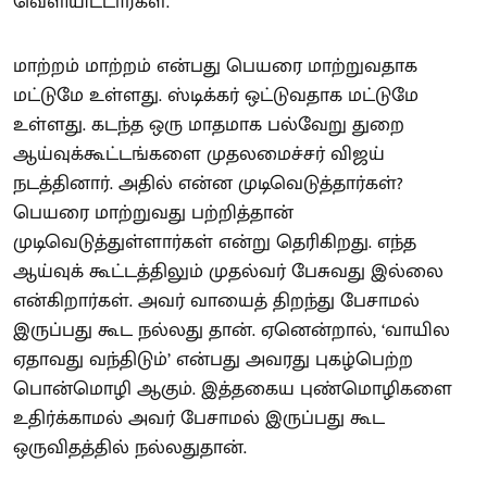
வெளியிட்டார்கள்.
மாற்றம் மாற்றம் என்பது பெயரை மாற்றுவதாக
மட்டுமே உள்ளது. ஸ்டிக்கர் ஒட்டுவதாக மட்டுமே
உள்ளது. கடந்த ஒரு மாதமாக பல்வேறு துறை
ஆய்வுக்கூட்டங்களை முதலமைச்சர் விஜய்
நடத்தினார். அதில் என்ன முடிவெடுத்தார்கள்?
பெயரை மாற்றுவது பற்றித்தான்
முடிவெடுத்துள்ளார்கள் என்று தெரிகிறது. எந்த
ஆய்வுக் கூட்டத்திலும் முதல்வர் பேசுவது இல்லை
என்கிறார்கள். அவர் வாயைத் திறந்து பேசாமல்
இருப்பது கூட நல்லது தான். ஏனென்றால், ‘வாயில
ஏதாவது வந்திடும்’ என்பது அவரது புகழ்பெற்ற
பொன்மொழி ஆகும். இத்தகைய புண்மொழிகளை
உதிர்க்காமல் அவர் பேசாமல் இருப்பது கூட
ஒருவிதத்தில் நல்லதுதான்.