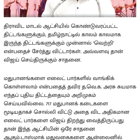
திராவிட மாடல் ஆட்சியில் கொண்டுவரப்பட்ட
திட்டங்களுக்கும், தமிழ்நாட்டில் காலம் காலமாக
இருந்த திட்டங்களுக்கும் முன்னால் ‘வெற்றி’
என்பதைச் சேர்த்து விட்டார்கள். அவ்வளவு தான்
விஜய் செய்திருக்கும் சாதனை.
மதுபானங்களை எலைட் பார்களில் வாங்கிக்
கொள்ளலாம் என்பதைத் தவிர த.வெ.க. அரசு சுயமாக
எந்தப் புதிய திட்டத்தையும் அறிமுகம்
செய்யவில்லை. 717 மதுபானக் கடைகளை
மூடியதாகச் சொல்லி விட்டு அதை விட அதிகமான
எலைட் பார்களை விஜய் திறந்து வைத்திருப்பது
தான் இந்த ஆட்சியின் ஒரே சாதனை
ஆகும்.டாஸ்மாக் மதுவகைகளை ஆன்லைனில்