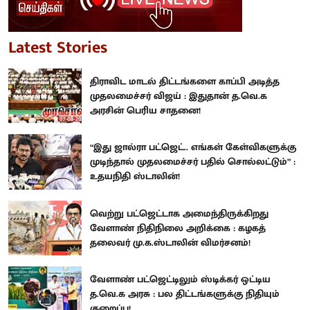
Latest Stories
திராவிட மாடல் திட்டங்களை காப்பி அடித்த
முதலமைச்சர் விஜய் : இதுதான் த.வெ.க
அரசின் பெரிய சாதனை!
“இது ஜால்ரா பட்ஜெட்.. எங்கள் கேள்விகளுக்கு
முடிந்தால் முதலமைச்சர் பதில் சொல்லட்டும்” :
உதயநிதி ஸ்டாலின்!
வெற்று பட்ஜெட்டாக அமைந்திருக்கிறது
வேளாண் நிதிநிலை அறிக்கை : கழகத்
தலைவர் மு.க.ஸ்டாலின் விமர்சனம்!
வேளாண் பட்ஜெட்டிலும் ஸ்டிக்கர் ஒட்டிய
த.வெ.க அரசு : பல திட்டங்களுக்கு நிதியும்
குறைப்பு!