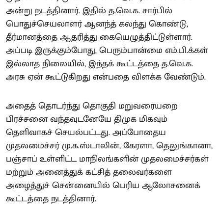
அன்று நடத்தினார். இதில் த.வெ.க. சார்பில்
பொதுச்செயலாளர் ஆனந்த் கலந்து கொண்டு,
தீர்மானத்தை ஆதரித்து கையெழுத்திட்டுள்ளார்.
அப்படி இருக்கும்போது, பெரும்பான்மை எம்.பி.க்கள்
இல்லாத நிலையில், இந்தக் கூட்டத்தை த.வெ.க.
அரசு ஏன் கூட்டுகிறது என்பதை விளக்க வேண்டும்.
அதைத் தொடர்ந்து தொகுதி மறுவரையறை
பிரச்சனை வந்தவுடனேயே திமுக மிகவும்
தெளிவாகச் செயல்பட்டது. அப்போதைய
முதலமைச்சர் மு.க.ஸ்டாலின், கேரளா, தெலுங்கானா,
பஞ்சாப் உள்ளிட்ட மாநிலங்களின் முதலமைச்சர்கள்
மற்றும் அனைத்துக் கட்சித் தலைவர்களை
அழைத்துச் சென்னையில் பெரிய ஆலோசனைக்
கூட்டத்தை நடத்தினார்.