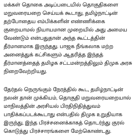
மக்கள் தொகை அடிப்படையில் தொகுதிகளை
மறுவரையறை செய்யக் கூடாது, தமிழ்நாட்டின்
தற்போதைய எம்பிக்களின் எண்ணிக்கை
குறையாமல் நியாயமான முறையில் அது அமைய
வேண்டும் என்பதுதான் அந்த கூட்டத்தின்
தீர்மானமாக இருந்தது. பாஜக நீங்கலாக மற்ற
அனைத்துக் கட்சிகளும் ஆதரித்த இந்தத்
தீர்மானத்தைத் தமிழக சட்டமன்றத்திலும் திமுக அரசு
நிறைவேற்றியது.
தேர்தல் நெருங்கும் நேரத்தில் கூட, தமிழ்நாட்டின்
நலன் தான் முக்கியம், தொகுதி மறுவரையறையால்
மாநிலத்தின் அரசியல் பிரதிநிதித்துவம்
பாதிக்கப்படக்கூடாது என்பதில் திமுக உறுதியாக
இருந்து, இந்த பிரச்சனைக்காகத் தொடர்ந்து குரல்
கொடுத்து பிரச்சாரங்களை மேற்கொண்டது.