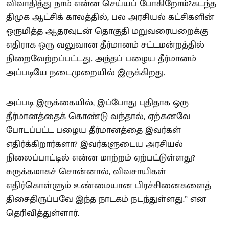
விவாதித்து நாம் என்ன செய்யப் போகிறோம்?கடந்த
திமுக ஆட்சிக் காலத்தில், பல அரசியல் கட்சிகளின்
ஒருமித்த ஆதரவுடன் தொகுதி மறுவரையறைக்கு
எதிராக ஒரு வலுவான தீர்மானம் சட்டமன்றத்தில்
நிறைவேற்றப்பட்டது. அந்தப் பழைய தீர்மானம்
அப்படியே நடைமுறையில் இருக்கிறது.
அப்படி இருக்கையில், இப்போது புதிதாக ஒரு
தீர்மானத்தைக் கொண்டு வந்தால், ஏற்கனவே
போடப்பட்ட பழைய தீர்மானத்தை இவர்கள்
எதிர்க்கிறார்களா? இவர்களுடைய அரசியல்
நிலைப்பாட்டில் என்ன மாற்றம் ஏற்பட்டுள்ளது?
சுருக்கமாகச் சொன்னால், விவசாயிகள்
எதிர்கொள்ளும் உண்மையான பிரச்சினைகளைத்
திசைதிருப்பவே இந்த நாடகம் நடந்துள்ளது.” என
தெரிவித்துள்ளார்.