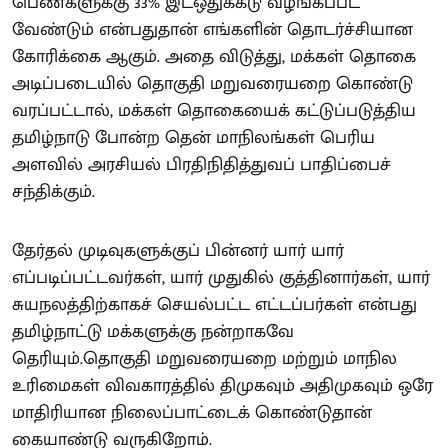
பெண்களுக்கு 33% இடஒதுக்கீடு வழங்கப்பட
வேண்டும் என்பதுதான் எங்களின் தொடர்ச்சியான
கோரிக்கை ஆகும். அதை விடுத்து, மக்கள் தொகை
அடிப்படையில் தொகுதி மறுவரையறை கொண்டு
வரப்பட்டால், மக்கள் தொகையைக் கட்டுப்படுத்திய
தமிழ்நாடு போன்ற தென் மாநிலங்கள் பெரிய
அளவில் அரசியல் பிரதிநிதித்துவப் பாதிப்பைச்
சந்திக்கும்.
தேர்தல் முடிவுகளுக்குப் பின்னர் யார் யார்
எப்படிப்பட்டவர்கள், யார் முதுகில் குத்தினார்கள், யார்
சுயநலத்திற்காகச் செயல்பட்ட எட்டப்பர்கள் என்பது
தமிழ்நாட்டு மக்களுக்கு நன்றாகவே
தெரியும்.தொகுதி மறுவரையறை மற்றும் மாநில
உரிமைகள் விவகாரத்தில் திமுகவும் அதிமுகவும் ஒரே
மாதிரியான நிலைப்பாட்டைக் கொண்டுதான்
கையாண்டு வருகிறோம்.