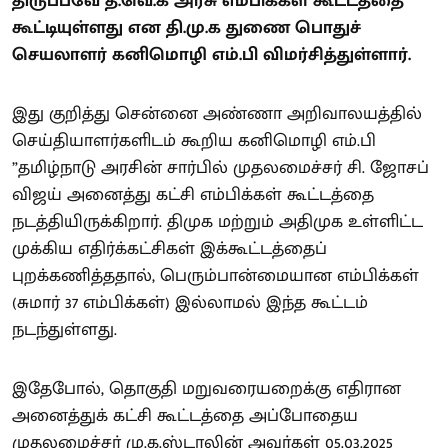
திருப்பவே த.வெ.க அரசு எம்பிக்கள் கூட்டத்தை
கூட்டியுள்ளது என தி.மு.க துணை பொதுச்
செயலாளர் கனிமொழி எம்.பி விமர்சித்துள்ளார்.
இது குறித்து சென்னை அண்ணா அறிவாலயத்தில்
செய்தியாளர்களிடம் கூறிய கனிமொழி எம்.பி
”தமிழ்நாடு அரசின் சார்பில் முதலமைச்சர் சி. ஜோசப்
விஜய் அனைத்து கட்சி எம்பிக்கள் கூட்டத்தை
நடத்தியிருக்கிறார். திமுக மற்றும் அதிமுக உள்ளிட்ட
முக்கிய எதிர்க்கட்சிகள் இக்கூட்டத்தைப்
புறக்கணித்ததால், பெரும்பான்மையான எம்பிக்கள்
(சுமார் 37 எம்பிக்கள்) இல்லாமல் இந்த கூட்டம்
நடந்துள்ளது.
இதேபோல், தொகுதி மறுவரையறைக்கு எதிரான
அனைத்துக் கட்சி கூட்டத்தை அப்போதைய
முதலமைச்சர் மு.க.ஸ்டாலின் அவர்கள் 05.03.2025