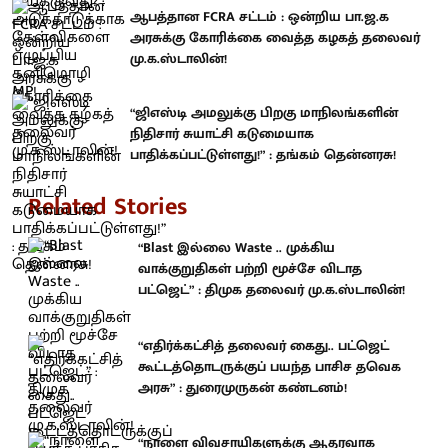
ஆபத்தான FCRA சட்டம் : ஒன்றிய பா.ஜ.க
அரசுக்கு கோரிக்கை வைத்த கழகத் தலைவர்
மு.க.ஸ்டாலின்!
“ஜிஎஸ்டி அமலுக்கு பிறகு மாநிலங்களின்
நிதிசார் சுயாட்சி கடுமையாக
பாதிக்கப்பட்டுள்ளது!” : தங்கம் தென்னரசு!
Related Stories
“Blast இல்லை Waste .. முக்கிய
வாக்குறுதிகள் பற்றி மூச்சே விடாத
பட்ஜெட்” : திமுக தலைவர் மு.க.ஸ்டாலின்!
“எதிர்க்கட்சித் தலைவர் கைது.. பட்ஜெட்
கூட்டத்தொடருக்குப் பயந்த பாசிச தவெக
அரசு” : துரைமுருகன் கண்டனம்!
“நாளை விவசாயிகளுக்கு ஆதரவாக