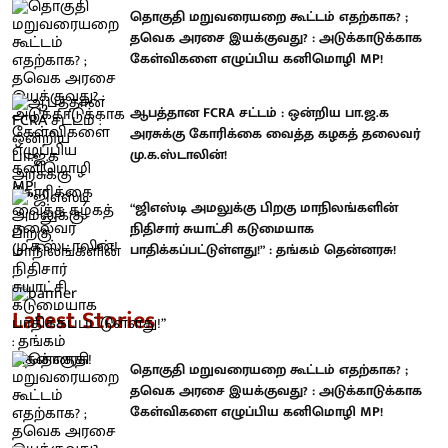
தொகுதி மறுவரையறை கூட்டம் எதற்காக? ;
தவெக அரசை இயக்குவது? : அடுக்காடுக்காக
கேள்விகளை எழுப்பிய கனிமொழி MP!
ஆபத்தான FCRA சட்டம் : ஒன்றிய பா.ஜ.க
அரசுக்கு கோரிக்கை வைத்த கழகத் தலைவர்
மு.க.ஸ்டாலின்!
“ஜிஎஸ்டி அமலுக்கு பிறகு மாநிலங்களின்
நிதிசார் சுயாட்சி கடுமையாக
பாதிக்கப்பட்டுள்ளது!” : தங்கம் தென்னரசு!
Latest Stories
தொகுதி மறுவரையறை கூட்டம் எதற்காக? ;
தவெக அரசை இயக்குவது? : அடுக்காடுக்காக
கேள்விகளை எழுப்பிய கனிமொழி MP!