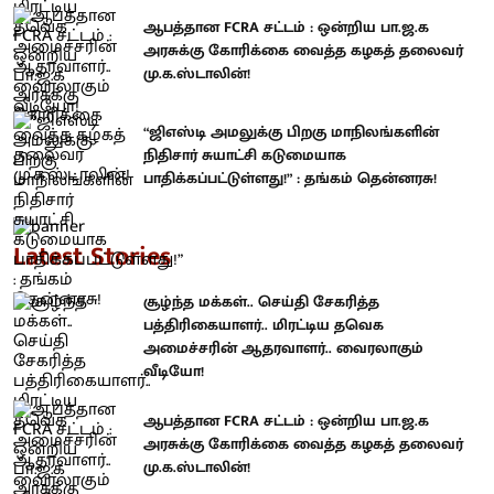
ஆபத்தான FCRA சட்டம் : ஒன்றிய பா.ஜ.க
அரசுக்கு கோரிக்கை வைத்த கழகத் தலைவர்
மு.க.ஸ்டாலின்!
“ஜிஎஸ்டி அமலுக்கு பிறகு மாநிலங்களின்
நிதிசார் சுயாட்சி கடுமையாக
பாதிக்கப்பட்டுள்ளது!” : தங்கம் தென்னரசு!
Latest Stories
சூழ்ந்த மக்கள்.. செய்தி சேகரித்த
பத்திரிகையாளர்.. மிரட்டிய தவெக
அமைச்சரின் ஆதரவாளர்.. வைரலாகும்
வீடியோ!
ஆபத்தான FCRA சட்டம் : ஒன்றிய பா.ஜ.க
அரசுக்கு கோரிக்கை வைத்த கழகத் தலைவர்
மு.க.ஸ்டாலின்!