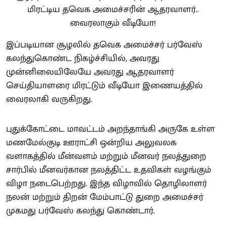
இப்படியான சூழலில் தவெக அமைச்சர் பர்வேஸ்
கலந்துகொண்ட நிகழ்ச்சியில், அவரது
முன்னிலையிலேயே அவரது ஆதரவாளர்
செய்தியாளரை மிரட்டும் வீடியோ இணையத்தில்
வைரலாகி வருகிறது.
புதுக்கோட்டை மாவட்டம் அறந்தாங்கி அருகே உள்ள
மணமேல்குடி ஊராட்சி ஒன்றிய அலுவலக
வளாகத்தில் மீன்வளம் மற்றும் மீனவர் நலத்துறை
சார்பில் மீனவர்கான நலத்திட்ட உதவிகள் வழங்கும்
விழா நடைபெற்றது. இந்த விழாவில் தொழிலாளர்
நலன் மற்றும் திறன் மேம்பாட்டு துறை அமைச்சர்
முகமது பர்வேஸ் கலந்து கொண்டார்.