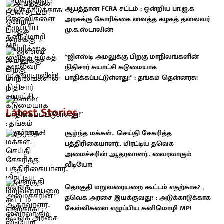
ஆபத்தான FCRA சட்டம் : ஒன்றிய பா.ஜ.க
அரசுக்கு கோரிக்கை வைத்த கழகத் தலைவர்
மு.க.ஸ்டாலின்!
“ஜிஎஸ்டி அமலுக்கு பிறகு மாநிலங்களின்
நிதிசார் சுயாட்சி கடுமையாக
பாதிக்கப்பட்டுள்ளது!” : தங்கம் தென்னரசு!
Latest Stories
சூழ்ந்த மக்கள்.. செய்தி சேகரித்த
பத்திரிகையாளர்.. மிரட்டிய தவெக
அமைச்சரின் ஆதரவாளர்.. வைரலாகும்
வீடியோ!
தொகுதி மறுவரையறை கூட்டம் எதற்காக? ;
தவெக அரசை இயக்குவது? : அடுக்காடுக்காக
கேள்விகளை எழுப்பிய கனிமொழி MP!