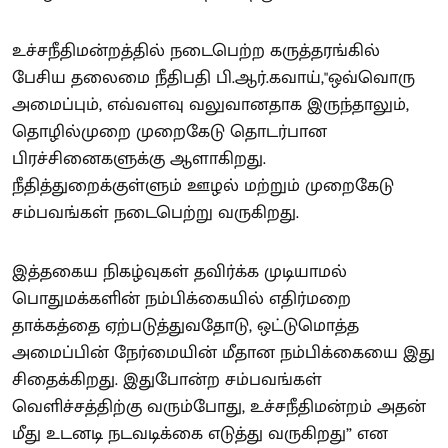
உச்சநீதிமன்றத்தில் நடைபெற்ற கருத்தரங்கில்
பேசிய தலைமை நீதிபதி பி.ஆர்.கவாய்,"ஒவ்வொரு
அமைப்பும், எவ்வளவு வலுவானதாக இருந்தாலும்,
தொழில்முறை முறைகேடு தொடர்பான
பிரச்சினைகளுக்கு ஆளாகிறது.
நீதித்துறைக்குள்ளும் ஊழல் மற்றும் முறைகேடு
சம்பவங்கள் நடைபெற்று வருகிறது.
இத்தகைய நிகழ்வுகள் தவிர்க்க முடியாமல்
பொதுமக்களின் நம்பிக்கையில் எதிர்மறை
தாக்கத்தை ஏற்படுத்துவதோடு, ஒட்டுமொத்த
அமைப்பின் நேர்மையின் மீதான நம்பிக்கையை இது
சிதைக்கிறது. இதுபோன்ற சம்பவங்கள்
வெளிச்சத்திற்கு வரும்போது, ​​உச்சநீதிமன்றம் அதன்
மீது உடனடி நடவடிக்கை எடுத்து வருகிறது” என