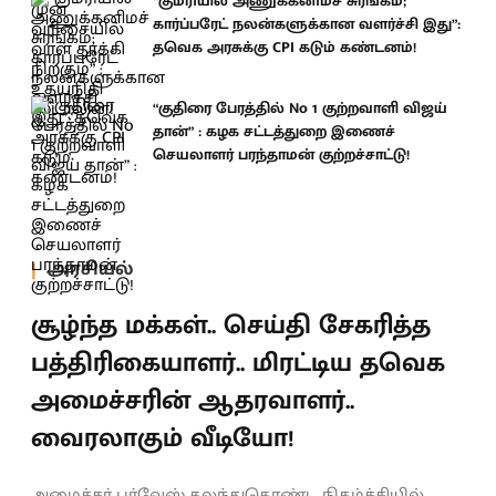
“குமரியில் அணுக்கனிமச் சுரங்கம்;
கார்ப்பரேட் நலன்களுக்கான வளர்ச்சி இது”:
தவெக அரசுக்கு CPI கடும் கண்டனம்!
“குதிரை பேரத்தில் No 1 குற்றவாளி விஜய்
தான்” : கழக சட்டத்துறை இணைச்
செயலாளர் பரந்தாமன் குற்றச்சாட்டு!
அரசியல்
சூழ்ந்த மக்கள்.. செய்தி சேகரித்த
பத்திரிகையாளர்.. மிரட்டிய தவெக
அமைச்சரின் ஆதரவாளர்..
வைரலாகும் வீடியோ!
அமைச்சர் பர்வேஸ் கலந்துகொண்ட நிகழ்ச்சியில்