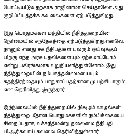
போட்டியிடுவதற்காக ராஜினாமா செய்தாலோ அது
குறிப்பிடத்தக்க கவலைகளை ஏற்படுத்துகிறது.
இது பொதுமக்கள் மத்தியில் நீதித்துறையின்
நேர்மையில் சந்தேகத்தை ஏற்படுத்துகிறது.எனவே,
நானும் எனது சக நீதிபதிகள் பலரும் ஓய்வுக்குப்
பிறகு எந்த அரசு பதவிகளையும் ஏற்கமாட்டோம்
என்று பகிரங்கமாக உறுதியளித்துள்ளோம். இது
நீதித்துறையின் நம்பகத்தன்மையையும்
சுதந்திரத்தையும் பாதுகாப்பதற்கான முயற்சியாகும்"
என தெரிவித்து இருந்தார்.
இந்நிலையில் நீதித்துறையில் நிகழும் ஊழல்கள்
நீதித்துறை மீதான பொதுமக்களின் நம்பிக்கையை
சிதைப்பதாக, உச்சநீதிமன்ற தலைமை நீதிபதி
பி.ஆர்.கவாய் கவலை தெரிவித்துள்ளார்.