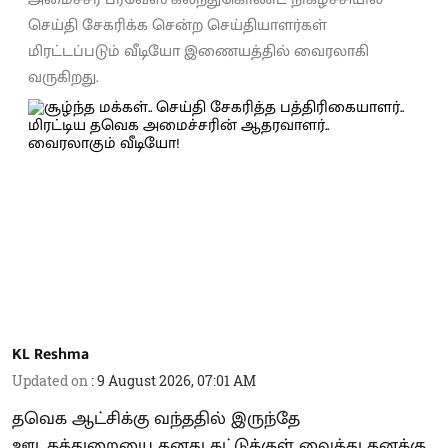
செய்தி சேகரிக்க சென்ற செய்தியாளர்கள்
மிரட்டப்படும் வீடியோ இணையத்தில் வைரலாகி
வருகிறது.
KL Reshma
Updated on
:
9 August 2026, 07:01 AM
தவெக ஆட்சிக்கு வந்ததில் இருந்தே
ஊடகத்துறையை தனது கட்டுக்குள் வைத்து தனக்கு