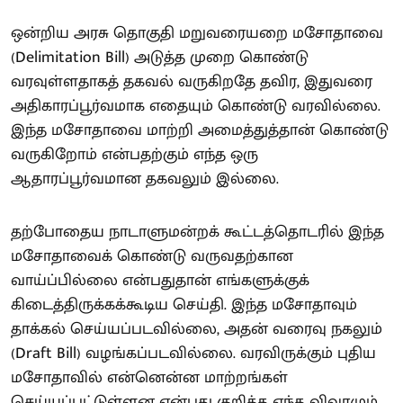
ஒன்றிய அரசு தொகுதி மறுவரையறை மசோதாவை
(Delimitation Bill) அடுத்த முறை கொண்டு
வரவுள்ளதாகத் தகவல் வருகிறதே தவிர, இதுவரை
அதிகாரப்பூர்வமாக எதையும் கொண்டு வரவில்லை.
இந்த மசோதாவை மாற்றி அமைத்துத்தான் கொண்டு
வருகிறோம் என்பதற்கும் எந்த ஒரு
ஆதாரப்பூர்வமான தகவலும் இல்லை.
தற்போதைய நாடாளுமன்றக் கூட்டத்தொடரில் இந்த
மசோதாவைக் கொண்டு வருவதற்கான
வாய்ப்பில்லை என்பதுதான் எங்களுக்குக்
கிடைத்திருக்கக்கூடிய செய்தி. இந்த மசோதாவும்
தாக்கல் செய்யப்படவில்லை, அதன் வரைவு நகலும்
(Draft Bill) வழங்கப்படவில்லை. வரவிருக்கும் புதிய
மசோதாவில் என்னென்ன மாற்றங்கள்
செய்யப்பட்டுள்ளன என்பது குறித்த எந்த விவரமும்