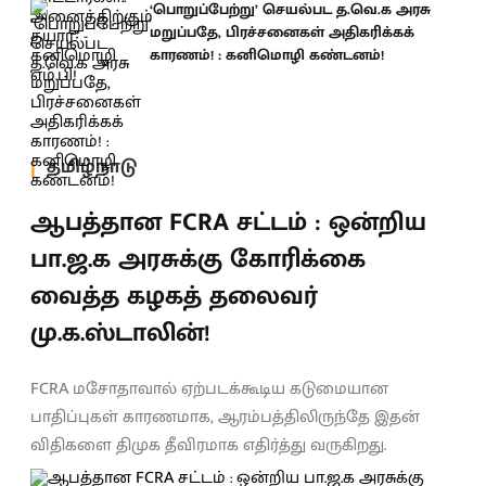
‘பொறுப்பேற்று’ செயல்பட த.வெ.க அரசு
மறுப்பதே, பிரச்சனைகள் அதிகரிக்கக்
காரணம்! : கனிமொழி கண்டனம்!
தமிழ்நாடு
ஆபத்தான FCRA சட்டம் : ஒன்றிய
பா.ஜ.க அரசுக்கு கோரிக்கை
வைத்த கழகத் தலைவர்
மு.க.ஸ்டாலின்!
FCRA மசோதாவால் ஏற்படக்கூடிய கடுமையான
பாதிப்புகள் காரணமாக, ஆரம்பத்திலிருந்தே இதன்
விதிகளை திமுக தீவிரமாக எதிர்த்து வருகிறது.