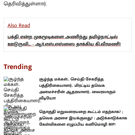
தெரிவித்துள்ளார்.
Also Read
பக்தி என்ற முகமூடிகளை அணிந்து தமிழ்நாட்டில்
ஊடுருவி... - ஆர்.எஸ்.எஸ்ஸை தாக்கிய கி.வீரமணி!
Trending
சூழ்ந்த மக்கள்.. செய்தி சேகரித்த
பத்திரிகையாளர்.. மிரட்டிய தவெக
அமைச்சரின் ஆதரவாளர்.. வைரலாகும்
வீடியோ!
தொகுதி மறுவரையறை கூட்டம் எதற்காக? ;
தவெக அரசை இயக்குவது? : அடுக்காடுக்காக
கேள்விகளை எழுப்பிய கனிமொழி MP!