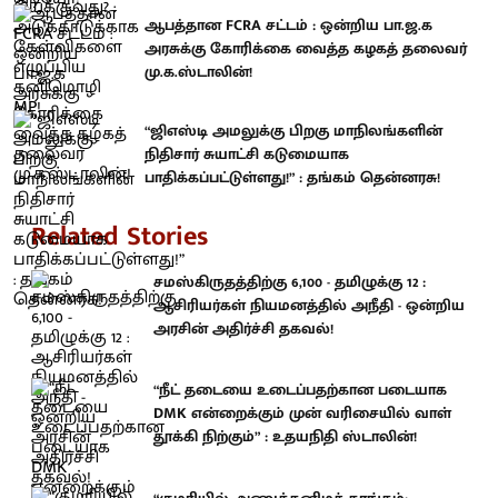
ஆபத்தான FCRA சட்டம் : ஒன்றிய பா.ஜ.க
அரசுக்கு கோரிக்கை வைத்த கழகத் தலைவர்
மு.க.ஸ்டாலின்!
“ஜிஎஸ்டி அமலுக்கு பிறகு மாநிலங்களின்
நிதிசார் சுயாட்சி கடுமையாக
பாதிக்கப்பட்டுள்ளது!” : தங்கம் தென்னரசு!
Related Stories
சமஸ்கிருதத்திற்கு 6,100 - தமிழுக்கு 12 :
ஆசிரியர்கள் நியமனத்தில் அநீதி - ஒன்றிய
அரசின் அதிர்ச்சி தகவல்!
“நீட் தடையை உடைப்பதற்கான படையாக
DMK என்றைக்கும் முன் வரிசையில் வாள்
தூக்கி நிற்கும்” : உதயநிதி ஸ்டாலின்!