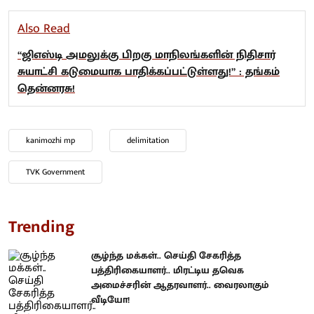
Also Read
“ஜிஎஸ்டி அமலுக்கு பிறகு மாநிலங்களின் நிதிசார்
சுயாட்சி கடுமையாக பாதிக்கப்பட்டுள்ளது!” : தங்கம்
தென்னரசு!
kanimozhi mp
delimitation
TVK Government
Trending
சூழ்ந்த மக்கள்.. செய்தி சேகரித்த
பத்திரிகையாளர்.. மிரட்டிய தவெக
அமைச்சரின் ஆதரவாளர்.. வைரலாகும்
வீடியோ!