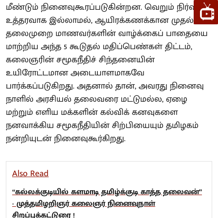
மீண்டும் நினைவுகூரப்படுகின்றன. வெறும் நிர்வாக
உத்தரவாக இல்லாமல், ஆயிரக்கணக்கான முதல்
தலைமுறை மாணவர்களின் வாழ்க்கைப் பாதையை
மாற்றிய அந்த 5 கூடுதல் மதிப்பெண்கள் திட்டம்,
கலைஞரின் சமூகநீதிச் சிந்தனையின்
உயிரோட்டமான அடையாளமாகவே
பார்க்கப்படுகிறது. அதனால் தான், அவரது நினைவு
நாளில் அரசியல் தலைவரை மட்டுமல்ல, ஏழை
மற்றும் எளிய மக்களின் கல்விக் கனவுகளை
நனவாக்கிய சமூகநீதியின் சிற்பியையும் தமிழகம்
நன்றியுடன் நினைவுகூர்கிறது.
Also Read
“கல்லக்குடியில் களமாடி தமிழ்க்குடி காத்த தலைவன்”
- முத்தமிழறிஞர் கலைஞர் நினைவுநாள்
சிறப்புக்கட்டுரை !