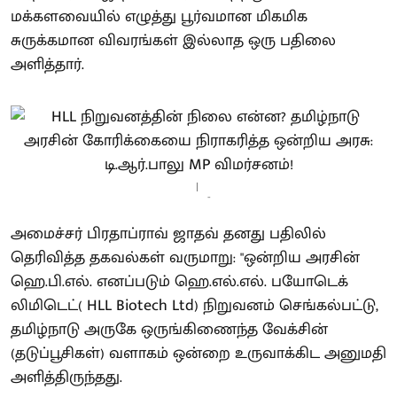
மக்களவையில் எழுத்து பூர்வமான மிகமிக
சுருக்கமான விவரங்கள் இல்லாத ஒரு பதிலை
அளித்தார்.
-
அமைச்சர் பிரதாப்ராவ் ஜாதவ் தனது பதிலில்
தெரிவித்த தகவல்கள் வருமாறு: "ஒன்றிய அரசின்
ஹெ.பி.எல். எனப்படும் ஹெ.எல்.எல். பயோடெக்
லிமிடெட்( HLL Biotech Ltd) நிறுவனம் செங்கல்பட்டு,
தமிழ்நாடு அருகே ஒருங்கிணைந்த வேக்சின்
(தடுப்பூசிகள்) வளாகம் ஒன்றை உருவாக்கிட அனுமதி
அளித்திருந்தது.