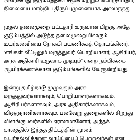
அவர்களது குடும்பத்தின் சமூக மற்றும் பொருளாதார
நிலையை மாற்றிய திருப்புமுனையாக அமைந்தது.
முதல் தலைமுறை பட்டதாரி உருவான பிறகு, அதே
குடும்பத்தில் அடுத்த தலைமுறையினரும்
உயர்கல்வியை நோக்கி பயணிக்கத் தொடங்கினர்.
"எங்கள் வீட்டிலும் மருத்துவர், பொறியாளர், ஆசிரியர்,
அரசு அதிகாரி உருவாக முடியும்" என்ற நம்பிக்கை
ஆயிரக்கணக்கான குடும்பங்களில் வேரூன்றியது.
இன்று தமிழ்நாடு முழுவதும் அரசு
மருத்துவர்களாகவும், பொறியாளர்களாகவும்,
ஆசிரியர்களாகவும், அரசு அதிகாரிகளாகவும்,
விஞ்ஞானிகளாகவும், பல்வேறு துறைகளில் சிறந்து
விளங்குபவர்களில் ஏராளமானோர், அந்தக்
காலத்தில் இந்தத் திட்டத்தின் மூலம்
உயர்கல்விக்கான வாய்ப்பைப் பெற்றவர்கள் என