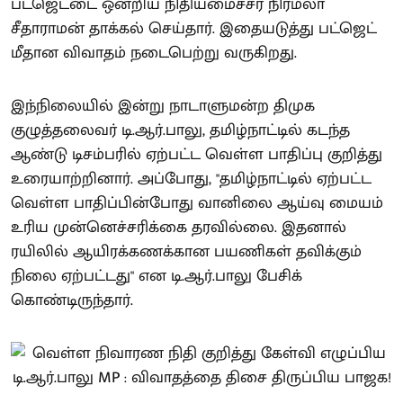
பட்ஜெட்டை ஒன்றிய நிதியமைச்சர் நிர்மலா
சீதாராமன் தாக்கல் செய்தார். இதையடுத்து பட்ஜெட்
மீதான விவாதம் நடைபெற்று வருகிறது.
இந்நிலையில் இன்று நாடாளுமன்ற திமுக
குழுத்தலைவர் டி.ஆர்.பாலு, தமிழ்நாட்டில் கடந்த
ஆண்டு டிசம்பரில் ஏற்பட்ட வெள்ள பாதிப்பு குறித்து
உரையாற்றினார். அப்போது, "தமிழ்நாட்டில் ஏற்பட்ட
வெள்ள பாதிப்பின்போது வானிலை ஆய்வு மையம்
உரிய முன்னெச்சரிக்கை தரவில்லை. இதனால்
ரயிலில் ஆயிரக்கணக்கான பயணிகள் தவிக்கும்
நிலை ஏற்பட்டது" என டி.ஆர்.பாலு பேசிக்
கொண்டிருந்தார்.