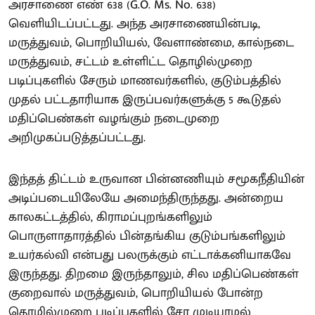
அரசாணை எண் 638 (G.O. Ms. No. 638)
வெளியிடப்பட்டது. அந்த அரசாணையின்படி,
மருத்துவம், பொறியியல், வேளாண்மை, கால்நடை
மருத்துவம், சட்டம் உள்ளிட்ட தொழில்முறை
படிப்புகளில் சேரும் மாணவர்களில், குடும்பத்தில்
முதல் பட்டதாரியாக இருப்பவர்களுக்கு 5 கூடுதல்
மதிப்பெண்கள் வழங்கும் நடைமுறை
அறிமுகப்படுத்தப்பட்டது.
இந்தத் திட்டம் உருவான பின்னணியும் சமூகநீதியின்
அடிப்படையிலேயே அமைந்திருந்தது. அன்றைய
காலகட்டத்தில், கிராமப்புறங்களிலும்
பொருளாதாரத்தில் பின்தங்கிய குடும்பங்களிலும்
உயர்கல்வி என்பது பலருக்கும் எட்டாக்கனியாகவே
இருந்தது. திறமை இருந்தாலும், சில மதிப்பெண்கள்
குறைவால் மருத்துவம், பொறியியல் போன்ற
தொழில்முறை படிப்புகளில் சேர முடியாமல்