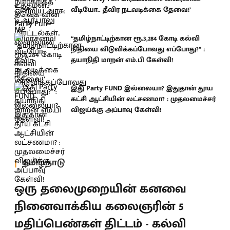
வீடியோ.. தீவிர நடவடிக்கை தேவை!’
“தமிழ்நாட்டிற்கான ரூ.3,284 கோடி கல்வி
நிதியை விடுவிக்கப்போவது எப்போது?” :
தயாநிதி மாறன் எம்.பி கேள்வி!
இது Party FUND இல்லையா? இதுதான் தூய
கட்சி ஆட்சியின் லட்சணமா? : முதலமைச்சர்
விஜய்க்கு அப்பாவு கேள்வி!
தமிழ்நாடு
ஒரு தலைமுறையின் கனவை
நினைவாக்கிய கலைஞரின் 5
மதிப்பெண்கள் திட்டம் - கல்வி