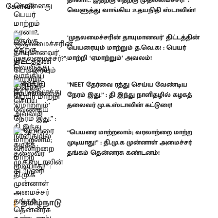
வெளுத்து வாங்கிய உதயநிதி ஸ்டாலின்!
‘முதலமைச்சரின் தாயுமானவர்’ திட்டத்தின்
பெயரையும் மாற்றும் த.வெ.க! : பெயர்
மாற்றி ‘ஏமாற்றும்’ அவலம்!
”NEET தேர்வை ரத்து செய்ய வேண்டிய
நேரம் இது.” : தி இந்து நாளிதழில் கழகத்
தலைவர் மு.க.ஸ்டாலின் கட்டுரை!
“பெயரை மாற்றலாம்; வரலாற்றை மாற்ற
முடியாது!” : தி.மு.க முன்னாள் அமைச்சர்
தங்கம் தென்னரசு கண்டனம்!
தமிழ்நாடு