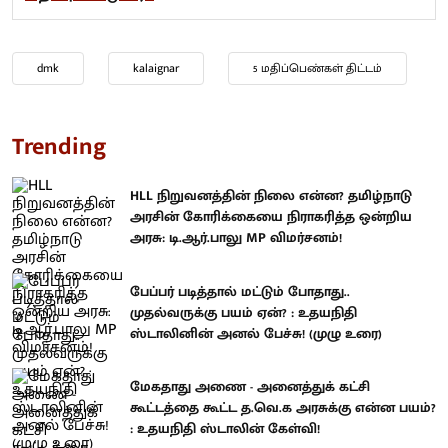
dmk
kalaignar
5 மதிப்பெண்கள் திட்டம்
Trending
HLL நிறுவனத்தின் நிலை என்ன? தமிழ்நாடு
அரசின் கோரிக்கையை நிராகரித்த ஒன்றிய
அரசு: டி.ஆர்.பாலு MP விமர்சனம்!
பேப்பர் படித்தால் மட்டும் போதாது..
முதல்வருக்கு பயம் ஏன்? : உதயநிதி
ஸ்டாலினின் அனல் பேச்சு! (முழு உரை)
மேகதாது அணை - அனைத்துக் கட்சி
கூட்டத்தை கூட்ட த.வெ.க அரசுக்கு என்ன பயம்?
: உதயநிதி ஸ்டாலின் கேள்வி!