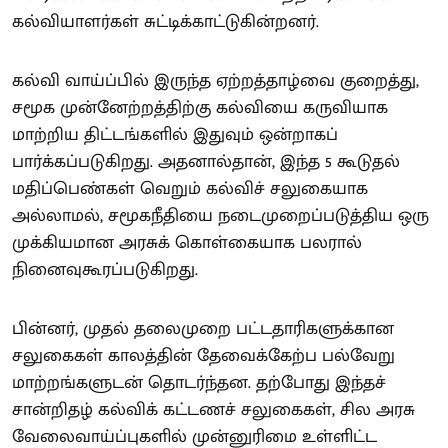
கல்வியாளர்கள் சுட்டிக்காட்டுகின்றனர்.
கல்வி வாய்ப்பில் இருந்த ஏற்றத்தாழ்வை குறைத்து,
சமூக முன்னேற்றத்திற்கு கல்வியை கருவியாக
மாற்றிய திட்டங்களில் இதுவும் ஒன்றாகப்
பார்க்கப்படுகிறது. அதனால்தான், இந்த 5 கூடுதல்
மதிப்பெண்கள் வெறும் கல்விச் சலுகையாக
அல்லாமல், சமூகநீதியை நடைமுறைப்படுத்திய ஒரு
முக்கியமான அரசுக் கொள்கையாக பலரால்
நினைவுகூரப்படுகிறது.
பின்னர், முதல் தலைமுறை பட்டதாரிகளுக்கான
சலுகைகள் காலத்தின் தேவைக்கேற்ப பல்வேறு
மாற்றங்களுடன் தொடர்ந்தன. தற்போது இந்தச்
சான்றிதழ் கல்விக் கட்டணச் சலுகைகள், சில அரசு
வேலைவாய்ப்புகளில் முன்னுரிமை உள்ளிட்ட