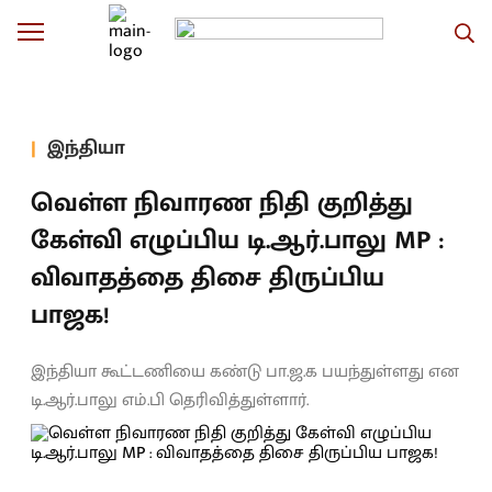
இந்தியா
வெள்ள நிவாரண நிதி குறித்து
கேள்வி எழுப்பிய டி.ஆர்.பாலு MP :
விவாதத்தை திசை திருப்பிய
பாஜக!
இந்தியா கூட்டணியை கண்டு பா.ஜ.க பயந்துள்ளது என
டி.ஆர்.பாலு எம்.பி தெரிவித்துள்ளார்.