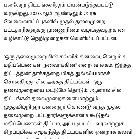
பல்வேறு திட்டங்களிலும் பயன்படுத்தப்பட்டு
வருகிறது. 2023-ஆம் ஆண்டிலும் அரசு
வேலைவாய்ப்புகளில் முதல் தலைமுறை
பட்டதாரிகளுக்கு முன்னுரிமை வழங்குவதற்கான
வழிகாட்டு நெறிமுறைகள் வெளியிடப்பட்டன.
"ஒரு தலைமுறையின் கல்விக் கனவை, வெறும் 5
மதிப்பெண்கள் நனவாக்கின" என்ற வாசகம், இந்தத்
திட்டத்தின் தாக்கத்தை மிகத் துல்லியமாகச்
சொல்கிறது. சில அரசுத் திட்டங்கள் ஒரு
தலைமுறையை மட்டுமே தொடும். ஆனால் சில
திட்டங்கள் தலைமுறைகளை மாற்றும்.
முத்தமிழறிஞர் கலைஞர் கொண்டு வந்த முதல்
தலைமுறை பட்டதாரிகளுக்கான 5 கூடுதல்
மதிப்பெண்கள் திட்டம், அப்படிப்பட்ட வரலாற்றுச்
சிறப்புமிக்க சமூகநீதித் திட்டங்களில் ஒன்றாக கல்வி