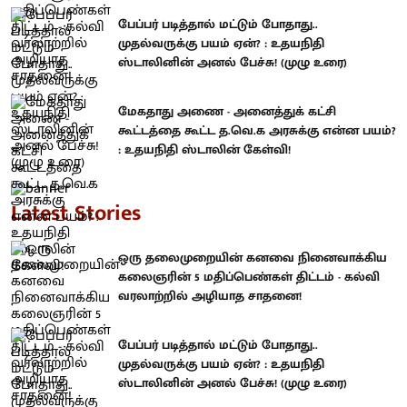
பேப்பர் படித்தால் மட்டும் போதாது..
முதல்வருக்கு பயம் ஏன்? : உதயநிதி
ஸ்டாலினின் அனல் பேச்சு! (முழு உரை)
மேகதாது அணை - அனைத்துக் கட்சி
கூட்டத்தை கூட்ட த.வெ.க அரசுக்கு என்ன பயம்?
: உதயநிதி ஸ்டாலின் கேள்வி!
Latest Stories
ஒரு தலைமுறையின் கனவை நினைவாக்கிய
கலைஞரின் 5 மதிப்பெண்கள் திட்டம் - கல்வி
வரலாற்றில் அழியாத சாதனை!
பேப்பர் படித்தால் மட்டும் போதாது..
முதல்வருக்கு பயம் ஏன்? : உதயநிதி
ஸ்டாலினின் அனல் பேச்சு! (முழு உரை)