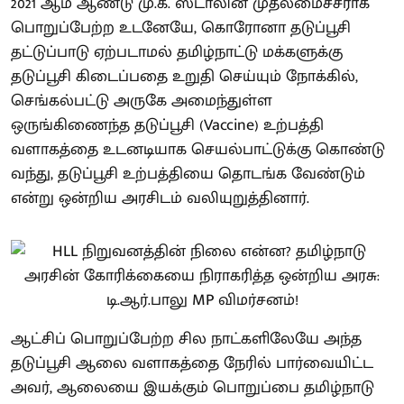
2021 ஆம் ஆண்டு மு.க. ஸ்டாலின் முதலமைச்சராக
பொறுப்பேற்ற உடனேயே, கொரோனா தடுப்பூசி
தட்டுப்பாடு ஏற்படாமல் தமிழ்நாட்டு மக்களுக்கு
தடுப்பூசி கிடைப்பதை உறுதி செய்யும் நோக்கில்,
செங்கல்பட்டு அருகே அமைந்துள்ள
ஒருங்கிணைந்த தடுப்பூசி (Vaccine) உற்பத்தி
வளாகத்தை உடனடியாக செயல்பாட்டுக்கு கொண்டு
வந்து, தடுப்பூசி உற்பத்தியை தொடங்க வேண்டும்
என்று ஒன்றிய அரசிடம் வலியுறுத்தினார்.
ஆட்சிப் பொறுப்பேற்ற சில நாட்களிலேயே அந்த
தடுப்பூசி ஆலை வளாகத்தை நேரில் பார்வையிட்ட
அவர், ஆலையை இயக்கும் பொறுப்பை தமிழ்நாடு