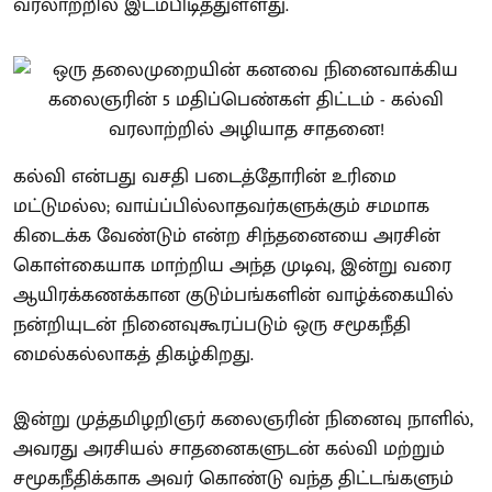
வரலாற்றில் இடம்பிடித்துள்ளது.
கல்வி என்பது வசதி படைத்தோரின் உரிமை
மட்டுமல்ல; வாய்ப்பில்லாதவர்களுக்கும் சமமாக
கிடைக்க வேண்டும் என்ற சிந்தனையை அரசின்
கொள்கையாக மாற்றிய அந்த முடிவு, இன்று வரை
ஆயிரக்கணக்கான குடும்பங்களின் வாழ்க்கையில்
நன்றியுடன் நினைவுகூரப்படும் ஒரு சமூகநீதி
மைல்கல்லாகத் திகழ்கிறது.
இன்று முத்தமிழறிஞர் கலைஞரின் நினைவு நாளில்,
அவரது அரசியல் சாதனைகளுடன் கல்வி மற்றும்
சமூகநீதிக்காக அவர் கொண்டு வந்த திட்டங்களும்