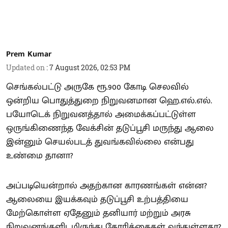
Prem Kumar
Updated on
:
7 August 2026, 02:53 PM
செங்கல்பட்டு அருகே ரூ.900 கோடி செலவில்
ஒன்றிய பொதுத்துறை நிறுவனமான ஹெ.எல்.எல்.
பயோடெக் நிறுவனத்தால் அமைக்கப்பட்டுள்ள
ஒருங்கிணைந்த வேக்சின் தடுப்பூசி மருந்து ஆலை
இன்னும் செயல்படத் துவங்கவில்லை என்பது
உண்மை தானா?
அப்படியென்றால் அதற்கான காரணங்கள் என்ன?
ஆலையை இயக்கவும் தடுப்பூசி உற்பத்தியை
மேற்கொள்ள ஏதேனும் தனியார் மற்றும் அரசு
நிறுவனங்களிடமிருந்து கோரிக்கைகள் வந்துள்ளதா?