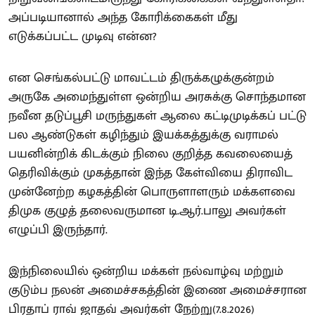
அப்படியானால் அந்த கோரிக்கைகள் மீது
எடுக்கப்பட்ட முடிவு என்ன?
என செங்கல்பட்டு மாவட்டம் திருக்கழுக்குன்றம்
அருகே அமைந்துள்ள ஒன்றிய அரசுக்கு சொந்தமான
நவீன தடுப்பூசி மருந்துகள் ஆலை கட்டிமுடிக்கப் பட்டு
பல ஆண்டுகள் கழிந்தும் இயக்கத்துக்கு வராமல்
பயனின்றிக் கிடக்கும் நிலை குறித்த கவலையைத்
தெரிவிக்கும் முகத்தான் இந்த கேள்வியை திராவிட
முன்னேற்ற கழகத்தின் பொருளாளரும் மக்களவை
திமுக குழுத் தலைவருமான டி.ஆர்.பாலு அவர்கள்
எழுப்பி இருந்தார்.
இந்நிலையில் ஒன்றிய மக்கள் நல்வாழ்வு மற்றும்
குடும்ப நலன் அமைச்சகத்தின் இணை அமைச்சரான
பிரதாப் ராவ் ஜாதவ் அவர்கள் நேற்று(7.8.2026)