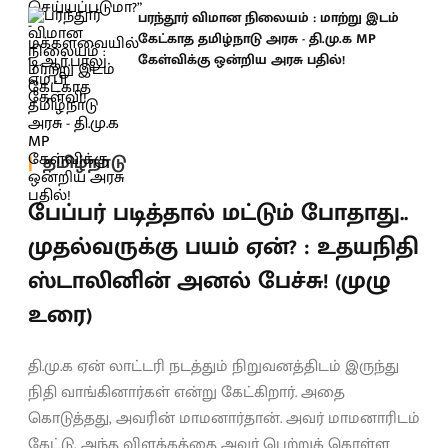
பரந்தூர் விமான நிலையம் : மாற்று இடம்
கேட்காத தமிழ்நாடு அரசு - தி.மு.க MP
கேள்விக்கு ஒன்றிய அரசு பதில்!
தமிழ்நாடு
பேப்பர் படித்தால் மட்டும் போதாது..
முதல்வருக்கு பயம் ஏன்? : உதயநிதி
ஸ்டாலினின் அனல் பேச்சு! (முழு
உரை)
தி.மு.க ஏன் லாட்டரி நடத்தும் நிறுவனத்திடம் இருந்து
நிதி வாங்கினார்கள் என்று கேட்கிறார். அதை
கொடுத்தது, அவரின் மாமனார்தான். அவர் மாமனாரிடம்
கேட்டு, அந்த விளக்கத்தை அவர் பெற்றுக் கொள்ள