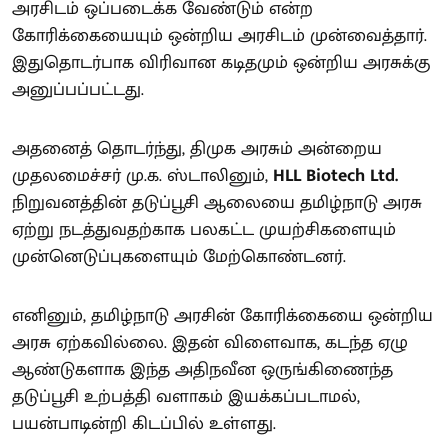
அரசிடம் ஒப்படைக்க வேண்டும் என்ற
கோரிக்கையையும் ஒன்றிய அரசிடம் முன்வைத்தார்.
இதுதொடர்பாக விரிவான கடிதமும் ஒன்றிய அரசுக்கு
அனுப்பப்பட்டது.
அதனைத் தொடர்ந்து, திமுக அரசும் அன்றைய
முதலமைச்சர் மு.க. ஸ்டாலினும்,
HLL Biotech Ltd.
நிறுவனத்தின் தடுப்பூசி ஆலையை தமிழ்நாடு அரசு
ஏற்று நடத்துவதற்காக பலகட்ட முயற்சிகளையும்
முன்னெடுப்புகளையும் மேற்கொண்டனர்.
எனினும், தமிழ்நாடு அரசின் கோரிக்கையை ஒன்றிய
அரசு ஏற்கவில்லை. இதன் விளைவாக, கடந்த ஏழு
ஆண்டுகளாக இந்த அதிநவீன ஒருங்கிணைந்த
தடுப்பூசி உற்பத்தி வளாகம் இயக்கப்படாமல்,
பயன்பாடின்றி கிடப்பில் உள்ளது.