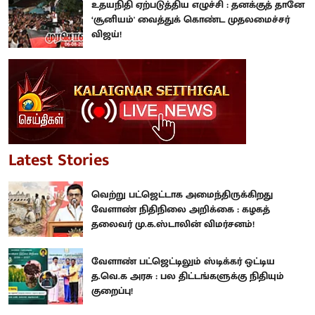
உதயநிதி ஏற்படுத்திய எழுச்சி : தனக்குத் தானே
‘சூனியம்' வைத்துக் கொண்ட முதலமைச்சர்
விஜய்!
Latest Stories
வெற்று பட்ஜெட்டாக அமைந்திருக்கிறது
வேளாண் நிதிநிலை அறிக்கை : கழகத்
தலைவர் மு.க.ஸ்டாலின் விமர்சனம்!
வேளாண் பட்ஜெட்டிலும் ஸ்டிக்கர் ஒட்டிய
த.வெ.க அரசு : பல திட்டங்களுக்கு நிதியும்
குறைப்பு!