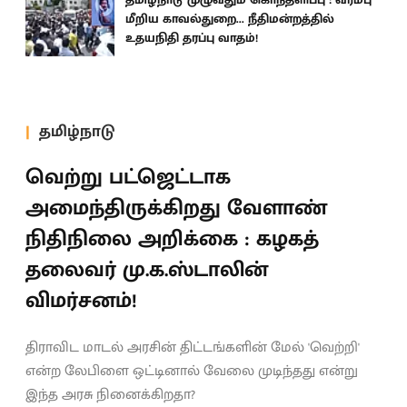
மீறிய காவல்துறை... நீதிமன்றத்தில்
உதயநிதி தரப்பு வாதம்!
தமிழ்நாடு
வெற்று பட்ஜெட்டாக
அமைந்திருக்கிறது வேளாண்
நிதிநிலை அறிக்கை : கழகத்
தலைவர் மு.க.ஸ்டாலின்
விமர்சனம்!
திராவிட மாடல் அரசின் திட்டங்களின் மேல் 'வெற்றி'
என்ற லேபிளை ஒட்டினால் வேலை முடிந்தது என்று
இந்த அரசு நினைக்கிறதா?