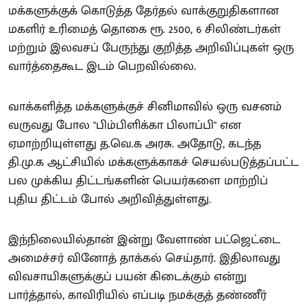
மக்களுக்குக் கொடுத்த தேர்தல் வாக்குறுதிகளான
மகளிர் உரிமைத் தொகை ரூ. 2500, 6 சிலிண்டர்கள்
மற்றும் இலவசப் பேருந்து குறித்த அறிவிப்புகள் ஒரு
வார்த்தைகூட இடம் பெறவில்லை.
வாக்களித்த மக்களுக்குச் சினிமாவில் ஒரு வசனம்
வருவது போல "பிம்பிளிக்கா பிலாப்பி" என
ஏமாற்றியுள்ளது த.வெ.க அரசு. அதோடு, கடந்த
தி.மு.க ஆட்சியில் மக்களுக்காகச் செயல்படுத்தப்பட்ட
பல முக்கிய திட்டங்களின் பெயர்களை மாற்றிப்
புதிய திட்டம் போல் அறிவித்துள்ளது.
இந்நிலையில்தான் இன்று வேளாண் பட்ஜெட்டை
அமைச்சர் வினோத் தாக்கல் செய்தார். இதிலாவது
விவசாயிகளுக்குப் பயன் கிடைக்கும் என்று
பார்த்தால், காவிரியில் எப்படி நமக்குத் தண்ணீர்