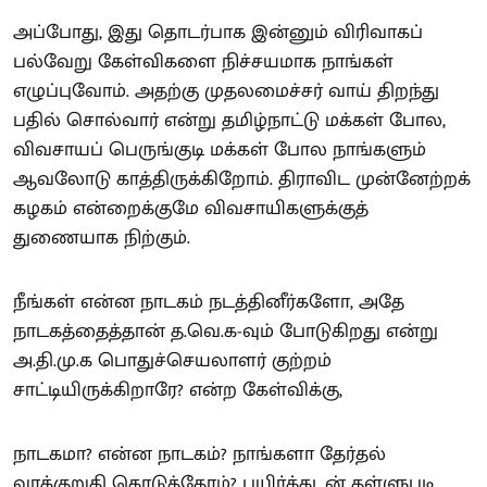
அப்போது, இது தொடர்பாக இன்னும் விரிவாகப்
பல்வேறு கேள்விகளை நிச்சயமாக நாங்கள்
எழுப்புவோம். அதற்கு முதலமைச்சர் வாய் திறந்து
பதில் சொல்வார் என்று தமிழ்நாட்டு மக்கள் போல,
விவசாயப் பெருங்குடி மக்கள் போல நாங்களும்
ஆவலோடு காத்திருக்கிறோம். திராவிட முன்னேற்றக்
கழகம் என்றைக்குமே விவசாயிகளுக்குத்
துணையாக நிற்கும்.
நீங்கள் என்ன நாடகம் நடத்தினீர்களோ, அதே
நாடகத்தைத்தான் த.வெ.க-வும் போடுகிறது என்று
அ.தி.மு.க பொதுச்செயலாளர் குற்றம்
சாட்டியிருக்கிறாரே? என்ற கேள்விக்கு,
நாடகமா? என்ன நாடகம்? நாங்களா தேர்தல்
வாக்குறுதி கொடுத்தோம்? பயிர்க்கடன் தள்ளுபடி