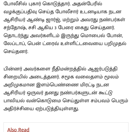
போலீசில் புகார் கொடுத்தார். அதன்பேரில்
வழக்குப்பதிவு செய்த போலீசார் உடனடியாக நடன
ஆசிரியர் ஆண்டி ஜார்ஜ், மற்றும் அவரது நண்பர்கள்
சந்தோஷ், சசி ஆகிய 3 பேரை கைது செய்தனர்.
தொடர்ந்து அவர்களிடம் இருந்து மொபைல் போன்,
லேப்டாப், பென் ட்ரைவ் உள்ளிட்டவையை பறிமுதல்
செய்தனர்.
பின்னர் அவர்களை நீதிமன்றத்தில் ஆஜர்படுத்தி
சிறையில் அடைத்தனர். சமூக வலைதளம் மூலம்
அறிமுகமான இளம்பெண்ணை மிரட்டி நடன
ஆசிரியர் ஒருவர் தனது நண்பர்களுடன் கூட்டு
பாலியல் வன்கொடுமை செய்துள்ள சம்பவம் பெரும்
அதிர்ச்சியை ஏற்படுத்தியுள்ளது.
Also Read