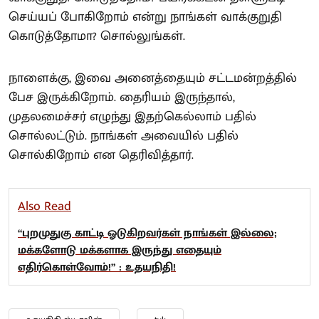
செய்யப் போகிறோம் என்று நாங்கள் வாக்குறுதி
கொடுத்தோமா? சொல்லுங்கள்.
நாளைக்கு, இவை அனைத்தையும் சட்டமன்றத்தில்
பேச இருக்கிறோம். தைரியம் இருந்தால்,
முதலமைச்சர் எழுந்து இதற்கெல்லாம் பதில்
சொல்லட்டும். நாங்கள் அவையில் பதில்
சொல்கிறோம் என தெரிவித்தார்.
Also Read
“புறமுதுகு காட்டி ஓடுகிறவர்கள் நாங்கள் இல்லை;
மக்களோடு மக்களாக இருந்து எதையும்
எதிர்கொள்வோம்!” : உதயநிதி!