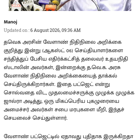
Manoj
Updated on
:
6 August 2026, 09:36 AM
தவெக அரசின் வேளாண் நிதிநிலை அறிக்கை
குறித்து இன்று (ஆகஸ்ட் 06) செய்தியாளர்களை
சந்தித்துப் பேசிய எதிர்க்கட்சித் தலைவர் உதயநிதி
ஸ்டாலின் அவர்கள், இன்றைக்கு த.வெ.க. அரசு
வேளாண் நிதிநிலை அறிக்கையைத் தாக்கல்
செய்திருக்கிறார்கள். இதை பட்ஜெட் என்று
சொல்வதை விட, முதலமைச்சருக்கு முழுக்க முழுக்க
ஜால்ரா அடித்து, ஒரு மிகப்பெரிய புகழுரையை
அமைச்சர் அவர்கள் சபை மரபுகளை மீறி, இந்தச்
செயலைச் செய்துள்ளார்.
வேளாண் பட்ஜெட்டில் ஏதாவது புதிதாக இருக்கிறதா