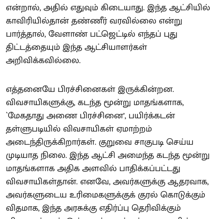
என்றால், அதில் எதுவும் கிடையாது. இந்த ஆட்சியில்
காவிரியில்தான் தண்ணீர் வரவில்லை என்று
பார்த்தால், வேளாண் பட்ஜெட்டில் எந்தப் புது
திட்டத்தையும் இந்த ஆட்சியாளர்கள்
அறிவிக்கவில்லை.
எத்தனையே பிரச்சினைகள் இருக்கின்றன.
விவசாயிகளுக்கு, கடந்த மூன்று மாதங்களாக,
`மேகதாது அணை பிரச்சினை’, பயிர்க்கடன்
தள்ளுபடியில் விவசாயிகள் ஏமாற்றம்
அடைந்திருக்கிறார்கள். குறுவை சாகுபடி செய்ய
முடியாத நிலை. இந்த ஆட்சி அமைந்த கடந்த மூன்று
மாதங்களாக அதிக அளவில் பாதிக்கப்பட்டது
விவசாயிகள்தான். எனவே, அவர்களுக்கு ஆதரவாக,
அவர்களுடைய உரிமைகளுக்குக் குரல் கொடுக்கும்
விதமாக, இந்த அரசுக்கு எதிர்ப்பு தெரிவிக்கும்