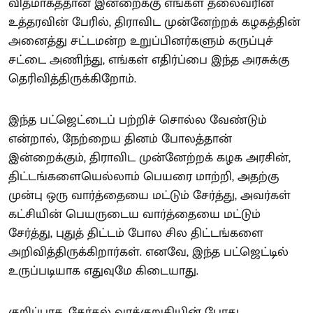
விதமாகத்தான் இன்றைக்கு எங்கள் தலைவரின்
உத்தரவின் பேரில், திராவிட முன்னேற்றக் கழகத்தின்
அனைத்து சட்டமன்ற உறுப்பினர்களும் கருப்புச்
சட்டை அணிந்து, எங்கள் எதிர்ப்பை இந்த அரசுக்கு
தெரிவித்திருக்கிறோம்.
இந்த பட்ஜெட்டைப் பற்றிச் சொல்ல வேண்டும்
என்றால், நேற்றைய தினம் போலத்தான்
இன்றைக்கும், திராவிட முன்னேற்றக் கழக அரசின்,
திட்டங்களையெல்லாம் பெயரை மாற்றி, அதற்கு
முன்பு ஒரு வார்த்தையை மட்டும் சேர்த்து, அவர்கள்
கட்சியின் பெயருடைய வார்த்தையை மட்டும்
சேர்த்து, புதுத் திட்டம் போல சில திட்டங்களை
அறிவித்திருக்கிறார்கள். எனவே, இந்த பட்ஜெட்டில்
உருப்படியாக எதுவுமே கிடையாது.
குறிப்பாக, தேர்தல் வாக்குறுதியின் போது