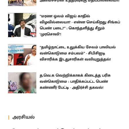
அமைச்சரின் உத்தரவுக்கு மதிப்பில்லையா?
“மரண ஓலம் விஜய் காதில்
விழவில்லையா? - என்ன செய்கிறது சிங்கப்
பெண் படை?” : கொந்தளித்து சீறும்
‘முரசொலி’!
“தமிழ்நாட்டை உலுக்கிய சேலம் பாலியல்
வன்கொடுமை சம்பவம்” - சிபிசிஐடி
விசாரிக்க இடதுசாரிகள் வலியுறுத்தல்!
த.வெ.க வெற்றிக்காகக் கிடைத்த பரிசு
வன்கொடுமை : பாதிக்கப்பட்ட பெண்
கண்ணீர் பேட்டி - அதிர்ச்சி தகவல்!
அரசியல்