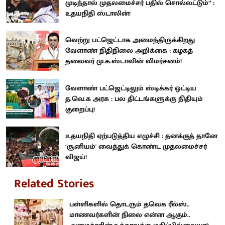
முடிந்தால் முதலமைச்சர் பதில் சொல்லட்டும்” :
உதயநிதி ஸ்டாலின்!
வெற்று பட்ஜெட்டாக அமைந்திருக்கிறது
வேளாண் நிதிநிலை அறிக்கை : கழகத்
தலைவர் மு.க.ஸ்டாலின் விமர்சனம்!
வேளாண் பட்ஜெட்டிலும் ஸ்டிக்கர் ஒட்டிய
த.வெ.க அரசு : பல திட்டங்களுக்கு நிதியும்
குறைப்பு!
உதயநிதி ஏற்படுத்திய எழுச்சி : தனக்குத் தானே
‘சூனியம்' வைத்துக் கொண்ட முதலமைச்சர்
விஜய்!
Related Stories
பள்ளிகளில் தொடரும் தவெக ரீல்ஸ்..
மாணவர்களின் நிலை என்ன ஆகும்..