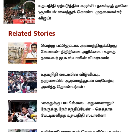
உதயநிதி ஏற்படுத்திய எழுச்சி : தனக்குத் தானே
‘சூனியம்' வைத்துக் கொண்ட முதலமைச்சர்
விஜய்!
Related Stories
வெற்று பட்ஜெட்டாக அமைந்திருக்கிறது
வேளாண் நிதிநிலை அறிக்கை : கழகத்
தலைவர் மு.க.ஸ்டாலின் விமர்சனம்!
உதயநிதி ஸ்டாலின் விடுவிப்பு...
தஞ்சையில் ஆரவாரத்துடன் வரவேற்பு
அளித்த தொண்டர்கள் !
“கைதுக்கு பயமில்லை... எதுவானாலும்
நேருக்கு நேர் சந்திப்பேன்” – கெத்தாக
பேட்டியளித்த உதயநிதி ஸ்டாலின்!
தமிழ்நாடு முழுவதும் கொந்தளிப்பு : வரம்பு