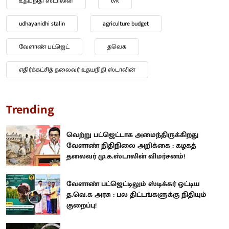
உதயநிதி ஸ்டாலின்
tvk
udhayanidhi stalin
agriculture budget
வேளாண் பட்ஜெட்
தவெக
எதிர்க்கட்சித் தலைவர் உதயநிதி ஸ்டாலின்
Trending
வெற்று பட்ஜெட்டாக அமைந்திருக்கிறது
வேளாண் நிதிநிலை அறிக்கை : கழகத்
தலைவர் மு.க.ஸ்டாலின் விமர்சனம்!
வேளாண் பட்ஜெட்டிலும் ஸ்டிக்கர் ஒட்டிய
த.வெ.க அரசு : பல திட்டங்களுக்கு நிதியும்
குறைப்பு!