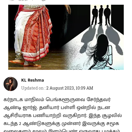
KL Reshma
Updated on
:
2 August 2023, 10:09 AM
கர்நாடக மாநிலம் பெங்களூருவை சேர்ந்தவர்
ஆண்டி ஜார்ஜ். தனியார் பள்ளி ஒன்றில் நடன
ஆசிரியராக பணியாற்றி வருகிறார். இந்த சூழலில்
கடந்த 2 ஆண்டுகளுக்கு முன்னர் இவருக்கு சமூக
வலைதளம் மூலம் இளம்பெண் ஒருவரது பழக்கம்