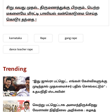
சிறு வயது முதல்.. திருமணத்துக்கு பிறகும்.. பெற்ற
மகளையே மிரட்டி பாலியல் வன்கொடுமை செய்த
கொடூர தந்தை !
karnataka
Rape
gang rape
dance teacher rape
Trending
“இது ஜால்ரா பட்ஜெட்.. எங்கள் கேள்விகளுக்கு
முடிந்தால் முதலமைச்சர் பதில் சொல்லட்டும்” :
உதயநிதி ஸ்டாலின்!
வெற்று பட்ஜெட்டாக அமைந்திருக்கிறது
வேளாண் நிதிநிலை அறிக்கை : கழகத்