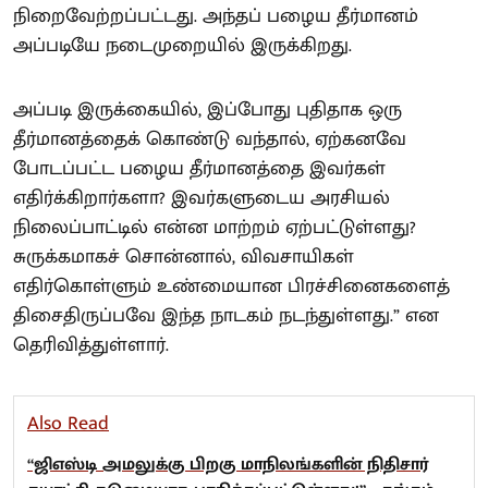
நிறைவேற்றப்பட்டது. அந்தப் பழைய தீர்மானம்
அப்படியே நடைமுறையில் இருக்கிறது.
அப்படி இருக்கையில், இப்போது புதிதாக ஒரு
தீர்மானத்தைக் கொண்டு வந்தால், ஏற்கனவே
போடப்பட்ட பழைய தீர்மானத்தை இவர்கள்
எதிர்க்கிறார்களா? இவர்களுடைய அரசியல்
நிலைப்பாட்டில் என்ன மாற்றம் ஏற்பட்டுள்ளது?
சுருக்கமாகச் சொன்னால், விவசாயிகள்
எதிர்கொள்ளும் உண்மையான பிரச்சினைகளைத்
திசைதிருப்பவே இந்த நாடகம் நடந்துள்ளது.” என
தெரிவித்துள்ளார்.
Also Read
“ஜிஎஸ்டி அமலுக்கு பிறகு மாநிலங்களின் நிதிசார்