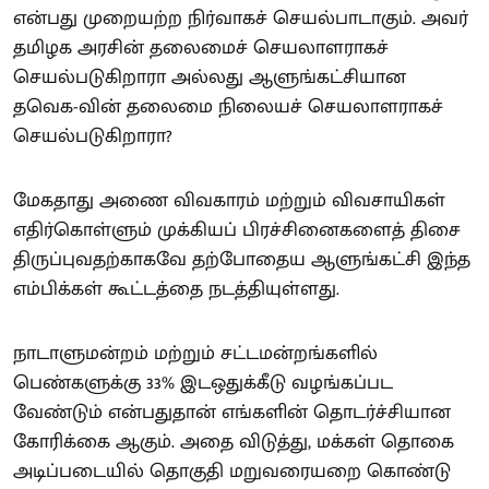
என்பது முறையற்ற நிர்வாகச் செயல்பாடாகும். அவர்
தமிழக அரசின் தலைமைச் செயலாளராகச்
செயல்படுகிறாரா அல்லது ஆளுங்கட்சியான
தவெக-வின் தலைமை நிலையச் செயலாளராகச்
செயல்படுகிறாரா?
மேகதாது அணை விவகாரம் மற்றும் விவசாயிகள்
எதிர்கொள்ளும் முக்கியப் பிரச்சினைகளைத் திசை
திருப்புவதற்காகவே தற்போதைய ஆளுங்கட்சி இந்த
எம்பிக்கள் கூட்டத்தை நடத்தியுள்ளது.
நாடாளுமன்றம் மற்றும் சட்டமன்றங்களில்
பெண்களுக்கு 33% இடஒதுக்கீடு வழங்கப்பட
வேண்டும் என்பதுதான் எங்களின் தொடர்ச்சியான
கோரிக்கை ஆகும். அதை விடுத்து, மக்கள் தொகை
அடிப்படையில் தொகுதி மறுவரையறை கொண்டு