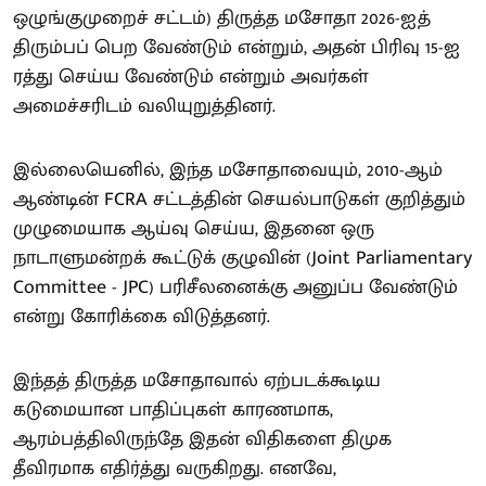
ஒழுங்குமுறைச் சட்டம்) திருத்த மசோதா 2026-ஐத்
திரும்பப் பெற வேண்டும் என்றும், அதன் பிரிவு 15-ஐ
ரத்து செய்ய வேண்டும் என்றும் அவர்கள்
அமைச்சரிடம் வலியுறுத்தினர்.
இல்லையெனில், இந்த மசோதாவையும், 2010-ஆம்
ஆண்டின் FCRA சட்டத்தின் செயல்பாடுகள் குறித்தும்
முழுமையாக ஆய்வு செய்ய, இதனை ஒரு
நாடாளுமன்றக் கூட்டுக் குழுவின் (Joint Parliamentary
Committee - JPC) பரிசீலனைக்கு அனுப்ப வேண்டும்
என்று கோரிக்கை விடுத்தனர்.
இந்தத் திருத்த மசோதாவால் ஏற்படக்கூடிய
கடுமையான பாதிப்புகள் காரணமாக,
ஆரம்பத்திலிருந்தே இதன் விதிகளை திமுக
தீவிரமாக எதிர்த்து வருகிறது. எனவே,