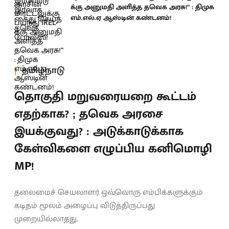
க்கு அனுமதி அளித்த தவெக அரசு!” : திமுக
எம்.எல்.ஏ ஆஸ்டின் கண்டனம்!
தமிழ்நாடு
தொகுதி மறுவரையறை கூட்டம்
எதற்காக? ; தவெக அரசை
இயக்குவது? : அடுக்காடுக்காக
கேள்விகளை எழுப்பிய கனிமொழி
MP!
தலைமைச் செயலாளர் ஒவ்வொரு எம்பிக்களுக்கும்
கடிதம் மூலம் அழைப்பு விடுத்திருப்பது
முறையில்லாதது.