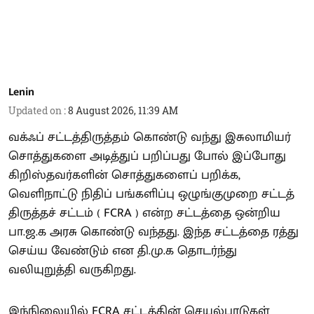
Lenin
Updated on
:
8 August 2026, 11:39 AM
வக்ஃப் சட்டத்திருத்தம் கொண்டு வந்து இசுலாமியர்
சொத்துகளை அடித்துப் பறிப்பது போல் இப்போது
கிறிஸ்தவர்களின் சொத்துகளைப் பறிக்க,
வெளிநாட்டு நிதிப் பங்களிப்பு ஒழுங்குமுறை சட்டத்
திருத்தச் சட்டம் ( FCRA ) என்ற சட்டத்தை ஒன்றிய
பா.ஜ.க அரசு கொண்டு வந்தது. இந்த சட்டத்தை ரத்து
செய்ய வேண்டும் என தி.மு.க தொடர்ந்து
வலியுறுத்தி வருகிறது.
இந்நிலையில் FCRA சட்டத்தின் செயல்பாடுகள்