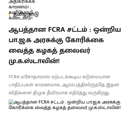
தமிழ்நாடு
ஆபத்தான FCRA சட்டம் : ஒன்றிய
பா.ஜ.க அரசுக்கு கோரிக்கை
வைத்த கழகத் தலைவர்
மு.க.ஸ்டாலின்!
FCRA மசோதாவால் ஏற்படக்கூடிய கடுமையான
பாதிப்புகள் காரணமாக, ஆரம்பத்திலிருந்தே இதன்
விதிகளை திமுக தீவிரமாக எதிர்த்து வருகிறது.