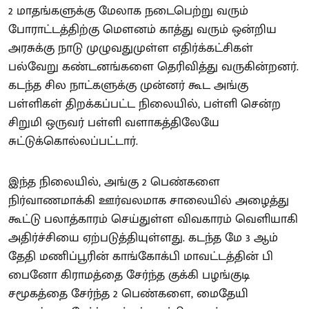
2 மாதங்களுக்கு மேலாக நடைபெற்று வரும்
போராட்டத்திற்கு மெளனம் காத்து வரும் ஒன்றிய
அரசுக்கு நாடு முழுவதுமுள்ள எதிர்க்கட்சிகள்
பல்வேறு கண்டனங்களை தெரிவித்து வருகின்றனர்.
கடந்த சில நாட்களுக்கு முன்னர் கூட அங்கு
பள்ளிகள் திறக்கப்பட்ட நிலையில், பள்ளி சென்ற
சிறுமி ஒருவர் பள்ளி வளாகத்திலேயே
சுட்டுக்கொல்லப்பட்டார்.
இந்த நிலையில், அங்கு 2 பெண்களை
நிர்வாணமாக்கி ஊர்வலமாக சாலையில் அழைத்து
கூட்டு பலாத்காரம் செய்துள்ள விவகாரம் வெளியாகி
அதிர்ச்சியை ஏற்படுத்தியுள்ளது. கடந்த மே 3 ஆம்
தேதி மணிப்பூரின் காங்கோக்பி மாவட்டத்தின் பி
பைனோ கிராமத்தை சேர்ந்த குக்கி பழங்குடி
சமூகத்தை சேர்ந்த 2 பெண்களை, மைதேயி