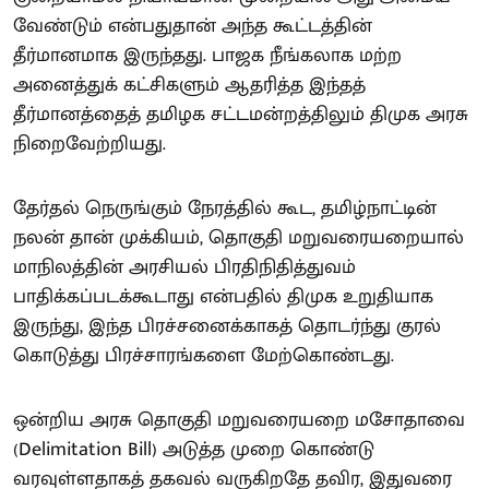
வேண்டும் என்பதுதான் அந்த கூட்டத்தின்
தீர்மானமாக இருந்தது. பாஜக நீங்கலாக மற்ற
அனைத்துக் கட்சிகளும் ஆதரித்த இந்தத்
தீர்மானத்தைத் தமிழக சட்டமன்றத்திலும் திமுக அரசு
நிறைவேற்றியது.
தேர்தல் நெருங்கும் நேரத்தில் கூட, தமிழ்நாட்டின்
நலன் தான் முக்கியம், தொகுதி மறுவரையறையால்
மாநிலத்தின் அரசியல் பிரதிநிதித்துவம்
பாதிக்கப்படக்கூடாது என்பதில் திமுக உறுதியாக
இருந்து, இந்த பிரச்சனைக்காகத் தொடர்ந்து குரல்
கொடுத்து பிரச்சாரங்களை மேற்கொண்டது.
ஒன்றிய அரசு தொகுதி மறுவரையறை மசோதாவை
(Delimitation Bill) அடுத்த முறை கொண்டு
வரவுள்ளதாகத் தகவல் வருகிறதே தவிர, இதுவரை