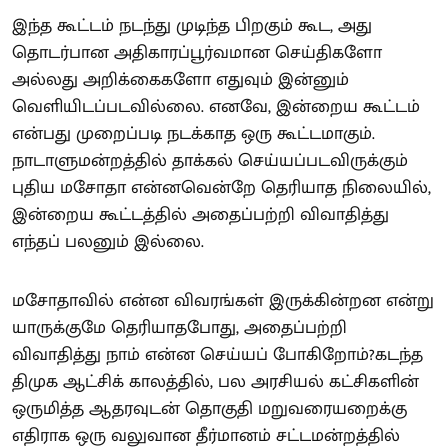
இந்த கூட்டம் நடந்து முடிந்த பிறகும் கூட, அது
தொடர்பான அதிகாரப்பூர்வமான செய்திகளோ
அல்லது அறிக்கைகளோ எதுவும் இன்னும்
வெளியிடப்படவில்லை. எனவே, இன்றைய கூட்டம்
என்பது முறைப்படி நடக்காத ஒரு கூட்டமாகும்.
நாடாளுமன்றத்தில் தாக்கல் செய்யப்படவிருக்கும்
புதிய மசோதா என்னவென்றே தெரியாத நிலையில்,
இன்றைய கூட்டத்தில் அதைப்பற்றி விவாதித்து
எந்தப் பலனும் இல்லை.
மசோதாவில் என்ன விவரங்கள் இருக்கின்றன என்று
யாருக்குமே தெரியாதபோது, அதைப்பற்றி
விவாதித்து நாம் என்ன செய்யப் போகிறோம்?கடந்த
திமுக ஆட்சிக் காலத்தில், பல அரசியல் கட்சிகளின்
ஒருமித்த ஆதரவுடன் தொகுதி மறுவரையறைக்கு
எதிராக ஒரு வலுவான தீர்மானம் சட்டமன்றத்தில்