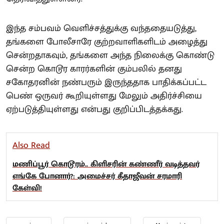
இந்த சம்பவம் வெளிச்சத்துக்கு வந்ததையடுத்து,
தங்களை போலீசாரே குற்றவாளிகளிடம் அழைத்து
சென்றதாகவும், தங்களை அந்த நிலைக்கு கொண்டு
சென்ற கொடூர காரர்களின் கும்பலில் தனது
சகோதரனின் நண்பரும் இருந்ததாக பாதிக்கப்பட்ட
பெண் ஒருவர் கூறியுள்ளது மேலும் அதிர்ச்சியை
ஏற்படுத்தியுள்ளது என்பது குறிப்பிடத்தக்கது.
Also Read
மணிப்பூர் கொடூரம்.. கிளிசரின் கண்ணீர் வடித்தவர்
எங்கே போனார்?: அமைச்சர் கீதாஜீவன் சரமாரி
கேள்வி!