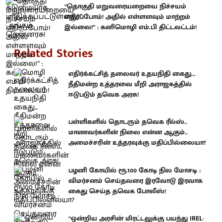
“தொகுதி மறுவரையறையை நிச்சயம்
எதிர்ப்போம்! அதில் எள்ளளவும் மாற்றம்
இல்லை!” : கனிமொழி எம்.பி திட்டவட்டம்!
Related Stories
எதிர்க்கட்சித் தலைவர் உதயநிதி கைது...
நீதிமன்ற உத்தரவை மீறி அராஜகத்தில்
ஈடுபடும் தவெக அரசு!
பள்ளிகளில் தொடரும் தவெக ரீல்ஸ்..
மாணவர்களின் நிலை என்ன ஆகும்..
அமைச்சரின் உத்தரவுக்கு மதிப்பில்லையா?
பழனி கோயில் ரூ.100 கோடி நில மோசடி :
விமர்சனம் செய்தவரை இரவோடு இரவாக
கைது செய்த தவெக போலீஸ்!
“ஒன்றிய அரசின் மிரட்டலுக்கு பயந்து IREL-