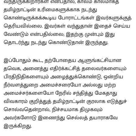
வந்திருக்கிறார்கள் என்பதால், காலம் காலமாகத்
தமிழ்நாட்டின் உரிமைகளுக்காக நடந்து
கொண்டிருக்கக்கூடிய போராட்டங்கள் இவர்களுக்குத்
தெரியவில்லை. இவர்கள் வந்துதான் இதைச் செய்ய
வேண்டும் என்பதில்லை; இதற்கு முன்பும் இது
தொடர்ந்து நடந்து கொண்டுதான் இருந்தது.
இப்போதும் கூட, தற்போதைய ஆளுங்கட்சியான
தவெக, அனைத்து எதிர்க்கட்சித் தலைவர்களையும்
பிரதிநிதிகளையும் அழைத்துக்கொண்டு, ஒன்றிய
நீர்வளத்துறை அமைச்சரையோ அல்லது மற்ற
அமைச்சர்களையோ நேரில் சந்தித்து மேகதாது
விவகாரம் குறித்துத் தமிழ்நாட்டின் குரலாக எடுத்துச்
சொல்வதென்றால், நிச்சயமாக திமுகவும்
அவர்களோடு இணைந்து செல்லத் தயாராகவே
இருக்கிறது.