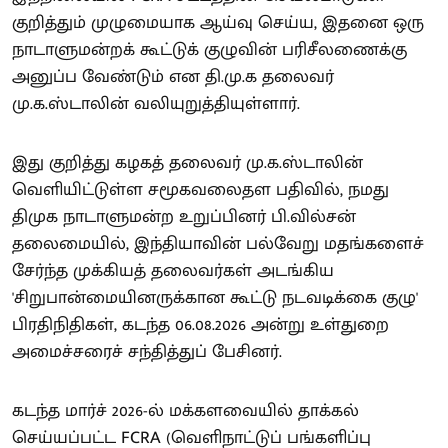
குறித்தும் முழுமையாக ஆய்வு செய்ய, இதனை ஒரு
நாடாளுமன்றக் கூட்டுக் குழுவின் பரிசீலணைக்கு
அனுப்ப வேண்டும் என தி.மு.க தலைவர்
மு.க.ஸ்டாலின் வலியுறுத்தியுள்ளார்.
இது குறித்து கழகத் தலைவர் மு.க.ஸ்டாலின்
வெளியிட்டுள்ள சமூகவலைதள பதிவில், நமது
திமுக நாடாளுமன்ற உறுப்பினர் பி.வில்சன்
தலைமையில், இந்தியாவின் பல்வேறு மதங்களைச்
சேர்ந்த முக்கியத் தலைவர்கள் அடங்கிய
'சிறுபான்மையினருக்கான கூட்டு நடவடிக்கை குழு'
பிரதிநிதிகள், கடந்த 06.08.2026 அன்று உள்துறை
அமைச்சரைச் சந்தித்துப் பேசினர்.
கடந்த மார்ச் 2026-ல் மக்களவையில் தாக்கல்
செய்யப்பட்ட FCRA (வெளிநாட்டுப் பங்களிப்பு