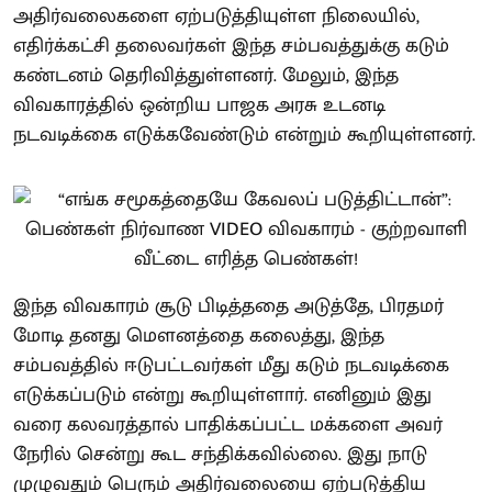
அதிர்வலைகளை ஏற்படுத்தியுள்ள நிலையில்,
எதிர்க்கட்சி தலைவர்கள் இந்த சம்பவத்துக்கு கடும்
கண்டனம் தெரிவித்துள்ளனர். மேலும், இந்த
விவகாரத்தில் ஒன்றிய பாஜக அரசு உடனடி
நடவடிக்கை எடுக்கவேண்டும் என்றும் கூறியுள்ளனர்.
இந்த விவகாரம் சூடு பிடித்ததை அடுத்தே, பிரதமர்
மோடி தனது மெளனத்தை கலைத்து, இந்த
சம்பவத்தில் ஈடுபட்டவர்கள் மீது கடும் நடவடிக்கை
எடுக்கப்படும் என்று கூறியுள்ளார். எனினும் இது
வரை கலவரத்தால் பாதிக்கப்பட்ட மக்களை அவர்
நேரில் சென்று கூட சந்திக்கவில்லை. இது நாடு
முழுவதும் பெரும் அதிர்வலையை ஏற்படுத்திய