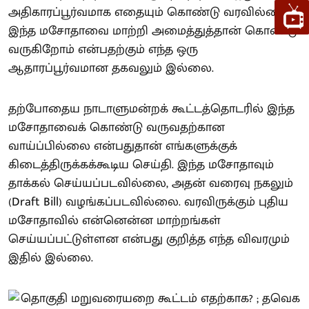
அதிகாரப்பூர்வமாக எதையும் கொண்டு வரவில்லை.
இந்த மசோதாவை மாற்றி அமைத்துத்தான் கொண்டு
வருகிறோம் என்பதற்கும் எந்த ஒரு
ஆதாரப்பூர்வமான தகவலும் இல்லை.
தற்போதைய நாடாளுமன்றக் கூட்டத்தொடரில் இந்த
மசோதாவைக் கொண்டு வருவதற்கான
வாய்ப்பில்லை என்பதுதான் எங்களுக்குக்
கிடைத்திருக்கக்கூடிய செய்தி. இந்த மசோதாவும்
தாக்கல் செய்யப்படவில்லை, அதன் வரைவு நகலும்
(Draft Bill) வழங்கப்படவில்லை. வரவிருக்கும் புதிய
மசோதாவில் என்னென்ன மாற்றங்கள்
செய்யப்பட்டுள்ளன என்பது குறித்த எந்த விவரமும்
இதில் இல்லை.