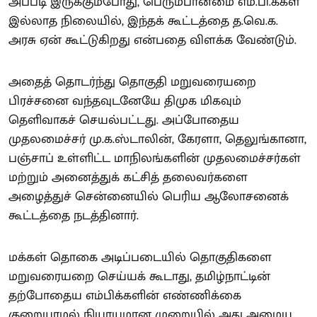
அப்படி இருக்கும்போது, பெரும்பான்மை எம்.பி.க்கள்
இல்லாத நிலையில், இந்தக் கூட்டத்தை த.வெ.க.
அரசு ஏன் கூட்டுகிறது என்பதை விளக்க வேண்டும்.
அதைத் தொடர்ந்து தொகுதி மறுவரையறை
பிரச்சனை வந்தவுடனேயே திமுக மிகவும்
தெளிவாகச் செயல்பட்டது. அப்போதைய
முதலமைச்சர் மு.க.ஸ்டாலின், கேரளா, தெலுங்கானா,
பஞ்சாப் உள்ளிட்ட மாநிலங்களின் முதலமைச்சர்கள்
மற்றும் அனைத்துக் கட்சித் தலைவர்களை
அழைத்துச் சென்னையில் பெரிய ஆலோசனைக்
கூட்டத்தை நடத்தினார்.
மக்கள் தொகை அடிப்படையில் தொகுதிகளை
மறுவரையறை செய்யக் கூடாது, தமிழ்நாட்டின்
தற்போதைய எம்பிக்களின் எண்ணிக்கை
குறையாமல் நியாயமான முறையில் அது அமைய