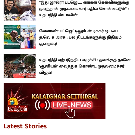
“இது ஜால்ரா பட்ஜெட்.. எங்கள் கேள்விகளுக்கு
முடிந்தால் முதலமைச்சர் பதில் சொல்லட்டும்” :
உதயநிதி ஸ்டாலின்!
வேளாண் பட்ஜெட்டிலும் ஸ்டிக்கர் ஒட்டிய
த.வெ.க அரசு : பல திட்டங்களுக்கு நிதியும்
குறைப்பு!
உதயநிதி ஏற்படுத்திய எழுச்சி : தனக்குத் தானே
‘சூனியம்' வைத்துக் கொண்ட முதலமைச்சர்
விஜய்!
Latest Stories