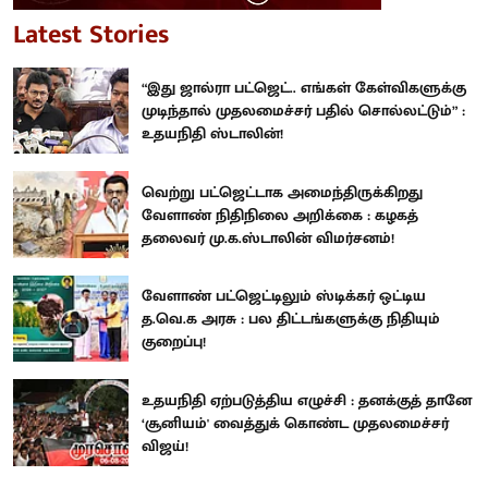
Latest Stories
“இது ஜால்ரா பட்ஜெட்.. எங்கள் கேள்விகளுக்கு
முடிந்தால் முதலமைச்சர் பதில் சொல்லட்டும்” :
உதயநிதி ஸ்டாலின்!
வெற்று பட்ஜெட்டாக அமைந்திருக்கிறது
வேளாண் நிதிநிலை அறிக்கை : கழகத்
தலைவர் மு.க.ஸ்டாலின் விமர்சனம்!
வேளாண் பட்ஜெட்டிலும் ஸ்டிக்கர் ஒட்டிய
த.வெ.க அரசு : பல திட்டங்களுக்கு நிதியும்
குறைப்பு!
உதயநிதி ஏற்படுத்திய எழுச்சி : தனக்குத் தானே
‘சூனியம்' வைத்துக் கொண்ட முதலமைச்சர்
விஜய்!