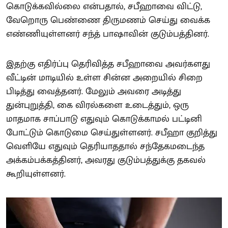
கொடுக்கவில்லை என்பதால், சபீஹாவை விட்டு,
வேறொரு பெண்ணை திருமணம் செய்து வைக்க
எண்ணியுள்ளனர் சந்த் பாஷாவின் குடும்பத்தினர்.
இதற்கு எதிர்ப்பு தெரிவித்த சபீஹாவை அவர்களது
வீட்டின் மாடியில் உள்ள சின்ன அறையில் சிறை
பிடித்து வைத்தனர். மேலும் அவரை அடித்து
துன்புறுத்தி, கை விரல்களை உடைத்தும், ஒரு
மாதமாக சாப்பாடு எதுவும் கொடுக்காமல் பட்டினி
போட்டும் கொடுமை செய்துள்ளனர். சபீஹா குறித்து
வெளியே எதுவும் தெரியாததால் சந்தேகமடைந்த
அக்கம்பக்கத்தினர், அவரது குடும்பத்துக்கு தகவல்
கூறியுள்ளனர்.