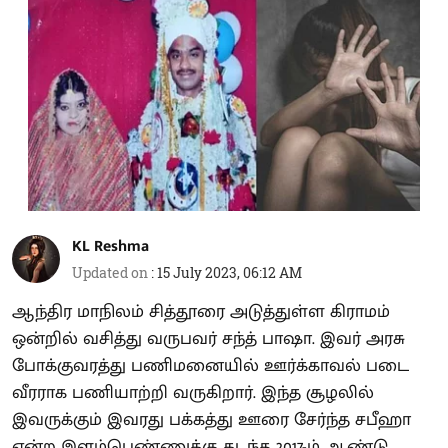
KL Reshma
Updated on
:
15 July 2023, 06:12 AM
ஆந்திர மாநிலம் சித்தூரை அடுத்துள்ள கிராமம்
ஒன்றில் வசித்து வருபவர் சந்த் பாஷா. இவர் அரசு
போக்குவரத்து பணிமனையில் ஊர்க்காவல் படை
வீரராக பணியாற்றி வருகிறார். இந்த சூழலில்
இவருக்கும் இவரது பக்கத்து ஊரை சேர்ந்த சபீஹா
என்ற இளம்பெண்ணுக்கு கடந்த 2017-ம் ஆண்டு