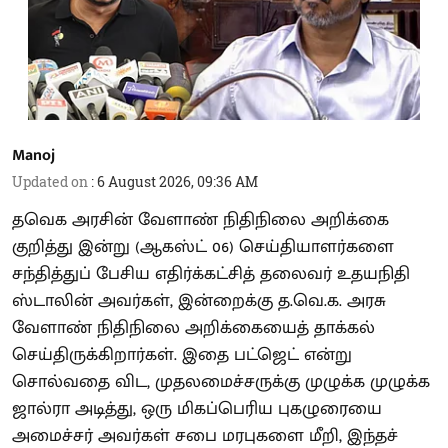
Manoj
Updated on
:
6 August 2026, 09:36 AM
தவெக அரசின் வேளாண் நிதிநிலை அறிக்கை
குறித்து இன்று (ஆகஸ்ட் 06) செய்தியாளர்களை
சந்தித்துப் பேசிய எதிர்க்கட்சித் தலைவர் உதயநிதி
ஸ்டாலின் அவர்கள், இன்றைக்கு த.வெ.க. அரசு
வேளாண் நிதிநிலை அறிக்கையைத் தாக்கல்
செய்திருக்கிறார்கள். இதை பட்ஜெட் என்று
சொல்வதை விட, முதலமைச்சருக்கு முழுக்க முழுக்க
ஜால்ரா அடித்து, ஒரு மிகப்பெரிய புகழுரையை
அமைச்சர் அவர்கள் சபை மரபுகளை மீறி, இந்தச்