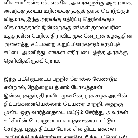
விவசாயிகள்தான். எனவே, அவர்களுக்கு ஆதரவாக,
அவர்களுடைய உரிமைகளுக்குக் குரல் கொடுக்கும்
விதமாக, இந்த அரசுக்கு எதிர்ப்பு தெரிவிக்கும்
விதமாகத்தான் இன்றைக்கு எங்கள் தலைவரின்
உத்தரவின் பேரில், திராவிட முன்னேற்றக் கழகத்தின்
அனைத்து சட்டமன்ற உறுப்பினர்களும் கருப்புச்
சட்டை அணிந்து, எங்கள் எதிர்ப்பை இந்த அரசுக்கு
தெரிவித்திருக்கிறோம்.
இந்த பட்ஜெட்டைப் பற்றிச் சொல்ல வேண்டும்
என்றால், நேற்றைய தினம் போலத்தான்
இன்றைக்கும், திராவிட முன்னேற்றக் கழக அரசின்,
திட்டங்களையெல்லாம் பெயரை மாற்றி, அதற்கு
முன்பு ஒரு வார்த்தையை மட்டும் சேர்த்து, அவர்கள்
கட்சியின் பெயருடைய வார்த்தையை மட்டும்
சேர்த்து, புதுத் திட்டம் போல சில திட்டங்களை
அறிவித்திருக்கிறார்கள். எனவே, இந்த பட்ஜெட்டில்