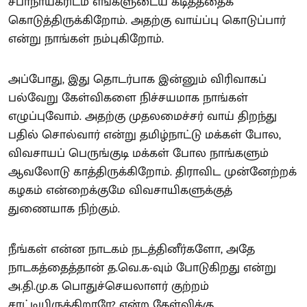
சபாநாயகரிடம் எங்களுடைய கடிதத்தைக்
கொடுத்திருக்கிறோம். அதற்கு வாய்ப்பு கொடுப்பார்
என்று நாங்கள் நம்புகிறோம்.
அப்போது, இது தொடர்பாக இன்னும் விரிவாகப்
பல்வேறு கேள்விகளை நிச்சயமாக நாங்கள்
எழுப்புவோம். அதற்கு முதலமைச்சர் வாய் திறந்து
பதில் சொல்வார் என்று தமிழ்நாட்டு மக்கள் போல,
விவசாயப் பெருங்குடி மக்கள் போல நாங்களும்
ஆவலோடு காத்திருக்கிறோம். திராவிட முன்னேற்றக்
கழகம் என்றைக்குமே விவசாயிகளுக்குத்
துணையாக நிற்கும்.
நீங்கள் என்ன நாடகம் நடத்தினீர்களோ, அதே
நாடகத்தைத்தான் த.வெ.க-வும் போடுகிறது என்று
அ.தி.மு.க பொதுச்செயலாளர் குற்றம்
சாட்டியிருக்கிறாரே? என்ற கேள்விக்கு,