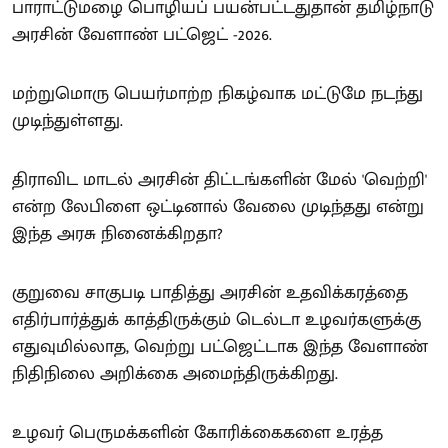
பாராட்டுமழை பொழியப் பயன்பட்டதுதான் தமிழ்நாடு
அரசின் வேளாண் பட்ஜெட் -2026.
மற்றுமொரு பெயர்மாற்ற நிகழ்வாக மட்டுமே நடந்து
முடிந்துள்ளது.
திராவிட மாடல் அரசின் திட்டங்களின் மேல் 'வெற்றி'
என்ற லேபிளை ஒட்டினால் வேலை முடிந்தது என்று
இந்த அரசு நினைக்கிறதா?
குறுவை சாகுபடி பாதித்து அரசின் உதவிக்கரத்தை
எதிர்பார்த்துக் காத்திருக்கும் டெல்டா உழவர்களுக்கு
எதுவுமில்லாத, வெற்று பட்ஜெட்டாக இந்த வேளாண்
நிதிநிலை அறிக்கை அமைந்திருக்கிறது.
உழவர் பெருமக்களின் கோரிக்கைகளை உரத்த