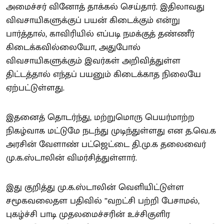
அமைச்சர் வினோத் தாக்கல் செய்தார். இதிலாவது
விவசாயிகளுக்குப் பயன் கிடைக்கும் என்று
பார்த்தால், காவிரியில் எப்படி நமக்குத் தண்ணீர்
கிடைக்கவில்லையோ, அதுபோல்
விவசாயிகளுக்கும் இவர்கள் அறிவித்துள்ள
திட்டத்தால் எந்தப் பயனும் கிடைக்காத நிலையே
ஏற்பட்டுள்ளது.
இதனைத் தொடர்ந்து, மற்றுமொரு பெயர்மாற்ற
நிகழ்வாக மட்டுமே நடந்து முடிந்துள்ளது என த.வெ.க
அரசின் வேளாண் பட்ஜெட்டை தி.மு.க தலைவைர்
மு.க.ஸ்டாலின் விமர்சித்துள்ளார்.
இது குறித்து மு.க.ஸ்டாலின் வெளியிட்டுள்ள
சமூகவலைதள பதிவில் ”வறட்சி பற்றி பேசாமல்,
புகழ்ச்சி பாடி முதலமைச்சரின் உச்சிகுளிர