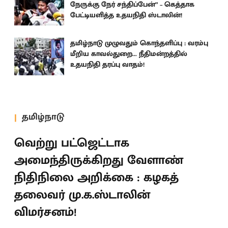
நேருக்கு நேர் சந்திப்பேன்” – கெத்தாக
பேட்டியளித்த உதயநிதி ஸ்டாலின்!
தமிழ்நாடு முழுவதும் கொந்தளிப்பு : வரம்பு
மீறிய காவல்துறை... நீதிமன்றத்தில்
உதயநிதி தரப்பு வாதம்!
தமிழ்நாடு
வெற்று பட்ஜெட்டாக
அமைந்திருக்கிறது வேளாண்
நிதிநிலை அறிக்கை : கழகத்
தலைவர் மு.க.ஸ்டாலின்
விமர்சனம்!