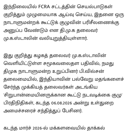
இந்நிலையில் FCRA சட்டத்தின் செயல்பாடுகள்
குறித்தும் முழுமையாக ஆய்வு செய்ய, இதனை ஒரு
நாடாளுமன்றக் கூட்டுக் குழுவின் பரிசீலணைக்கு
அனுப்ப வேண்டும் என தி.மு.க தலைவர்
மு.க.ஸ்டாலின் வலியுறுத்தியுள்ளார்.
இது குறித்து கழகத் தலைவர் மு.க.ஸ்டாலின்
வெளியிட்டுள்ள சமூகவலைதள பதிவில், நமது
திமுக நாடாளுமன்ற உறுப்பினர் பி.வில்சன்
தலைமையில், இந்தியாவின் பல்வேறு மதங்களைச்
சேர்ந்த முக்கியத் தலைவர்கள் அடங்கிய
'சிறுபான்மையினருக்கான கூட்டு நடவடிக்கை குழு'
பிரதிநிதிகள், கடந்த 06.08.2026 அன்று உள்துறை
அமைச்சரைச் சந்தித்துப் பேசினர்.
கடந்த மார்ச் 2026-ல் மக்களவையில் தாக்கல்