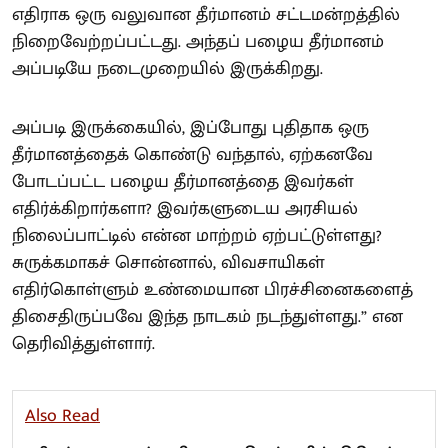
எதிராக ஒரு வலுவான தீர்மானம் சட்டமன்றத்தில்
நிறைவேற்றப்பட்டது. அந்தப் பழைய தீர்மானம்
அப்படியே நடைமுறையில் இருக்கிறது.
அப்படி இருக்கையில், இப்போது புதிதாக ஒரு
தீர்மானத்தைக் கொண்டு வந்தால், ஏற்கனவே
போடப்பட்ட பழைய தீர்மானத்தை இவர்கள்
எதிர்க்கிறார்களா? இவர்களுடைய அரசியல்
நிலைப்பாட்டில் என்ன மாற்றம் ஏற்பட்டுள்ளது?
சுருக்கமாகச் சொன்னால், விவசாயிகள்
எதிர்கொள்ளும் உண்மையான பிரச்சினைகளைத்
திசைதிருப்பவே இந்த நாடகம் நடந்துள்ளது.” என
தெரிவித்துள்ளார்.
Also Read