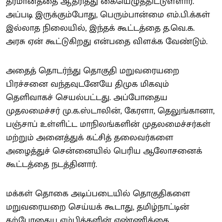
தீர்மானத்தை ஆதரித்து கையெழுத்திட்டுள்ளார்.
அப்படி இருக்கும்போது, பெரும்பான்மை எம்.பி.க்கள்
இல்லாத நிலையில், இந்தக் கூட்டத்தை த.வெ.க.
அரசு ஏன் கூட்டுகிறது என்பதை விளக்க வேண்டும்.
அதைத் தொடர்ந்து தொகுதி மறுவரையறை
பிரச்சனை வந்தவுடனேயே திமுக மிகவும்
தெளிவாகச் செயல்பட்டது. அப்போதைய
முதலமைச்சர் மு.க.ஸ்டாலின், கேரளா, தெலுங்கானா,
பஞ்சாப் உள்ளிட்ட மாநிலங்களின் முதலமைச்சர்கள்
மற்றும் அனைத்துக் கட்சித் தலைவர்களை
அழைத்துச் சென்னையில் பெரிய ஆலோசனைக்
கூட்டத்தை நடத்தினார்.
மக்கள் தொகை அடிப்படையில் தொகுதிகளை
மறுவரையறை செய்யக் கூடாது, தமிழ்நாட்டின்
தற்போதைய எம்பிக்களின் எண்ணிக்கை