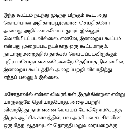
இந்த கூட்டம் நடந்து முடிந்த பிறகும் கூட, அது
தொடர்பான அதிகாரப்பூர்வமான செய்திகளோ
அல்லது அறிக்கைகளோ எதுவும் இன்னும்
வெளியிடப்படவில்லை. எனவே, இன்றைய கூட்டம்
என்பது முறைப்படி நடக்காத ஒரு கூட்டமாகும்.
நாடாளுமன்றத்தில் தாக்கல் செய்யப்படவிருக்கும்
புதிய மசோதா என்னவென்றே தெரியாத நிலையில்,
இன்றைய கூட்டத்தில் அதைப்பற்றி விவாதித்து
எந்தப் பலனும் இல்லை.
மசோதாவில் என்ன விவரங்கள் இருக்கின்றன என்று
யாருக்குமே தெரியாதபோது, அதைப்பற்றி
விவாதித்து நாம் என்ன செய்யப் போகிறோம்?கடந்த
திமுக ஆட்சிக் காலத்தில், பல அரசியல் கட்சிகளின்
ஒருமித்த ஆதரவுடன் தொகுதி மறுவரையறைக்கு