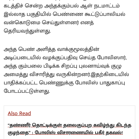
கடத்திச் சென்ற அந்தக்கும்பல் ஆள் நடமாட்டம்
இல்லாத பகுதியில் பெண்ணை கூட்டுப்பாலியல்
வன்கொடுமை செய்துள்ளனர் எனத்
தெரியவந்துள்ளது.
அந்த பெண் அளித்த வாக்குமூலத்தின்
அடிப்படையில் வழக்குப்பதிவு செய்த போலிஸார்,
அந்த கும்பலை பிடிக்க சிறப்பு புலனாய்வுக் குழு
அமைத்து விசாரித்து வருகின்றனர்.இதற்கிடையில்
பாதிக்கப்பட்ட பெண்ணுக்கு போலிஸ் பாதுகாப்பு
போடப்பட்டுள்ளது.
Also Read
“தண்ணீர் தொட்டிக்குள் தலைகுப்புற கவிழ்ந்து கிடந்த
குழந்தை” : போலிஸ் விசாரணையில் பகீர் தகவல்!