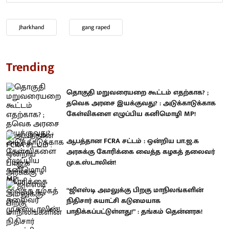
Jharkhand
gang raped
Trending
தொகுதி மறுவரையறை கூட்டம் எதற்காக? ;
தவெக அரசை இயக்குவது? : அடுக்காடுக்காக
கேள்விகளை எழுப்பிய கனிமொழி MP!
ஆபத்தான FCRA சட்டம் : ஒன்றிய பா.ஜ.க
அரசுக்கு கோரிக்கை வைத்த கழகத் தலைவர்
மு.க.ஸ்டாலின்!
“ஜிஎஸ்டி அமலுக்கு பிறகு மாநிலங்களின்
நிதிசார் சுயாட்சி கடுமையாக
பாதிக்கப்பட்டுள்ளது!” : தங்கம் தென்னரசு!