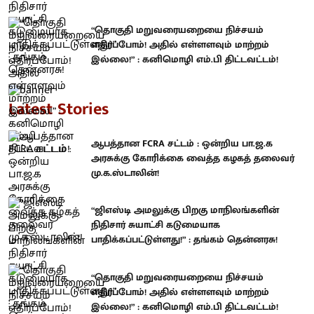
“தொகுதி மறுவரையறையை நிச்சயம்
எதிர்ப்போம்! அதில் எள்ளளவும் மாற்றம்
இல்லை!” : கனிமொழி எம்.பி திட்டவட்டம்!
Latest Stories
ஆபத்தான FCRA சட்டம் : ஒன்றிய பா.ஜ.க
அரசுக்கு கோரிக்கை வைத்த கழகத் தலைவர்
மு.க.ஸ்டாலின்!
“ஜிஎஸ்டி அமலுக்கு பிறகு மாநிலங்களின்
நிதிசார் சுயாட்சி கடுமையாக
பாதிக்கப்பட்டுள்ளது!” : தங்கம் தென்னரசு!
“தொகுதி மறுவரையறையை நிச்சயம்
எதிர்ப்போம்! அதில் எள்ளளவும் மாற்றம்
இல்லை!” : கனிமொழி எம்.பி திட்டவட்டம்!