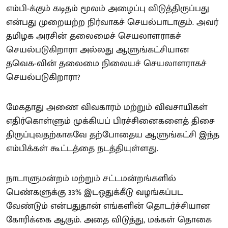
எம்பி-க்கும் கடிதம் மூலம் அழைப்பு விடுத்திருப்பது
என்பது முறையற்ற நிர்வாகச் செயல்பாடாகும். அவர்
தமிழக அரசின் தலைமைச் செயலாளராகச்
செயல்படுகிறாரா அல்லது ஆளுங்கட்சியான
தவெக-வின் தலைமை நிலையச் செயலாளராகச்
செயல்படுகிறாரா?
மேகதாது அணை விவகாரம் மற்றும் விவசாயிகள்
எதிர்கொள்ளும் முக்கியப் பிரச்சினைகளைத் திசை
திருப்புவதற்காகவே தற்போதைய ஆளுங்கட்சி இந்த
எம்பிக்கள் கூட்டத்தை நடத்தியுள்ளது.
நாடாளுமன்றம் மற்றும் சட்டமன்றங்களில்
பெண்களுக்கு 33% இடஒதுக்கீடு வழங்கப்பட
வேண்டும் என்பதுதான் எங்களின் தொடர்ச்சியான
கோரிக்கை ஆகும். அதை விடுத்து, மக்கள் தொகை