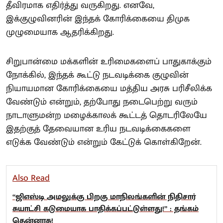
தீவிரமாக எதிர்த்து வருகிறது. எனவே,
இக்குழுவினரின் இந்தக் கோரிக்கையை திமுக
முழுமையாக ஆதரிக்கிறது.
சிறுபான்மை மக்களின் உரிமைகளைப் பாதுகாக்கும்
நோக்கில், இந்தக் கூட்டு நடவடிக்கை குழுவின்
நியாயமான கோரிக்கையை மத்திய அரசு பரிசீலிக்க
வேண்டும் என்றும், தற்போது நடைபெற்று வரும்
நாடாளுமன்ற மழைக்காலக் கூட்டத் தொடரிலேயே
இதற்குத் தேவையான உரிய நடவடிக்கைகளை
எடுக்க வேண்டும் என்றும் கேட்டுக் கொள்கிறேன்.
Also Read
“ஜிஎஸ்டி அமலுக்கு பிறகு மாநிலங்களின் நிதிசார்
சுயாட்சி கடுமையாக பாதிக்கப்பட்டுள்ளது!” : தங்கம்
தென்னரசு!