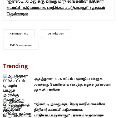
“ஜிஎஸ்டி அமலுக்கு பிறகு மாநிலங்களின் நிதிசார்
சுயாட்சி கடுமையாக பாதிக்கப்பட்டுள்ளது!” : தங்கம்
தென்னரசு!
kanimozhi mp
delimitation
TVK Government
Trending
ஆபத்தான FCRA சட்டம் : ஒன்றிய பா.ஜ.க
அரசுக்கு கோரிக்கை வைத்த கழகத் தலைவர்
மு.க.ஸ்டாலின்!
“ஜிஎஸ்டி அமலுக்கு பிறகு மாநிலங்களின்
நிதிசார் சுயாட்சி கடுமையாக
பாதிக்கப்பட்டுள்ளது!” : தங்கம் தென்னரசு!