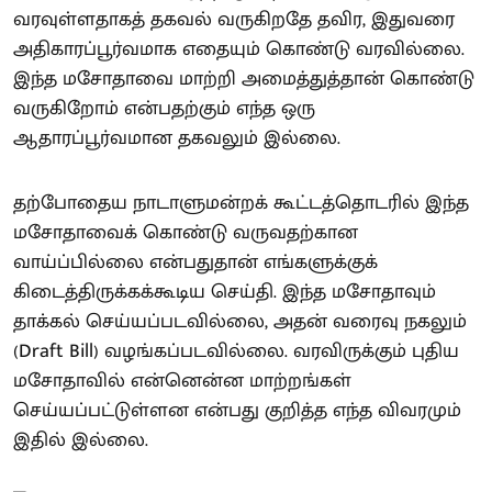
வரவுள்ளதாகத் தகவல் வருகிறதே தவிர, இதுவரை
அதிகாரப்பூர்வமாக எதையும் கொண்டு வரவில்லை.
இந்த மசோதாவை மாற்றி அமைத்துத்தான் கொண்டு
வருகிறோம் என்பதற்கும் எந்த ஒரு
ஆதாரப்பூர்வமான தகவலும் இல்லை.
தற்போதைய நாடாளுமன்றக் கூட்டத்தொடரில் இந்த
மசோதாவைக் கொண்டு வருவதற்கான
வாய்ப்பில்லை என்பதுதான் எங்களுக்குக்
கிடைத்திருக்கக்கூடிய செய்தி. இந்த மசோதாவும்
தாக்கல் செய்யப்படவில்லை, அதன் வரைவு நகலும்
(Draft Bill) வழங்கப்படவில்லை. வரவிருக்கும் புதிய
மசோதாவில் என்னென்ன மாற்றங்கள்
செய்யப்பட்டுள்ளன என்பது குறித்த எந்த விவரமும்
இதில் இல்லை.