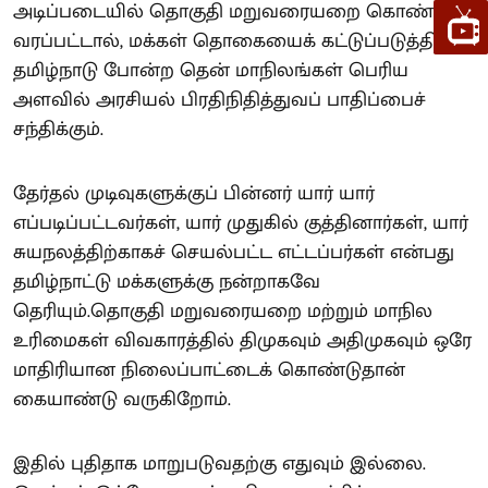
அடிப்படையில் தொகுதி மறுவரையறை கொண்டு
வரப்பட்டால், மக்கள் தொகையைக் கட்டுப்படுத்திய
தமிழ்நாடு போன்ற தென் மாநிலங்கள் பெரிய
அளவில் அரசியல் பிரதிநிதித்துவப் பாதிப்பைச்
சந்திக்கும்.
தேர்தல் முடிவுகளுக்குப் பின்னர் யார் யார்
எப்படிப்பட்டவர்கள், யார் முதுகில் குத்தினார்கள், யார்
சுயநலத்திற்காகச் செயல்பட்ட எட்டப்பர்கள் என்பது
தமிழ்நாட்டு மக்களுக்கு நன்றாகவே
தெரியும்.தொகுதி மறுவரையறை மற்றும் மாநில
உரிமைகள் விவகாரத்தில் திமுகவும் அதிமுகவும் ஒரே
மாதிரியான நிலைப்பாட்டைக் கொண்டுதான்
கையாண்டு வருகிறோம்.
இதில் புதிதாக மாறுபடுவதற்கு எதுவும் இல்லை.