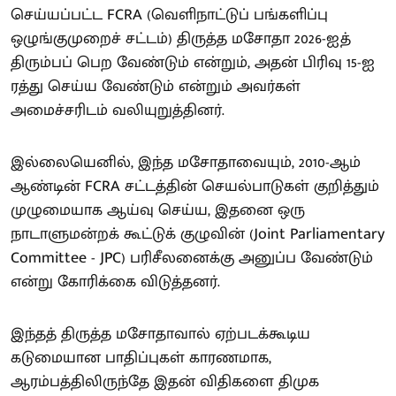
செய்யப்பட்ட FCRA (வெளிநாட்டுப் பங்களிப்பு
ஒழுங்குமுறைச் சட்டம்) திருத்த மசோதா 2026-ஐத்
திரும்பப் பெற வேண்டும் என்றும், அதன் பிரிவு 15-ஐ
ரத்து செய்ய வேண்டும் என்றும் அவர்கள்
அமைச்சரிடம் வலியுறுத்தினர்.
இல்லையெனில், இந்த மசோதாவையும், 2010-ஆம்
ஆண்டின் FCRA சட்டத்தின் செயல்பாடுகள் குறித்தும்
முழுமையாக ஆய்வு செய்ய, இதனை ஒரு
நாடாளுமன்றக் கூட்டுக் குழுவின் (Joint Parliamentary
Committee - JPC) பரிசீலனைக்கு அனுப்ப வேண்டும்
என்று கோரிக்கை விடுத்தனர்.
இந்தத் திருத்த மசோதாவால் ஏற்படக்கூடிய
கடுமையான பாதிப்புகள் காரணமாக,
ஆரம்பத்திலிருந்தே இதன் விதிகளை திமுக