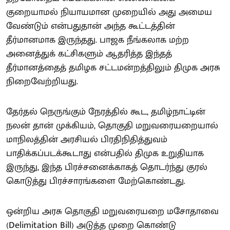
குறையாமல் நியாயமான முறையில் அது அமைய
வேண்டும் என்பதுதான் அந்த கூட்டத்தின்
தீர்மானமாக இருந்தது. பாஜக நீங்கலாக மற்ற
அனைத்துக் கட்சிகளும் ஆதரித்த இந்தத்
தீர்மானத்தைத் தமிழக சட்டமன்றத்திலும் திமுக அரசு
நிறைவேற்றியது.
தேர்தல் நெருங்கும் நேரத்தில் கூட, தமிழ்நாட்டின்
நலன் தான் முக்கியம், தொகுதி மறுவரையறையால்
மாநிலத்தின் அரசியல் பிரதிநிதித்துவம்
பாதிக்கப்படக்கூடாது என்பதில் திமுக உறுதியாக
இருந்து, இந்த பிரச்சனைக்காகத் தொடர்ந்து குரல்
கொடுத்து பிரச்சாரங்களை மேற்கொண்டது.
ஒன்றிய அரசு தொகுதி மறுவரையறை மசோதாவை
(Delimitation Bill) அடுத்த முறை கொண்டு