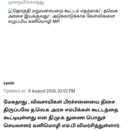
முறையில்லாதது.
Lenin
Updated on
:
8 August 2026, 03:02 PM
மேகதாது , விவசாயிகள் பிரச்சனையை திசை
திருப்பவே த.வெ.க அரசு எம்பிக்கள் கூட்டத்தை
கூட்டியுள்ளது என தி.மு.க துணை பொதுச்
செயலாளர் கனிமொழி எம்.பி விமர்சித்துள்ளார்.