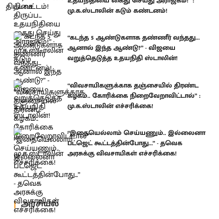
உதயநிதியை கைது செய்து அராஜகம்!” :
மு.க.ஸ்டாலின் கடும் கண்டனம்!
“கடந்த 5 ஆண்டுகளாக தண்ணீர் வந்தது...
ஆனால் இந்த ஆண்டு?” - விஜயை
வறுத்தெடுத்த உதயநிதி ஸ்டாலின்!
“விவசாயிகளுக்காக தஞ்சையில் திரண்ட
கழகம்.. கோரிக்கை நிறைவேறாவிட்டால்” :
மு.க.ஸ்டாலின் எச்சரிக்கை!
“இதையெல்லாம் செய்யணும்.. இல்லைனா
பட்ஜெட் கூட்டத்தின்போது...” - தவெக
அரசுக்கு விவசாயிகள் எச்சரிக்கை!
அரசியல்