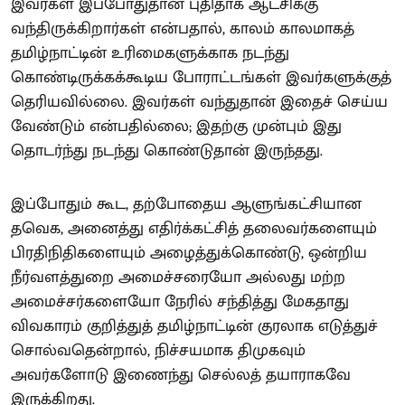
இவர்கள் இப்போதுதான் புதிதாக ஆட்சிக்கு
வந்திருக்கிறார்கள் என்பதால், காலம் காலமாகத்
தமிழ்நாட்டின் உரிமைகளுக்காக நடந்து
கொண்டிருக்கக்கூடிய போராட்டங்கள் இவர்களுக்குத்
தெரியவில்லை. இவர்கள் வந்துதான் இதைச் செய்ய
வேண்டும் என்பதில்லை; இதற்கு முன்பும் இது
தொடர்ந்து நடந்து கொண்டுதான் இருந்தது.
இப்போதும் கூட, தற்போதைய ஆளுங்கட்சியான
தவெக, அனைத்து எதிர்க்கட்சித் தலைவர்களையும்
பிரதிநிதிகளையும் அழைத்துக்கொண்டு, ஒன்றிய
நீர்வளத்துறை அமைச்சரையோ அல்லது மற்ற
அமைச்சர்களையோ நேரில் சந்தித்து மேகதாது
விவகாரம் குறித்துத் தமிழ்நாட்டின் குரலாக எடுத்துச்
சொல்வதென்றால், நிச்சயமாக திமுகவும்
அவர்களோடு இணைந்து செல்லத் தயாராகவே
இருக்கிறது.