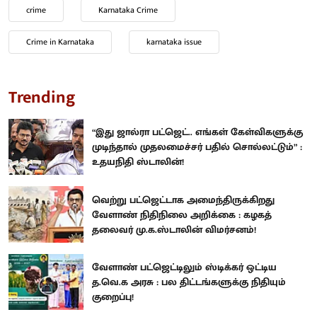
crime
Karnataka Crime
Crime in Karnataka
karnataka issue
Trending
“இது ஜால்ரா பட்ஜெட்.. எங்கள் கேள்விகளுக்கு
முடிந்தால் முதலமைச்சர் பதில் சொல்லட்டும்” :
உதயநிதி ஸ்டாலின்!
வெற்று பட்ஜெட்டாக அமைந்திருக்கிறது
வேளாண் நிதிநிலை அறிக்கை : கழகத்
தலைவர் மு.க.ஸ்டாலின் விமர்சனம்!
வேளாண் பட்ஜெட்டிலும் ஸ்டிக்கர் ஒட்டிய
த.வெ.க அரசு : பல திட்டங்களுக்கு நிதியும்
குறைப்பு!