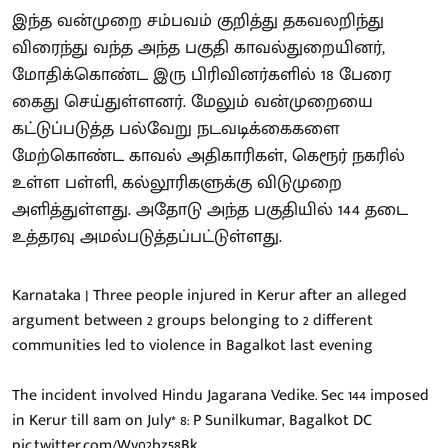
இந்த வன்முறை சம்பவம் குறித்து தகவலறிந்து
விரைந்து வந்த அந்த பகுதி காவல்துறையினர்,
மோதிக்கொண்ட இரு பிரிவினர்களில் 18 பேரை
கைது செய்துள்ளனர். மேலும் வன்முறையை
கட்டுப்படுத்த பல்வேறு நடவடிக்கைகளை
மேற்கொண்ட காவல் அதிகாரிகள், கெரூர் நகரில்
உள்ள பள்ளி, கல்லூரிகளுக்கு விடுமுறை
அளித்துள்ளது. அதோடு அந்த பகுதியில் 144 தடை
உத்தரவு அமல்படுத்தப்பட்டுள்ளது.
Karnataka | Three people injured in Kerur after an alleged
argument between 2 groups belonging to 2 different
communities led to violence in Bagalkot last evening
The incident involved Hindu Jagarana Vedike. Sec 144 imposed
in Kerur till 8am on July* 8: P Sunilkumar, Bagalkot DC
pic.twitter.com/Wv02bz58Bk