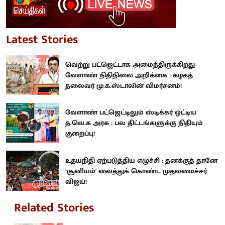
Latest Stories
வெற்று பட்ஜெட்டாக அமைந்திருக்கிறது
வேளாண் நிதிநிலை அறிக்கை : கழகத்
தலைவர் மு.க.ஸ்டாலின் விமர்சனம்!
வேளாண் பட்ஜெட்டிலும் ஸ்டிக்கர் ஒட்டிய
த.வெ.க அரசு : பல திட்டங்களுக்கு நிதியும்
குறைப்பு!
உதயநிதி ஏற்படுத்திய எழுச்சி : தனக்குத் தானே
‘சூனியம்' வைத்துக் கொண்ட முதலமைச்சர்
விஜய்!
Related Stories