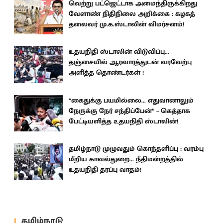
வெற்று பட்ஜெட்டாக அமைந்திருக்கிறது
வேளாண் நிதிநிலை அறிக்கை : கழகத்
தலைவர் மு.க.ஸ்டாலின் விமர்சனம்!
உதயநிதி ஸ்டாலின் விடுவிப்பு...
தஞ்சையில் ஆரவாரத்துடன் வரவேற்பு
அளித்த தொண்டர்கள் !
“கைதுக்கு பயமில்லை... எதுவானாலும்
நேருக்கு நேர் சந்திப்பேன்” – கெத்தாக
பேட்டியளித்த உதயநிதி ஸ்டாலின்!
தமிழ்நாடு முழுவதும் கொந்தளிப்பு : வரம்பு
மீறிய காவல்துறை... நீதிமன்றத்தில்
உதயநிதி தரப்பு வாதம்!
தமிழ்நாடு