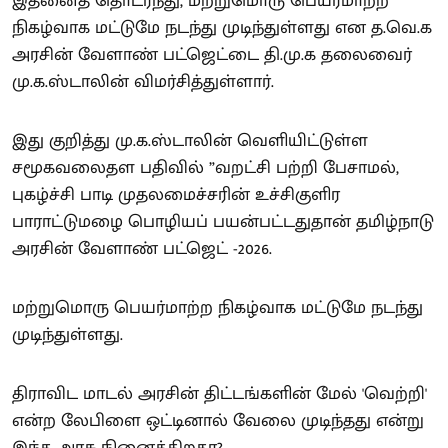
இதனைத் தொடர்ந்து, மற்றுமொரு பெயர்மாற்ற
நிகழ்வாக மட்டுமே நடந்து முடிந்துள்ளது என த.வெ.க
அரசின் வேளாண் பட்ஜெட்டை தி.மு.க தலைவைர்
மு.க.ஸ்டாலின் விமர்சித்துள்ளார்.
இது குறித்து மு.க.ஸ்டாலின் வெளியிட்டுள்ள
சமூகவலைதள பதிவில் ”வறட்சி பற்றி பேசாமல்,
புகழ்ச்சி பாடி முதலமைச்சரின் உச்சிகுளிர
பாராட்டுமழை பொழியப் பயன்பட்டதுதான் தமிழ்நாடு
அரசின் வேளாண் பட்ஜெட் -2026.
மற்றுமொரு பெயர்மாற்ற நிகழ்வாக மட்டுமே நடந்து
முடிந்துள்ளது.
திராவிட மாடல் அரசின் திட்டங்களின் மேல் 'வெற்றி'
என்ற லேபிளை ஒட்டினால் வேலை முடிந்தது என்று