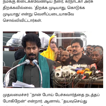
நமக்கு கிடைக்கவேண்டிய நீரை, கர்நாடகா அரசு
திறக்கவில்லை. `திறக்க முடியாது, கொடுக்க
முடியாது’ என்று வெளிப்படையாகவே
சொல்லிவிட்டார்கள்.
முதலமைச்சர் ``நான் போய் பேச்சுவார்த்தை நடத்தப்
போகிறேன்’’ என்றார். ஆனால், ``தயவுசெய்து