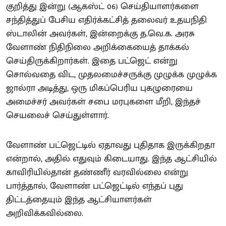
குறித்து இன்று (ஆகஸ்ட் 06) செய்தியாளர்களை
சந்தித்துப் பேசிய எதிர்க்கட்சித் தலைவர் உதயநிதி
ஸ்டாலின் அவர்கள், இன்றைக்கு த.வெ.க. அரசு
வேளாண் நிதிநிலை அறிக்கையைத் தாக்கல்
செய்திருக்கிறார்கள். இதை பட்ஜெட் என்று
சொல்வதை விட, முதலமைச்சருக்கு முழுக்க முழுக்க
ஜால்ரா அடித்து, ஒரு மிகப்பெரிய புகழுரையை
அமைச்சர் அவர்கள் சபை மரபுகளை மீறி, இந்தச்
செயலைச் செய்துள்ளார்.
வேளாண் பட்ஜெட்டில் ஏதாவது புதிதாக இருக்கிறதா
என்றால், அதில் எதுவும் கிடையாது. இந்த ஆட்சியில்
காவிரியில்தான் தண்ணீர் வரவில்லை என்று
பார்த்தால், வேளாண் பட்ஜெட்டில் எந்தப் புது
திட்டத்தையும் இந்த ஆட்சியாளர்கள்
அறிவிக்கவில்லை.