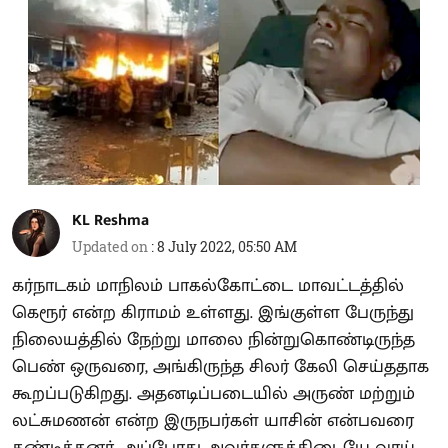
KL Reshma
Updated on
:
8 July 2022, 05:50 AM
கர்நாடகம் மாநிலம் பாகல்கோட்டை மாவட்டத்தில்
கெரூர் என்ற கிராமம் உள்ளது. இங்குள்ள பேருந்து
நிலையத்தில் நேற்று மாலை நின்றுகொண்டிருந்த
பெண் ஒருவரை, அங்கிருந்த சிலர் கேலி செய்ததாக
கூறப்படுகிறது. அதனடிப்படையில் அருண் மற்றும்
லட்சுமணன் என்ற இருநபர்கள் யாசின் என்பவரை
கண்டித்தனர். அப்போது அவர்களுக்கிடையே வாய்