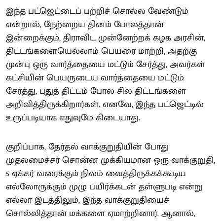
இந்த பட்ஜெட்டைப் பற்றிச் சொல்ல வேண்டும்
என்றால், நேற்றைய தினம் போலத்தான்
இன்றைக்கும், திராவிட முன்னேற்றக் கழக அரசின்,
திட்டங்களையெல்லாம் பெயரை மாற்றி, அதற்கு
முன்பு ஒரு வார்த்தையை மட்டும் சேர்த்து, அவர்கள்
கட்சியின் பெயருடைய வார்த்தையை மட்டும்
சேர்த்து, புதுத் திட்டம் போல சில திட்டங்களை
அறிவித்திருக்கிறார்கள். எனவே, இந்த பட்ஜெட்டில்
உருப்படியாக எதுவுமே கிடையாது.
குறிப்பாக, தேர்தல் வாக்குறுதியின் போது
முதலமைச்சர் சொன்ன முக்கியமான ஒரு வாக்குறுதி,
5 ஏக்கர் வரைக்கும் நிலம் வைத்திருக்கக்கூடிய
எல்லோருக்கும் முழு பயிர்க்கடன் தள்ளுபடி என்று
எல்லா இடத்திலும், இந்த வாக்குறுதியைச்
சொல்லித்தான் மக்களை ஏமாற்றினார். ஆனால்,