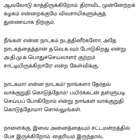
ஆவலோடு காத்திருக்கிறோம். திராவிட முன்னேற்றக்
கழகம் என்றைக்குமே விவசாயிகளுக்குத்
துணையாக நிற்கும்.
நீங்கள் என்ன நாடகம் நடத்தினீர்களோ, அதே
நாடகத்தைத்தான் த.வெ.க-வும் போடுகிறது என்று
அ.தி.மு.க பொதுச்செயலாளர் குற்றம்
சாட்டியிருக்கிறாரே? என்ற கேள்விக்கு,
நாடகமா? என்ன நாடகம்? நாங்களா தேர்தல்
வாக்குறுதி கொடுத்தோம்? பயிர்க்கடன் தள்ளுபடி
செய்யப் போகிறோம் என்று நாங்கள் வாக்குறுதி
கொடுத்தோமா? சொல்லுங்கள்.
நாளைக்கு, இவை அனைத்தையும் சட்டமன்றத்தில்
பேச இருக்கிறோம். தைரியம் இருந்தால்,