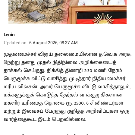
Lenin
Updated on
:
6 August 2026, 08:37 AM
முதலமைச்சர் விஜய் தலைமையிலான த.வெ.க அரசு,
நேற்று தனது முதல் நிதிநிலை அறிக்கையைத்
தாக்கல் செய்தது. திக்கித் திணறி 2:30 மணி நேரம்
பெருமூச்சு விட்டு வாசித்து முடித்தார் நிதியமைச்சர்
மரிய வில்சன். அவர் பெருமூச்சு விட்டு வாசித்தாலும்,
மக்களுக்குக் கொடுத்த தேர்தல் வாக்குறுதிகளான
மகளிர் உரிமைத் தொகை ரூ. 2500, 6 சிலிண்டர்கள்
மற்றும் இலவசப் பேருந்து குறித்த அறிவிப்புகள் ஒரு
வார்த்தைகூட இடம் பெறவில்லை.