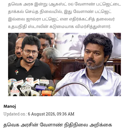
தவெக அரசு இன்று (ஆகஸ்ட் 06) வேளாண் பட்ஜெட்டை
தாக்கல் செய்த நிலையில், இது வேளாண் பட்ஜெட்
இல்லை ஜால்ரா பட்ஜெட் என எதிர்க்கட்சித் தலைவர்
உதயநிதி ஸ்டாலின் கடுமையாக விமர்சித்துள்ளார்.
Manoj
Updated on
:
6 August 2026, 09:36 AM
தவெக அரசின் வேளாண் நிதிநிலை அறிக்கை