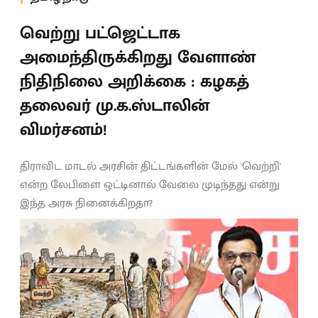
வெற்று பட்ஜெட்டாக
அமைந்திருக்கிறது வேளாண்
நிதிநிலை அறிக்கை : கழகத்
தலைவர் மு.க.ஸ்டாலின்
விமர்சனம்!
திராவிட மாடல் அரசின் திட்டங்களின் மேல் 'வெற்றி'
என்ற லேபிளை ஒட்டினால் வேலை முடிந்தது என்று
இந்த அரசு நினைக்கிறதா?