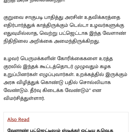
இந்த அரசு நினைக்கிறதா?
குறுவை சாகுபடி பாதித்து அரசின் உதவிக்கரத்தை
எதிர்பார்த்துக் காத்திருக்கும் டெல்டா உழவர்களுக்கு
எதுவுமில்லாத, வெற்று பட்ஜெட்டாக இந்த வேளாண்
நிதிநிலை அறிக்கை அமைந்திருக்கிறது.
உழவர் பெருமக்களின் கோரிக்கைகளை உரத்த
குரலில் இந்தக் கூட்டத்தொடர் முழுவதும் கழக
உறுப்பினர்கள் எழுப்புவார்கள். உறக்கத்தில் இருக்கும்
அரசு விழித்துக் கொண்டு பதில் சொல்லியாக
வேண்டும். தீர்வு கிடைக்க வேண்டும்” என
விமர்சித்துள்ளார்.
Also Read
வேளாண் பட்ஜெட்டிலும் ஸ்டிக்கர் ஒட்டிய த.வெ.க