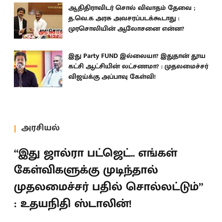
ஆதிதிராவிடர் சொல் விவாதம் தேவை ;
த.வெ.க அரசு அவசரப்படக்கூடாது :
முரசொலியின் ஆலோசனை என்ன?
இது Party FUND இல்லையா? இதுதான் தூய
கட்சி ஆட்சியின் லட்சணமா? : முதலமைச்சர்
விஜய்க்கு அப்பாவு கேள்வி!
அரசியல்
“இது ஜால்ரா பட்ஜெட்.. எங்கள்
கேள்விகளுக்கு முடிந்தால்
முதலமைச்சர் பதில் சொல்லட்டும்”
: உதயநிதி ஸ்டாலின்!