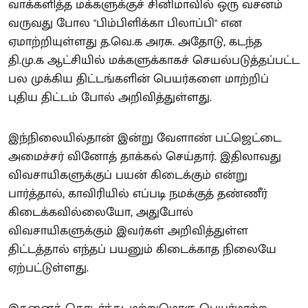
வாக்களித்த மக்களுக்குச் சினிமாவில் ஒரு வசனம்
வருவது போல "பிம்பிளிக்கா பிலாப்பி" என
ஏமாற்றியுள்ளது த.வெ.க அரசு. அதோடு, கடந்த
தி.மு.க ஆட்சியில் மக்களுக்காகச் செயல்படுத்தப்பட்ட
பல முக்கிய திட்டங்களின் பெயர்களை மாற்றிப்
புதிய திட்டம் போல் அறிவித்துள்ளது.
இந்நிலையில்தான் இன்று வேளாண் பட்ஜெட்டை
அமைச்சர் வினோத் தாக்கல் செய்தார். இதிலாவது
விவசாயிகளுக்குப் பயன் கிடைக்கும் என்று
பார்த்தால், காவிரியில் எப்படி நமக்குத் தண்ணீர்
கிடைக்கவில்லையோ, அதுபோல்
விவசாயிகளுக்கும் இவர்கள் அறிவித்துள்ள
திட்டத்தால் எந்தப் பயனும் கிடைக்காத நிலையே
ஏற்பட்டுள்ளது.