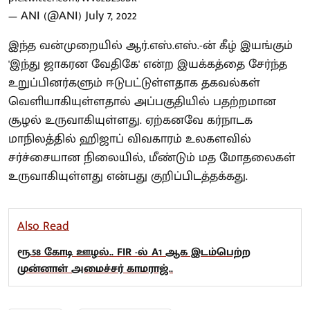
— ANI (@ANI)
July 7, 2022
இந்த வன்முறையில் ஆர்.எஸ்.எஸ்.-ன் கீழ் இயங்கும்
'இந்து ஜாகரன வேதிகே' என்ற இயக்கத்தை சேர்ந்த
உறுப்பினர்களும் ஈடுபட்டுள்ளதாக தகவல்கள்
வெளியாகியுள்ளதால் அப்பகுதியில் பதற்றமான
சூழல் உருவாகியுள்ளது. ஏற்கனவே கர்நாடக
மாநிலத்தில் ஹிஜாப் விவகாரம் உலகளவில்
சர்ச்சையான நிலையில், மீண்டும் மத மோதலைகள்
உருவாகியுள்ளது என்பது குறிப்பிடத்தக்கது.
Also Read
ரூ.58 கோடி ஊழல்.. FIR -ல் A1 ஆக இடம்பெற்ற
முன்னாள் அமைச்சர் காமராஜ்..