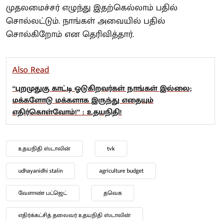
முதலமைச்சர் எழுந்து இதற்கெல்லாம் பதில்
சொல்லட்டும். நாங்கள் அவையில் பதில்
சொல்கிறோம் என தெரிவித்தார்.
Also Read
“புறமுதுகு காட்டி ஓடுகிறவர்கள் நாங்கள் இல்லை;
மக்களோடு மக்களாக இருந்து எதையும்
எதிர்கொள்வோம்!” : உதயநிதி!
உதயநிதி ஸ்டாலின்
tvk
udhayanidhi stalin
agriculture budget
வேளாண் பட்ஜெட்
தவெக
எதிர்க்கட்சித் தலைவர் உதயநிதி ஸ்டாலின்