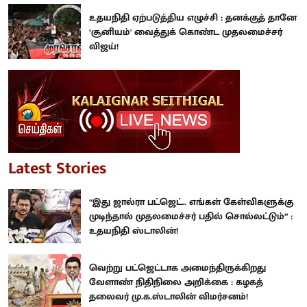
உதயநிதி ஏற்படுத்திய எழுச்சி : தனக்குத் தானே
‘சூனியம்' வைத்துக் கொண்ட முதலமைச்சர்
விஜய்!
Latest Stories
“இது ஜால்ரா பட்ஜெட்.. எங்கள் கேள்விகளுக்கு
முடிந்தால் முதலமைச்சர் பதில் சொல்லட்டும்” :
உதயநிதி ஸ்டாலின்!
வெற்று பட்ஜெட்டாக அமைந்திருக்கிறது
வேளாண் நிதிநிலை அறிக்கை : கழகத்
தலைவர் மு.க.ஸ்டாலின் விமர்சனம்!