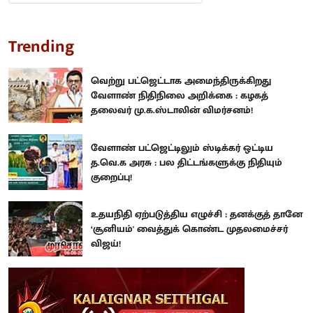
Trending
வெற்று பட்ஜெட்டாக அமைந்திருக்கிறது
வேளாண் நிதிநிலை அறிக்கை : கழகத்
தலைவர் மு.க.ஸ்டாலின் விமர்சனம்!
வேளாண் பட்ஜெட்டிலும் ஸ்டிக்கர் ஒட்டிய
த.வெ.க அரசு : பல திட்டங்களுக்கு நிதியும்
குறைப்பு!
உதயநிதி ஏற்படுத்திய எழுச்சி : தனக்குத் தானே
‘சூனியம்' வைத்துக் கொண்ட முதலமைச்சர்
விஜய்!