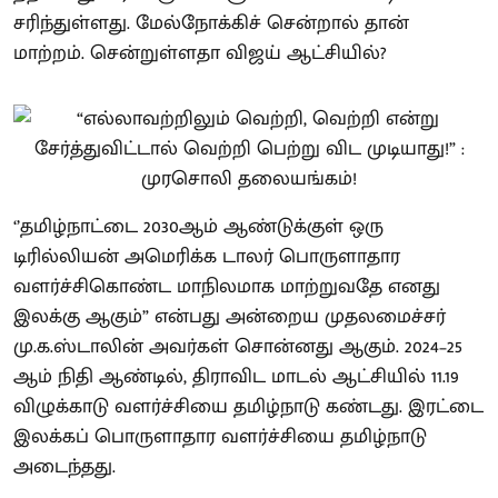
சரிந்துள்ளது. மேல்நோக்கிச் சென்றால் தான்
மாற்றம். சென்றுள்ளதா விஜய் ஆட்சியில்?
‘’தமிழ்நாட்டை 2030ஆம் ஆண்டுக்குள் ஒரு
டிரில்லியன் அமெரிக்க டாலர் பொருளாதார
வளர்ச்சிகொண்ட மாநிலமாக மாற்றுவதே எனது
இலக்கு ஆகும்” என்பது அன்றைய முதலமைச்சர்
மு.க.ஸ்டாலின் அவர்கள் சொன்னது ஆகும். 2024–25
ஆம் நிதி ஆண்டில், திராவிட மாடல் ஆட்சியில் 11.19
விழுக்காடு வளர்ச்சியை தமிழ்நாடு கண்டது. இரட்டை
இலக்கப் பொருளாதார வளர்ச்சியை தமிழ்நாடு
அடைந்தது.