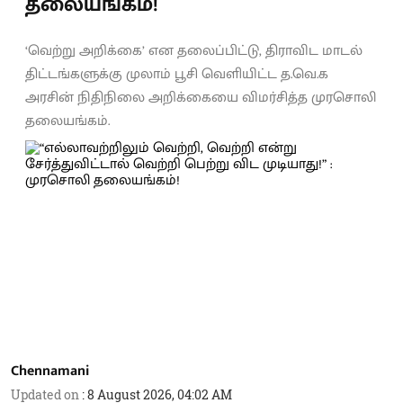
தலையங்கம்!
‘வெற்று அறிக்கை’ என தலைப்பிட்டு, திராவிட மாடல்
திட்டங்களுக்கு முலாம் பூசி வெளியிட்ட த.வெ.க
அரசின் நிதிநிலை அறிக்கையை விமர்சித்த முரசொலி
தலையங்கம்.
Chennamani
Updated on
:
8 August 2026, 04:02 AM