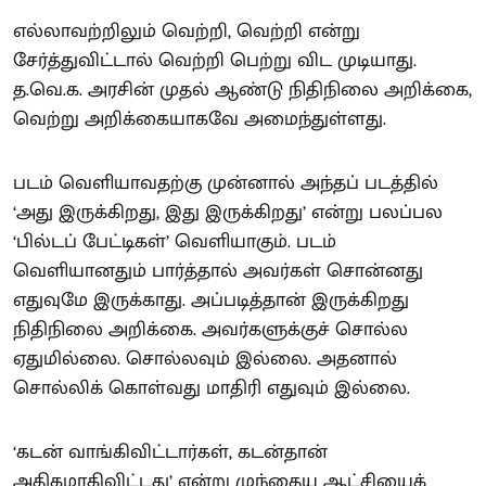
எல்லாவற்றிலும் வெற்றி, வெற்றி என்று
சேர்த்துவிட்டால் வெற்றி பெற்று விட முடியாது.
த.வெ.க. அரசின் முதல் ஆண்டு நிதிநிலை அறிக்கை,
வெற்று அறிக்கையாகவே அமைந்துள்ளது.
படம் வெளியாவதற்கு முன்னால் அந்தப் படத்தில்
‘அது இருக்கிறது, இது இருக்கிறது’ என்று பலப்பல
‘பில்டப் பேட்டிகள்’ வெளியாகும். படம்
வெளியானதும் பார்த்தால் அவர்கள் சொன்னது
எதுவுமே இருக்காது. அப்படித்தான் இருக்கிறது
நிதிநிலை அறிக்கை. அவர்களுக்குச் சொல்ல
ஏதுமில்லை. சொல்லவும் இல்லை. அதனால்
சொல்லிக் கொள்வது மாதிரி எதுவும் இல்லை.
‘கடன் வாங்கிவிட்டார்கள், கடன்தான்
அதிகமாகிவிட்டது’ என்று முந்தைய ஆட்சியைக்