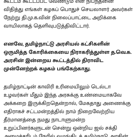
கூட்டம் கூட்டப்பட வேண்டும் என நிபந்தனை
விதித்து எங்கள் கழகப் பொதுச் செயலாளர் அவர்கள்
நேற்று தி.மு.க.வின் நிலைப்பாட்டை அறிக்கை
வாயிலாகத் தெளிவுபடுத்திவிட்டார்.
எனவே, தமிழ்நாட்டு அரசியல் கட்சிகளின்
ஒருமித்த கோரிக்கையை நிராகரித்துள்ள த.வெ.க.
அரசின் இன்றைய கூட்டத்தில் திராவிட
முன்னேற்றக் கழகம் பங்கேற்காது.
தமிழ்நாட்டின் காவிரி உரிமையிலும் டெல்டா
உழவர்கள் மீதும் இந்த அரசுக்கு உண்மையாகவே
அக்கறை இருக்கிறதென்றால், மேகதாது அணைக்கு
எதிராகச் சட்டமன்றத்தில் நாம் நிறைவேற்றிய
தீர்மானத்தை நமது நாடாளுமன்ற
உறுப்பினர்களுடன் சென்று ஒன்றிய ஜல் சக்தி
அமைச்சரிடம் நேரில் வழங்கிடத் தமிழ்நாடு அரசின்