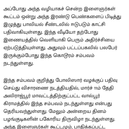
அப்போது அந்த வழியாகச் சென்ற இளைஞர்கள்
கூட்டம் ஒன்று அந்த இரண்டு பெண்களைப் பிடித்து
இழுத்து பாலியல் சீண்டலில் ஈடுபடும் காட்சி
பதிவாகியுள்ளது. இந்த வீடியோ தற்போது
இணையத்தில் வெளியாகி பெரும் அதிர்ச்சியை
ஏற்படுத்தியுள்ளது. அதுவும் பட்டப்பகலில் பலபேர்
இருக்கும்போது இந்த கொடூரம் சம்பவம்
நடந்துள்ளது.
இந்த சம்பவம் குறித்து போலிஸார் வழக்குப் பதிவு
செய்து விசாரணை நடத்தியதில், மார்ச் 11ம் தேதி
அலிராஜ்பூர் மாவட்டத்திற்குட்பட்ட வால்பூர்
கிராமத்தில் இந்த சம்பவம் நடந்துள்ளது என்பது
தெரியவந்துள்ளது. மேலும் அன்றைய தினம்
பழங்குடிகளின் பகோரிய திருவிழா நடந்துள்ளது.
அந்த இளைஞர்கள் கூட்டமும், பாதிக்கப்பட்ட