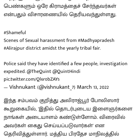
பெண்களும் ஒரே கிராமத்தைச் சேர்ந்தவர்கள்
என்பதும் விசாரணையில் தெரியவந்துள்ளது.
#Shameful
Scenes of Sexual harassment from
#Madhyapradesh
#Alirajpur
district amidst the yearly tribal fair.
Police said they have identified a few people, investigation
expedited.
@TheQuint
@QuintHindi
pic.twitter.com/Ql6r0bZAY5
— Vishnukant (@vishnukant_7)
March 13, 2022
இந்த சம்பவம் குறித்து அலிராஜ்பூர் போலிஸார்
கூறுகையில், 'இதில் தொடர்புடைய இளைஞர்களை
நாங்கள் அடையாளம் கண்டுள்ளோம். விரைவில்
அவர்கள் கைது செய்யப்படுவார்கள்' என
தெரிவித்துள்ளார். மத்திய பிரதேச மாநிலத்தில்