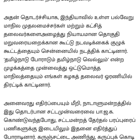
அதன் தொடர்ச்சியாக, இந்தியாவில் உள்ள பல்வேறு
மாநில முதலமைச்சர்கள் மற்றும் கட்சித்
தலைவர்களைஅழைத்து நியாயமான தொகுதி
மறுவரையறைக்கான கூட்டு நடவடிக்கைக் குழுக்
கூட்டத்தையும் சென்னையில் நடத்திக் காட்டினார்.
‘தமிழ்நாடு போராடும் தமிழ்நாடு வெல்லும்’ என்ற
முழக்கத்தை முன்வைத்து ஒட்டுமொத்த
மாநிலத்தையும் எங்கள் கழகத் தலைவர் ஓரணியில்
திரட்டிக் காட்டினார்.
அனைவரது எதிர்ப்பையும் மீறி, நாடாளுமன்றத்தில்
இது தொடர்பான சட்டமுன்வரைவை பா.ஜ.க.
கொண்டுவந்தபோது, சட்டமன்றத் தேர்தல் பரப்புரைப்
பணிகளுக்கு இடையிலும் இதனை எதிர்த்துப்
போராடினார். கருஞ்சட்டை அணிந்து, கருப்புக் கொடி