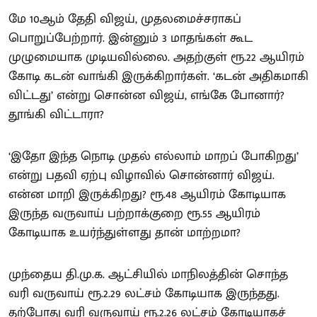
மே 10ஆம் தேதி விஜய், முதலமைச்சராகப்
பொறுப்பேற்றார். இன்னும் 3 மாதங்கள் கூட
முழுமையாக முடியவில்லை. அதற்குள் ரூ.22 ஆயிரம்
கோடி கடன் வாங்கி இருக்கிறார்கள். ‘கடன் அதிகமாகி
விட்டது’ என்று சொன்ன விஜய், எங்கே போனார்?
தூங்கி விட்டாரா?
‘இதோ இந்த நொடி முதல் எல்லாம் மாறப் போகிறது’
என்று பதவி ஏற்பு விழாவில் சொன்னார் விஜய்.
என்ன மாறி இருக்கிறது? ரூ.48 ஆயிரம் கோடியாக
இருந்த வருவாய் பற்றாக்குறை ரூ.55 ஆயிரம்
கோடியாக உயர்ந்துள்ளது தான் மாற்றமா?
முந்தைய தி.மு.க. ஆட்சியில் மாநிலத்தின் சொந்த
வரி வருவாய் ரூ.2.29 லட்சம் கோடியாக இருந்தது.
தற்போது வரி வருவாய் ரூ.2.26 லட்சம் கோடியாகச்