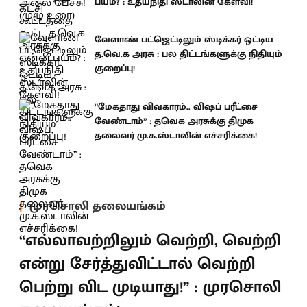
பயம்? : உதயநிதி ஸ்டாலின் கேள்வி!
வேளாண் பட்ஜெட்டிலும் ஸ்டிக்கர் ஒட்டிய
த.வெ.க அரசு : பல திட்டங்களுக்கு நிதியும்
குறைப்பு!
“மேகதாது விவகாரம்.. விஷப் பரீட்சை
வேண்டாம்” : தவெக அரசுக்கு திமுக
தலைவர் மு.க.ஸ்டாலின் எச்சரிக்கை!
முரசொலி தலையங்கம்
“எல்லாவற்றிலும் வெற்றி, வெற்றி
என்று சேர்த்துவிட்டால் வெற்றி
பெற்று விட முடியாது!” : முரசொலி