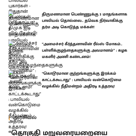
திருமணமான பெண்ணுக்கு 3 மாதங்களாக
பாலியல் தொல்லை.. தவெக நிர்வாகிக்கு
தர்ம அடி கொடுத்த மக்கள்!
“அமைச்சர் கீர்த்தனாவின் ரீல்ஸ் மோகம்..
பள்ளிக்குழந்தைகளுக்கு அவமானம்” : கழக
மகளிர் அணி கண்டனம்!
“கொடூரமான குற்றங்களுக்கு இரக்கம்
காட்டக்கூடாது” : பாலியல் வன்கொடுமை
வழக்கில் நீதிமன்றம் அதிரடி உத்தரவு!
அரசியல்
“தொகுதி மறுவரையறையை