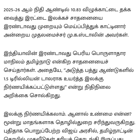
2025–26 ஆம் நிதி ஆண்டில் 10.83 விழுக்காட்டை தக்க
வைத்து இரட்டை இலக்கச் சாதனையை
இரண்டாவது முறையும் மெய்ப்பித்துக் காட்டினார்
அன்றைய முதலமைச்சர் மு.க.ஸ்டாலின் அவர்கள்.
இந்தியாவின் இரண்டாவது பெரிய பொருளாதார
மாநிலம் தமிழ்நாடு என்கிற சாதனையைச்
செய்தார்கள். அதையே, ‘’அடுத்த பத்து ஆண்டுகளில்
1.5 டிரில்லியன் டாலராக உயர்த்த இலக்கு
நிர்ணயிக்கப்பட்டுள்ளது’’ என்று நிதிநிலை
அறிக்கை சொல்கிறது.
இலக்கு நிர்ணயிக்கலாம். ஆனால் உண்மை என்ன?
மூன்று மாதங்களாக தொழில்துறை சரிந்துவருகிறது.
புதிதாக பொறுப்பேற்ற விஜய் அரசில், தமிழ்நாட்டின்
தொழில் முதலீடுகள் சரியத் தொடங்கி இருப்பது