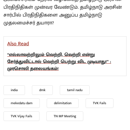
பிரதிநிதிகள் முன்வர வேண்டும். தமிழ்நாடு அரசின்
சார்பில் பிரதிநிதிகளை அனுப்ப தமிழ்நாடு
முதலமைச்சர் தயாரா?
Also Read
“எல்லாவற்றிலும் வெற்றி, வெற்றி என்று
சேர்த்துவிட்டால் வெற்றி பெற்று விட முடியாது!” :
முரசொலி தலையங்கம்!
india
dmk
tamil nadu
mekedatu dam
delimitation
TVK Fails
TVK Vijay Fails
TN MP Meeting