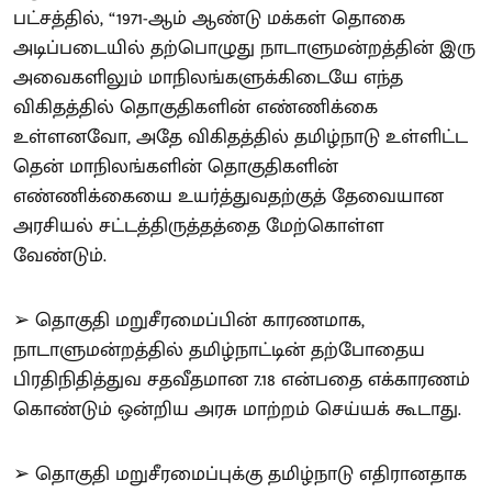
பட்சத்தில், “1971-ஆம் ஆண்டு மக்கள் தொகை
அடிப்படையில் தற்பொழுது நாடாளுமன்றத்தின் இரு
அவைகளிலும் மாநிலங்களுக்கிடையே எந்த
விகிதத்தில் தொகுதிகளின் எண்ணிக்கை
உள்ளனவோ, அதே விகிதத்தில் தமிழ்நாடு உள்ளிட்ட
தென் மாநிலங்களின் தொகுதிகளின்
எண்ணிக்கையை உயர்த்துவதற்குத் தேவையான
அரசியல் சட்டத்திருத்தத்தை மேற்கொள்ள
வேண்டும்.
➢ தொகுதி மறுசீரமைப்பின் காரணமாக,
நாடாளுமன்றத்தில் தமிழ்நாட்டின் தற்போதைய
பிரதிநிதித்துவ சதவீதமான 7.18 என்பதை எக்காரணம்
கொண்டும் ஒன்றிய அரசு மாற்றம் செய்யக் கூடாது.
➢ தொகுதி மறுசீரமைப்புக்கு தமிழ்நாடு எதிரானதாக