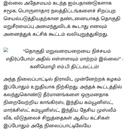
இல்லை அதேசமயம் கடந்த ஐம்பதாண்டுகளாக
சமூக, பொருளாதார நலத்திட்டங்களைச் சிறப்புற
செயல்படுத்தியதற்கான தண்டனையாகத் தொகுதி
மறுசீரமைப்பு அமைந்துவிடக் கூடாது எனவும்
அனைத்துக் கட்சிக் கூட்டம் வலியுறுத்துகிறது.
அந்த நிலைப்பாட்டில் திராவிட முன்னேற்றக் கழகம்
இப்போதும் உறுதியாக நிற்கிறது. அந்தக் கூட்டத்தில்
கலந்துகொண்டு தீர்மானங்களை ஒருமனதாக
நிறைவேற்றிய காங்கிரஸ், இந்திய கம்யூனிஸ்ட்,
மார்க்சிஸ்ட் கம்யூனிஸ்ட், இந்திய தேசிய முஸ்லீம்
லீக், விடுதலைச் சிறுத்தைகள் ஆகிய கட்சிகள்
இப்போதும் அதே நிலைப்பாட்டிலேயே