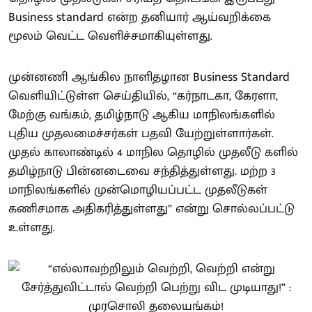
Business standard என்ற தனியார் ஆய்வறிக்கை
மூலம் வெட்ட வெளிச்சமாகியுள்ளது.
முன்னணி ஆங்கில நாளிதழான Business Standard
வெளியிட்டுள்ள செய்தியில், “கர்நாடகா, கேரளா,
மேற்கு வங்கம், தமிழ்நாடு ஆகிய மாநிலங்களில்
புதிய முதலமைச்சர்கள் பதவி யேற்றுள்ளார்கள்.
முதல் காலாண்டில் 4 மாநில தொழில் முதலீடு களில்
தமிழ்நாடு பின்னடைவை சந்தித்துள்ளது. மற்ற 3
மாநிலங்களில் முன்மொழியப்பட்ட முதலீடுகள்
கணிசமாக அதிகரித்துள்ளது” என்று சொல்லப்பட்டு
உள்ளது.