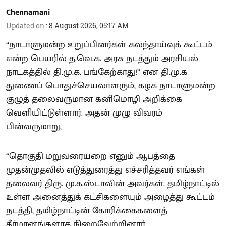
Chennamani
Updated on
:
8 August 2026, 05:17 AM
“நாடாளுமன்ற உறுப்பினர்கள் கலந்தாய்வுக் கூட்டம்
என்ற பெயரில் த.வெ.க. அரசு நடத்தும் அரசியல்
நாடகத்தில் தி.மு.க. பங்கேற்காது!” என தி.மு.க
துணைப் பொதுச்செயலாளரும், கழக நாடாளுமன்ற
குழுத் தலைவருமான கனிமொழி அறிக்கை
வெளியிட்டுள்ளார். அதன் முழு விவரம்
பின்வருமாறு,
“தொகுதி மறுவரையறை எனும் ஆபத்தை
முதன்முதலில் எடுத்துரைத்து எச்சரித்தவர் எங்கள்
தலைவர் திரு. மு.க.ஸ்டாலின் அவர்கள். தமிழ்நாட்டில்
உள்ள அனைத்துக் கட்சிகளையும் அழைத்து கூட்டம்
நடத்தி, தமிழ்நாட்டின் கோரிக்கைகளைத்
தீர்மானங்களாக நிறைவேற்றினார்.