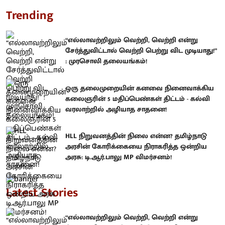
Trending
“எல்லாவற்றிலும் வெற்றி, வெற்றி என்று
சேர்த்துவிட்டால் வெற்றி பெற்று விட முடியாது!”
: முரசொலி தலையங்கம்!
ஒரு தலைமுறையின் கனவை நினைவாக்கிய
கலைஞரின் 5 மதிப்பெண்கள் திட்டம் - கல்வி
வரலாற்றில் அழியாத சாதனை!
HLL நிறுவனத்தின் நிலை என்ன? தமிழ்நாடு
அரசின் கோரிக்கையை நிராகரித்த ஒன்றிய
அரசு: டி.ஆர்.பாலு MP விமர்சனம்!
Latest Stories
“எல்லாவற்றிலும் வெற்றி, வெற்றி என்று