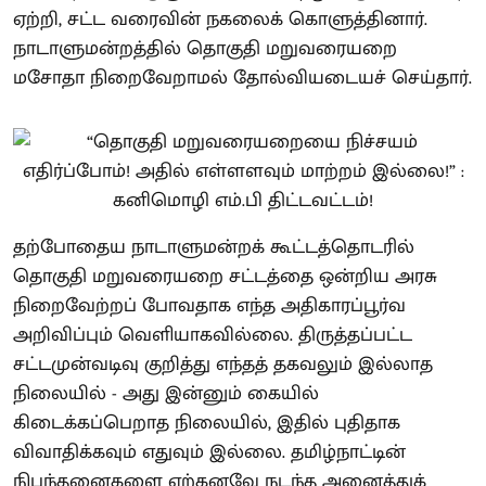
ஏற்றி, சட்ட வரைவின் நகலைக் கொளுத்தினார்.
நாடாளுமன்றத்தில் தொகுதி மறுவரையறை
மசோதா நிறைவேறாமல் தோல்வியடையச் செய்தார்.
தற்போதைய நாடாளுமன்றக் கூட்டத்தொடரில்
தொகுதி மறுவரையறை சட்டத்தை ஒன்றிய அரசு
நிறைவேற்றப் போவதாக எந்த அதிகாரப்பூர்வ
அறிவிப்பும் வெளியாகவில்லை. திருத்தப்பட்ட
சட்டமுன்வடிவு குறித்து எந்தத் தகவலும் இல்லாத
நிலையில் - அது இன்னும் கையில்
கிடைக்கப்பெறாத நிலையில், இதில் புதிதாக
விவாதிக்கவும் எதுவும் இல்லை. தமிழ்நாட்டின்
நிபந்தனைகளை ஏற்கனவே நடந்த அனைத்துக்