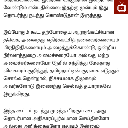
தெரியவில்லை. இவர்கள் வந்துதான் இதைச் செய்ய
வேண்டும் என்பதில்லை; இதற்கு முன்பும் இது
தொடர்ந்து நடந்து கொண்டுதான் இருந்தது.
இப்போதும் கூட, தற்போதைய ஆளுங்கட்சியான
தவெக, அனைத்து எதிர்க்கட்சித் தலைவர்களையும்
பிரதிநிதிகளையும் அழைத்துக்கொண்டு, ஒன்றிய
நீர்வளத்துறை அமைச்சரையோ அல்லது மற்ற
அமைச்சர்களையோ நேரில் சந்தித்து மேகதாது
விவகாரம் குறித்துத் தமிழ்நாட்டின் குரலாக எடுத்துச்
சொல்வதென்றால், நிச்சயமாக திமுகவும்
அவர்களோடு இணைந்து செல்லத் தயாராகவே
இருக்கிறது.
இந்த கூட்டம் நடந்து முடிந்த பிறகும் கூட, அது
தொடர்பான அதிகாரப்பூர்வமான செய்திகளோ
அல்லது அறிக்கைகளோ எதுவும் இன்னும்