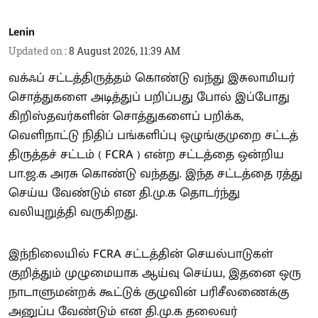
Lenin
Updated on
:
8 August 2026, 11:39 AM
வக்ஃப் சட்டத்திருத்தம் கொண்டு வந்து இசுலாமியர்
சொத்துகளை அடித்துப் பறிப்பது போல் இப்போது
கிறிஸ்தவர்களின் சொத்துகளைப் பறிக்க,
வெளிநாட்டு நிதிப் பங்களிப்பு ஒழுங்குமுறை சட்டத்
திருத்தச் சட்டம் ( FCRA ) என்ற சட்டத்தை ஒன்றிய
பா.ஜ.க அரசு கொண்டு வந்தது. இந்த சட்டத்தை ரத்து
செய்ய வேண்டும் என தி.மு.க தொடர்ந்து
வலியுறுத்தி வருகிறது.
இந்நிலையில் FCRA சட்டத்தின் செயல்பாடுகள்
குறித்தும் முழுமையாக ஆய்வு செய்ய, இதனை ஒரு
நாடாளுமன்றக் கூட்டுக் குழுவின் பரிசீலணைக்கு
அனுப்ப வேண்டும் என தி.மு.க தலைவர்