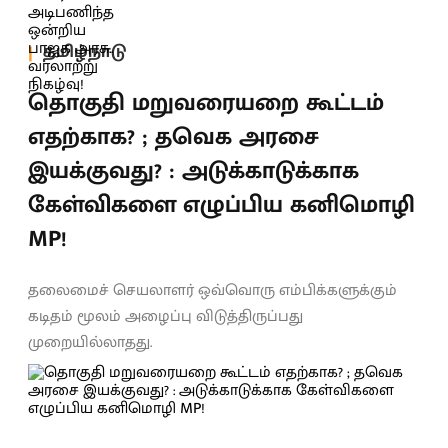
தமிழ்நாடு
தொகுதி மறுவரையறை கூட்டம்
எதற்காக? ; தவெக அரசை
இயக்குவது? : அடுக்காடுக்காக
கேள்விகளை எழுப்பிய கனிமொழி
MP!
தலைமைச் செயலாளர் ஒவ்வொரு எம்பிக்களுக்கும்
கடிதம் மூலம் அழைப்பு விடுத்திருப்பது
முறையில்லாதது.