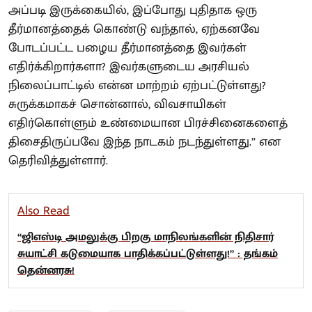
அப்படி இருக்கையில், இப்போது புதிதாக ஒரு
தீர்மானத்தைக் கொண்டு வந்தால், ஏற்கனவே
போடப்பட்ட பழைய தீர்மானத்தை இவர்கள்
எதிர்க்கிறார்களா? இவர்களுடைய அரசியல்
நிலைப்பாட்டில் என்ன மாற்றம் ஏற்பட்டுள்ளது?
சுருக்கமாகச் சொன்னால், விவசாயிகள்
எதிர்கொள்ளும் உண்மையான பிரச்சினைகளைத்
திசைதிருப்பவே இந்த நாடகம் நடந்துள்ளது.” என
தெரிவித்துள்ளார்.
Also Read
“ஜிஎஸ்டி அமலுக்கு பிறகு மாநிலங்களின் நிதிசார்
சுயாட்சி கடுமையாக பாதிக்கப்பட்டுள்ளது!” : தங்கம்
தென்னரசு!