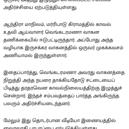
அதிர்ச்சியை ஏற்படுத்தியுள்ளது.
ஆந்திரா மாநிலம், மர்ரிபாடு கிராமத்தில் காவல்
உதவி ஆய்வாளர் வெங்கடரமணா வாகன
தணிக்கையில் ஈடுபட்டிருந்தார். அப்போது அந்த
வழியாக இருசக்கர வாகனத்தில் ஒருவர் முகக்கவசம்
அணியாமல் இருந்துள்ளார்.
இதைப்பார்த்து, வெங்கடரமணா அவரது வாகனத்தை
நிறுத்தி அந்த நபரை தாக்கியதோடு சட்டையைப்
பிடித்து தரதரவென காவல்நிலையத்திற்கு இழுத்துச்
சென்றார். இந்தச் சம்பவத்தைப் பார்த்த அங்கிருந்த
பலரும் அதிர்ச்சியடைந்தனர்.
மேலும் இது தொடர்பான வீடியோ இணையத்தில்
வைரலாகி பரபரப்பை ஏற்படுத்தியுள்ளது.