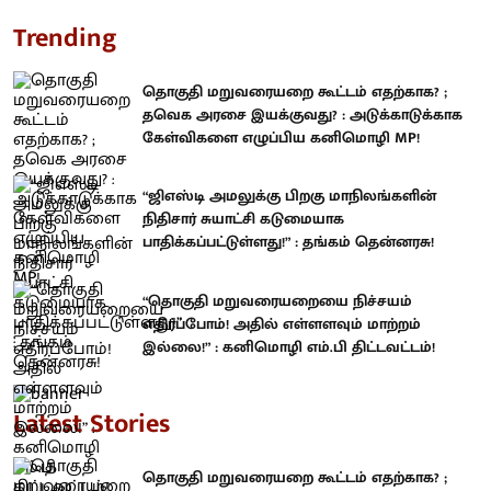
Trending
தொகுதி மறுவரையறை கூட்டம் எதற்காக? ;
தவெக அரசை இயக்குவது? : அடுக்காடுக்காக
கேள்விகளை எழுப்பிய கனிமொழி MP!
“ஜிஎஸ்டி அமலுக்கு பிறகு மாநிலங்களின்
நிதிசார் சுயாட்சி கடுமையாக
பாதிக்கப்பட்டுள்ளது!” : தங்கம் தென்னரசு!
“தொகுதி மறுவரையறையை நிச்சயம்
எதிர்ப்போம்! அதில் எள்ளளவும் மாற்றம்
இல்லை!” : கனிமொழி எம்.பி திட்டவட்டம்!
Latest Stories
தொகுதி மறுவரையறை கூட்டம் எதற்காக? ;