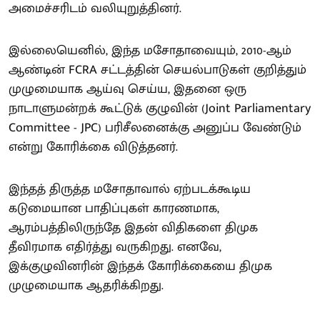
அமைச்சரிடம் வலியுறுத்தினர்.
இல்லையெனில், இந்த மசோதாவையும், 2010-ஆம்
ஆண்டின் FCRA சட்டத்தின் செயல்பாடுகள் குறித்தும்
முழுமையாக ஆய்வு செய்ய, இதனை ஒரு
நாடாளுமன்றக் கூட்டுக் குழுவின் (Joint Parliamentary
Committee - JPC) பரிசீலனைக்கு அனுப்ப வேண்டும்
என்று கோரிக்கை விடுத்தனர்.
இந்தத் திருத்த மசோதாவால் ஏற்படக்கூடிய
கடுமையான பாதிப்புகள் காரணமாக,
ஆரம்பத்திலிருந்தே இதன் விதிகளை திமுக
தீவிரமாக எதிர்த்து வருகிறது. எனவே,
இக்குழுவினரின் இந்தக் கோரிக்கையை திமுக
முழுமையாக ஆதரிக்கிறது.