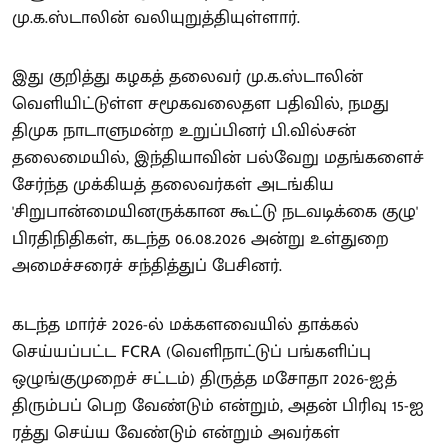
மு.க.ஸ்டாலின் வலியுறுத்தியுள்ளார்.
இது குறித்து கழகத் தலைவர் மு.க.ஸ்டாலின்
வெளியிட்டுள்ள சமூகவலைதள பதிவில், நமது
திமுக நாடாளுமன்ற உறுப்பினர் பி.வில்சன்
தலைமையில், இந்தியாவின் பல்வேறு மதங்களைச்
சேர்ந்த முக்கியத் தலைவர்கள் அடங்கிய
'சிறுபான்மையினருக்கான கூட்டு நடவடிக்கை குழு'
பிரதிநிதிகள், கடந்த 06.08.2026 அன்று உள்துறை
அமைச்சரைச் சந்தித்துப் பேசினர்.
கடந்த மார்ச் 2026-ல் மக்களவையில் தாக்கல்
செய்யப்பட்ட FCRA (வெளிநாட்டுப் பங்களிப்பு
ஒழுங்குமுறைச் சட்டம்) திருத்த மசோதா 2026-ஐத்
திரும்பப் பெற வேண்டும் என்றும், அதன் பிரிவு 15-ஐ
ரத்து செய்ய வேண்டும் என்றும் அவர்கள்