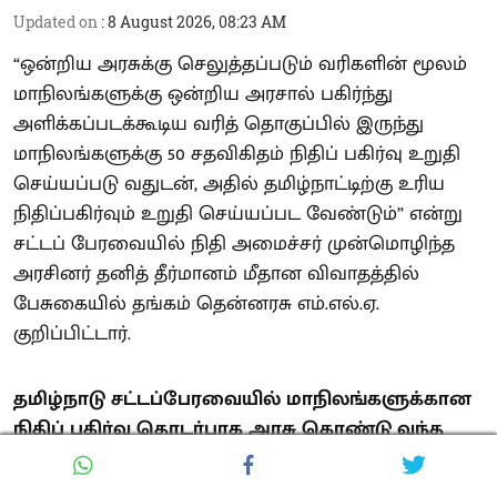
Updated on
:
8 August 2026, 08:23 AM
“ஒன்றிய அரசுக்கு செலுத்தப்படும் வரிகளின் மூலம்
மாநிலங்களுக்கு ஒன்றிய அரசால் பகிர்ந்து
அளிக்கப்படக்கூடிய வரித் தொகுப்பில் இருந்து
மாநிலங்களுக்கு 50 சதவிகிதம் நிதிப் பகிர்வு உறுதி
செய்யப்படு வதுடன், அதில் தமிழ்நாட்டிற்கு உரிய
நிதிப்பகிர்வும் உறுதி செய்யப்பட வேண்டும்” என்று
சட்டப் பேரவையில் நிதி அமைச்சர் முன்மொழிந்த
அரசினர் தனித் தீர்மானம் மீதான விவாதத்தில்
பேசுகையில் தங்கம் தென்னரசு எம்.எல்.ஏ.
குறிப்பிட்டார்.
தமிழ்நாடு சட்டப்பேரவையில் மாநிலங்களுக்கான
நிதிப் பகிர்வு தொடர்பாக அரசு கொண்டு வந்த
தீர்மானத்தின் மீதான விவாதத்தில் தி.மு.க
முன்னாள் நிதியமைச்சர் தங்கம் தென்னரசு