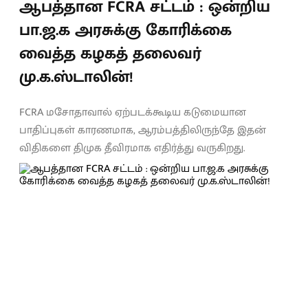
ஆபத்தான FCRA சட்டம் : ஒன்றிய
பா.ஜ.க அரசுக்கு கோரிக்கை
வைத்த கழகத் தலைவர்
மு.க.ஸ்டாலின்!
FCRA மசோதாவால் ஏற்படக்கூடிய கடுமையான
பாதிப்புகள் காரணமாக, ஆரம்பத்திலிருந்தே இதன்
விதிகளை திமுக தீவிரமாக எதிர்த்து வருகிறது.