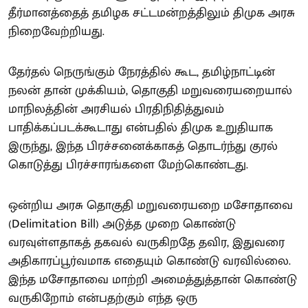
தீர்மானத்தைத் தமிழக சட்டமன்றத்திலும் திமுக அரசு
நிறைவேற்றியது.
தேர்தல் நெருங்கும் நேரத்தில் கூட, தமிழ்நாட்டின்
நலன் தான் முக்கியம், தொகுதி மறுவரையறையால்
மாநிலத்தின் அரசியல் பிரதிநிதித்துவம்
பாதிக்கப்படக்கூடாது என்பதில் திமுக உறுதியாக
இருந்து, இந்த பிரச்சனைக்காகத் தொடர்ந்து குரல்
கொடுத்து பிரச்சாரங்களை மேற்கொண்டது.
ஒன்றிய அரசு தொகுதி மறுவரையறை மசோதாவை
(Delimitation Bill) அடுத்த முறை கொண்டு
வரவுள்ளதாகத் தகவல் வருகிறதே தவிர, இதுவரை
அதிகாரப்பூர்வமாக எதையும் கொண்டு வரவில்லை.
இந்த மசோதாவை மாற்றி அமைத்துத்தான் கொண்டு
வருகிறோம் என்பதற்கும் எந்த ஒரு