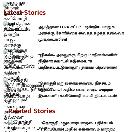
Latest Stories
ஆபத்தான FCRA சட்டம் : ஒன்றிய பா.ஜ.க
அரசுக்கு கோரிக்கை வைத்த கழகத் தலைவர்
மு.க.ஸ்டாலின்!
“ஜிஎஸ்டி அமலுக்கு பிறகு மாநிலங்களின்
நிதிசார் சுயாட்சி கடுமையாக
பாதிக்கப்பட்டுள்ளது!” : தங்கம் தென்னரசு!
“தொகுதி மறுவரையறையை நிச்சயம்
எதிர்ப்போம்! அதில் எள்ளளவும் மாற்றம்
இல்லை!” : கனிமொழி எம்.பி திட்டவட்டம்!
Related Stories
“தொகுதி மறுவரையறையை நிச்சயம்
எதிர்ப்போம்! அதில் எள்ளளவும் மாற்றம்