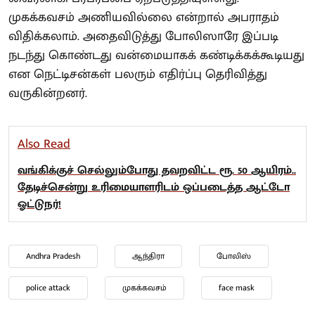
முகக்கவசம் அணியவில்லை என்றால் அபராதம்
விதிக்கலாம். அதைவிடுத்து போலிஸாரே இப்படி
நடந்து கொண்டது வன்மையாகக் கண்டிக்கக்கூடியது
என நெட்டிசன்கள் பலரும் எதிர்ப்பு தெரிவித்து
வருகின்றனர்.
Also Read
வங்கிக்குச் செல்லும்போது தவறவிட்ட ரூ. 50 ஆயிரம்..
தேடிச்சென்று உரிமையாளரிடம் ஒப்படைத்த ஆட்டோ
ஓட்டுநர்!
Andhra Pradesh
ஆந்திரா
போலிஸ்
police attack
முகக்கவசம்
face mask