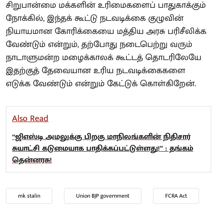
சிறுபான்மை மக்களின் உரிமைகளைப் பாதுகாக்கும்
நோக்கில், இந்தக் கூட்டு நடவடிக்கை குழுவின்
நியாயமான கோரிக்கையை மத்திய அரசு பரிசீலிக்க
வேண்டும் என்றும், தற்போது நடைபெற்று வரும்
நாடாளுமன்ற மழைக்காலக் கூட்டத் தொடரிலேயே
இதற்குத் தேவையான உரிய நடவடிக்கைகளை
எடுக்க வேண்டும் என்றும் கேட்டுக் கொள்கிறேன்.
Also Read
“ஜிஎஸ்டி அமலுக்கு பிறகு மாநிலங்களின் நிதிசார்
சுயாட்சி கடுமையாக பாதிக்கப்பட்டுள்ளது!” : தங்கம்
தென்னரசு!
mk stalin
Union BJP government
FCRA Act