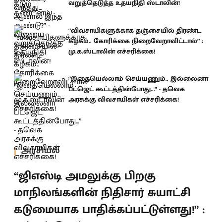
வறுத்தெடுத்த உதயநிதி ஸ்டாலின்!
“விவசாயிகளுக்காக தஞ்சையில் திரண்ட
கழகம்.. கோரிக்கை நிறைவேறாவிட்டால்” :
மு.க.ஸ்டாலின் எச்சரிக்கை!
“இதையெல்லாம் செய்யணும்.. இல்லைனா
பட்ஜெட் கூட்டத்தின்போது...” - தவெக
அரசுக்கு விவசாயிகள் எச்சரிக்கை!
அரசியல்
“ஜிஎஸ்டி அமலுக்கு பிறகு
மாநிலங்களின் நிதிசார் சுயாட்சி
கடுமையாக பாதிக்கப்பட்டுள்ளது!” :