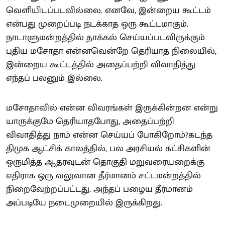
வெளியிடப்படவில்லை. எனவே, இன்றைய கூட்டம்
என்பது முறைப்படி நடக்காத ஒரு கூட்டமாகும்.
நாடாளுமன்றத்தில் தாக்கல் செய்யப்படவிருக்கும்
புதிய மசோதா என்னவென்றே தெரியாத நிலையில்,
இன்றைய கூட்டத்தில் அதைப்பற்றி விவாதித்து
எந்தப் பலனும் இல்லை.
மசோதாவில் என்ன விவரங்கள் இருக்கின்றன என்று
யாருக்குமே தெரியாதபோது, அதைப்பற்றி
விவாதித்து நாம் என்ன செய்யப் போகிறோம்?கடந்த
திமுக ஆட்சிக் காலத்தில், பல அரசியல் கட்சிகளின்
ஒருமித்த ஆதரவுடன் தொகுதி மறுவரையறைக்கு
எதிராக ஒரு வலுவான தீர்மானம் சட்டமன்றத்தில்
நிறைவேற்றப்பட்டது. அந்தப் பழைய தீர்மானம்
அப்படியே நடைமுறையில் இருக்கிறது.