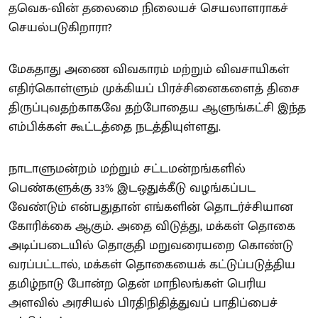
தவெக-வின் தலைமை நிலையச் செயலாளராகச்
செயல்படுகிறாரா?
மேகதாது அணை விவகாரம் மற்றும் விவசாயிகள்
எதிர்கொள்ளும் முக்கியப் பிரச்சினைகளைத் திசை
திருப்புவதற்காகவே தற்போதைய ஆளுங்கட்சி இந்த
எம்பிக்கள் கூட்டத்தை நடத்தியுள்ளது.
நாடாளுமன்றம் மற்றும் சட்டமன்றங்களில்
பெண்களுக்கு 33% இடஒதுக்கீடு வழங்கப்பட
வேண்டும் என்பதுதான் எங்களின் தொடர்ச்சியான
கோரிக்கை ஆகும். அதை விடுத்து, மக்கள் தொகை
அடிப்படையில் தொகுதி மறுவரையறை கொண்டு
வரப்பட்டால், மக்கள் தொகையைக் கட்டுப்படுத்திய
தமிழ்நாடு போன்ற தென் மாநிலங்கள் பெரிய
அளவில் அரசியல் பிரதிநிதித்துவப் பாதிப்பைச்