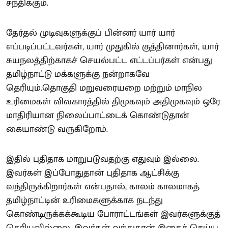
சந்திக்கும்.
தேர்தல் முடிவுகளுக்குப் பின்னர் யார் யார்
எப்படிப்பட்டவர்கள், யார் முதுகில் குத்தினார்கள், யார்
சுயநலத்திற்காகச் செயல்பட்ட எட்டப்பர்கள் என்பது
தமிழ்நாட்டு மக்களுக்கு நன்றாகவே
தெரியும்.தொகுதி மறுவரையறை மற்றும் மாநில
உரிமைகள் விவகாரத்தில் திமுகவும் அதிமுகவும் ஒரே
மாதிரியான நிலைப்பாட்டைக் கொண்டுதான்
கையாண்டு வருகிறோம்.
இதில் புதிதாக மாறுபடுவதற்கு எதுவும் இல்லை.
இவர்கள் இப்போதுதான் புதிதாக ஆட்சிக்கு
வந்திருக்கிறார்கள் என்பதால், காலம் காலமாகத்
தமிழ்நாட்டின் உரிமைகளுக்காக நடந்து
கொண்டிருக்கக்கூடிய போராட்டங்கள் இவர்களுக்குத்