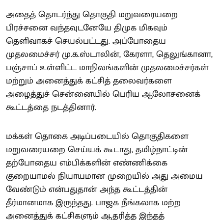
அதைத் தொடர்ந்து தொகுதி மறுவரையறை
பிரச்சனை வந்தவுடனேயே திமுக மிகவும்
தெளிவாகச் செயல்பட்டது. அப்போதைய
முதலமைச்சர் மு.க.ஸ்டாலின், கேரளா, தெலுங்கானா,
பஞ்சாப் உள்ளிட்ட மாநிலங்களின் முதலமைச்சர்கள்
மற்றும் அனைத்துக் கட்சித் தலைவர்களை
அழைத்துச் சென்னையில் பெரிய ஆலோசனைக்
கூட்டத்தை நடத்தினார்.
மக்கள் தொகை அடிப்படையில் தொகுதிகளை
மறுவரையறை செய்யக் கூடாது, தமிழ்நாட்டின்
தற்போதைய எம்பிக்களின் எண்ணிக்கை
குறையாமல் நியாயமான முறையில் அது அமைய
வேண்டும் என்பதுதான் அந்த கூட்டத்தின்
தீர்மானமாக இருந்தது. பாஜக நீங்கலாக மற்ற
அனைத்துக் கட்சிகளும் ஆதரித்த இந்தத்