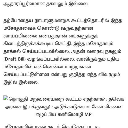
ஆதாரப்பூர்வமான தகவலும் இல்லை.
தற்போதைய நாடாளுமன்றக் கூட்டத்தொடரில் இந்த
மசோதாவைக் கொண்டு வருவதற்கான
வாய்ப்பில்லை என்பதுதான் எங்களுக்குக்
கிடைத்திருக்கக்கூடிய செய்தி. இந்த மசோதாவும்
தாக்கல் செய்யப்படவில்லை, அதன் வரைவு நகலும்
(Draft Bill) வழங்கப்படவில்லை. வரவிருக்கும் புதிய
மசோதாவில் என்னென்ன மாற்றங்கள்
செய்யப்பட்டுள்ளன என்பது குறித்த எந்த விவரமும்
இதில் இல்லை.
மசோதாவின் நகல் கூடக் கொடுக்கப்படாத