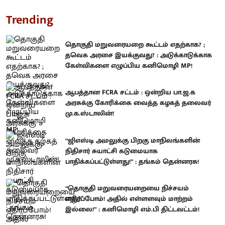
Trending
தொகுதி மறுவரையறை கூட்டம் எதற்காக? ;
தவெக அரசை இயக்குவது? : அடுக்காடுக்காக
கேள்விகளை எழுப்பிய கனிமொழி MP!
ஆபத்தான FCRA சட்டம் : ஒன்றிய பா.ஜ.க
அரசுக்கு கோரிக்கை வைத்த கழகத் தலைவர்
மு.க.ஸ்டாலின்!
“ஜிஎஸ்டி அமலுக்கு பிறகு மாநிலங்களின்
நிதிசார் சுயாட்சி கடுமையாக
பாதிக்கப்பட்டுள்ளது!” : தங்கம் தென்னரசு!
“தொகுதி மறுவரையறையை நிச்சயம்
எதிர்ப்போம்! அதில் எள்ளளவும் மாற்றம்
இல்லை!” : கனிமொழி எம்.பி திட்டவட்டம்!