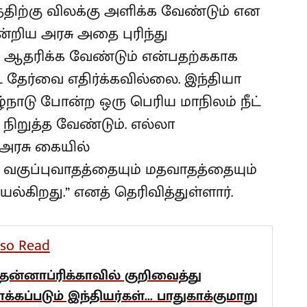
கத்திற்கு விலக்கு அளிக்க வேண்டும் என
்றிய அரசு அதை புரிந்து
 ஆதரிக்க வேண்டும் என்பதற்ககாக
ீட் தேர்வை எதிர்க்கவில்லை. இந்தியா
்நாடு போன்ற ஒரு பெரிய மாநிலம் நீட்
நிறுத்த வேண்டும். எல்லா
அரசு கையில்
வகுப்புவாதத்தையும் மதவாதத்தையும்
யல்கிறது.” எனத் தெரிவித்துள்ளார்.
lso Read
ென்னாப்ரிக்காவில் குறிவைத்து
ாக்கப்படும் இந்தியர்கள்... பாதுகாக்குமாறு