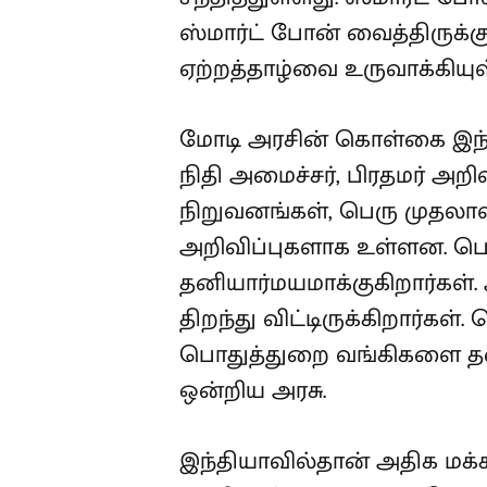
ஸ்மார்ட் போன் வைத்திருக்க
ஏற்றத்தாழ்வை உருவாக்கியுள
மோடி அரசின் கொள்கை இந்த
நிதி அமைச்சர், பிரதமர் அறிவ
நிறுவனங்கள், பெரு முதலா
அறிவிப்புகளாக உள்ளன. 
தனியார்மயமாக்குகிறார்கள்
திறந்து விட்டிருக்கிறார்
பொதுத்துறை வங்கிகளை தனி
ஒன்றிய அரசு.
இந்தியாவில்தான் அதிக மக்கள