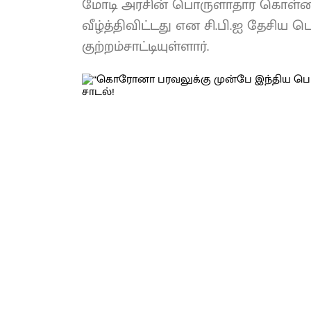
மோடி அரசின் பொருளாதார கொள்
வீழ்த்திவிட்டது என சி.பி.ஐ தேசிய 
குற்றம்சாட்டியுள்ளார்.