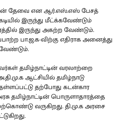
ான் தேவை என ஆர்.எஸ்.எஸ் பேசத்
ியில் இருந்து மீட்க்கவேண்டும்
்தில் இருந்து அகற்ற வேண்டும்.
்பாற்ற பா.ஜ.க-விற்கு எதிராக அனைத்து
வேண்டும்.
பவர்கள் தமிழ்நாட்டின் வரலாற்றை
தி.மு.க ஆட்சியில் தமிழ்நாடு
தள்ளப்பட்டு தற்போது கடன்கார
அரசு தமிழ்நாட்டின் பொருளாதாரத்தை
மேற்கொண்டு வருகிறது. தி.மு.க அரசை
்டுகிறது.