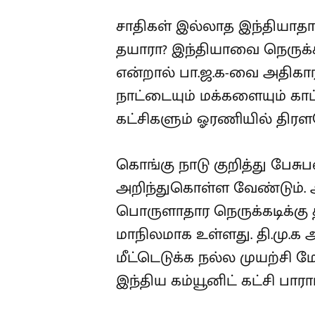
சாதிகள் இல்லாத இந்தியாத
தயாரா? இந்தியாவை நெருக்கட
என்றால் பா.ஜ.க-வை அதிகாரத
நாட்டையும் மக்களையும் காப
கட்சிகளும் ஓரணியில் திரள
கொங்கு நாடு குறித்து பேசு
அறிந்துகொள்ள வேண்டும். அ.
பொருளாதார நெருக்கடிக்கு 
மாநிலமாக உள்ளது. தி.மு.க 
மீட்டெடுக்க நல்ல முயற்சி 
இந்திய கம்யூனிட் கட்சி பாராட