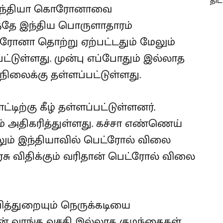
 “இந்தியா கொரோனாவை
ந்தே இந்திய பொருளாதாரம்
ரோனா தொற்று ஏற்பட்டதும் மேலும்
்டுள்ளது. முன்பு எப்போதும் இல்லாத
ிலைக்கு தள்ளப்பட்டுள்ளது.
டிற்கு கீழ் தள்ளப்பட்டுள்ளனர்.
் அதிகரித்துள்ளது. கச்சா எண்ணெய்
ம் இந்தியாவில் பெட்ரோல் விலை
ு விதிக்கும் வரிதான் பெட்ரோல் விலை
த்துறையும் நெருக்கடியை
போன் வாங்க வசதி இல்லாத குழந்தைகள்