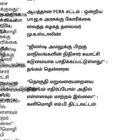
ஆபத்தான FCRA சட்டம் : ஒன்றிய
பா.ஜ.க அரசுக்கு கோரிக்கை
வைத்த கழகத் தலைவர்
மு.க.ஸ்டாலின்!
“ஜிஎஸ்டி அமலுக்கு பிறகு
மாநிலங்களின் நிதிசார் சுயாட்சி
கடுமையாக பாதிக்கப்பட்டுள்ளது!” :
தங்கம் தென்னரசு!
“தொகுதி மறுவரையறையை
நிச்சயம் எதிர்ப்போம்! அதில்
எள்ளளவும் மாற்றம் இல்லை!” :
கனிமொழி எம்.பி திட்டவட்டம்!