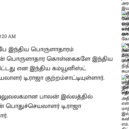
10:20 AM
ே இந்திய பொருளாதாரம்
அரசின் பொருளாதார கொள்கைகளே இந்திய
ட்டது என இந்திய கம்யூனிஸ்ட்
ாளர் டி.ராஜா குற்றம்சாட்டியுள்ளார்.
அலுவலகமான பாலன் இல்லத்தில்
ின் பொதுச்செயலாளர் டி.ராஜா
ர்.