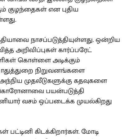
ும் குழந்தைகள் என புதிய
்ளது.
ியாவை நாசப்படுத்தியுள்ளது. ஒன்றிய
ித்த அறிவிப்புகள் கார்ப்பரேட்
ளிகள் கொள்ளை அடிக்கும்
பொதுத்துறை நிறுவனங்களை
. அந்நிய முதலீடுகளுக்கு கதவுகளை
கள். கொரோனாவை பயன்படுத்தி
யார் வசம் ஒப்படைக்க முயல்கிறது
் பட்டினி கிடக்கிறார்கள். மோடி