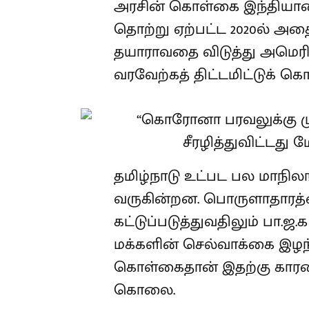
அரசின் கொள்கை இந்தியாவ
தொற்று ஏற்பட்ட 2020ல் அத
தயாராவதை விடுத்து அமெரிக்
வரவேற்கத் திட்டமிட்டுக் கொ
தமிழ்நாடு உட்பட பல மாநிலங்
வருகின்றன. பொருளாதாரத்த
கட்டுப்படுத்துவதிலும் பா.ஜ
மக்களின் செல்வாக்கை இழந
கொள்கைதான் இதற்கு காரண
கொலை.