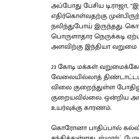
அப்போது பேசிய டி.ராஜா,
எதிர்கொள்வதற்கு முன்பிரு
நலிந்துபோய் இருந்தது. கொ
பொருளாதார நெருக்கடி ஏற்பட
அளவிற்கு இந்தியா வறுமை ந
23 கோடி மக்கள் வறுமைக்கோட்
வேலையில்லாத் திண்டாட்டம
விலை குறைந்துள்ள போதிலு
குறையவில்லை. ஒன்றிய அரச
உயர்வுக்கு காரணம்.
கொரோனா பாதிப்பால் கல்வி
சந்தித்துள்ளது. ஸ்மார்ட் 