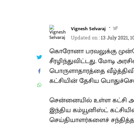
Vignesh Selvaraj
Updated on
:
13 July 2021, 
கொரோனா பரவலுக்கு முன்ப
சீரழிந்துவிட்டது. மோடி 
பொருளாதாரத்தை வீழ்த்திவி
கட்சியின் தேசிய பொதுச்செயல
சென்னையில் உள்ள கட்சி 
இந்திய கம்யூனிஸ்ட் கட்சிய
செய்தியாளர்களைச் சந்தித்தா