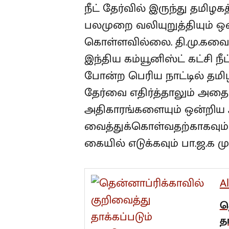
நீட் தேர்வில் இருந்து தமிழ
பலமுறை வலியுறுத்தியும் ஒன
கொள்ளவில்லை. தி.மு.கவை
இந்திய கம்யூனிஸ்ட் கட்சி ந
போன்ற பெரிய நாட்டில் தமிழ
தேர்வை எதிர்த்தாலும் அதை 
அதிகாரங்களையும் ஒன்றிய 
வைத்துக்கொள்வதற்காகவும் 
கையில் எடுக்கவும் பா.ஜ.க மு
A
த
த