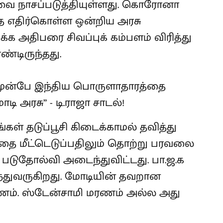
ை நாசப்படுத்தியுள்ளது. கொரோனா
ை எதிர்கொள்ள ஒன்றிய அரசு
க அதிபரை சிவப்புக் கம்பளம் விரித்து
ண்டிருந்தது.
கள் தடுப்பூசி கிடைக்காமல் தவித்து
ை மீட்டெடுப்பதிலும் தொற்று பரவலை
.க படுதோல்வி அடைந்துவிட்டது. பா.ஜ.க
்துவருகிறது. மோடியின் தவறான
ம். ஸ்டேன்சாமி மரணம் அல்ல அது