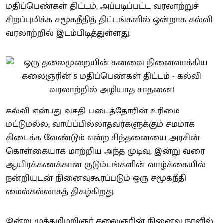
மதிப்பெண்கள் திட்டம், அப்படிப்பட்ட வரலாற்றுச்
சிறப்புமிக்க சமூகநீதித் திட்டங்களில் ஒன்றாக கல்வி
வரலாற்றில் இடம்பிடித்துள்ளது.
கல்வி என்பது வசதி படைத்தோரின் உரிமை
மட்டுமல்ல; வாய்ப்பில்லாதவர்களுக்கும் சமமாக
கிடைக்க வேண்டும் என்ற சிந்தனையை அரசின்
கொள்கையாக மாற்றிய அந்த முடிவு, இன்று வரை
ஆயிரக்கணக்கான குடும்பங்களின் வாழ்க்கையில்
நன்றியுடன் நினைவுகூரப்படும் ஒரு சமூகநீதி
மைல்கல்லாகத் திகழ்கிறது.
இன்று முத்தமிழறிஞர் கலைஞரின் நினைவு நாளில்,