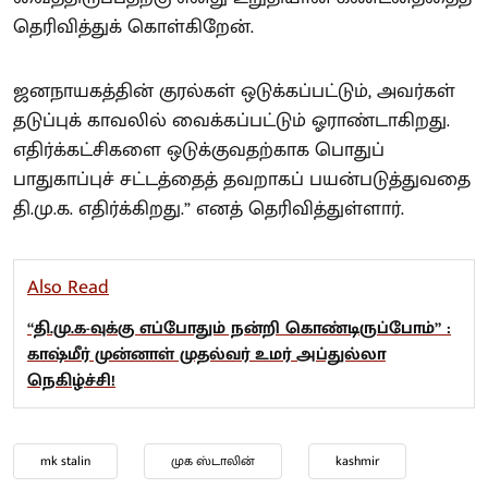
தெரிவித்துக் கொள்கிறேன்.
ஜனநாயகத்தின் குரல்கள் ஒடுக்கப்பட்டும், அவர்கள்
தடுப்புக் காவலில் வைக்கப்பட்டும் ஓராண்டாகிறது.
எதிர்க்கட்சிகளை ஒடுக்குவதற்காக பொதுப்
பாதுகாப்புச் சட்டத்தைத் தவறாகப் பயன்படுத்துவதை
தி.மு.க. எதிர்க்கிறது.” எனத் தெரிவித்துள்ளார்.
Also Read
“தி.மு.க-வுக்கு எப்போதும் நன்றி கொண்டிருப்போம்” :
காஷ்மீர் முன்னாள் முதல்வர் உமர் அப்துல்லா
நெகிழ்ச்சி!
mk stalin
முக ஸ்டாலின்
kashmir