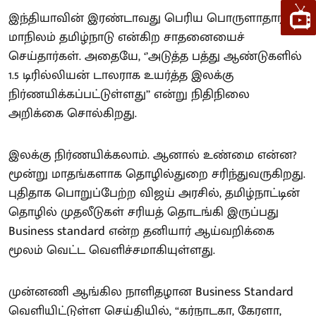
இந்தியாவின் இரண்டாவது பெரிய பொருளாதார
மாநிலம் தமிழ்நாடு என்கிற சாதனையைச்
செய்தார்கள். அதையே, ‘’அடுத்த பத்து ஆண்டுகளில்
1.5 டிரில்லியன் டாலராக உயர்த்த இலக்கு
நிர்ணயிக்கப்பட்டுள்ளது’’ என்று நிதிநிலை
அறிக்கை சொல்கிறது.
இலக்கு நிர்ணயிக்கலாம். ஆனால் உண்மை என்ன?
மூன்று மாதங்களாக தொழில்துறை சரிந்துவருகிறது.
புதிதாக பொறுப்பேற்ற விஜய் அரசில், தமிழ்நாட்டின்
தொழில் முதலீடுகள் சரியத் தொடங்கி இருப்பது
Business standard என்ற தனியார் ஆய்வறிக்கை
மூலம் வெட்ட வெளிச்சமாகியுள்ளது.
முன்னணி ஆங்கில நாளிதழான Business Standard
வெளியிட்டுள்ள செய்தியில், “கர்நாடகா, கேரளா,