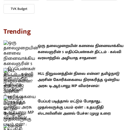
TVK Budget
Trending
ஒரு தலைமுறையின் கனவை நினைவாக்கிய
கலைஞரின் 5 மதிப்பெண்கள் திட்டம் - கல்வி
வரலாற்றில் அழியாத சாதனை!
HLL நிறுவனத்தின் நிலை என்ன? தமிழ்நாடு
அரசின் கோரிக்கையை நிராகரித்த ஒன்றிய
அரசு: டி.ஆர்.பாலு MP விமர்சனம்!
பேப்பர் படித்தால் மட்டும் போதாது..
முதல்வருக்கு பயம் ஏன்? : உதயநிதி
ஸ்டாலினின் அனல் பேச்சு! (முழு உரை)