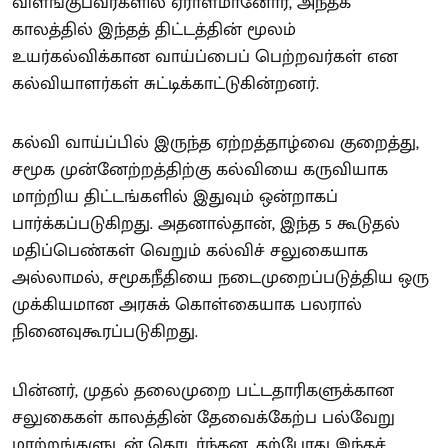
விளங்குபவர்களில் ஏராளமானோர், அந்தக்
காலத்தில் இந்தத் திட்டத்தின் மூலம்
உயர்கல்விக்கான வாய்ப்பைப் பெற்றவர்கள் என
கல்வியாளர்கள் சுட்டிக்காட்டுகின்றனர்.
கல்வி வாய்ப்பில் இருந்த ஏற்றத்தாழ்வை குறைத்து,
சமூக முன்னேற்றத்திற்கு கல்வியை கருவியாக
மாற்றிய திட்டங்களில் இதுவும் ஒன்றாகப்
பார்க்கப்படுகிறது. அதனால்தான், இந்த 5 கூடுதல்
மதிப்பெண்கள் வெறும் கல்விச் சலுகையாக
அல்லாமல், சமூகநீதியை நடைமுறைப்படுத்திய ஒரு
முக்கியமான அரசுக் கொள்கையாக பலரால்
நினைவுகூரப்படுகிறது.
பின்னர், முதல் தலைமுறை பட்டதாரிகளுக்கான
சலுகைகள் காலத்தின் தேவைக்கேற்ப பல்வேறு
மாற்றங்களுடன் தொடர்ந்தன. தற்போது இந்தச்