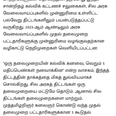
சான்றிதழ் கல்விக் கட்டணச் சலுகைகள், சில அரசு
வேலைவாய்ப்புகளில் முன்னுரிமை உள்ளிட்ட
பல்வேறு திட்டங்களிலும் பயன்படுத்தப்பட்டு
வருகிறது. 2023-ஆம் ஆண்டிலும் அரசு
வேலைவாய்ப்புகளில் முதல் தலைமுறை
பட்டதாரிகளுக்கு முன்னுரிமை வழங்குவதற்கான
வழிகாட்டு நெறிமுறைகள் வெளியிடப்பட்டன.
"ஒரு தலைமுறையின் கல்விக் கனவை, வெறும் 5
மதிப்பெண்கள் நனவாக்கின" என்ற வாசகம், இந்தத்
திட்டத்தின் தாக்கத்தை மிகத் துல்லியமாகச்
சொல்கிறது. சில அரசுத் திட்டங்கள் ஒரு
தலைமுறையை மட்டுமே தொடும். ஆனால் சில
திட்டங்கள் தலைமுறைகளை மாற்றும்.
முத்தமிழறிஞர் கலைஞர் கொண்டு வந்த முதல்
தலைமுறை பட்டதாரிகளுக்கான 5 கூடுதல்