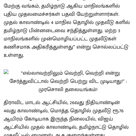
மேற்கு வங்கம், தமிழ்நாடு ஆகிய மாநிலங்களில்
புதிய முதலமைச்சர்கள் பதவி யேற்றுள்ளார்கள்.
முதல் காலாண்டில் 4 மாநில தொழில் முதலீடு களில்
தமிழ்நாடு பின்னடைவை சந்தித்துள்ளது. மற்ற 3
மாநிலங்களில் முன்மொழியப்பட்ட முதலீடுகள்
கணிசமாக அதிகரித்துள்ளது” என்று சொல்லப்பட்டு
உள்ளது.
திராவிட மாடல் ஆட்சியில், 26வது நிதியாண்டின்
4வது காலாண்டில், மொத்த தொழில் முதலீடு ரூ.76
ஆயிரம் கோடியாக இருந்த நிலையில், விஜய்
ஆட்சியில் முதல் காலாண்டில், தமிழ்நாட்டு தொழில்
முதலீட்டில் மைனஸ் ஆக குறைந்துள்ளது