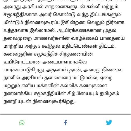
அவரது அரசியல் சாதனைகளுடன் கல்வி மற்றும்
சமூகநீதிக்காக அவர் கொண்டு வந்த திட்டங்களும்
மீண்டும் நினைவுகூரப்படுகின்றன. வெறும் நிர்வாக
உத்தரவாக இல்லாமல், ஆயிரக்கணக்கான முதல்
தலைமுறை மாணவர்களின் வாழ்க்கைப் பாதையை
மாற்றிய அந்த 5 கூடுதல் மதிப்பெண்கள் திட்டம்,
கலைஞரின் சமூகநீதிச் சிந்தனையின்
உயிரோட்டமான அடையாளமாகவே
பார்க்கப்படுகிறது. அதனால் தான், அவரது நினைவு
நாளில் அரசியல் தலைவரை மட்டுமல்ல, ஏழை
மற்றும் எளிய மக்களின் கல்விக் கனவுகளை
நனவாக்கிய சமூகநீதியின் சிற்பியையும் தமிழகம்
நன்றியுடன் நினைவுகூர்கிறது.
Also Read