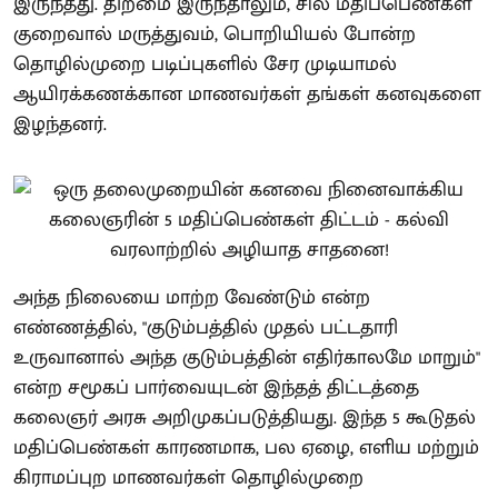
இருந்தது. திறமை இருந்தாலும், சில மதிப்பெண்கள்
குறைவால் மருத்துவம், பொறியியல் போன்ற
தொழில்முறை படிப்புகளில் சேர முடியாமல்
ஆயிரக்கணக்கான மாணவர்கள் தங்கள் கனவுகளை
இழந்தனர்.
அந்த நிலையை மாற்ற வேண்டும் என்ற
எண்ணத்தில், "குடும்பத்தில் முதல் பட்டதாரி
உருவானால் அந்த குடும்பத்தின் எதிர்காலமே மாறும்"
என்ற சமூகப் பார்வையுடன் இந்தத் திட்டத்தை
கலைஞர் அரசு அறிமுகப்படுத்தியது. இந்த 5 கூடுதல்
மதிப்பெண்கள் காரணமாக, பல ஏழை, எளிய மற்றும்
கிராமப்புற மாணவர்கள் தொழில்முறை