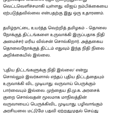
வெட்டவெளிச்சமாகி யுள்ளது. விஜய் நம்பிக்கையை
ஏற்படுத்தவில்லை என்பதற்கு இது ஒரு உதாரணம்.
தமிழ்நாட்டை உயர்த்த வெற்றித் தமிழகம் – தொலை
நோக்குத் திட்டங்களை உருவாக்கி இருப்பதாக நிதி
அமைச்சர் மரிய வில்சன் சொல்கிறார். அத்தகைய
தொலைநோக்குத் திட்டம் எதுவும் இந்த நிதி நிலை
அறிக்கையில் இல்லை.
‘புதிய திட்டங்களுக்கு நிதி இல்லை’ என்று
சொல்லும் இவர்களால் எந்தப் புதிய திட்டத்தையும்
உருவாக்கி விட முடியாது. வருவாய் பெருக்கும்
பார்வையும் இல்லை. முந்தைய தி.மு.க. அரசைக்
குறை சொல்வதன் மூலமாக மாநிலத்தின்
வருவாயைப் பெருக்கிவிட முடியாது. பழிவாங்கும்
அரசியலை மட்டுமே பதவி ஏற்றதுமுதல் செய்து