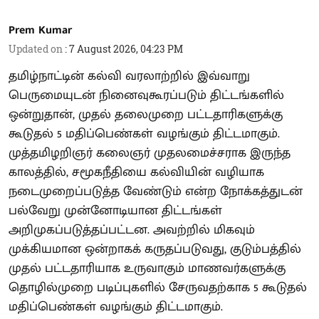
Prem Kumar
Updated on
:
7 August 2026, 04:23 PM
தமிழ்நாட்டின் கல்வி வரலாற்றில் இவ்வாறு
பெருமையுடன் நினைவுகூரப்படும் திட்டங்களில்
ஒன்றுதான், முதல் தலைமுறை பட்டதாரிகளுக்கு
கூடுதல் 5 மதிப்பெண்கள் வழங்கும் திட்டமாகும்.
முத்தமிழறிஞர் கலைஞர் முதலமைச்சராக இருந்த
காலத்தில், சமூகநீதியை கல்வியின் வழியாக
நடைமுறைப்படுத்த வேண்டும் என்ற நோக்கத்துடன்
பல்வேறு முன்னோடியான திட்டங்கள்
அறிமுகப்படுத்தப்பட்டன. அவற்றில் மிகவும்
முக்கியமான ஒன்றாகக் கருதப்படுவது, குடும்பத்தில்
முதல் பட்டதாரியாக உருவாகும் மாணவர்களுக்கு
தொழில்முறை படிப்புகளில் சேருவதற்காக 5 கூடுதல்
மதிப்பெண்கள் வழங்கும் திட்டமாகும்.