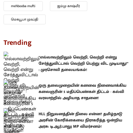
mehbooba mufti
ஜம்மு காஷ்மீர்
மெகபூபா முஃப்தி
Trending
“எல்லாவற்றிலும் வெற்றி, வெற்றி என்று
சேர்த்துவிட்டால் வெற்றி பெற்று விட முடியாது!”
: முரசொலி தலையங்கம்!
ஒரு தலைமுறையின் கனவை நினைவாக்கிய
கலைஞரின் 5 மதிப்பெண்கள் திட்டம் - கல்வி
வரலாற்றில் அழியாத சாதனை!
HLL நிறுவனத்தின் நிலை என்ன? தமிழ்நாடு
அரசின் கோரிக்கையை நிராகரித்த ஒன்றிய
அரசு: டி.ஆர்.பாலு MP விமர்சனம்!