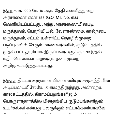
இதற்காக 1990 மே 10-ஆம் தேதி கல்வித்துறை
அரசாணை எண் 638 (G.O. Ms. No. 638)
வெளியிடப்பட்டது. அந்த அரசாணையின்படி,
மருத்துவம், பொறியியல், வேளாண்மை, கால்நடை
மருத்துவம், சட்டம் உள்ளிட்ட தொழில்முறை
படிப்புகளில் சேரும் மாணவர்களில், குடும்பத்தில்
முதல் பட்டதாரியாக இருப்பவர்களுக்கு 5 கூடுதல்
மதிப்பெண்கள் வழங்கும் நடைமுறை
அறிமுகப்படுத்தப்பட்டது.
இந்தத் திட்டம் உருவான பின்னணியும் சமூகநீதியின்
அடிப்படையிலேயே அமைந்திருந்தது. அன்றைய
காலகட்டத்தில், கிராமப்புறங்களிலும்
பொருளாதாரத்தில் பின்தங்கிய குடும்பங்களிலும்
உயர்கல்வி என்பது பலருக்கும் எட்டாக்கனியாகவே