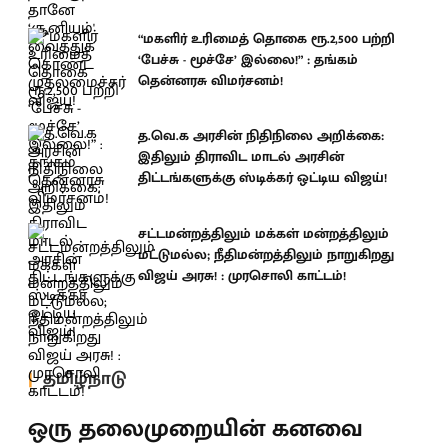
“மகளிர் உரிமைத் தொகை ரூ.2,500 பற்றி
‘பேச்சு - மூச்சே’ இல்லை!” : தங்கம்
தென்னரசு விமர்சனம்!
த.வெ.க அரசின் நிதிநிலை அறிக்கை:
இதிலும் திராவிட மாடல் அரசின்
திட்டங்களுக்கு ஸ்டிக்கர் ஒட்டிய விஜய்!
சட்டமன்றத்திலும் மக்கள் மன்றத்திலும்
மட்டுமல்ல; நீதிமன்றத்திலும் நாறுகிறது
விஜய் அரசு! : முரசொலி காட்டம்!
தமிழ்நாடு
ஒரு தலைமுறையின் கனவை