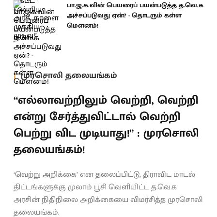
பா.ஜ.க.வின் பெயரைப் பயன்படுத்த த.வெ.க
அச்சப்படுவது ஏன்? - தொடரும் கள்ள
மெளனம்!
முரசொலி தலையங்கம்
“எல்லாவற்றிலும் வெற்றி, வெற்றி
என்று சேர்த்துவிட்டால் வெற்றி
பெற்று விட முடியாது!” : முரசொலி
தலையங்கம்!
‘வெற்று அறிக்கை’ என தலைப்பிட்டு, திராவிட மாடல்
திட்டங்களுக்கு முலாம் பூசி வெளியிட்ட த.வெ.க
அரசின் நிதிநிலை அறிக்கையை விமர்சித்த முரசொலி
தலையங்கம்.