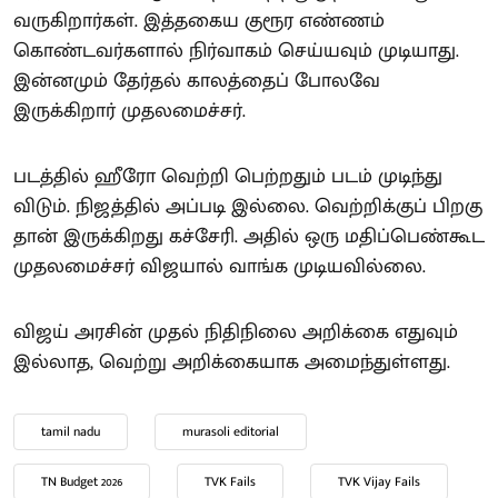
வருகிறார்கள். இத்தகைய குரூர எண்ணம்
கொண்டவர்களால் நிர்வாகம் செய்யவும் முடியாது.
இன்னமும் தேர்தல் காலத்தைப் போலவே
இருக்கிறார் முதலமைச்சர்.
படத்தில் ஹீரோ வெற்றி பெற்றதும் படம் முடிந்து
விடும். நிஜத்தில் அப்படி இல்லை. வெற்றிக்குப் பிறகு
தான் இருக்கிறது கச்சேரி. அதில் ஒரு மதிப்பெண்கூட
முதலமைச்சர் விஜயால் வாங்க முடியவில்லை.
விஜய் அரசின் முதல் நிதிநிலை அறிக்கை எதுவும்
இல்லாத, வெற்று அறிக்கையாக அமைந்துள்ளது.
tamil nadu
murasoli editorial
TN Budget 2026
TVK Fails
TVK Vijay Fails