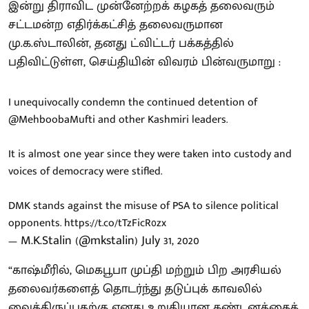
இன்று திராவிட முன்னேற்றக் கழகத் தலைவரும்
சட்டமன்ற எதிர்க்கட்சித் தலைவருமான
மு.க.ஸ்டாலின், தனது ட்விட்டர் பக்கத்தில்
பதிவிட்டுள்ள, செய்தியின் விவரம் பின்வருமாறு :
I unequivocally condemn the continued detention of
@MehboobaMufti
and other Kashmiri leaders.
It is almost one year since they were taken into custody and
voices of democracy were stifled.
DMK stands against the misuse of PSA to silence political
opponents.
https://t.co/tTzFicR0zx
— M.K.Stalin (@mkstalin)
July 31, 2020
“காஷ்மீரில், மெகபூபா முப்தி மற்றும் பிற அரசியல்
தலைவர்களைத் தொடர்ந்து தடுப்புக் காவலில்
வைத்திருப்பதற்கு எனது உறுதியான கண்டனத்தைத்