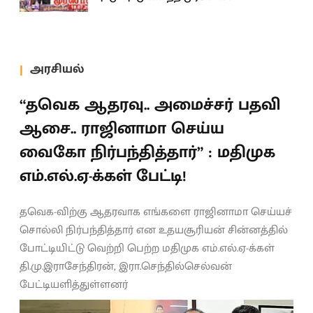
அரசியல்
“தவெக ஆதரவு.. அமைச்சர் பதவி
ஆசை.. ராஜினாமா செய்ய
வைகோ நிர்பந்தித்தார்” : மதிமுக
எம்.எல்.ஏ-க்கள் பேட்டி!
தவெக-விற்கு ஆதரவாக எங்களை ராஜினாமா செய்யச்
சொல்லி நிர்பந்தித்தார் என உதயசூரியன் சின்னத்தில்
போட்டியிட்டு வெற்றி பெற்ற மதிமுக எம்.எல்.ஏ-க்கள்
தி.மு.இராசேந்திரன், இரா.செந்தில்செல்வன்
பேட்டியளித்துள்ளனர்