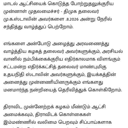
மாடல் ஆட்சியைக் கொடுத்த போற்றுதலுக்குரிய
முன்னாள் முதலமைச்சர் - திமுக தலைவர்
மு.க.ஸ்டாலின் அவர்களை .8.2026 அன்று நேரில்
சந்தித்து வாழ்த்துப் பெற்றோம்.
எங்களை அன்போடு அழைத்து அரவணைத்து
வாழ்த்திய கழகத் தலைவர் அவர்களுக்கும், அரசியல்
வானில் நம்பிக்கைக்குரிய எதிர்காலமாக விளங்கும்
சட்டமன்ற எதிர்க்கட்சித் தலைவர் மாண்புமிகு
உதயநிதி ஸ்டாலின் அவர்களுக்கும், இயக்கத்தின்
அனைத்து முன்னணியினருக்கும் எங்களது
மனமார்ந்த நன்றியைத் தெரிவித்துக் கொள்கிறோம்.
திராவிட முன்னேற்றக் கழகம் மீண்டும் ஆட்சி
அமைக்கவும், திராவிடக் கொள்கைகள்
இம்மண்ணில் வலிமை பெறவும் சிப்பாய்களாக