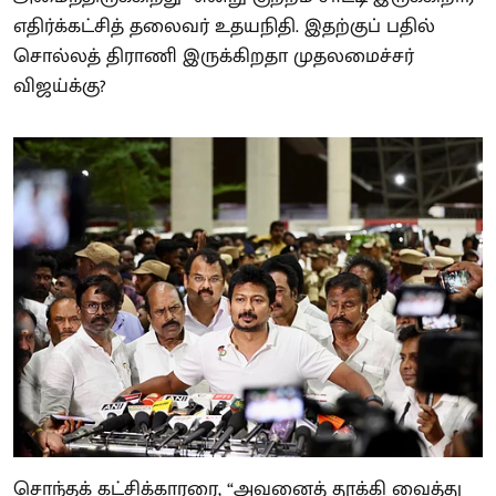
எதிர்க்கட்சித் தலைவர் உதயநிதி. இதற்குப் பதில்
சொல்லத் திராணி இருக்கிறதா முதலமைச்சர்
விஜய்க்கு?
சொந்தக் கட்சிக்காரரை, “அவனைத் தூக்கி வைத்து