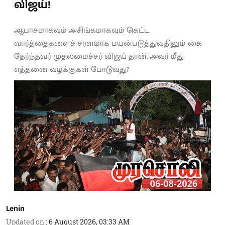
விஜய்!
ஆபாசமாகவும் அசிங்கமாகவும் கெட்ட
வார்த்தைகளைச் சரளமாக பயன்படுத்துவதிலும் கை
தேர்ந்தவர் முதலமைச்சர் விஜய் தான். அவர் மீது
எத்தனை வழக்குகள் போடுவது?
Lenin
Updated on
:
6 August 2026, 03:33 AM