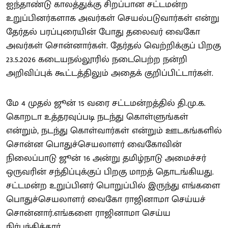
ஐந்தாண்டு காலத்துக்கு சிறப்பான சட்டமன்ற
உறுப்பினர்களாக அவர்கள் செயல்படுவார்கள் என்று
தேர்தல் பரப்புரையின் போது தலைவர் வைகோ
அவர்கள் சொன்னார்கள். தேர்தல் வெற்றிக்குப் பிறகு
23.5.2026 கடையநல்லூரில் நடைபெற்ற நன்றி
அறிவிப்புக் கூட்டத்திலும் அதைக் குறிப்பிட்டார்கள்.
மே 4 முதல் ஜூன் 15 வரை சட்டமன்றத்தில் தி.மு.க.
கொறடா உத்தரவுப்படி நடந்து கொள்ளுங்கள்
என்றும், நடந்து கொள்வார்கள் என்றும் ஊடகங்களில்
சொன்ன பொதுச்செயலாளர் வைகோவின்
நிலைப்பாடு ஜூன் 16 அன்று தமிழ்நாடு அமைச்சர்
ஒருவரின் சந்திப்புக்குப் பிறகு மாறத் தொடங்கியது.
சட்டமன்ற உறுப்பினர் பொறுப்பில் இருந்து எங்களை
பொதுச்செயலாளர் வைகோ ராஜினாமா செய்யச்
சொன்னார்.எங்களை ராஜினாமா செய்ய
நிர்பந்தித்தார்.