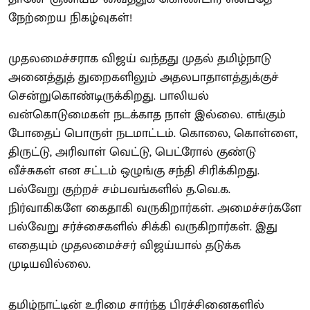
நேற்றைய நிகழ்வுகள்!
முதலமைச்சராக விஜய் வந்தது முதல் தமிழ்நாடு
அனைத்துத் துறைகளிலும் அதலபாதாளத்துக்குச்
சென்றுகொண்டிருக்கிறது. பாலியல்
வன்கொடுமைகள் நடக்காத நாள் இல்லை. எங்கும்
போதைப் பொருள் நடமாட்டம். கொலை, கொள்ளை,
திருட்டு, அரிவாள் வெட்டு, பெட்ரோல் குண்டு
வீச்சுகள் என சட்டம் ஒழுங்கு சந்தி சிரிக்கிறது.
பல்வேறு குற்றச் சம்பவங்களில் த.வெ.க.
நிர்வாகிகளே கைதாகி வருகிறார்கள். அமைச்சர்களே
பல்வேறு சர்ச்சைகளில் சிக்கி வருகிறார்கள். இது
எதையும் முதலமைச்சர் விஜய்யால் தடுக்க
முடியவில்லை.
தமிழ்நாட்டின் உரிமை சார்ந்த பிரச்சினைகளில்