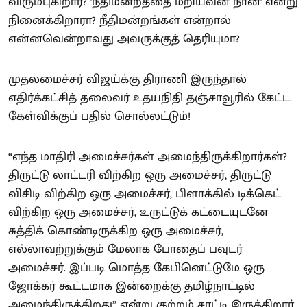
விரும்புகிறார்? 'நீதிமன்றத்தை மீறியவன் நான்' என்று
நினைக்கிறாரா? நீதிமன்றங்கள் என்றால்
என்னவென்றாவது அவருக்குத் தெரியுமா?
முதலமைச்சர் விஜய்க்கு திராணி இருந்தால்
எதிர்க்கட்சித் தலைவர் உதயநிதி தஞ்சாவூரில் கேட்ட
கேள்விக்குப் பதில் சொல்லட்டும்!
“எந்த மாதிரி அமைச்சர்கள் அமைந்திருக்கிறார்கள்?
திருட்டு லாட்டரி விற்கிற ஒரு அமைச்சர், திருட்டு
விசிடி விற்கிற ஒரு அமைச்சர், பிளாக்கில் டிக்கெட்
விற்கிற ஒரு அமைச்சர், உருட்டுக் கட்டையுடனே
சுத்திக் கொண்டிருக்கிற ஒரு அமைச்சர்,
எல்லாவற்றுக்கும் மேலாக போதைப் பவுடர்
அமைச்சர். இப்படி மொத்த கேபினெட்டுமே ஒரு
ஜோக்கர் கூட்டமாக இன்றைக்கு தமிழ்நாட்டில்
அமைந்திருக்கிறது” என்று குற்றம் சாட்டி இருக்கிறார்