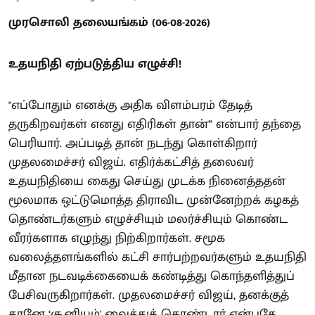
முரசொலி தலையங்கம் (06-08-2026)
உதயநிதி ஏற்படுத்திய எழுச்சி!
"எப்போதும் எனக்கு அதிக விளம்பரம் தேடித்
தருகிறவர்கள் எனது எதிரிகள் தான்” என்பார் தந்தை
பெரியார். அப்படித் தான் நடந்து கொள்கிறார்
முதலமைச்சர் விஜய். எதிர்க்கட்சித் தலைவர்
உதயநிதியை கைது செய்து முடக்க நினைத்ததன்
மூலமாக ஒட்டுமொத்த திராவிட முன்னேற்றக் கழகத்
தொண்டர்களும் எழுச்சியும் மலர்ச்சியும் கொண்ட
வீரர்களாக எழுந்து நிற்கிறார்கள். சமூக
வலைத்தளங்களில் கட்சி சார்பற்றவர்களும் உதயநிதி
மீதான நடவடிக்கையைக் கண்டித்து கொந்தளித்துப்
பேசிவருகிறார்கள். முதலமைச்சர் விஜய், தனக்குத்
தானே ‘சூனியம்' வைத்துக் கொண்டார் என்பதே