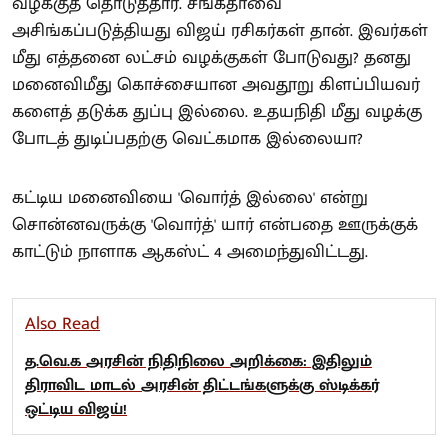
வழக்குத் தொடுத்தார். சங்கீதாவை
அசிங்கப்படுத்தியது விஜய் ரசிகர்கள் தான். இவர்கள்
மீது எத்தனை லட்சம் வழக்குகள் போடுவது? தனது
மனைவிமீது கொச்சையான அவதூறு கிளப்பியவர்
களைத் தடுக்க துப்பு இல்லை. உதயநிதி மீது வழக்கு
போடத் துடிப்பதற்கு வெட்கமாக இல்லையா?
கட்டிய மனைவியை 'வொர்த் இல்லை' என்று
சொன்னவருக்கு 'வொர்த்' யார் என்பதை ஊருக்குக்
காட்டும் நாளாக ஆகஸ்ட் 4 அமைந்துவிட்டது.
Also Read
த.வெ.க அரசின் நிதிநிலை அறிக்கை: இதிலும்
திராவிட மாடல் அரசின் திட்டங்களுக்கு ஸ்டிக்கர்
ஒட்டிய விஜய்!