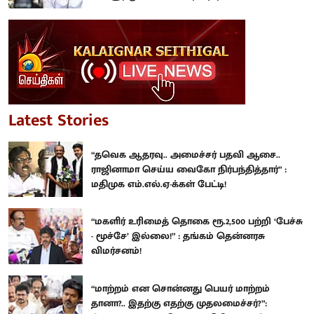
Latest Stories
“தவெக ஆதரவு.. அமைச்சர் பதவி ஆசை..
ராஜினாமா செய்ய வைகோ நிர்பந்தித்தார்” :
மதிமுக எம்.எல்.ஏ-க்கள் பேட்டி!
“மகளிர் உரிமைத் தொகை ரூ.2,500 பற்றி ‘பேச்சு
- மூச்சே’ இல்லை!” : தங்கம் தென்னரசு
விமர்சனம்!
“மாற்றம் என சொன்னது பெயர் மாற்றம்
தானா?.. இதற்கு எதற்கு முதலமைச்சர்?”: