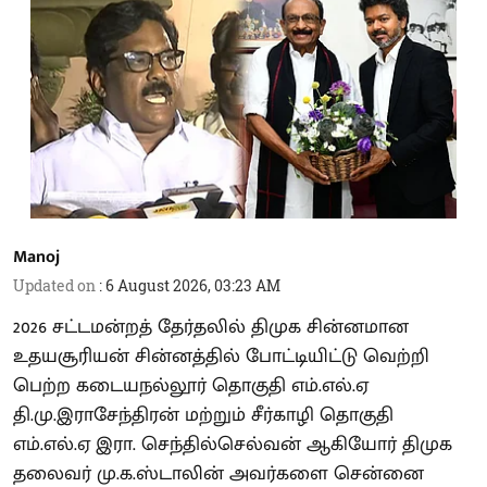
Manoj
Updated on
:
6 August 2026, 03:23 AM
2026 சட்டமன்றத் தேர்தலில் திமுக சின்னமான
உதயசூரியன் சின்னத்தில் போட்டியிட்டு வெற்றி
பெற்ற கடையநல்லூர் தொகுதி எம்.எல்.ஏ
தி.மு.இராசேந்திரன் மற்றும் சீர்காழி தொகுதி
எம்.எல்.ஏ இரா. செந்தில்செல்வன் ஆகியோர் திமுக
தலைவர் மு.க.ஸ்டாலின் அவர்களை சென்னை