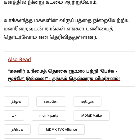
களத்தில் நின்று கடமை ஆற்றுவோம்.
வாக்களித்த மக்களின் விருப்பத்தை நிறைவேற்றிய
மனநிறைவுடன் நாங்கள் எங்கள் பணியைத்
தொடர்வோம் என தெரிவித்துள்ளனர்.
Also Read
“மகளிர் உரிமைத் தொகை ரூ.2,500 பற்றி ‘பேச்சு -
மூச்சே’ இல்லை!” : தங்கம் தென்னரசு விமர்சனம்!
திமுக
வைகோ
மதிமுக
tvk
mdmk party
MDMK Vaiko
தவெக
MDMK TVK Alliance