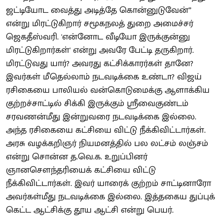
ஜட்டியோட வைத்து அடித்தே கொன்னுடுவேன்”
என்று மிரட்டுகிறார் சமூகநலத் துறை அமைச்சர்
ஜெகதீஸ்வரி. 'என்னோட வீடியோ இருக்குன்னு
மிரட்டுகிறார்கள்' என்று அவரே பேட்டி தருகிறார்.
மிரட்டுவது யார்? அவரது கட்சிக்காரர்கள் தானே?
இவர்கள் மீதெல்லாம் நடவடிக்கை உண்டா? விஜய்
ரசிகையை பாலியல் வன்கொடுமைக்கு ஆளாக்கிய
குற்றச்சாட்டில் சிக்கி இருக்கும் ஸ்ரீவைகுண்டம்
சரவணன்மீது இன்றுவரை நடவடிக்கை இல்லை.
அந்த ரசிகையை கட்சியை விட்டு நீக்கிவிட்டார்கள்.
அரசு வழக்கறிஞர் நியமனத்தில் பல லட்சம் லஞ்சம்
என்று சொன்ன த.வெ.க. உறுப்பினர்
ஞானசௌந்தரியைக் கட்சியை விட்டு
நீக்கிவிட்டார்கள். இவர் யாரைக் குற்றம் சாட்டினாரோ
அவர்கள்மீது நடவடிக்கை இல்லை. இத்தகைய துப்புக்
கெட்ட ஆட்சிக்கு தூய ஆட்சி என்று பெயர்.