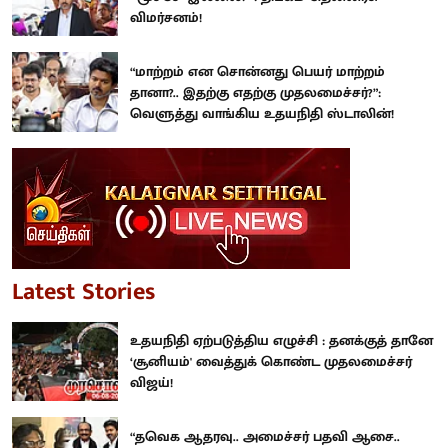
விமர்சனம்!
“மாற்றம் என சொன்னது பெயர் மாற்றம்
தானா?.. இதற்கு எதற்கு முதலமைச்சர்?”:
வெளுத்து வாங்கிய உதயநிதி ஸ்டாலின்!
Latest Stories
உதயநிதி ஏற்படுத்திய எழுச்சி : தனக்குத் தானே
‘சூனியம்' வைத்துக் கொண்ட முதலமைச்சர்
விஜய்!
“தவெக ஆதரவு.. அமைச்சர் பதவி ஆசை..