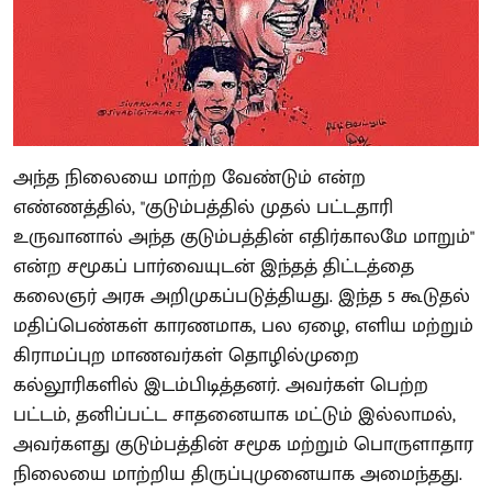
அந்த நிலையை மாற்ற வேண்டும் என்ற
எண்ணத்தில், "குடும்பத்தில் முதல் பட்டதாரி
உருவானால் அந்த குடும்பத்தின் எதிர்காலமே மாறும்"
என்ற சமூகப் பார்வையுடன் இந்தத் திட்டத்தை
கலைஞர் அரசு அறிமுகப்படுத்தியது. இந்த 5 கூடுதல்
மதிப்பெண்கள் காரணமாக, பல ஏழை, எளிய மற்றும்
கிராமப்புற மாணவர்கள் தொழில்முறை
கல்லூரிகளில் இடம்பிடித்தனர். அவர்கள் பெற்ற
பட்டம், தனிப்பட்ட சாதனையாக மட்டும் இல்லாமல்,
அவர்களது குடும்பத்தின் சமூக மற்றும் பொருளாதார
நிலையை மாற்றிய திருப்புமுனையாக அமைந்தது.