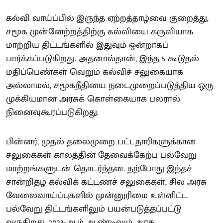
கல்வி வாய்ப்பில் இருந்த ஏற்றத்தாழ்வை குறைத்து,
சமூக முன்னேற்றத்திற்கு கல்வியை கருவியாக
மாற்றிய திட்டங்களில் இதுவும் ஒன்றாகப்
பார்க்கப்படுகிறது. அதனால்தான், இந்த 5 கூடுதல்
மதிப்பெண்கள் வெறும் கல்விச் சலுகையாக
அல்லாமல், சமூகநீதியை நடைமுறைப்படுத்திய ஒரு
முக்கியமான அரசுக் கொள்கையாக பலரால்
நினைவுகூரப்படுகிறது.
பின்னர், முதல் தலைமுறை பட்டதாரிகளுக்கான
சலுகைகள் காலத்தின் தேவைக்கேற்ப பல்வேறு
மாற்றங்களுடன் தொடர்ந்தன. தற்போது இந்தச்
சான்றிதழ் கல்விக் கட்டணச் சலுகைகள், சில அரசு
வேலைவாய்ப்புகளில் முன்னுரிமை உள்ளிட்ட
பல்வேறு திட்டங்களிலும் பயன்படுத்தப்பட்டு
வருகிறது. 2023-ஆம் ஆண்டிலும் அரசு