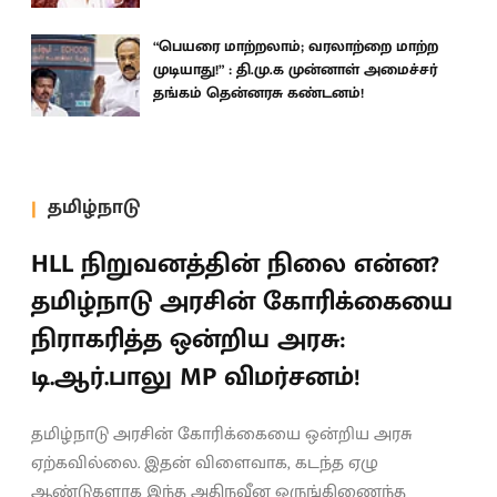
“பெயரை மாற்றலாம்; வரலாற்றை மாற்ற
முடியாது!” : தி.மு.க முன்னாள் அமைச்சர்
தங்கம் தென்னரசு கண்டனம்!
தமிழ்நாடு
HLL நிறுவனத்தின் நிலை என்ன?
தமிழ்நாடு அரசின் கோரிக்கையை
நிராகரித்த ஒன்றிய அரசு:
டி.ஆர்.பாலு MP விமர்சனம்!
தமிழ்நாடு அரசின் கோரிக்கையை ஒன்றிய அரசு
ஏற்கவில்லை. இதன் விளைவாக, கடந்த ஏழு
ஆண்டுகளாக இந்த அதிநவீன ஒருங்கிணைந்த