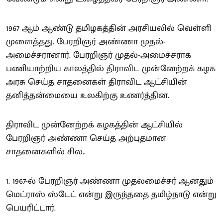
1967 ஆம் ஆண்டு தமிழகத்தின் அரசியலில் வெள்ளி
முளைத்தது. பேரறிஞர் அண்ணா முதல்-
அமைச்சரானார். பேரறிஞர் முதல்-அமைச்சராக
பணியாற்றிய காலத்தில் திராவிட முன்னேற்றக் கழக
அரசு செய்த சாதனைகள் திராவிட ஆட்சியின்
தனித்தன்மையை உலகிற்கு உணர்த்தின.
திராவிட முன்னேற்றக் கழகத்தின் ஆட்சியில்
பேரறிஞர் அண்ணா செய்த அற்புதமான
சாதனைகளில் சில..
1. 1967-ல் பேரறிஞர் அண்ணா முதலமைச்சர் ஆனதும்
மெட்ராஸ் ஸ்டேட் என்று இருந்ததை தமிழ்நாடு என்று
பெயரிட்டார்.