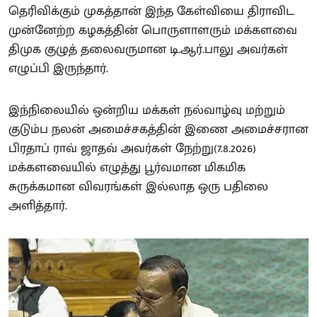
தெரிவிக்கும் முகத்தான் இந்த கேள்வியை திராவிட
முன்னேற்ற கழகத்தின் பொருளாளரும் மக்களவை
திமுக குழுத் தலைவருமான டி.ஆர்.பாலு அவர்கள்
எழுப்பி இருந்தார்.
இந்நிலையில் ஒன்றிய மக்கள் நல்வாழ்வு மற்றும்
குடும்ப நலன் அமைச்சகத்தின் இணை அமைச்சரான
பிரதாப் ராவ் ஜாதவ் அவர்கள் நேற்று(7.8.2026)
மக்களவையில் எழுத்து பூர்வமான மிகமிக
சுருக்கமான விவரங்கள் இல்லாத ஒரு பதிலை
அளித்தார்.