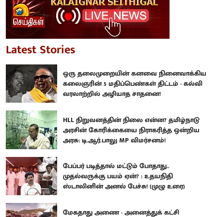
Latest Stories
ஒரு தலைமுறையின் கனவை நினைவாக்கிய
கலைஞரின் 5 மதிப்பெண்கள் திட்டம் - கல்வி
வரலாற்றில் அழியாத சாதனை!
HLL நிறுவனத்தின் நிலை என்ன? தமிழ்நாடு
அரசின் கோரிக்கையை நிராகரித்த ஒன்றிய
அரசு: டி.ஆர்.பாலு MP விமர்சனம்!
பேப்பர் படித்தால் மட்டும் போதாது..
முதல்வருக்கு பயம் ஏன்? : உதயநிதி
ஸ்டாலினின் அனல் பேச்சு! (முழு உரை)
மேகதாது அணை - அனைத்துக் கட்சி