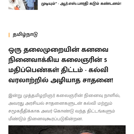
முடியும்” - ஆர்.எஸ்.பாரதி கடும் கண்டனம்!
தமிழ்நாடு
ஒரு தலைமுறையின் கனவை
நினைவாக்கிய கலைஞரின் 5
மதிப்பெண்கள் திட்டம் - கல்வி
வரலாற்றில் அழியாத சாதனை!
இன்று முத்தமிழறிஞர் கலைஞரின் நினைவு நாளில்,
அவரது அரசியல் சாதனைகளுடன் கல்வி மற்றும்
சமூகநீதிக்காக அவர் கொண்டு வந்த திட்டங்களும்
மீண்டும் நினைவுகூரப்படுகின்றன.