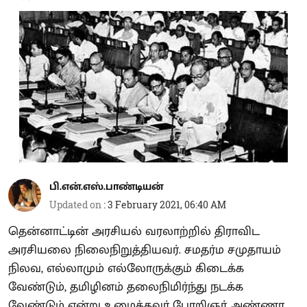
பி.என்.எஸ்.பாண்டியன்
Updated on
:
3 February 2021, 06:40 AM
தென்னாட்டின் அரசியல் வரலாற்றில் திராவிட
அரசியலை நிலைநிறுத்தியவர். சமதர்ம சமுதாயம்
நிலவ, எல்லாமும் எல்லோருக்கும் கிடைக்க
வேண்டும், தமிழினம் தலைநிமிர்ந்து நடக்க
வேண்டும் என்று உழைத்தவர் பேரறிஞர் அண்ணா.