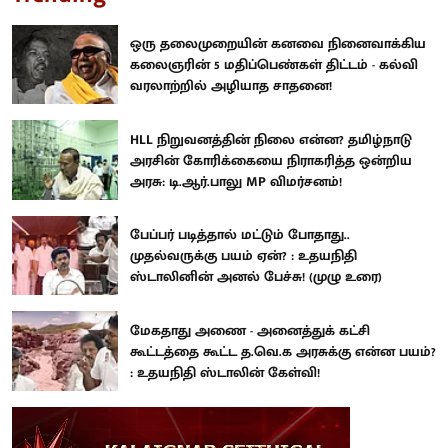
ஒரு தலைமுறையின் கனவை நினைவாக்கிய
கலைஞரின் 5 மதிப்பெண்கள் திட்டம் - கல்வி
வரலாற்றில் அழியாத சாதனை!
HLL நிறுவனத்தின் நிலை என்ன? தமிழ்நாடு
அரசின் கோரிக்கையை நிராகரித்த ஒன்றிய
அரசு: டி.ஆர்.பாலு MP விமர்சனம்!
பேப்பர் படித்தால் மட்டும் போதாது..
முதல்வருக்கு பயம் ஏன்? : உதயநிதி
ஸ்டாலினின் அனல் பேச்சு! (முழு உரை)
மேகதாது அணை - அனைத்துக் கட்சி
கூட்டத்தை கூட்ட த.வெ.க அரசுக்கு என்ன பயம்?
: உதயநிதி ஸ்டாலின் கேள்வி!