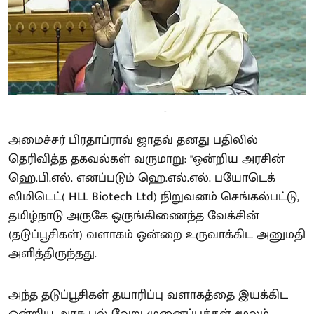
-
அமைச்சர் பிரதாப்ராவ் ஜாதவ் தனது பதிலில்
தெரிவித்த தகவல்கள் வருமாறு: "ஒன்றிய அரசின்
ஹெ.பி.எல். எனப்படும் ஹெ.எல்.எல். பயோடெக்
லிமிடெட்( HLL Biotech Ltd) நிறுவனம் செங்கல்பட்டு,
தமிழ்நாடு அருகே ஒருங்கிணைந்த வேக்சின்
(தடுப்பூசிகள்) வளாகம் ஒன்றை உருவாக்கிட அனுமதி
அளித்திருந்தது.
அந்த தடுப்பூசிகள் தயாரிப்பு வளாகத்தை இயக்கிட
ஒன்றிய அரசு பல் வேறு முனைப்புக்கள் மூலம்