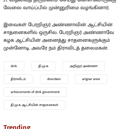
வேலை வாய்ப்பில் முன்னுரிமை வழங்கினார்.
இவைகள் பேரறிஞர் அண்ணாவின் ஆட்சியின்
சாதனைகளில் ஒருசில. பேரறிஞர் அண்ணாவே
கழக ஆட்சியின் அனைத்து சாதனைகளுக்கும்
முன்னோடி. அவரே நம் திராவிடத் தலைமகன்.
dmk
தி.மு.க
அறிஞர் அண்ணா
திராவிடம்
dravidam
arignar anna
achievements of dmk government
தி.மு.க ஆட்சியின் சாதனைகள்
Trending