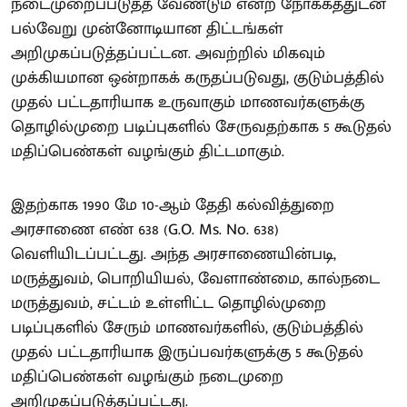
நடைமுறைப்படுத்த வேண்டும் என்ற நோக்கத்துடன்
பல்வேறு முன்னோடியான திட்டங்கள்
அறிமுகப்படுத்தப்பட்டன. அவற்றில் மிகவும்
முக்கியமான ஒன்றாகக் கருதப்படுவது, குடும்பத்தில்
முதல் பட்டதாரியாக உருவாகும் மாணவர்களுக்கு
தொழில்முறை படிப்புகளில் சேருவதற்காக 5 கூடுதல்
மதிப்பெண்கள் வழங்கும் திட்டமாகும்.
இதற்காக 1990 மே 10-ஆம் தேதி கல்வித்துறை
அரசாணை எண் 638 (G.O. Ms. No. 638)
வெளியிடப்பட்டது. அந்த அரசாணையின்படி,
மருத்துவம், பொறியியல், வேளாண்மை, கால்நடை
மருத்துவம், சட்டம் உள்ளிட்ட தொழில்முறை
படிப்புகளில் சேரும் மாணவர்களில், குடும்பத்தில்
முதல் பட்டதாரியாக இருப்பவர்களுக்கு 5 கூடுதல்
மதிப்பெண்கள் வழங்கும் நடைமுறை
அறிமுகப்படுத்தப்பட்டது.