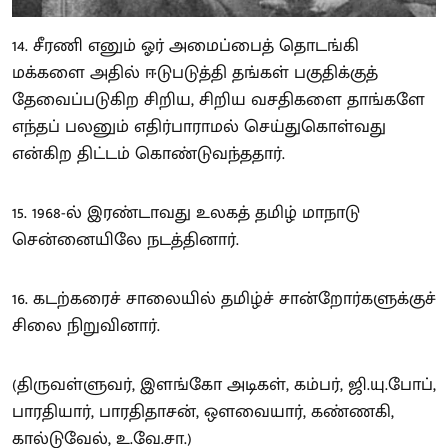
14. சீரணி எனும் ஓர் அமைப்பைத் தொடங்கி
மக்களை அதில் ஈடுபடுத்தி தங்கள் பகுதிக்குத்
தேவைப்படுகிற சிறிய, சிறிய வசதிகளை தாங்களே
எந்தப் பலனும் எதிர்பாராமல் செய்துகொள்வது
என்கிற திட்டம் கொண்டுவந்ததார்.
15. 1968-ல் இரண்டாவது உலகத் தமிழ் மாநாடு
சென்னையிலே நடத்தினார்.
16. கடற்கரைச் சாலையில் தமிழ்ச் சான்றோர்களுக்குச்
சிலை நிறுவினார்.
(திருவள்ளுவர், இளங்கோ அடிகள், கம்பர், ஜி.யு.போப்,
பாரதியார், பாரதிதாசன், ஔவையார், கண்ணகி,
கால்டுவேல், உ.வே.சா.)