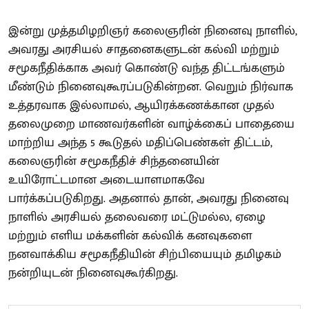
இன்று முத்தமிழறிஞர் கலைஞரின் நினைவு நாளில்,
அவரது அரசியல் சாதனைகளுடன் கல்வி மற்றும்
சமூகநீதிக்காக அவர் கொண்டு வந்த திட்டங்களும்
மீண்டும் நினைவுகூரப்படுகின்றன. வெறும் நிர்வாக
உத்தரவாக இல்லாமல், ஆயிரக்கணக்கான முதல்
தலைமுறை மாணவர்களின் வாழ்க்கைப் பாதையை
மாற்றிய அந்த 5 கூடுதல் மதிப்பெண்கள் திட்டம்,
கலைஞரின் சமூகநீதிச் சிந்தனையின்
உயிரோட்டமான அடையாளமாகவே
பார்க்கப்படுகிறது. அதனால் தான், அவரது நினைவு
நாளில் அரசியல் தலைவரை மட்டுமல்ல, ஏழை
மற்றும் எளிய மக்களின் கல்விக் கனவுகளை
நனவாக்கிய சமூகநீதியின் சிற்பியையும் தமிழகம்
நன்றியுடன் நினைவுகூர்கிறது.