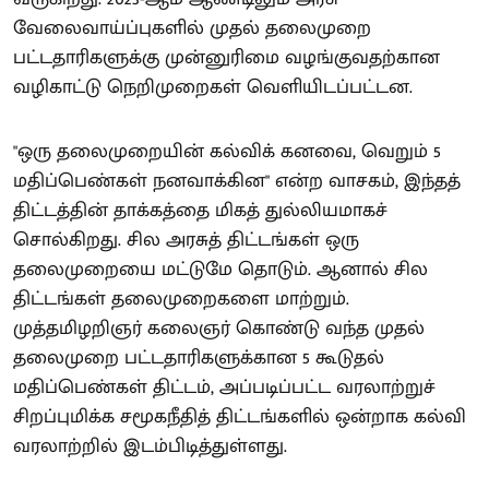
வேலைவாய்ப்புகளில் முதல் தலைமுறை
பட்டதாரிகளுக்கு முன்னுரிமை வழங்குவதற்கான
வழிகாட்டு நெறிமுறைகள் வெளியிடப்பட்டன.
"ஒரு தலைமுறையின் கல்விக் கனவை, வெறும் 5
மதிப்பெண்கள் நனவாக்கின" என்ற வாசகம், இந்தத்
திட்டத்தின் தாக்கத்தை மிகத் துல்லியமாகச்
சொல்கிறது. சில அரசுத் திட்டங்கள் ஒரு
தலைமுறையை மட்டுமே தொடும். ஆனால் சில
திட்டங்கள் தலைமுறைகளை மாற்றும்.
முத்தமிழறிஞர் கலைஞர் கொண்டு வந்த முதல்
தலைமுறை பட்டதாரிகளுக்கான 5 கூடுதல்
மதிப்பெண்கள் திட்டம், அப்படிப்பட்ட வரலாற்றுச்
சிறப்புமிக்க சமூகநீதித் திட்டங்களில் ஒன்றாக கல்வி
வரலாற்றில் இடம்பிடித்துள்ளது.