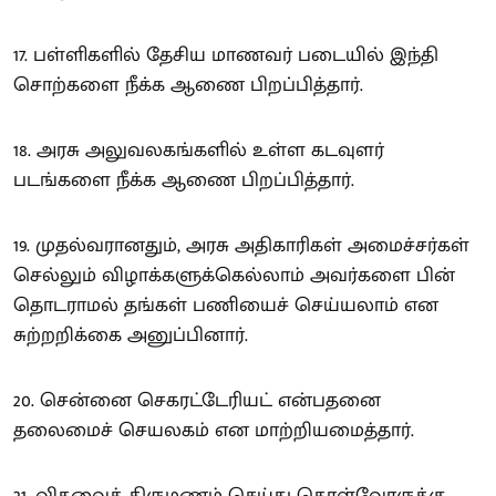
17. பள்ளிகளில் தேசிய மாணவர் படையில் இந்தி
சொற்களை நீக்க ஆணை பிறப்பித்தார்.
18. அரசு அலுவலகங்களில் உள்ள கடவுளர்
படங்களை நீக்க ஆணை பிறப்பித்தார்.
19. முதல்வரானதும், அரசு அதிகாரிகள் அமைச்சர்கள்
செல்லும் விழாக்களுக்கெல்லாம் அவர்களை பின்
தொடராமல் தங்கள் பணியைச் செய்யலாம் என
சுற்றறிக்கை அனுப்பினார்.
20. சென்னை செகரட்டேரியட் என்பதனை
தலைமைச் செயலகம் என மாற்றியமைத்தார்.
21. விதவைத் திருமணம் செய்து கொள்வோருக்கு