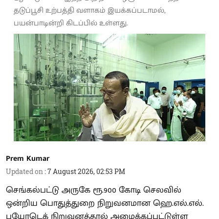
தடுப்பூசி உற்பத்தி வளாகம் இயக்கப்படாமல்,
பயன்பாடின்றி கிடப்பில் உள்ளது.
Prem Kumar
Updated on
:
7 August 2026, 02:53 PM
செங்கல்பட்டு அருகே ரூ.900 கோடி செலவில்
ஒன்றிய பொதுத்துறை நிறுவனமான ஹெ.எல்.எல்.
பயோடெக் நிறுவனத்தால் அமைக்கப்பட்டுள்ள