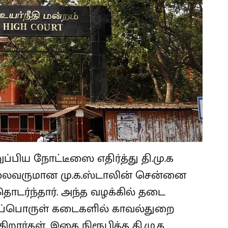
்பிய நோட்டீஸை எதிர்த்து தி.மு.க
 தலைவருமான மு.க.ஸ்டாலின் சென்னை
தொடர்ந்தார். அந்த வழக்கில் தடை
ைப்பொருள் கடைகளில் காவல்துறை
ார்கள். இதை நிரூபித்த தி.மு.க