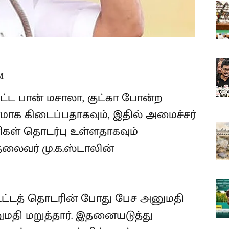
M
ட்ட பான் மசாலா, குட்கா போன்ற
க கிடைப்பதாகவும், இதில் அமைச்சர்
ிகள் தொடர்பு உள்ளதாகவும்
 தலைவர் மு.க.ஸ்டாலின்
ூட்டத் தொடரின் போது பேச அனுமதி
மதி மறுத்தார். இதனையடுத்து