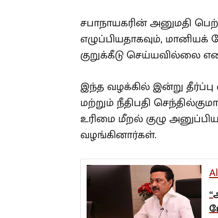
சபாநாயகரின் அனுமதி பெற்ற
எழுப்பியதாகவும், மானியக்
குறுக்கீடு செய்யவில்லை என
இந்த வழக்கில் இன்று தீர்ப
மற்றும் நீதிபதி செந்தில்கும
உரிமை மீறல் குழு அனுப்பிய 
வழங்கினார்கள்.
A
“
ப