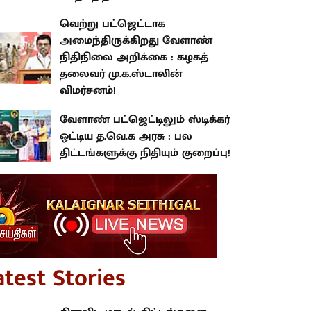
வெற்று பட்ஜெட்டாக
அமைந்திருக்கிறது வேளாண்
நிதிநிலை அறிக்கை : கழகத்
தலைவர் மு.க.ஸ்டாலின்
விமர்சனம்!
வேளாண் பட்ஜெட்டிலும் ஸ்டிக்கர்
ஒட்டிய த.வெ.க அரசு : பல
திட்டங்களுக்கு நிதியும் குறைப்பு!
atest Stories