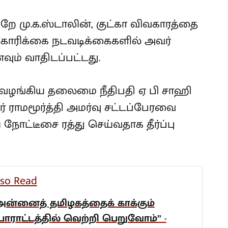
ே மு.க.ஸ்டாலின், குட்கா விவகாரத்தை
 கோரிக்கை நடவடிக்கைகளில் அவர்
வும் வாதிடப்பட்டது.
்பு வழங்கிய தலைமை நீதிபதி ஏ பி சாஹி
ார் ராமமூர்த்தி அமர்வு சட்டப்பேரவை
நோட்டீசை ரத்து செய்வதாக தீர்ப்பு
lso Read
அன்னைத் தமிழகத்தைக் காக்கும்
ோராட்டத்தில் வெற்றி பெறுவோம்” -