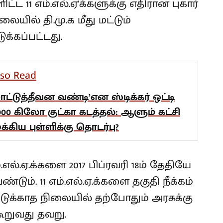
ட 11 எம்.எல்.ஏ'க்களுக்கு எதிரான புகார்
ையில் தி.மு.க மீது மட்டும்
க்கப்பட்டது.
lso Read
மாட்டுத்தீவன வண்டி’என ஸ்டிக்கர் ஒட்டி
,000 கிலோ குட்கா கடத்தல்: ஆளும் கட்சி
ுக்கிய புள்ளிக்கு தொடர்பு?
.எல்.ஏ.க்களை 2017 பிப்ரவரி 18ம் தேதியே
ண்டும். 11 எம்.எல்.ஏ.க்களை தகுதி நீக்கம்
ுக்காத நிலையில் தற்போதும் அரசுக்கு
றுவது தவறு.