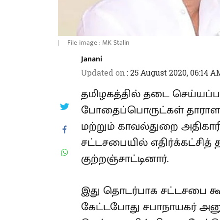
File image : MK Stalin
Janani
Updated on
:
25 August 2020, 06:14 A
தமிழகத்தில் தடை செய்யப்ப
போதைப்பொருட்கள் தாராளமா
மற்றும் காவல்துறை அதிகார
சட்டசபையில் எதிர்க்கட்சித்
குற்றஞ்சாட்டினார்.
இது தொடர்பாக சட்டசபை க
கேட்டபோது சபாநாயகர் அனு