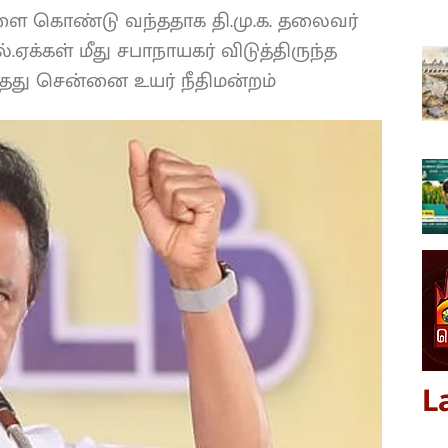
்களை கொண்டு வந்ததாக தி.மு.க. தலைவர்
ல்.ஏக்கள் மீது சபாநாயகர் விடுத்திருந்த
தது சென்னை உயர் நீதிமன்றம்
L