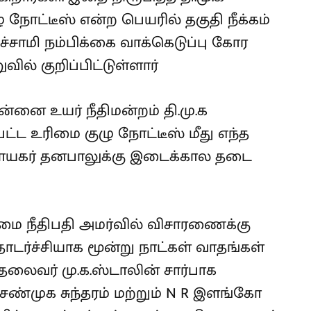
நோட்டீஸ் என்ற பெயரில் தகுதி நீக்கம்
ச்சாமி நம்பிக்கை வாக்கெடுப்பு கோர
ில் குறிப்பிட்டுள்ளார்
்னை உயர் நீதிமன்றம் தி.மு.க
ட்ட உரிமை குழு நோட்டீஸ் மீது எந்த
ாநாயகர் தனபாலுக்கு இடைக்கால தடை
மை நீதிபதி அமர்வில் விசாரணைக்கு
டர்ச்சியாக மூன்று நாட்கள் வாதங்கள்
 தலைவர் மு.க.ஸ்டாலின் சார்பாக
ண்முக சுந்தரம் மற்றும் N R இளங்கோ