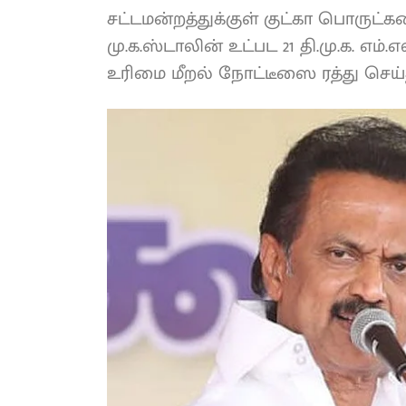
சட்டமன்றத்துக்குள் குட்கா பொருட
மு.க.ஸ்டாலின் உட்பட 21 தி.மு.க. எம்.எ
உரிமை மீறல் நோட்டீஸை ரத்து செய்