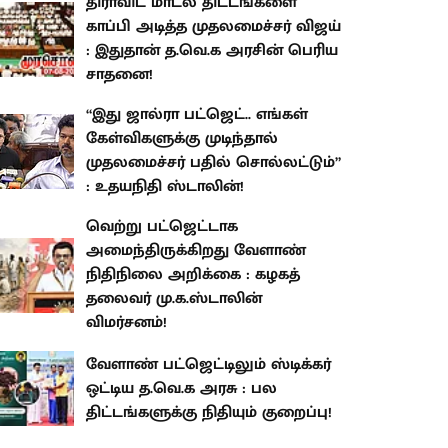
திராவிட மாடல் திட்டங்களை
காப்பி அடித்த முதலமைச்சர் விஜய்
: இதுதான் த.வெ.க அரசின் பெரிய
சாதனை!
“இது ஜால்ரா பட்ஜெட்.. எங்கள்
கேள்விகளுக்கு முடிந்தால்
முதலமைச்சர் பதில் சொல்லட்டும்”
: உதயநிதி ஸ்டாலின்!
வெற்று பட்ஜெட்டாக
அமைந்திருக்கிறது வேளாண்
நிதிநிலை அறிக்கை : கழகத்
தலைவர் மு.க.ஸ்டாலின்
விமர்சனம்!
வேளாண் பட்ஜெட்டிலும் ஸ்டிக்கர்
ஒட்டிய த.வெ.க அரசு : பல
திட்டங்களுக்கு நிதியும் குறைப்பு!