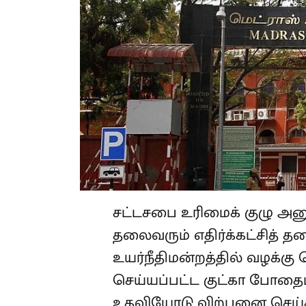
சட்டசபை உரிமைக் குழு அனுப
தலைவரும் எதிர்க்கட்சித்
உயர்நீதிமன்றத்தில் வழக்கு 
செய்யப்பட்ட குட்கா போத
உதவியோடு விற்பனை செய்கிற