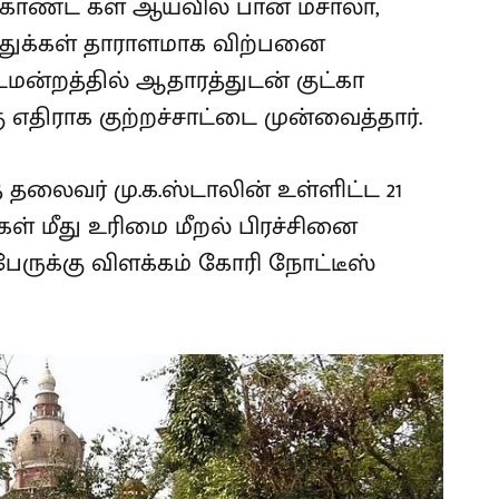
கொண்ட கள ஆய்வில் பான் மசாலா,
ுக்கள் தாராளமாக விற்பனை
ன்றத்தில் ஆதாரத்துடன் குட்கா
 எதிராக குற்றச்சாட்டை முன்வைத்தார்.
் தலைவர் மு.க.ஸ்டாலின் உள்ளிட்ட 21
்கள் மீது உரிமை மீறல் பிரச்சினை
ேருக்கு விளக்கம் கோரி நோட்டீஸ்