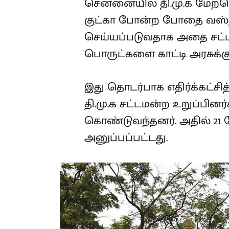
சென்னையில் தி.மு.க மேற்
குட்கா போன்ற போதை வஸ்த
செய்யப்படுவதாக அதை சட்டம
பொருட்களை காட்டி அரசுக்கு
இது தொடர்பாக எதிர்க்கட்சித
தி.மு.க சட்டமன்ற உறுப்பினர
கொண்டுவந்தனர். அதில் 21 ப
அனுப்பப்பட்டது.