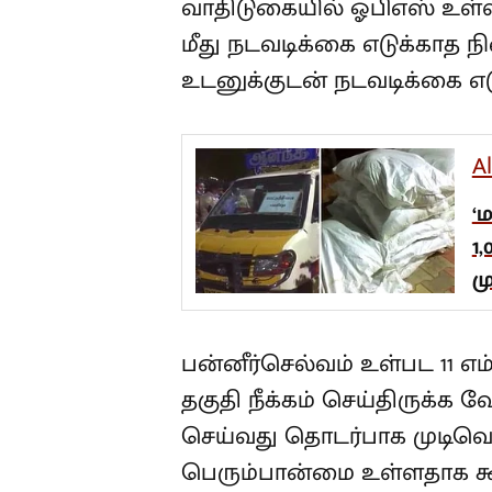
வாதிடுகையில் ஓபிஎஸ் உள்ளிட்
மீது நடவடிக்கை எடுக்காத நில
உடனுக்குடன் நடவடிக்கை எடு
A
‘
1
ம
பன்னீர்செல்வம் உள்பட 11 எம்
தகுதி நீக்கம் செய்திருக்க வே
செய்வது தொடர்பாக முடிவெட
பெரும்பான்மை உள்ளதாக கூ