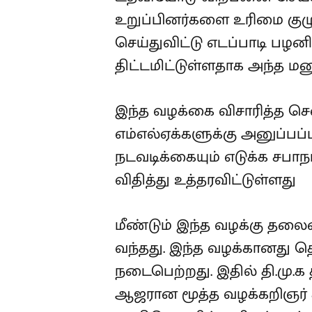
உறுப்பினர்களை உரிமை குழு 
செய்துவிட்டு எடப்பாடி பழனி
திட்டமிட்டுள்ளதாக அந்த மனுவ
இந்த வழக்கை விசாரித்த சென
எம்எல்ஏக்களுக்கு அனுப்பப்ப
நடவடிக்கையும் எடுக்க சப
விதித்து உத்தரவிட்டுள்ளது
மீண்டும் இந்த வழக்கு தலை
வந்தது. இந்த வழக்கானது தொ
நடைபெற்றது. இதில் தி.மு.க
ஆஜரான மூத்த வழக்கறிஞர் ச