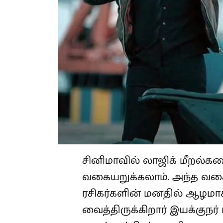
சினிமாவில் லாஜிக் மீறல்களை
வகையறுக்கலாம். அந்த வகை
ரசிகர்களின் மனதில் ஆழமாக
வைத்திருக்கிறார் இயக்குநர் ப