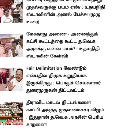
முதல்வருக்கு பயம் ஏன்? : உதயநிதி
ஸ்டாலினின் அனல் பேச்சு! (முழு
உரை)
மேகதாது அணை - அனைத்துக்
கட்சி கூட்டத்தை கூட்ட த.வெ.க
அரசுக்கு என்ன பயம்? : உதயநிதி
ஸ்டாலின் கேள்வி!
Fair Delimitation வேண்டும்
என்பதில் திமுக உறுதியாக
இருக்கிறது : பொதுச் செயலாளர்
துரைமுருகன் திட்டவட்டம்!
திராவிட மாடல் திட்டங்களை
காப்பி அடித்த முதலமைச்சர் விஜய்
: இதுதான் த.வெ.க அரசின் பெரிய
சாதனை!