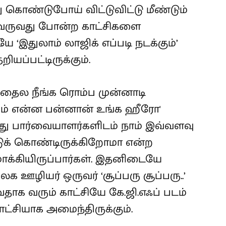
 கொண்டுபோய் விட்டுவிட்டு மீண்டும்
ு வருவது போன்ற காட்சிகளை
 ‘இதுலாம் லாஜிக் எப்படி நடக்கும்’
யப்பட்டிருக்கும்.
'கதைல நீங்க ரொம்ப முன்னாடி
பறம் என்ன பன்னான் உங்க ஹீரோ'
பார்வையாளர்களிடம் நாம் இவ்வளவு
ுக் கொண்டிருக்கிறோமா என்ற
்கியிருப்பார்கள். இதனிடையே
ஊழியர் ஒருவர் ‘சூப்பரு சூப்பரு..’
 வரும் காட்சியே கே.ஜி.எஃப் படம்
ாட்சியாக அமைந்திருக்கும்.