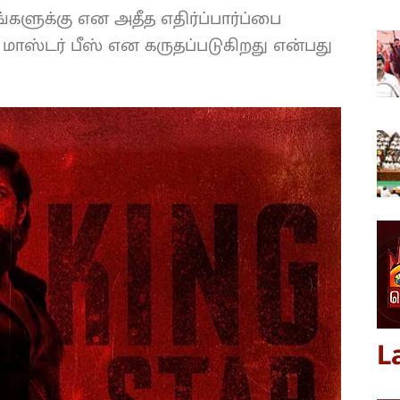
களுக்கு என அதீத எதிர்ப்பார்ப்பை
் மாஸ்டர் பீஸ் என கருதப்படுகிறது என்பது
L