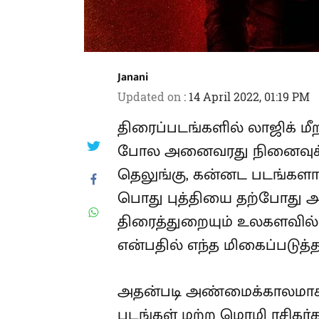
Janani
Updated on
:
14 April 2022, 01:19 PM
திரைப்படங்களில் லாஜிக் 
போல அனைவரது நினைவுக்கு
தெலுங்கு, கன்னட படங்கள
பொது புத்தியை தற்போது அ
திரைத்துறையும் உலகளவில
என்பதில் எந்த மிகைப்படுத்த
அதன்படி அண்மைக்காலமாக 
படங்கள் மற்ற மொழி ரசிகர்க