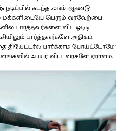
் நடிப்பில் கடந்த 2018ம் ஆண்டு
ம் மக்களிடையே பெரும் வரவேற்பை
களில் பார்த்தவர்களை விட ஓடிடி
ியிலும் பார்த்தவர்களே அதிகம்.
்தை தியேட்டர்ல பார்க்காம போய்ட்டோமே’
்களில் ஃபயர் விட்டவர்களே ஏராளம்.