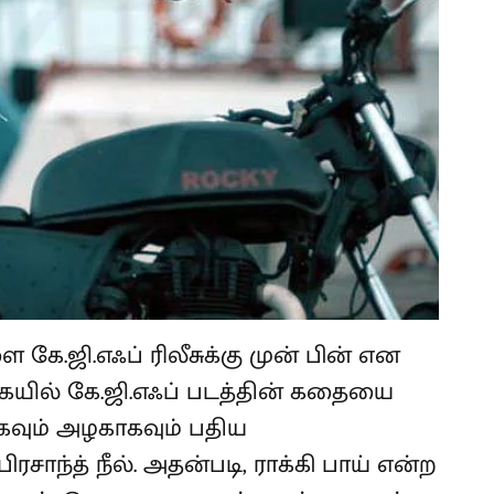
 கே.ஜி.எஃப் ரிலீசுக்கு முன் பின் என
யில் கே.ஜி.எஃப் படத்தின் கதையை
வும் அழகாகவும் பதிய
ிரசாந்த் நீல். அதன்படி, ராக்கி பாய் என்ற