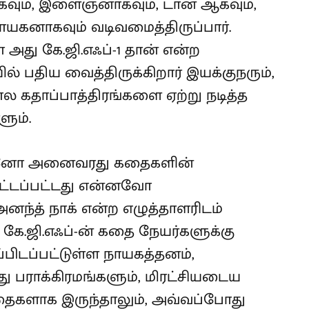
கவும், இளைஞனாகவும், டான் ஆகவும்,
ாயகனாகவும் வடிவமைத்திருப்பார்.
 அது கே.ஜி.எஃப்-1 தான் என்ற
ல் பதிய வைத்திருக்கிறார் இயக்குநரும்,
ல கதாப்பாத்திரங்களை ஏற்று நடித்த
ும்.
ுடனோ அனைவரது கதைகளின்
ட்டப்பட்டது என்னவோ
்த் நாக் என்ற எழுத்தாளரிடம்
 கே.ஜி.எஃப்-ன் கதை நேயர்களுக்கு
ப்பிடப்பட்டுள்ள நாயகத்தனம்,
பராக்கிரமங்களும், மிரட்சியடைய
ைகளாக இருந்தாலும், அவ்வப்போது