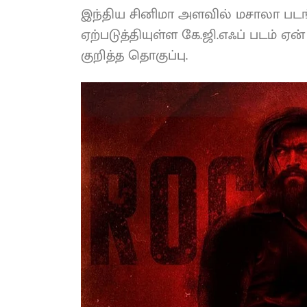
இந்திய சினிமா அளவில் மசாலா படங்
ஏற்படுத்தியுள்ள கே.ஜி.எஃப் படம் ஏன
குறித்த தொகுப்பு.