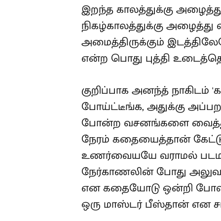
இறந்த காலத்துக்கு அழைத்து
நிகழ்காலத்துக்கு அழைத்த
அமைத்திருக்கும் இடத்திலேயே
என்ற பொது புத்தி உடைத்தெறி
குறிப்பாக அனந்த் நாகிடம் 
போய்ட்டீங்க, அதுக்கு அப்
போன்ற வசனங்களை வைத்து 
நேரம் கதையைத்தான் கேட்ட
உணர்வையயே வராமல் படமாக
நேர்காணலின் போது அலுவலக 
என கதையோடு ஒன்றி போவதாக
ஒரு மாஸ்டர் பீஸ்தான் என ச