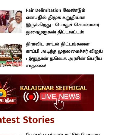
Fair Delimitation வேண்டும்
என்பதில் திமுக உறுதியாக
இருக்கிறது : பொதுச் செயலாளர்
துரைமுருகன் திட்டவட்டம்!
திராவிட மாடல் திட்டங்களை
காப்பி அடித்த முதலமைச்சர் விஜய்
: இதுதான் த.வெ.க அரசின் பெரிய
சாதனை!
atest Stories
பேப்பர் படித்தால் மட்டும் போதாது..