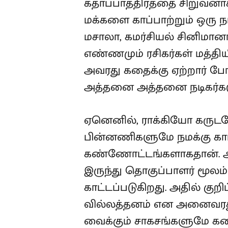
கதாப்பாத்திரத்தை சிறுவனா
மக்களை காப்பாற்றும் ஒரு ந
மசாலா, கமர்சியல் சினிமானா
எண்ணமும் ரசிகர்கள் மத்தியி
அவரது கதைக்கு ஏற்றார் போ
அத்தனை அத்தனை நடிகர்கள
ஏனெனில், ராக்கியோ கர
பின்னணிகளுமே நமக்கு கா
கண்ணோட்டங்களாகதான். அனந
இருந்து தொகுப்பாளர் மூலம்
காட்டப்படுகிறது. அதில் குறி
வில்லத்தனம் என அனைவரது 
வைக்கும் சாகசங்களுமே கத