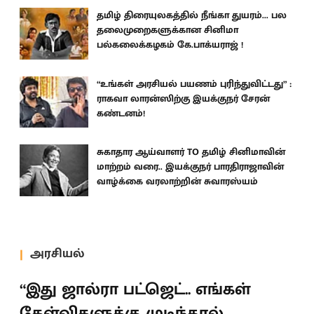
தமிழ் திரையுலகத்தில் நீங்கா துயரம்... பல
தலைமுறைகளுக்கான சினிமா
பல்கலைக்கழகம் கே.பாக்யராஜ் !
“உங்கள் அரசியல் பயணம் புரிந்துவிட்டது” :
ராகவா லாரன்ஸிற்கு இயக்குநர் சேரன்
கண்டனம்!
சுகாதார ஆய்வாளர் TO தமிழ் சினிமாவின்
மாற்றம் வரை.. இயக்குநர் பாரதிராஜாவின்
வாழ்க்கை வரலாற்றின் சுவாரஸ்யம்
அரசியல்
“இது ஜால்ரா பட்ஜெட்.. எங்கள்
கேள்விகளுக்கு முடிந்தால்