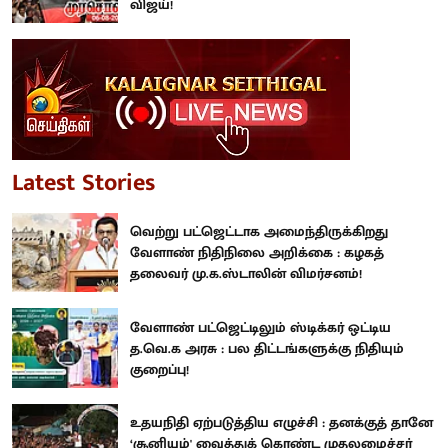
விஜய்!
Latest Stories
வெற்று பட்ஜெட்டாக அமைந்திருக்கிறது
வேளாண் நிதிநிலை அறிக்கை : கழகத்
தலைவர் மு.க.ஸ்டாலின் விமர்சனம்!
வேளாண் பட்ஜெட்டிலும் ஸ்டிக்கர் ஒட்டிய
த.வெ.க அரசு : பல திட்டங்களுக்கு நிதியும்
குறைப்பு!
உதயநிதி ஏற்படுத்திய எழுச்சி : தனக்குத் தானே
‘சூனியம்' வைத்துக் கொண்ட முதலமைச்சர்