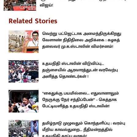
விஜய்!
Related Stories
வெற்று பட்ஜெட்டாக அமைந்திருக்கிறது
வேளாண் நிதிநிலை அறிக்கை : கழகத்
தலைவர் மு.க.ஸ்டாலின் விமர்சனம்!
உதயநிதி ஸ்டாலின் விடுவிப்பு...
தஞ்சையில் ஆரவாரத்துடன் வரவேற்பு
அளித்த தொண்டர்கள் !
“கைதுக்கு பயமில்லை... எதுவானாலும்
நேருக்கு நேர் சந்திப்பேன்” – கெத்தாக
பேட்டியளித்த உதயநிதி ஸ்டாலின்!
தமிழ்நாடு முழுவதும் கொந்தளிப்பு : வரம்பு
மீறிய காவல்துறை... நீதிமன்றத்தில்
உதயநிதி தரப்பு வாதம்!