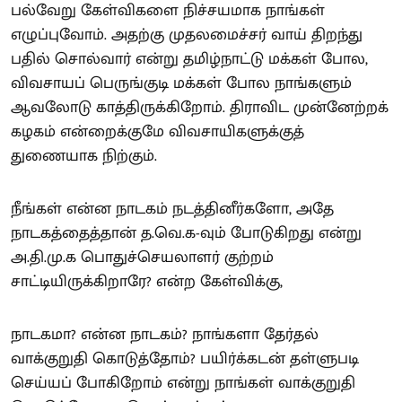
பல்வேறு கேள்விகளை நிச்சயமாக நாங்கள்
எழுப்புவோம். அதற்கு முதலமைச்சர் வாய் திறந்து
பதில் சொல்வார் என்று தமிழ்நாட்டு மக்கள் போல,
விவசாயப் பெருங்குடி மக்கள் போல நாங்களும்
ஆவலோடு காத்திருக்கிறோம். திராவிட முன்னேற்றக்
கழகம் என்றைக்குமே விவசாயிகளுக்குத்
துணையாக நிற்கும்.
நீங்கள் என்ன நாடகம் நடத்தினீர்களோ, அதே
நாடகத்தைத்தான் த.வெ.க-வும் போடுகிறது என்று
அ.தி.மு.க பொதுச்செயலாளர் குற்றம்
சாட்டியிருக்கிறாரே? என்ற கேள்விக்கு,
நாடகமா? என்ன நாடகம்? நாங்களா தேர்தல்
வாக்குறுதி கொடுத்தோம்? பயிர்க்கடன் தள்ளுபடி
செய்யப் போகிறோம் என்று நாங்கள் வாக்குறுதி