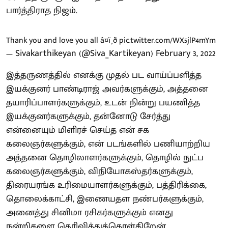
பார்த்திராத நிஜம்.
Thank you and love you all â¤ï¸ð
pic.twitter.com/WX5jlP4mYm
— Sivakarthikeyan (@Siva_Kartikeyan)
February 3, 2022
இத்தருணத்தில் எனக்கு முதல் பட வாய்ப்பளித்த
இயக்குனர் பாண்டிராஜ் அவர்களுக்கும், அத்தனை
தயாரிப்பாளர்களுக்கும், உடன் நின்று பயணித்த
இயக்குனர்களுக்கும், தன்னோடு சேர்த்து
என்னையும் மிளிரச் செய்த என் சக
கலைஞர்களுக்கும், என் படங்களில் பணியாற்றிய
அத்தனை தொழிலாளர்களுக்கும், தொழில் நுட்ப
கலைஞர்களுக்கும், விநியோகஸ்தர்களுக்கும்,
திரையரங்க உரிமையாளர்களுக்கும், பத்திரிக்கை,
தொலைக்காட்சி, இணையதள நண்பர்களுக்கும்,
அனைத்து சினிமா ரசிகர்களுக்கும் எனது
நன்றிகளை தெரிவித்துக்கொள்கிறேன்.