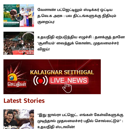
வேளாண் பட்ஜெட்டிலும் ஸ்டிக்கர் ஒட்டிய
த.வெ.க அரசு : பல திட்டங்களுக்கு நிதியும்
குறைப்பு!
உதயநிதி ஏற்படுத்திய எழுச்சி : தனக்குத் தானே
‘சூனியம்' வைத்துக் கொண்ட முதலமைச்சர்
விஜய்!
Latest Stories
“இது ஜால்ரா பட்ஜெட்.. எங்கள் கேள்விகளுக்கு
முடிந்தால் முதலமைச்சர் பதில் சொல்லட்டும்” :
உதயநிதி ஸ்டாலின்!