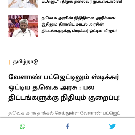
பட்ஜெட்” : திமுக தலைவர் மு.க.ஸ்டாலின்!
த.வெ.க அரசின் நிதிநிலை அறிக்கை:
இதிலும் திராவிட மாடல் அரசின்
திட்டங்களுக்கு ஸ்டிக்கர் ஒட்டிய விஜய்!
தமிழ்நாடு
வேளாண் பட்ஜெட்டிலும் ஸ்டிக்கர்
ஒட்டிய த.வெ.க அரசு : பல
திட்டங்களுக்கு நிதியும் குறைப்பு!
த.வெ.க அரசு தாக்கல் செய்துள்ள வேளாண் பட்ஜெட்
விவசாயிகளை ஏமாற்றும் வகையில் அமைந்துள்ளது.