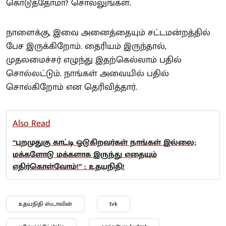
கொடுத்தோமா? சொல்லுங்கள்.
நாளைக்கு, இவை அனைத்தையும் சட்டமன்றத்தில்
பேச இருக்கிறோம். தைரியம் இருந்தால்,
முதலமைச்சர் எழுந்து இதற்கெல்லாம் பதில்
சொல்லட்டும். நாங்கள் அவையில் பதில்
சொல்கிறோம் என தெரிவித்தார்.
Also Read
“புறமுதுகு காட்டி ஓடுகிறவர்கள் நாங்கள் இல்லை;
மக்களோடு மக்களாக இருந்து எதையும்
எதிர்கொள்வோம்!” : உதயநிதி!
உதயநிதி ஸ்டாலின்
tvk