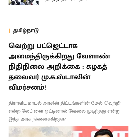
தமிழ்நாடு
வெற்று பட்ஜெட்டாக
அமைந்திருக்கிறது வேளாண்
நிதிநிலை அறிக்கை : கழகத்
தலைவர் மு.க.ஸ்டாலின்
விமர்சனம்!
திராவிட மாடல் அரசின் திட்டங்களின் மேல் 'வெற்றி'
என்ற லேபிளை ஒட்டினால் வேலை முடிந்தது என்று
இந்த அரசு நினைக்கிறதா?