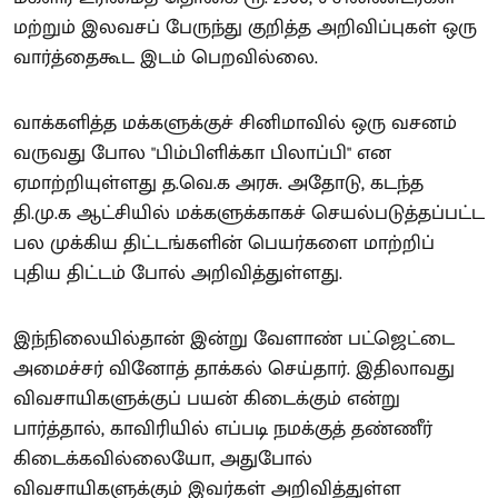
மற்றும் இலவசப் பேருந்து குறித்த அறிவிப்புகள் ஒரு
வார்த்தைகூட இடம் பெறவில்லை.
வாக்களித்த மக்களுக்குச் சினிமாவில் ஒரு வசனம்
வருவது போல "பிம்பிளிக்கா பிலாப்பி" என
ஏமாற்றியுள்ளது த.வெ.க அரசு. அதோடு, கடந்த
தி.மு.க ஆட்சியில் மக்களுக்காகச் செயல்படுத்தப்பட்ட
பல முக்கிய திட்டங்களின் பெயர்களை மாற்றிப்
புதிய திட்டம் போல் அறிவித்துள்ளது.
இந்நிலையில்தான் இன்று வேளாண் பட்ஜெட்டை
அமைச்சர் வினோத் தாக்கல் செய்தார். இதிலாவது
விவசாயிகளுக்குப் பயன் கிடைக்கும் என்று
பார்த்தால், காவிரியில் எப்படி நமக்குத் தண்ணீர்
கிடைக்கவில்லையோ, அதுபோல்
விவசாயிகளுக்கும் இவர்கள் அறிவித்துள்ள