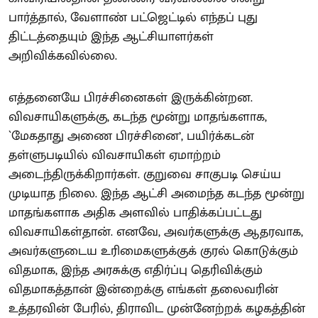
பார்த்தால், வேளாண் பட்ஜெட்டில் எந்தப் புது
திட்டத்தையும் இந்த ஆட்சியாளர்கள்
அறிவிக்கவில்லை.
எத்தனையே பிரச்சினைகள் இருக்கின்றன.
விவசாயிகளுக்கு, கடந்த மூன்று மாதங்களாக,
`மேகதாது அணை பிரச்சினை’, பயிர்க்கடன்
தள்ளுபடியில் விவசாயிகள் ஏமாற்றம்
அடைந்திருக்கிறார்கள். குறுவை சாகுபடி செய்ய
முடியாத நிலை. இந்த ஆட்சி அமைந்த கடந்த மூன்று
மாதங்களாக அதிக அளவில் பாதிக்கப்பட்டது
விவசாயிகள்தான். எனவே, அவர்களுக்கு ஆதரவாக,
அவர்களுடைய உரிமைகளுக்குக் குரல் கொடுக்கும்
விதமாக, இந்த அரசுக்கு எதிர்ப்பு தெரிவிக்கும்
விதமாகத்தான் இன்றைக்கு எங்கள் தலைவரின்
உத்தரவின் பேரில், திராவிட முன்னேற்றக் கழகத்தின்