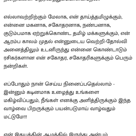
எல்லாவற்றிற்கும் மேலாக, என் தாய்த்தமிழுக்கும்,
என்னை மகனாக, சகோதரனாக, நண்பனாக,
குடும்பமாக ஏற்றுக்கொண்ட தமிழ் மக்களுக்கும், என்
ஆரம்ப காலம் முதல் என்னுடைய வெற்றி-தோல்வி
அனைத்திலும் உடனிருந்து என்னை கொண்டாடும்
ரசிகர்களான என் சகோதர, சகோதரிகளுக்கும் பெரும்
நன்றிகள்.
எப்போதும் நான் செய்ய நினைப்பதெல்லாம் -
இன்னும் கடினமாக உழைத்து உங்களை
மகிழ்விப்பதும், நீங்கள் எனக்கு அளித்திருக்கும் இந்த
வாழ்வை பிறருக்கும் பயன்படுமாய் வாழ்வதும்
மட்டுமே!!!
என் இதயத்தின் ஆழத்தில் இருந்து அன்பும்