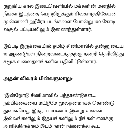
குறுகிய கால இடைவெளியில் மக்களின் மனதில்
நீங்கா இடத்தை பெற்றிருக்கும் சிவகார்த்திகேயன்
முன்னணி ஹீரோ படங்களை போன்று 100 கோடி
வசூல் பட்டியலிலும் இணைந்துள்ளார்.
இப்படி இருக்கையில் தமிழ் சினிமாவில் தன்னுடைய
10 ஆண்டுகள் நிறைவடைந்ததற்கு நன்றி தெரிவித்து
சமூக வலைதளங்களில் பதிவிட்டுள்ளார்.
அதன் விவரம் பின்வருமாறு:-
”இன்றோடு சினிமாவில் பத்தாண்டுகள்....
நம்பிக்கையை மட்டுமே மூலதனமாகக் கொண்டு
துவங்கியது இந்தப் பயணம். இன்று உங்கள்
இல்லங்களிலும் இதயங்களிலும் நீங்கள் எனக்கு
அளித்திருக்கும் இடம் நான் நினைத்து கூட