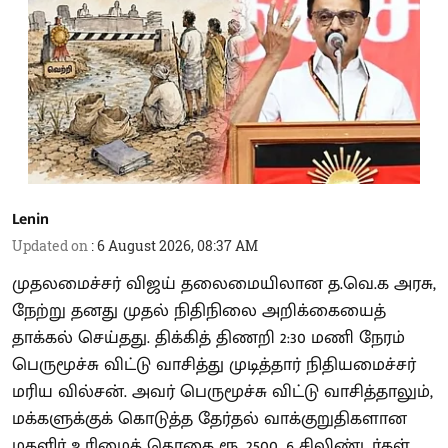
Lenin
Updated on
:
6 August 2026, 08:37 AM
முதலமைச்சர் விஜய் தலைமையிலான த.வெ.க அரசு,
நேற்று தனது முதல் நிதிநிலை அறிக்கையைத்
தாக்கல் செய்தது. திக்கித் திணறி 2:30 மணி நேரம்
பெருமூச்சு விட்டு வாசித்து முடித்தார் நிதியமைச்சர்
மரிய வில்சன். அவர் பெருமூச்சு விட்டு வாசித்தாலும்,
மக்களுக்குக் கொடுத்த தேர்தல் வாக்குறுதிகளான
மகளிர் உரிமைத் தொகை ரூ. 2500, 6 சிலிண்டர்கள்