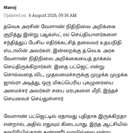
Manoj
Updated on
:
6 August 2026, 09:36 AM
தவெக அரசின் வேளாண் நிதிநிலை அறிக்கை
குறித்து இன்று (ஆகஸ்ட் 06) செய்தியாளர்களை
சந்தித்துப் பேசிய எதிர்க்கட்சித் தலைவர் உதயநிதி
ஸ்டாலின் அவர்கள், இன்றைக்கு த.வெ.க. அரசு
வேளாண் நிதிநிலை அறிக்கையைத் தாக்கல்
செய்திருக்கிறார்கள். இதை பட்ஜெட் என்று
சொல்வதை விட, முதலமைச்சருக்கு முழுக்க முழுக்க
ஜால்ரா அடித்து, ஒரு மிகப்பெரிய புகழுரையை
அமைச்சர் அவர்கள் சபை மரபுகளை மீறி, இந்தச்
செயலைச் செய்துள்ளார்.
வேளாண் பட்ஜெட்டில் ஏதாவது புதிதாக இருக்கிறதா
என்றால், அதில் எதுவும் கிடையாது. இந்த ஆட்சியில்
காவிரியில்தான் தண்ணீர் வரவில்லை என்று