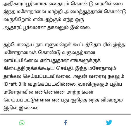
அதிகாரப்பூர்வமாக எதையும் கொண்டு வரவில்லை.
இந்த மசோதாவை மாற்றி அமைத்துத்தான் கொண்டு
வருகிறோம் என்பதற்கும் எந்த ஒரு
ஆதாரப்பூர்வமான தகவலும் இல்லை.
தற்போதைய நாடாளுமன்றக் கூட்டத்தொடரில் இந்த
மசோதாவைக் கொண்டு வருவதற்கான
வாய்ப்பில்லை என்பதுதான் எங்களுக்குக்
கிடைத்திருக்கக்கூடிய செய்தி. இந்த மசோதாவும்
தாக்கல் செய்யப்படவில்லை, அதன் வரைவு நகலும்
(Draft Bill) வழங்கப்படவில்லை. வரவிருக்கும் புதிய
மசோதாவில் என்னென்ன மாற்றங்கள்
செய்யப்பட்டுள்ளன என்பது குறித்த எந்த விவரமும்
இதில் இல்லை.