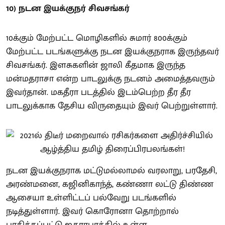
10) நடன இயக்குநர் சிவசங்கர்
10க்கும் மேற்பட்ட மொழிகளில் சுமார் 800க்கும்
மேற்பட்ட படங்களுக்கு நடன இயக்குநராக இருந்தவர்
சிவசங்கர். இளசுகளின் ஜாலி கீதமாக இருந்த
மன்மதராசா என்ற பாடலுக்கு நடனம் அமைத்தவரும்
இவர்தான். மகதீரா படத்தில் இடம்பெற்ற தீர தீர
பாடலுக்காக தேசிய விருதையும் இவர் பெற்றுள்ளார்.
நடன இயக்குநராக மட்டுமல்லாமல் வரலாறு, பரதேசி,
அரண்மனை, கஜினிகாந்த், கண்ணா லட்டு திண்ண
ஆசையா உள்ளிட்டப் பல்வேறு படங்களில்
நடித்துள்ளார். இவர் கொரோனா தொற்றால்
பாதிக்கப்பட்டு ஐதராபாத்தில் உள்ள