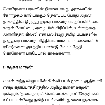
கொரோனா பரவலின் இரண்டாவது அலையின்
கோரமுகம் நாடெங்கும் தென்பட்ட போது அதன்
தாக்கத்தில் இருந்து நடிகர் பாண்டுவும் தப்பவில்லை.
காதல் கோட்டை, ஏழையின் சிரிப்பில், உள்ளத்தை
அள்ளித்தா, கில்லி என பல்வேறு தமிழ் படங்களில்
நடித்தவர் பாண்டு. வித்தியாசமான பாவணைகளில்
ரசிகர்களை அசத்திய பாண்டு மே 6ம் தேதி
கொரோனா பாதிப்பால் காலமானார்.
7) நடிகர் மாறன்
2004ல் வந்த விஜய்யின் கில்லி படம் மூலம் ஆதிவாசி
என்ற கதாப்பாத்திரத்தில் அறிமுகமான மாறன்
'டிஷ்யூம்', 'தலைநகரம்', 'வேட்டைக்காரன்', 'கே.ஜி.எஃப்'
உட்பட பல்வேறு தமிழ் படங்களில் துணை நடிகராக