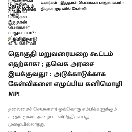
புகார்கள் - இதுதான் பெண்கள் பாதுகாப்பா? :
தி.மு.க ஐடி விங் கேள்வி!
தமிழ்நாடு
தொகுதி மறுவரையறை கூட்டம்
எதற்காக? ; தவெக அரசை
இயக்குவது? : அடுக்காடுக்காக
கேள்விகளை எழுப்பிய கனிமொழி
MP!
தலைமைச் செயலாளர் ஒவ்வொரு எம்பிக்களுக்கும்
கடிதம் மூலம் அழைப்பு விடுத்திருப்பது
முறையில்லாதது.