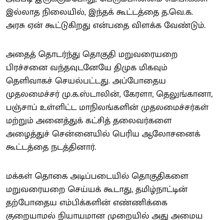
இல்லாத நிலையில், இந்தக் கூட்டத்தை த.வெ.க.
அரசு ஏன் கூட்டுகிறது என்பதை விளக்க வேண்டும்.
அதைத் தொடர்ந்து தொகுதி மறுவரையறை
பிரச்சனை வந்தவுடனேயே திமுக மிகவும்
தெளிவாகச் செயல்பட்டது. அப்போதைய
முதலமைச்சர் மு.க.ஸ்டாலின், கேரளா, தெலுங்கானா,
பஞ்சாப் உள்ளிட்ட மாநிலங்களின் முதலமைச்சர்கள்
மற்றும் அனைத்துக் கட்சித் தலைவர்களை
அழைத்துச் சென்னையில் பெரிய ஆலோசனைக்
கூட்டத்தை நடத்தினார்.
மக்கள் தொகை அடிப்படையில் தொகுதிகளை
மறுவரையறை செய்யக் கூடாது, தமிழ்நாட்டின்
தற்போதைய எம்பிக்களின் எண்ணிக்கை
குறையாமல் நியாயமான முறையில் அது அமைய