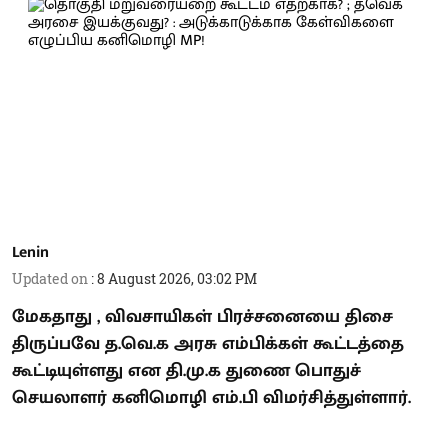
Lenin
Updated on
:
8 August 2026, 03:02 PM
மேகதாது , விவசாயிகள் பிரச்சனையை திசை
திருப்பவே த.வெ.க அரசு எம்பிக்கள் கூட்டத்தை
கூட்டியுள்ளது என தி.மு.க துணை பொதுச்
செயலாளர் கனிமொழி எம்.பி விமர்சித்துள்ளார்.