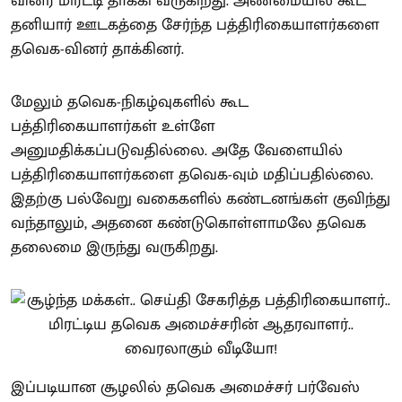
வினர் மிரட்டி தாக்கி வருகிறது. அண்மையில் கூட
தனியார் ஊடகத்தை சேர்ந்த பத்திரிகையாளர்களை
தவெக-வினர் தாக்கினர்.
மேலும் தவெக-நிகழ்வுகளில் கூட
பத்திரிகையாளர்கள் உள்ளே
அனுமதிக்கப்படுவதில்லை. அதே வேளையில்
பத்திரிகையாளர்களை தவெக-வும் மதிப்பதில்லை.
இதற்கு பல்வேறு வகைகளில் கண்டனங்கள் குவிந்து
வந்தாலும், அதனை கண்டுகொள்ளாமலே தவெக
தலைமை இருந்து வருகிறது.
இப்படியான சூழலில் தவெக அமைச்சர் பர்வேஸ்