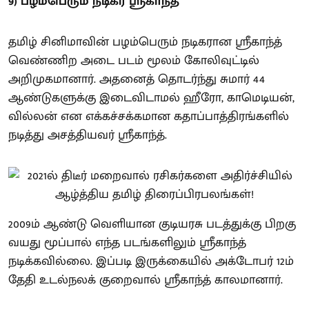
9) பழம்பெரும் நடிகர் ஸ்ரீகாந்த்
தமிழ் சினிமாவின் பழம்பெரும் நடிகரான ஸ்ரீகாந்த்
வெண்ணிற அடை படம் மூலம் கோலிவுட்டில்
அறிமுகமானார். அதனைத் தொடர்ந்து சுமார் 44
ஆண்டுகளுக்கு இடைவிடாமல் ஹீரோ, காமெடியன்,
வில்லன் என எக்கச்சக்கமான கதாப்பாத்திரங்களில்
நடித்து அசத்தியவர் ஸ்ரீகாந்த்.
2009ம் ஆண்டு வெளியான குடியரசு படத்துக்கு பிறகு
வயது மூப்பால் எந்த படங்களிலும் ஸ்ரீகாந்த்
நடிக்கவில்லை. இப்படி இருக்கையில் அக்டோபர் 12ம்
தேதி உடல்நலக் குறைவால் ஸ்ரீகாந்த் காலமானார்.