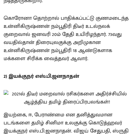
நடித்திருக்கிறார்.
கொரோனா தொற்றால் பாதிக்கப்பட்டு குணமடைந்த
உன்னிகிருஷ்ணன் நம்பூதிரி திடீர் உடல்நலக்
குறைவால் ஜனவரி 20ம் தேதி உயிரிழந்தார். 73வது
வயதில்தான் திரையுலகுக்கு அறிமுகான
உன்னிகிருஷ்ணன் நம்பூதிரி 18 ஆண்டுகளாக
மக்களை சிரிக்க வைத்தவர் ஆவார்.
2) இயக்குநர் எஸ்.பி.ஜனநாதன்
இயற்கை, ஈ, பேராண்மை என தனித்துவமான
படங்களை தமிழ் சினிமா உலகுக்கு கொடுத்ஹவர்
இயக்குநர் எஸ்.பி.ஜனநாதன். விஜய் சேதுபதி, ஸ்ருதி