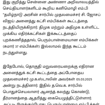
இது குறித்து சென்னை அண்ணா அறிவாலயத்தில்
செய்தியாளர்களிடம் கூறிய கனிமொழி எம்.பி
”தமிழ்நாடு அரசின் சார்பில் முதலமைச்சர் சி. ஜோசப்
விஜய் அனைத்து கட்சி எம்பிக்கள் கூட்டத்தை
நடத்தியிருக்கிறார். திமுக மற்றும் அதிமுக உள்ளிட்ட
முக்கிய எதிர்க்கட்சிகள் இக்கூட்டத்தைப்
புறக்கணித்ததால், பெரும்பான்மையான எம்பிக்கள்
(சுமார் 37 எம்பிக்கள்) இல்லாமல் இந்த கூட்டம்
நடந்துள்ளது.
இதேபோல், தொகுதி மறுவரையறைக்கு எதிரான
அனைத்துக் கட்சி கூட்டத்தை அப்போதைய
முதலமைச்சர் மு.க.ஸ்டாலின் அவர்கள் 05.03.2025
அன்று நடத்தினார். இதில் த.வெ.க. சார்பில்
பொதுச்செயலாளர் ஆனந்த் கலந்து கொண்டு,
தீர்மானத்தை ஆதரித்து கையெழுத்திட்டுள்ளார்.
அப்படி இருக்கும்போது, பெரும்பான்மை எம்.பி.க்கள்