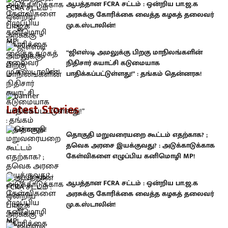
ஆபத்தான FCRA சட்டம் : ஒன்றிய பா.ஜ.க
அரசுக்கு கோரிக்கை வைத்த கழகத் தலைவர்
மு.க.ஸ்டாலின்!
“ஜிஎஸ்டி அமலுக்கு பிறகு மாநிலங்களின்
நிதிசார் சுயாட்சி கடுமையாக
பாதிக்கப்பட்டுள்ளது!” : தங்கம் தென்னரசு!
Latest Stories
தொகுதி மறுவரையறை கூட்டம் எதற்காக? ;
தவெக அரசை இயக்குவது? : அடுக்காடுக்காக
கேள்விகளை எழுப்பிய கனிமொழி MP!
ஆபத்தான FCRA சட்டம் : ஒன்றிய பா.ஜ.க
அரசுக்கு கோரிக்கை வைத்த கழகத் தலைவர்
மு.க.ஸ்டாலின்!