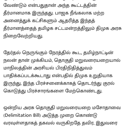
வேண்டும் என்பதுதான் அந்த கூட்டத்தின்
தீர்மானமாக இருந்தது. பாஜக நீங்கலாக மற்ற
அனைத்துக் கட்சிகளும் ஆதரித்த இந்தத்
தீர்மானத்தைத் தமிழக சட்டமன்றத்திலும் திமுக அரசு
நிறைவேற்றியது.
தேர்தல் நெருங்கும் நேரத்தில் கூட, தமிழ்நாட்டின்
நலன் தான் முக்கியம், தொகுதி மறுவரையறையால்
மாநிலத்தின் அரசியல் பிரதிநிதித்துவம்
பாதிக்கப்படக்கூடாது என்பதில் திமுக உறுதியாக
இருந்து, இந்த பிரச்சனைக்காகத் தொடர்ந்து குரல்
கொடுத்து பிரச்சாரங்களை மேற்கொண்டது.
ஒன்றிய அரசு தொகுதி மறுவரையறை மசோதாவை
(Delimitation Bill) அடுத்த முறை கொண்டு
வரவுள்ளதாகத் தகவல் வருகிறதே தவிர, இதுவரை