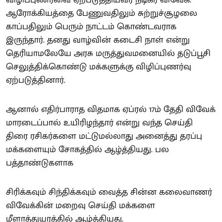
ஆரோக்கியத்தை பேணுவதிலும் சுற்றுச்சூழலை
காப்பதிலும் பெரும் நாட்டம் கொண்டவராக
இருந்தார். தனது வாழ்வின் கடைசி நாள் என்று
தெரியாமலேயே அரசு மருத்துவமனையில் தடுப்பூசி
செலுத்திக்கொண்டு மக்களுக்கு விழிப்புணர்வு
ஏற்படுத்தினார்.
ஆனால் எதிர்பாராத விதமாக ஏப்ரல் 17ம் தேதி விவேக்
மாரடைப்பால் உயிரிழந்தார் என்று வந்த செய்தி
திரை ரசிகர்களை மட்டுமல்லாது அனைத்து தரப்பு
மக்களையும் சோகத்தில் ஆழ்த்தியது. பல
பத்தாண்டுகளாக
சிரிக்கவும் சிந்திக்கவும் வைத்த சின்ன கலைவாணர்
விவேக்கின் மறைவு செய்தி மக்களை
மீளாத்துயரத்தில் ஆழ்த்தியது.