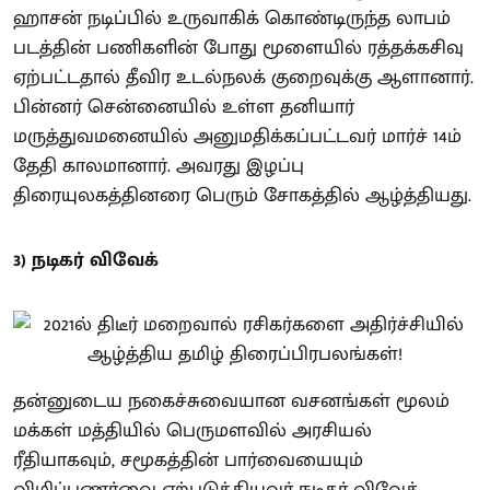
ஹாசன் நடிப்பில் உருவாகிக் கொண்டிருந்த லாபம்
படத்தின் பணிகளின் போது மூளையில் ரத்தக்கசிவு
ஏற்பட்டதால் தீவிர உடல்நலக் குறைவுக்கு ஆளானார்.
பின்னர் சென்னையில் உள்ள தனியார்
மருத்துவமனையில் அனுமதிக்கப்பட்டவர் மார்ச் 14ம்
தேதி காலமானார். அவரது இழப்பு
திரையுலகத்தினரை பெரும் சோகத்தில் ஆழ்த்தியது.
3) நடிகர் விவேக்
தன்னுடைய நகைச்சுவையான வசனங்கள் மூலம்
மக்கள் மத்தியில் பெருமளவில் அரசியல்
ரீதியாகவும், சமூகத்தின் பார்வையையும்
விழிப்புணர்வை ஏற்படுத்தியவர் நடிகர் விவேக்.