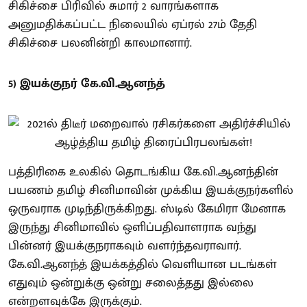
சிகிச்சை பிரிவில் சுமார் 2 வாரங்களாக
அனுமதிக்கப்பட்ட நிலையில் ஏப்ரல் 27ம் தேதி
சிகிச்சை பலனின்றி காலமானார்.
5) இயக்குநர் கே.வி.ஆனந்த்
பத்திரிகை உலகில் தொடங்கிய கே.வி.ஆனந்தின்
பயணம் தமிழ் சினிமாவின் முக்கிய இயக்குநர்களில்
ஒருவராக முடிந்திருக்கிறது. ஸ்டில் கேமிரா மேனாக
இருந்து சினிமாவில் ஒளிப்பதிவாளராக வந்து
பின்னர் இயக்குநராகவும் வளர்ந்தவராவார்.
கே.வி.ஆனந்த் இயக்கத்தில் வெளியான படங்கள்
எதுவும் ஒன்றுக்கு ஒன்று சலைத்தது இல்லை
என்றளவுக்கே இருக்கும்.