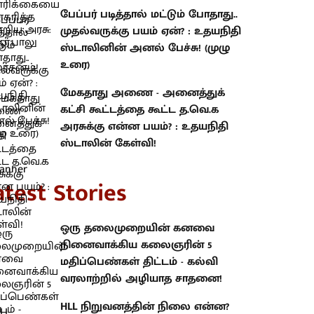
பேப்பர் படித்தால் மட்டும் போதாது..
முதல்வருக்கு பயம் ஏன்? : உதயநிதி
ஸ்டாலினின் அனல் பேச்சு! (முழு
உரை)
மேகதாது அணை - அனைத்துக்
கட்சி கூட்டத்தை கூட்ட த.வெ.க
அரசுக்கு என்ன பயம்? : உதயநிதி
ஸ்டாலின் கேள்வி!
atest Stories
ஒரு தலைமுறையின் கனவை
நினைவாக்கிய கலைஞரின் 5
மதிப்பெண்கள் திட்டம் - கல்வி
வரலாற்றில் அழியாத சாதனை!
HLL நிறுவனத்தின் நிலை என்ன?