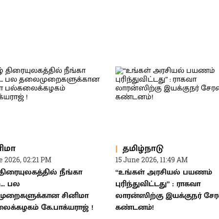
ிமா
தமிழ்நாடு
e 2026, 02:21 PM
15 June 2026, 11:49 AM
 திரையுலகத்தில் நீங்கா
“உங்கள் அரசியல் பயணம்
... பல
புரிந்துவிட்டது” : ராகவா
ுறைகளுக்கான சினிமா
லாரன்ஸிற்கு இயக்குநர் சேர
ைக்கழகம் கே.பாக்யராஜ் !
கண்டனம்!