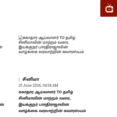
சினிமா
10 June 2026, 04:54 AM
சுகாதார ஆய்வாளர் TO தமிழ்
சினிமாவின் மாற்றம் வரை..
ன்
இயக்குநர் பாரதிராஜாவின்
வாழ்க்கை வரலாற்றின் சுவாரஸ்யம்