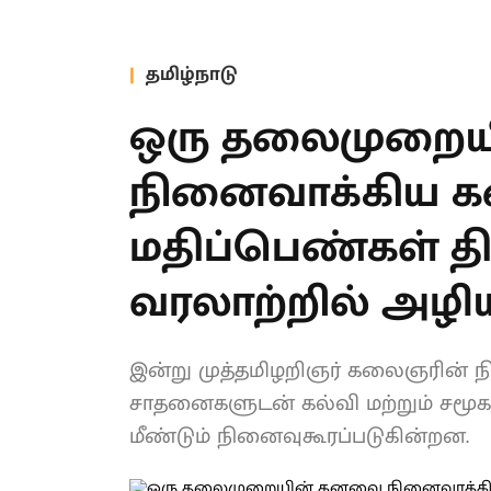
தமிழ்நாடு
ஒரு தலைமுறை
நினைவாக்கிய க
மதிப்பெண்கள் திட
வரலாற்றில் அழ
இன்று முத்தமிழறிஞர் கலைஞரின் ந
சாதனைகளுடன் கல்வி மற்றும் சமூக
திட்டங்களும் மீண்டும் நினைவுகூரப