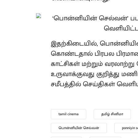
இதற்கிடையில், பொன்னியின
கொண்டதால் பிரபல பிரமாண்
காட்சிகள் மற்றும் வரலாற்
உருவாக்குவது குறித்து மண
சமீபத்தில் செய்திகள் வெளிய
tamil cinema
தமிழ் சினிமா
பொன்னியின் செல்வன்
ponniyin s