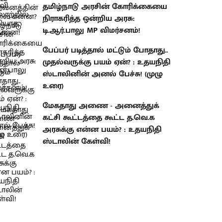
தமிழ்நாடு அரசின் கோரிக்கையை
நிராகரித்த ஒன்றிய அரசு:
டி.ஆர்.பாலு MP விமர்சனம்!
பேப்பர் படித்தால் மட்டும் போதாது..
முதல்வருக்கு பயம் ஏன்? : உதயநிதி
ஸ்டாலினின் அனல் பேச்சு! (முழு
உரை)
மேகதாது அணை - அனைத்துக்
கட்சி கூட்டத்தை கூட்ட த.வெ.க
அரசுக்கு என்ன பயம்? : உதயநிதி
ஸ்டாலின் கேள்வி!