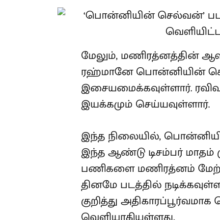
மேலும், மணிரத்னத்தின் 
ரஹ்மானே பொன்னியின் செல்
இசையமைக்கவுள்ளார். ரவிவ
இயக்கமும் செய்யவுள்ளார்.
இந்த நிலையில், பொன்னியி
இந்த ஆண்டு டிசம்பர் மாதம
பணிகளை மணிரத்னம் மேற்
தினமே படத்தில் நடிக்கவுள்
குறித்து அதிகாரப்பூர்வமாக
வெளியாகியுள்ளது.