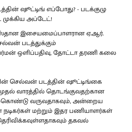
ஆஸ்தான இசையமைப்பாளரான ஏ.ஆர்.
வன் படத்துக்கும்
ர்மன் ஒளிப்பதிவு, தோட்டா தரணி கலை
ன் செல்வன் படத்தின் ஷூட்டிங்கை
் முதல் வாரத்தில் தொடங்குவதற்கான
கொண்டு வருவதாகவும், அன்றைய
ள நடிகர்கள் மற்றும் இதர பணியாளர்கள்
 தெரிவிக்கவுள்ளதாகவும் தகவல்