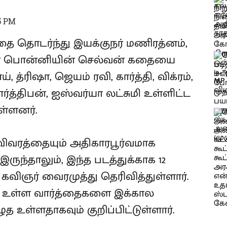
5 PM
தை தொடர்ந்து இயக்குநர் மணிரத்னம்,
ின் பொன்னியின் செல்வன் கதையை
, த்ரிஷா, ஜெயம் ரவி, கார்த்தி, விக்ரம்,
பார்த்திபன், ஐஸ்வர்யா லட்சுமி உள்ளிட்ட
ள்ளனர்.
ு விவரத்தையும் அதிகாரபூர்வமாக
ருந்தாலும், இந்த படத்துக்காக 12
ிஞர் வைரமுத்து தெரிவித்துள்ளார்.
் உள்ள வார்த்தைகளை இக்கால
த உள்ளதாகவும் குறிப்பிட்டுள்ளார்.