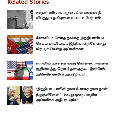
Related Stories
கத்தார் எரிவாயு ஆலையில் பயங்கர தீ
விபத்து: 3 தமிழர்கள் உட்பட 13 பேர் பலி!
சீனாவிடம் செய்த தவறை இந்தியாவிடம்
செய்ய மாட்டோம்… இந்தியாவிற்கே வந்து
மிரட்டிச் சென்ற அமெரிக்கா!
ஈரானின் உச்ச தலைவர் கொலை… ஈரானை
குறிவைத்து தொடர் தாக்குதல் : இஸ்ரேல்,
அமெரிக்காவின் அட்டூழியம்!
“இந்தியா - பாகிஸ்தான் போரை நான் தான்
நிறுத்தினேன்” - 80வது முறை கூறிய
அமெரிக்க அதிபர் டிரம்ப்!