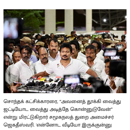
சொந்தக் கட்சிக்காரரை, “அவனைத் தூக்கி வைத்து
ஜட்டியோட வைத்து அடித்தே கொன்னுடுவேன்”
என்று மிரட்டுகிறார் சமூகநலத் துறை அமைச்சர்
ஜெகதீஸ்வரி. 'என்னோட வீடியோ இருக்குன்னு