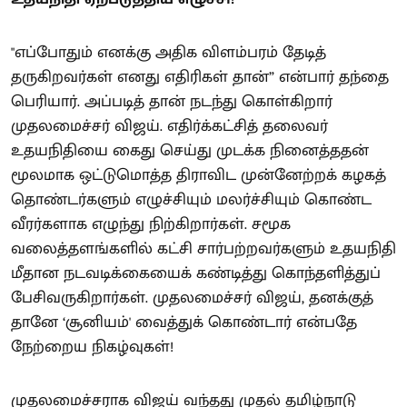
"எப்போதும் எனக்கு அதிக விளம்பரம் தேடித்
தருகிறவர்கள் எனது எதிரிகள் தான்” என்பார் தந்தை
பெரியார். அப்படித் தான் நடந்து கொள்கிறார்
முதலமைச்சர் விஜய். எதிர்க்கட்சித் தலைவர்
உதயநிதியை கைது செய்து முடக்க நினைத்ததன்
மூலமாக ஒட்டுமொத்த திராவிட முன்னேற்றக் கழகத்
தொண்டர்களும் எழுச்சியும் மலர்ச்சியும் கொண்ட
வீரர்களாக எழுந்து நிற்கிறார்கள். சமூக
வலைத்தளங்களில் கட்சி சார்பற்றவர்களும் உதயநிதி
மீதான நடவடிக்கையைக் கண்டித்து கொந்தளித்துப்
பேசிவருகிறார்கள். முதலமைச்சர் விஜய், தனக்குத்
தானே ‘சூனியம்' வைத்துக் கொண்டார் என்பதே
நேற்றைய நிகழ்வுகள்!
முதலமைச்சராக விஜய் வந்தது முதல் தமிழ்நாடு