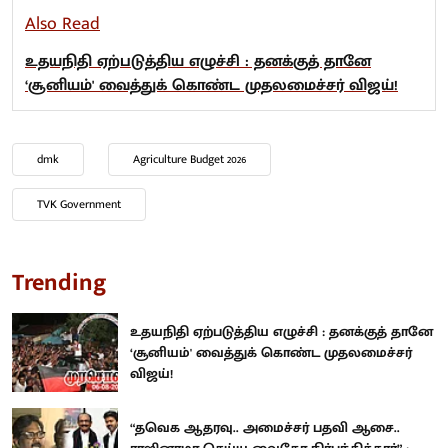
Also Read
உதயநிதி ஏற்படுத்திய எழுச்சி : தனக்குத் தானே
‘சூனியம்' வைத்துக் கொண்ட முதலமைச்சர் விஜய்!
dmk
Agriculture Budget 2026
TVK Government
Trending
உதயநிதி ஏற்படுத்திய எழுச்சி : தனக்குத் தானே
‘சூனியம்' வைத்துக் கொண்ட முதலமைச்சர்
விஜய்!
“தவெக ஆதரவு.. அமைச்சர் பதவி ஆசை..