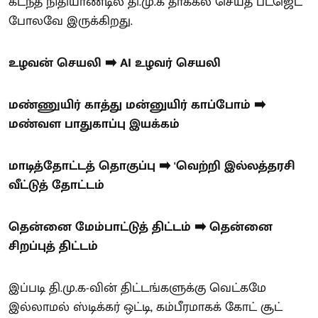
கடந்த நிதியாண்டில் தி.மு.க தாக்கல் செய்த பட்ஜெட்
போலவே இருக்கிறது.
உழவன் செயலி ➡️ AI உழவர் செயலி
மண்ணுயிர் காத்து மன்னுயிர் காப்போம் ➡️
மண்வள பாதுகாப்பு இயக்கம்
மாடித்தோட்டத் தொகுப்பு ➡️ 'வெற்றி இல்லத்தரசி
வீட்டுத் தோட்டம்
தென்னை மேம்பாட்டுத் திட்டம் ➡️ தென்னை
சிறப்புத் திட்டம்
இப்படி தி.மு.க-வின் திட்டங்களுக்கு வெட்கமே
இல்லாமல் ஸ்டிக்கர் ஒட்டி, கம்பீரமாகக் கோட் சூட்