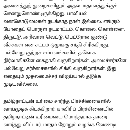
அனைத்துத் துறைகளிலும் அதலபாதாளத்துக்குச்
சென்றுகொண்டிருக்கிறது. பாலியல்
வன்கொடுமைகள் நடக்காத நாள் இல்லை. எங்கும்
போதைப் பொருள் நடமாட்டம். கொலை, கொள்ளை,
திருட்டு, அரிவாள் வெட்டு, பெட்ரோல் குண்டு
வீச்சுகள் என சட்டம் ஒழுங்கு சந்தி சிரிக்கிறது.
பல்வேறு குற்றச் சம்பவங்களில் த.வெ.க.
நிர்வாகிகளே கைதாகி வருகிறார்கள். அமைச்சர்களே
பல்வேறு சர்ச்சைகளில் சிக்கி வருகிறார்கள். இது
எதையும் முதலமைச்சர் விஜய்யால் தடுக்க
முடியவில்லை.
தமிழ்நாட்டின் உரிமை சார்ந்த பிரச்சினைகளில்
வாய்மூடிக் கிடக்கிறார். காவிரிப் பிரச்சினையில்
தமிழ்நாட்டின் உரிமையை மொத்தமாக தாரை
வார்த்து விட்டார். மாதம் தோறும் வழங்க வேண்டிய