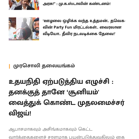
அரசு!” : மு.க.ஸ்டாலின் கண்டனம்!
‘ஊழலை ஒழிக்க வந்த உத்தமன்.. தவெக-
வின் Party Fun மிரட்டல்கள்.. வைரலான
வீடியோ.. தீவிர நடவடிக்கை தேவை!’
முரசொலி தலையங்கம்
உதயநிதி ஏற்படுத்திய எழுச்சி :
தனக்குத் தானே ‘சூனியம்'
வைத்துக் கொண்ட முதலமைச்சர்
விஜய்!
ஆபாசமாகவும் அசிங்கமாகவும் கெட்ட
வார்த்தைகளைச் சரளமாக பயன்படுத்துவதிலும் கை