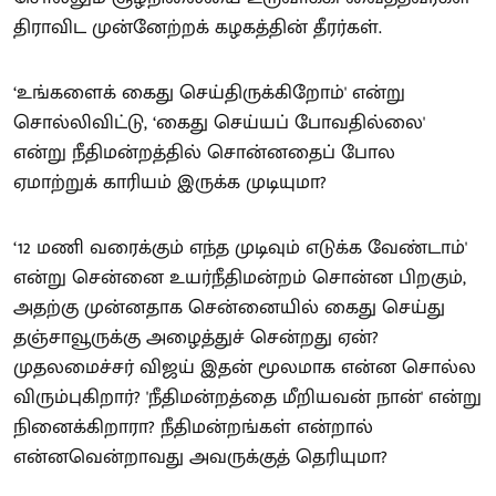
திராவிட முன்னேற்றக் கழகத்தின் தீரர்கள்.
‘உங்களைக் கைது செய்திருக்கிறோம்' என்று
சொல்லிவிட்டு, ‘கைது செய்யப் போவதில்லை'
என்று நீதிமன்றத்தில் சொன்னதைப் போல
ஏமாற்றுக் காரியம் இருக்க முடியுமா?
‘12 மணி வரைக்கும் எந்த முடிவும் எடுக்க வேண்டாம்'
என்று சென்னை உயர்நீதிமன்றம் சொன்ன பிறகும்,
அதற்கு முன்னதாக சென்னையில் கைது செய்து
தஞ்சாவூருக்கு அழைத்துச் சென்றது ஏன்?
முதலமைச்சர் விஜய் இதன் மூலமாக என்ன சொல்ல
விரும்புகிறார்? 'நீதிமன்றத்தை மீறியவன் நான்' என்று
நினைக்கிறாரா? நீதிமன்றங்கள் என்றால்
என்னவென்றாவது அவருக்குத் தெரியுமா?