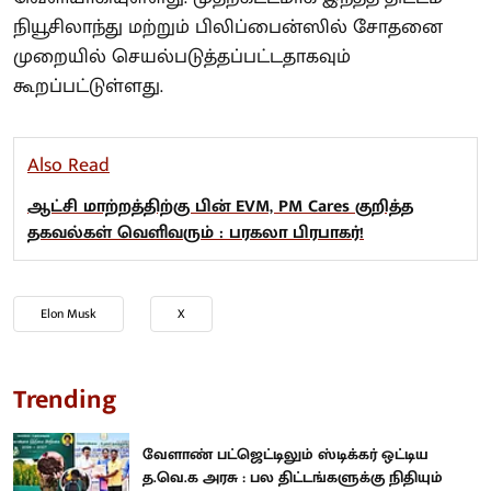
நியூசிலாந்து மற்றும் பிலிப்பைன்ஸில் சோதனை
முறையில் செயல்படுத்தப்பட்டதாகவும்
கூறப்பட்டுள்ளது.
Also Read
ஆட்சி மாற்றத்திற்கு பின் EVM, PM Cares குறித்த
தகவல்கள் வெளிவரும் : பரகலா பிரபாகர்!
Elon Musk
X
Trending
வேளாண் பட்ஜெட்டிலும் ஸ்டிக்கர் ஒட்டிய
த.வெ.க அரசு : பல திட்டங்களுக்கு நிதியும்