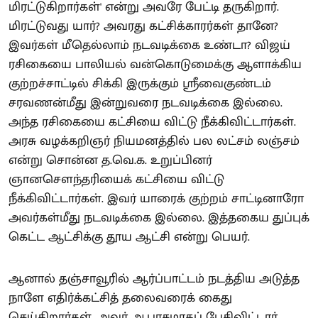
மிரட்டுகிறார்கள்' என்று அவரே பேட்டி தருகிறார்.
மிரட்டுவது யார்? அவரது கட்சிக்காரர்கள் தானே?
இவர்கள் மீதெல்லாம் நடவடிக்கை உண்டா? விஜய்
ரசிகையை பாலியல் வன்கொடுமைக்கு ஆளாக்கிய
குற்றச்சாட்டில் சிக்கி இருக்கும் ஸ்ரீவைகுண்டம்
சரவணன்மீது இன்றுவரை நடவடிக்கை இல்லை.
அந்த ரசிகையை கட்சியை விட்டு நீக்கிவிட்டார்கள்.
அரசு வழக்கறிஞர் நியமனத்தில் பல லட்சம் லஞ்சம்
என்று சொன்ன த.வெ.க. உறுப்பினர்
ஞானசௌந்தரியைக் கட்சியை விட்டு
நீக்கிவிட்டார்கள். இவர் யாரைக் குற்றம் சாட்டினாரோ
அவர்கள்மீது நடவடிக்கை இல்லை. இத்தகைய துப்புக்
கெட்ட ஆட்சிக்கு தூய ஆட்சி என்று பெயர்.
ஆனால் தஞ்சாவூரில் ஆர்ப்பாட்டம் நடத்திய அடுத்த
நாளே எதிர்க்கட்சித் தலைவரைக் கைது
செய்கிறார்கள். அவர் ஆபாசமாகப் பேசிவிட்டார்