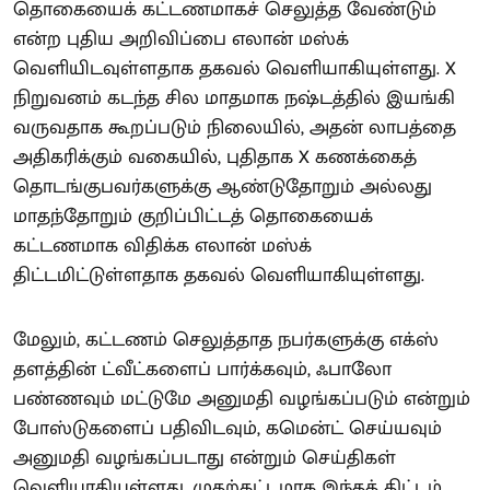
தொகையைக் கட்டணமாகச் செலுத்த வேண்டும்
என்ற புதிய அறிவிப்பை எலான் மஸ்க்
வெளியிடவுள்ளதாக தகவல் வெளியாகியுள்ளது. X
நிறுவனம் கடந்த சில மாதமாக நஷ்டத்தில் இயங்கி
வருவதாக கூறப்படும் நிலையில், அதன் லாபத்தை
அதிகரிக்கும் வகையில், புதிதாக X கணக்கைத்
தொடங்குபவர்களுக்கு ஆண்டுதோறும் அல்லது
மாதந்தோறும் குறிப்பிட்டத் தொகையைக்
கட்டணமாக விதிக்க எலான் மஸ்க்
திட்டமிட்டுள்ளதாக தகவல் வெளியாகியுள்ளது.
மேலும், கட்டணம் செலுத்தாத நபர்களுக்கு எக்ஸ்
தளத்தின் ட்வீட்களைப் பார்க்கவும், ஃபாலோ
பண்ணவும் மட்டுமே அனுமதி வழங்கப்படும் என்றும்
போஸ்டுகளைப் பதிவிடவும், கமென்ட் செய்யவும்
அனுமதி வழங்கப்படாது என்றும் செய்திகள்
வெளியாகியுள்ளது. முதற்கட்டமாக இந்தத் திட்டம்