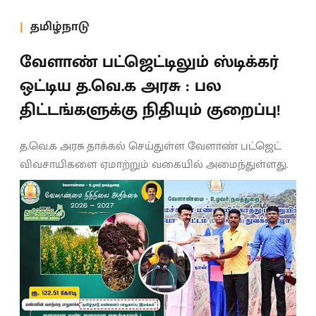
தமிழ்நாடு
வேளாண் பட்ஜெட்டிலும் ஸ்டிக்கர்
ஒட்டிய த.வெ.க அரசு : பல
திட்டங்களுக்கு நிதியும் குறைப்பு!
த.வெ.க அரசு தாக்கல் செய்துள்ள வேளாண் பட்ஜெட்
விவசாயிகளை ஏமாற்றும் வகையில் அமைந்துள்ளது.