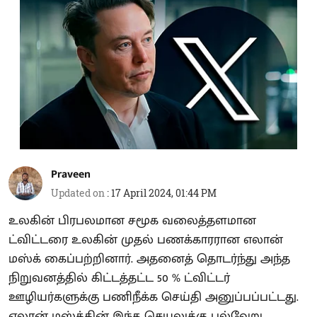
Praveen
Updated on
:
17 April 2024, 01:44 PM
உலகின் பிரபலமான சமூக வலைத்தளமான
ட்விட்டரை உலகின் முதல் பணக்காரரான எலான்
மஸ்க் கைப்பற்றினார். அதனைத் தொடர்ந்து அந்த
நிறுவனத்தில் கிட்டத்தட்ட 50 % ட்விட்டர்
ஊழியர்களுக்கு பணிநீக்க செய்தி அனுப்பப்பட்டது.
எலான் மஸ்க்கின் இந்த செயலுக்கு பல்வேறு