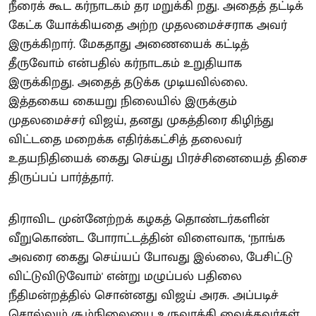
நீரைக் கூட கர்நாடகம் தர மறுக்கி றது. அதைத் தட்டிக்
கேட்க யோக்கியதை அற்ற முதலமைச்சராக அவர்
இருக்கிறார். மேகதாது அணையைக் கட்டித்
தீருவோம் என்பதில் கர்நாடகம் உறுதியாக
இருக்கிறது. அதைத் தடுக்க முடியவில்லை.
இத்தகைய கையறு நிலையில் இருக்கும்
முதலமைச்சர் விஜய், தனது முகத்திரை கிழிந்து
விட்டதை மறைக்க எதிர்க்கட்சித் தலைவர்
உதயநிதியைக் கைது செய்து பிரச்சினையைத் திசை
திருப்பப் பார்த்தார்.
திராவிட முன்னேற்றக் கழகத் தொண்டர்களின்
வீறுகொண்ட போராட்டத்தின் விளைவாக, ‘நாங்க
அவரை கைது செய்யப் போவது இல்லை, பேசிட்டு
விட்டுவிடுவோம்' என்று மழுப்பல் பதிலை
நீதிமன்றத்தில் சொன்னது விஜய் அரசு. அப்படிச்
சொல்லும் சூழ்நிலையை உருவாக்கி வைத்தவர்கள்