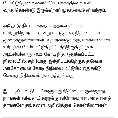
போட்டுத் தலைமைச் செயலகத்தில் வலம்
வந்துகொண்டு இருக்கிறார் முதலமைச்சர் விஜய்.
அதோடு திட்டங்களுக்குத்தான் பெயர்
மாற்றுகிறார்கள் என்று பார்த்தால், நிதியையும்
குறைத்துள்ளார்கள். உதாரணத்திற்கு, மக்காச்சோள
உற்பத்தி மேம்பாட்டுத் திட்டத்திற்குத் தி.மு.க
ஆட்சியில் ரூ. 40.25 கோடி நிதி ஒதுக்கப்பட்ட
நிலையில், தற்போது இத்திட்டத்திற்குத் த.வெ.க
அரசோ ரூ. 36 கோடி நிதியை மட்டுமே ஒதுக்கீடு
செய்து நிதியைக் குறைத்துள்ளது.
இப்படிப் பல திட்டங்களுக்கு நிதியைக் குறைத்து,
நாங்கள் விவசாயிகளுக்கு விரோதமான அரசு எனத்
தாங்களே தங்களை அறிவித்துக் கொள்கிறார்கள்.