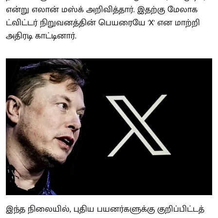
என்று எலான் மஸ்க் அறிவித்தார். இதற்கு மேலாக
ட்விட்டர் நிறுவனத்தின் பெயரையே 'X' என மாற்றி
அதிரடி காட்டினார்.
இந்த நிலையில், புதிய பயனர்களுக்கு குறிப்பிட்டத்