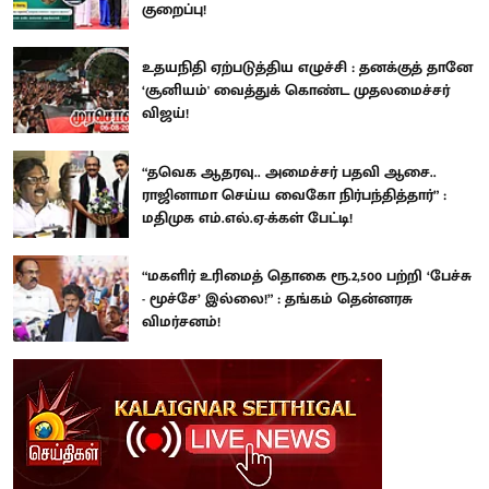
குறைப்பு!
உதயநிதி ஏற்படுத்திய எழுச்சி : தனக்குத் தானே
‘சூனியம்' வைத்துக் கொண்ட முதலமைச்சர்
விஜய்!
“தவெக ஆதரவு.. அமைச்சர் பதவி ஆசை..
ராஜினாமா செய்ய வைகோ நிர்பந்தித்தார்” :
மதிமுக எம்.எல்.ஏ-க்கள் பேட்டி!
“மகளிர் உரிமைத் தொகை ரூ.2,500 பற்றி ‘பேச்சு
- மூச்சே’ இல்லை!” : தங்கம் தென்னரசு
விமர்சனம்!