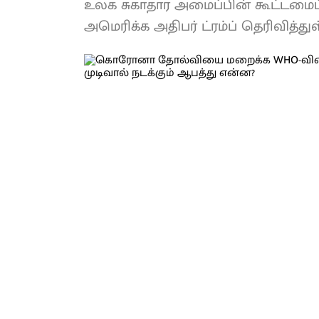
உலக சுகாதார அமைப்பின் கூட்டமைப
அமெரிக்க அதிபர் ட்ரம்ப் தெரிவித்துள