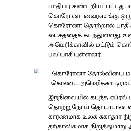
பாதிப்பு கண்டறியப்பட்டது.
கொரோனா வைரஸுக்கு ஒரு லட
கொரோனா தொற்றால் பாதிக்
லட்சத்தைக் கடந்துள்ளது.
அமெரிக்காவில் மட்டும் கொர
பலியாகியுள்ளனர்.
இந்நிலையில் கடந்த ஏப்ர
தொற்றுநோய் தொடர்பான விவக
காரணமாக உலக சுகாதார நிற
தற்காலிகமாக நிறுத்துமாறு 