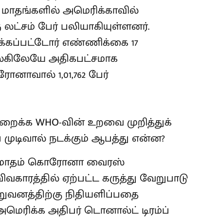
 4 மாதங்களில் அமெரிக்காவில்
்சம் பேர் பலியாகியுள்ளனர்.
கப்பட்டோர் எண்ணிக்கை 17
 உலகிலேயே அதிகபட்சமாக
ோனாவால் 1,01,762 பேர்
ல் மாதம் கொரோனா வைரஸ்
ாரத்தில் ஏற்பட்ட கருத்து வேறுபாடு
ுவனத்திற்கு நிதியளிப்பதை
அமெரிக்க அதிபர் டொனால்ட் டிரம்ப்