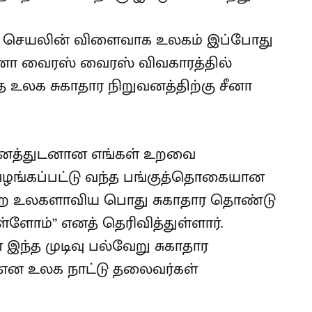
ன செயலின் விளைவாக உலகம் இப்போது
ோனா வைரஸ் வைரஸ் விவகாரத்தில்
உலக சுகாதார நிறுவனத்திற்கு சீனா
வனத்துடனான எங்கள் உறவை
 வழங்கப்பட்டு வந்த பங்குத்தொகையான
மற்ற உலகளாவிய பொது சுகாதார தொண்டு
்ளோம்” எனத் தெரிவித்துள்ளார்.
் இந்த முடிவு பல்வேறு சுகாதார
் என உலக நாட்டு தலைவர்கள்