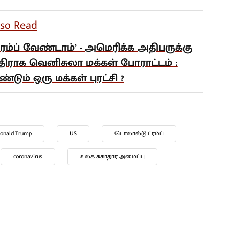
lso Read
டிரம்ப் வேண்டாம்’ - அமெரிக்க அதிபருக்கு
திராக வெனிசுலா மக்கள் போராட்டம் :
ண்டும் ஒரு மக்கள் புரட்சி ?
onald Trump
US
டொலால்டு ட்ரம்ப்
coronavirus
உலக சுகாதார அமைப்பு