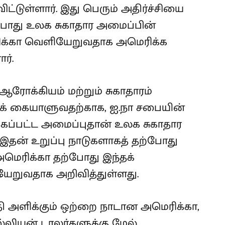
ிட்டுள்ளார். இது பெரும் அதிர்ச்சியை
்போது உலக சுகாதார அமைப்பின்
ரிக்கா வெளியேறுவதாக அமெரிக்க
ர்.
ரோக்கியம் மற்றும் சுகாதாரம்
் கையாளுவதற்காக, ஐ.நா சபையின்
ப்பட்ட அமைப்புதான் உலக சுகாதார
ள் இதன் உறுப்பு நாடுகளாகத் தற்போது
அமெரிக்கா தற்போது இந்தக்
யேறுவதாக அறிவித்துள்ளது.
தி அளிக்கும் ஒற்றை நாடான அமெரிக்கா,
மில்லியன் டாலர்களுக்கு மேல்