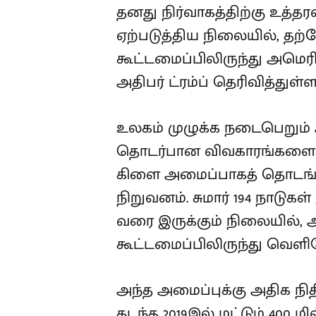
தனது நிர்வாகத்திற்கு உத்தரவ
ஏற்படுத்திய நிலையில், தற
கூட்டமைப்பிலிருந்து அமெ
அதிபர் ட்ரம்ப் தெரிவித்துள்ளா
உலகம் முழுக்க நடைபெறும் ஆ
தொடர்பான விவகாரங்களைக
கிளை அமைப்பாகத் தொடங்க
நிறுவனம். சுமார் 194 நாடுக
வரை இருக்கும் நிலையில், 
கூட்டமைப்பிலிருந்து வெளி
அந்த அமைப்புக்கு அதிக நி
கடந்த 2019இல் மட்டும் 400 