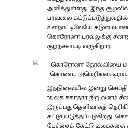
அளித்துள்ளது. இந்த சூழலி
பரவலை கட்டுப்படுத்துவதில
உள்நாட்டிலேயே கடுமையான 
கொரோனா பரவலுக்கு சீனாத
குற்றச்சாட்டி வருகிறார்.
இந்நிலையில் இன்று செய்தி
“உலக சுகாதார நிறுவனம் சீ
இருப்பதுதெளிவாகத் தெரிகி
கட்டுப்படுத்தப்படுகிறது. 
பேச்சைக் கேட்டு உலகத்தை 