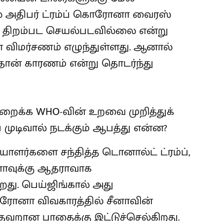
ல் அதிபர் ட்ரம்ப் கொரோனா வைரஸ்
் திறம்பட செயல்படவில்லை என்று
விமர்சணம் எழுந்துள்ளது. ஆனால்
ான் காரணம் என்று தொடர்ந்து
யாளர்களை சந்தித்த டொனால்ட் ட்ரம்ப்,
னாவுக்கு ஆதராவாக
றது. பெய்ஜிங்கால் அது
கொரோனா விவகாரத்தில் சீனாவின்
தவறான பாதைக்கு இட்டுச்செல்கிறது.