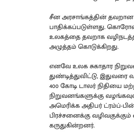
சீன அரசாங்கத்தின் தவறா
பாதிக்கப்படுள்ளது. கொர
உலகத்தை தவறாக வழிநடத்த 
அழுத்தம் கொடுக்கிறது.
எனவே உலக சுகாதார நிறு
துண்டித்துவிட்டு, இதுவரை
400 கோடி டாலர் நிதியை 
நிறுவனங்களுக்கு வழங்கவுள
அமெரிக்க அதிபர் ட்ரம்ப்-பின
பிரச்சனைக்கு வழிவகுக்கும
கருதுகின்றனர்.