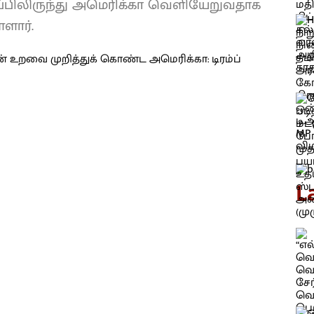
்பிலிருந்து அமெரிக்கா வெளியேறுவதாக
்ளார்.
L