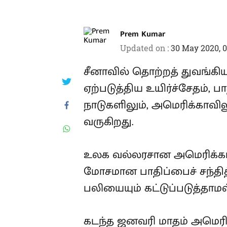
Prem Kumar
Updated on
:
30 May 2020, 
சீனாவில் தொற்றத் துவங்
ஏற்படுத்திய உயிர்ச்சேதம், ப
நாடுகளிலும், அமெரிக்காவில
வருகிறது.
உலக வல்லரசான அமெரிக்க
மோசமான பாதிப்பைச் சந்தி
பலியையும் கட்டுப்படுத்தாமல
கடந்த ஜனவரி மாதம் அமெர