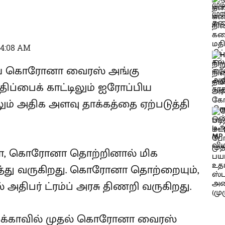
04:08 AM
கிய கொரோனா வைரஸ் அங்கு
ாதிப்பைக் காட்டிலும் ஐரோப்பிய
ும் அதிக அளவு தாக்கத்தை ஏற்படுத்தி
ா, கொரோனா தொற்றினால் மிக
த்து வருகிறது. கொரோனா தொற்றையும்,
் அதிபர் ட்ரம்ப் அரசு திணறி வருகிறது.
ிக்காவில் முதல் கொரோனா வைரஸ்