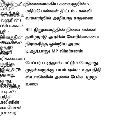
நினைவாக்கிய கலைஞரின் 5
மதிப்பெண்கள் திட்டம் - கல்வி
வரலாற்றில் அழியாத சாதனை!
HLL நிறுவனத்தின் நிலை என்ன?
தமிழ்நாடு அரசின் கோரிக்கையை
நிராகரித்த ஒன்றிய அரசு:
டி.ஆர்.பாலு MP விமர்சனம்!
பேப்பர் படித்தால் மட்டும் போதாது..
முதல்வருக்கு பயம் ஏன்? : உதயநிதி
ஸ்டாலினின் அனல் பேச்சு! (முழு
உரை)