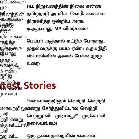
HLL நிறுவனத்தின் நிலை என்ன?
தமிழ்நாடு அரசின் கோரிக்கையை
நிராகரித்த ஒன்றிய அரசு:
டி.ஆர்.பாலு MP விமர்சனம்!
பேப்பர் படித்தால் மட்டும் போதாது..
முதல்வருக்கு பயம் ஏன்? : உதயநிதி
ஸ்டாலினின் அனல் பேச்சு! (முழு
உரை)
atest Stories
“எல்லாவற்றிலும் வெற்றி, வெற்றி
என்று சேர்த்துவிட்டால் வெற்றி
பெற்று விட முடியாது!” : முரசொலி
தலையங்கம்!
ஒரு தலைமுறையின் கனவை