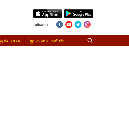
|
Follow Us
்தல் 2026
மு.க.ஸ்டாலின்