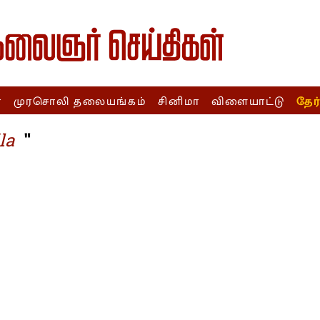
ா
முரசொலி தலையங்கம்
சினிமா
விளையாட்டு
தேர
"
la