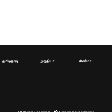
தமிழ்நாடு
இந்தியா
சினிமா