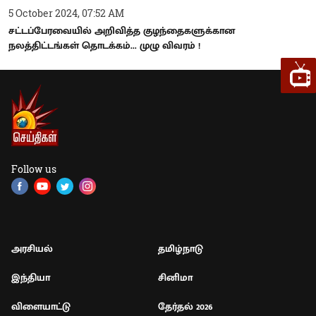
5 October 2024, 07:52 AM
சட்டப்பேரவையில் அறிவித்த குழந்தைகளுக்கான
நலத்திட்டங்கள் தொடக்கம்... முழு விவரம் !
Follow us
அரசியல்
தமிழ்நாடு
இந்தியா
சினிமா
விளையாட்டு
தேர்தல் 2026