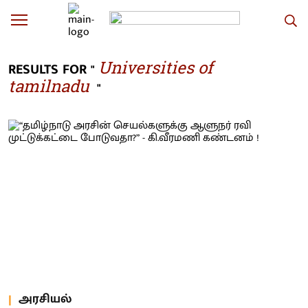
Universities of
RESULTS FOR "
tamilnadu
"
அரசியல்