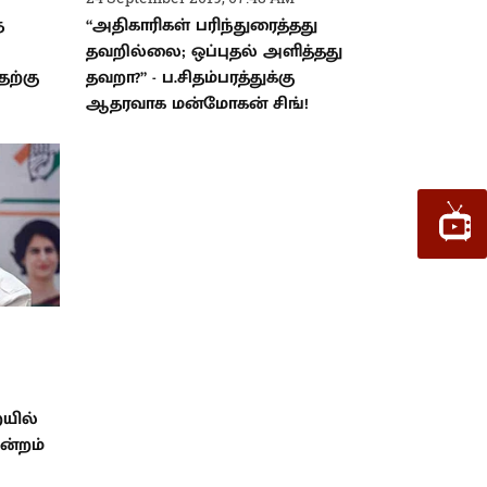
்
“அதிகாரிகள் பரிந்துரைத்தது
தவறில்லை; ஒப்புதல் அளித்தது
தற்கு
தவறா?” - ப.சிதம்பரத்துக்கு
ஆதரவாக மன்மோகன் சிங்!
ையில்
மன்றம்