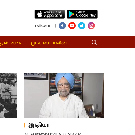
|
Follow Us
்தல் 2026
மு.க.ஸ்டாலின்
இந்தியா
24 September 2019, 07:48 AM