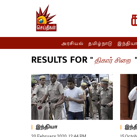
அரசியல்
தமிழ்நாடு
இந்திய
RESULTS FOR "
திகார் சிறை
இந்தியா
இந்
20 February 2020, 12:44 PM
15 Octob