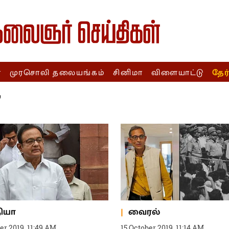
ா
முரசொலி தலையங்கம்
சினிமா
விளையாட்டு
தேர
"
தியா
வைரல்
er 2019, 11:49 AM
15 October 2019, 11:14 AM