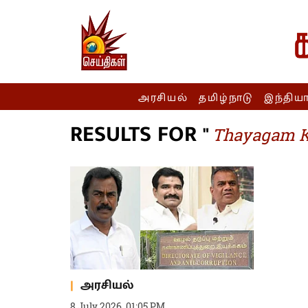
அரசியல்
தமிழ்நாடு
இந்திய
RESULTS FOR "
Thayagam K
அரசியல்
8 July 2026, 01:05 PM