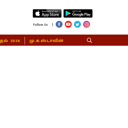
|
Follow Us
்தல் 2026
மு.க.ஸ்டாலின்