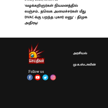
‘வழக்கறிஞர்கள் நியமனத்தில்
லஞ்சம்.. தவெக அமைச்சர்கள் மீது
DVAC-க்கு பறந்த புகார் மனு’ : திமுக
அதிரடி!
அரசியல்
மு.க.ஸ்டாலின்
Follow us