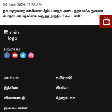
24 June 2024, 07:28 AM
நாடாளுமன்ற மரபினை மீறிய பாஜக அரசு : தற்காலிக துணை
சபாநாயகர் பதவியை மறுத்த இந்தியா கூட்டணி !
Follow us
அரசியல்
தமிழ்நாடு
இந்தியா
சினிமா
விளையாட்டு
தேர்தல் 2026
மு.க.ஸ்டாலின்