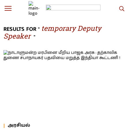
temporary Deputy
RESULTS FOR "
Speaker
"
அரசியல்