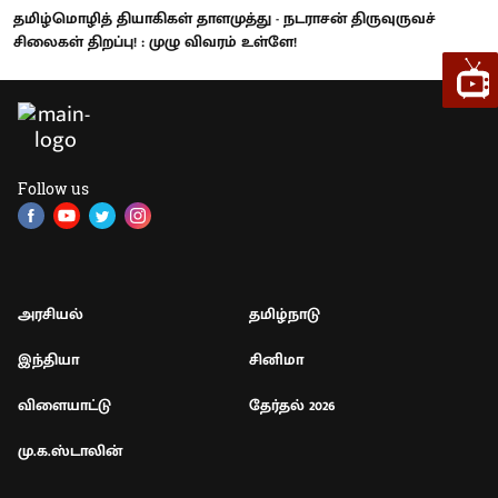
தமிழ்மொழித் தியாகிகள் தாளமுத்து - நடராசன் திருவுருவச்
சிலைகள் திறப்பு! : முழு விவரம் உள்ளே!
Follow us
அரசியல்
தமிழ்நாடு
இந்தியா
சினிமா
விளையாட்டு
தேர்தல் 2026
மு.க.ஸ்டாலின்