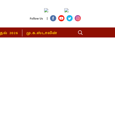
|
Follow Us
்தல் 2026
மு.க.ஸ்டாலின்