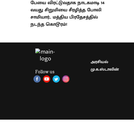
பேயை விரட்டுவதாக நாடகமாடி 14
வயது சிறுமியை சீரழித்த போலி
சாமியார்.. மத்திய பிரதேசத்தில்
நடந்த கொடூரம்!
அரசியல்
மு.க.ஸ்டாலின்
Follow us