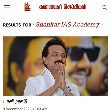
Shankar IAS Academy
RESULTS FOR "
"
தமிழ்நாடு
9 December 2020, 10:03 AM