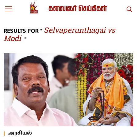
Selvaperunthagai vs
RESULTS FOR "
Modi
"
அரசியல்