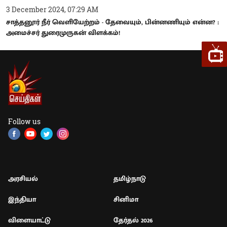
3 December 2024, 07:29 AM
சாத்தனூர் நீர் வெளியேற்றம் - தேவையும், பின்னணியும் என்ன? :
அமைச்சர் துரைமுருகன் விளக்கம்!
Follow us
அரசியல்
தமிழ்நாடு
இந்தியா
சினிமா
விளையாட்டு
தேர்தல் 2026