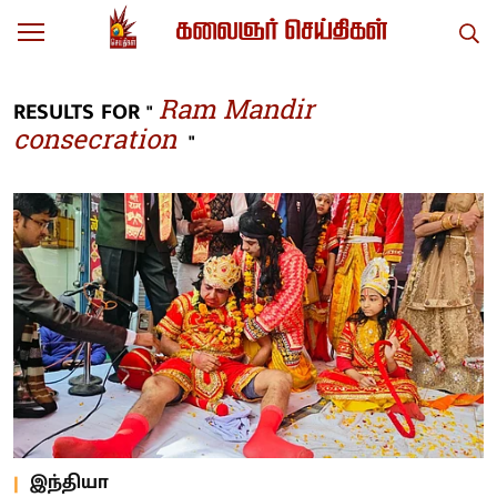
Ram Mandir
RESULTS FOR "
consecration
"
இந்தியா