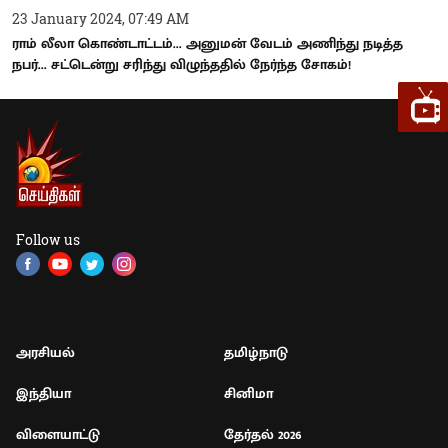
23 January 2024, 07:49 AM
ராம் லீலா கொண்டாட்டம்... அனுமன் வேடம் அணிந்து நடித்த
நபர்... சட்டென்று சரிந்து விழுந்ததில் நேர்ந்த சோகம்!
Follow us
அரசியல்
தமிழ்நாடு
இந்தியா
சினிமா
விளையாட்டு
தேர்தல் 2026