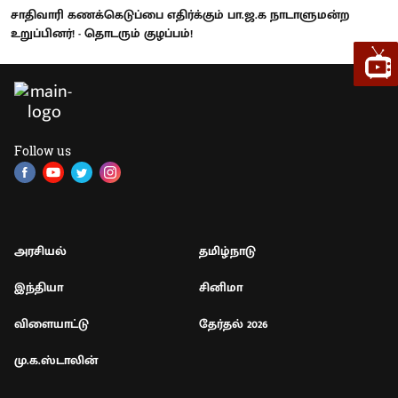
சாதிவாரி கணக்கெடுப்பை எதிர்க்கும் பா.ஜ.க நாடாளுமன்ற
உறுப்பினர்! - தொடரும் குழப்பம்!
Follow us
அரசியல்
தமிழ்நாடு
இந்தியா
சினிமா
விளையாட்டு
தேர்தல் 2026
மு.க.ஸ்டாலின்