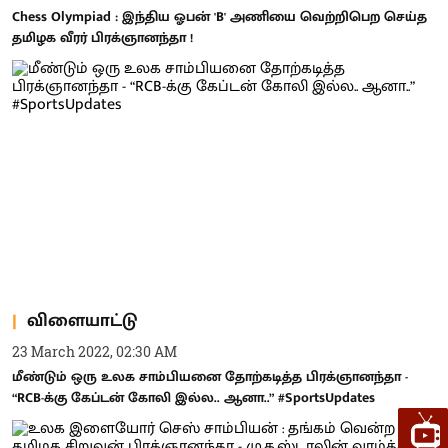
Chess Olympiad : இந்திய ஓபன் 'B' அணியை வெற்றிபெற செய்த
தமிழக வீரர் பிரக்ஞானந்தா !
விளையாட்டு
23 March 2022, 02:30 AM
மீண்டும் ஒரு உலக சாம்பியனை தோற்கடித்த பிரக்ஞானந்தா -
“RCB-க்கு கேப்டன் கோலி இல்ல.. ஆனா..” #SportsUpdates