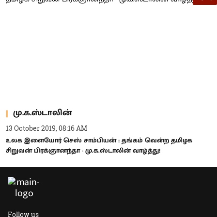
மு.க.ஸ்டாலின்
13 October 2019, 08:16 AM
உலக இளையோர் செஸ் சாம்பியன் : தங்கம் வென்ற தமிழக
சிறுவன் பிரக்ஞானந்தா - மு.க.ஸ்டாலின் வாழ்த்து!
Follow us