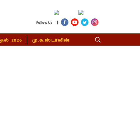
|
Follow Us
்தல் 2026
மு.க.ஸ்டாலின்